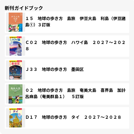
新刊ガイドブック
１５ 地球の歩き方 島旅 伊豆大島 利島（伊豆諸
島①）３訂版
Ｃ０２ 地球の歩き方 ハワイ島 ２０２７～２０２
８
Ｊ３３ 地球の歩き方 墨田区
０２ 地球の歩き方 島旅 奄美大島 喜界島 加計
呂麻島（奄美群島１） ５訂版
Ｄ１７ 地球の歩き方 タイ ２０２７～２０２８