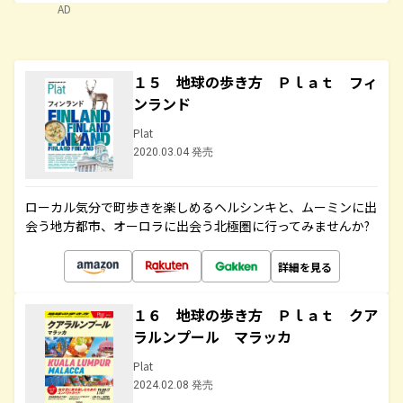
AD
１５ 地球の歩き方 Ｐｌａｔ フィ
ンランド
Plat
2020.03.04 発売
ローカル気分で町歩きを楽しめるヘルシンキと、ムーミンに出
会う地方都市、オーロラに出会う北極圏に行ってみませんか?
詳細を見る
１６ 地球の歩き方 Ｐｌａｔ クア
ラルンプール マラッカ
Plat
2024.02.08 発売