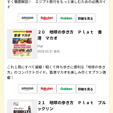
すく徹底解説！ エジプト旅行をもっと楽しむための必携ガイ
ド
詳細を見る
２０ 地球の歩き方 Ｐｌａｔ 香
港 マカオ
Plat
2025.02.21 発売
これ１冊にすべて凝縮！軽くて持ち歩きに便利な「地球の歩き
方」のコンパクトガイド。香港マカオを楽しみ尽くすプラン満
載！
詳細を見る
２１ 地球の歩き方 Ｐｌａｔ ブル
ックリン