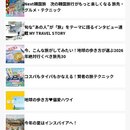
Next韓国旅 次の韓国旅行がもっと楽しくなる 旅先・
グルメ・テクニック
旬な“あの人”が「旅」をテーマに語るインタビュー連
載 MY TRAVEL STORY
今、こんな旅がしてみたい！地球の歩き方が選ぶ2026
年絶対行くべき旅先30
コスパもタイパもかなえる！賢者の旅テクニック
地球の歩き方♥偏愛ハワイ
今年の夏はインスパイアへ！