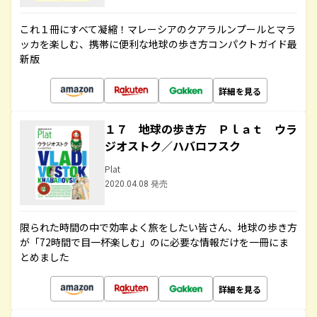
これ１冊にすべて凝縮！マレーシアのクアラルンプールとマラ
ッカを楽しむ、携帯に便利な地球の歩き方コンパクトガイド最
新版
詳細を見る
１７ 地球の歩き方 Ｐｌａｔ ウラ
ジオストク／ハバロフスク
Plat
2020.04.08 発売
限られた時間の中で効率よく旅をしたい皆さん、地球の歩き方
が「72時間で目一杯楽しむ」のに必要な情報だけを一冊にま
とめました
詳細を見る