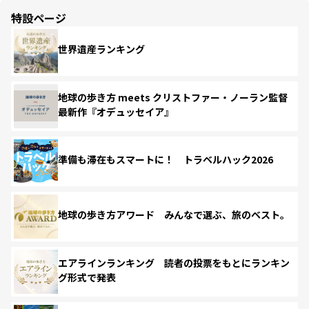
特設ページ
世界遺産ランキング
地球の歩き方 meets クリストファー・ノーラン監督
最新作『オデュッセイア』
準備も滞在もスマートに！ トラベルハック2026
地球の歩き方アワード みんなで選ぶ、旅のベスト。
エアラインランキング 読者の投票をもとにランキン
グ形式で発表