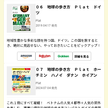
０６ 地球の歩き方 Ｐｌａｔ ドイ
ツ
Plat
2019.04.17 発売
地域性豊かな多彩な顔を持つ国、ドイツ。この国を旅すると
き、絶対に見逃せない、やっておきたいことをピックアップ！
詳細を見る
０７ 地球の歩き方 Ｐｌａｔ ホー
チミン ハノイ ダナン ホイアン
Plat
2024.07.04 発売
これ１冊にすべて凝縮！ ベトナムの人気４都市＋人気の郊外
を楽しむ、携帯に便利な地球の歩き方コンパクトガイドの最新