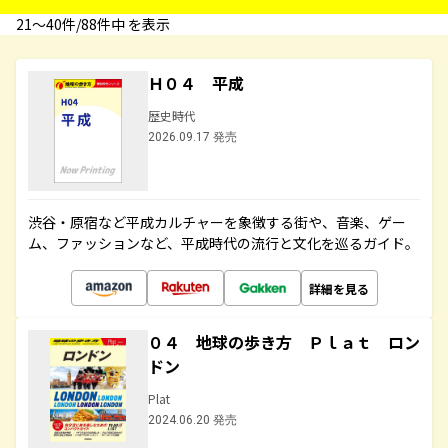
21〜40件/88件中 を表示
Ｈ０４ 平成
歴史時代
2026.09.17 発売
渋谷・原宿など平成カルチャーを象徴する街や、音楽、ゲー
ム、ファッションなど、平成時代の流行と文化を巡るガイド。
詳細を見る
０４ 地球の歩き方 Ｐｌａｔ ロン
ドン
Plat
2024.06.20 発売