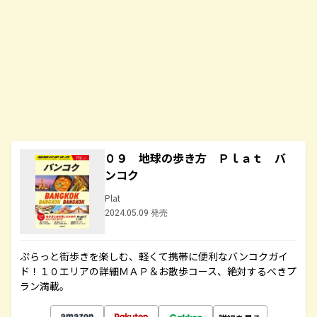
０９ 地球の歩き方 Ｐｌａｔ バ
ンコク
Plat
2024.05.09 発売
ぷらっと街歩きを楽しむ、軽くて携帯に便利なバンコクガイ
ド！１０エリアの詳細ＭＡＰ＆お散歩コース、絶対するべきプ
ラン満載。