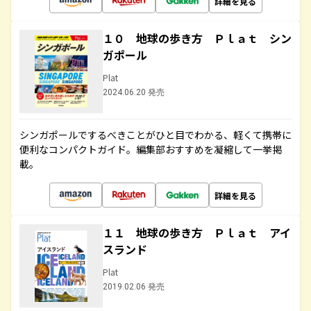
詳細を見る
１０ 地球の歩き方 Ｐｌａｔ シン
ガポール
Plat
2024.06.20 発売
シンガポールでするべきことがひと目でわかる、軽くて携帯に
便利なコンパクトガイド。編集部おすすめを凝縮して一挙掲
載。
詳細を見る
１１ 地球の歩き方 Ｐｌａｔ アイ
スランド
Plat
2019.02.06 発売