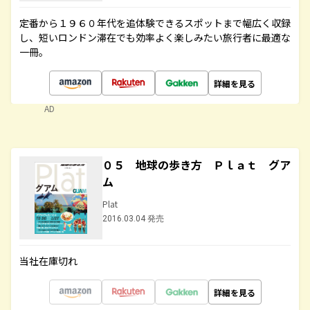
定番から１９６０年代を追体験できるスポットまで幅広く収録
し、短いロンドン滞在でも効率よく楽しみたい旅行者に最適な
一冊。
詳細を見る
AD
０５ 地球の歩き方 Ｐｌａｔ グア
ム
Plat
2016.03.04 発売
当社在庫切れ
詳細を見る