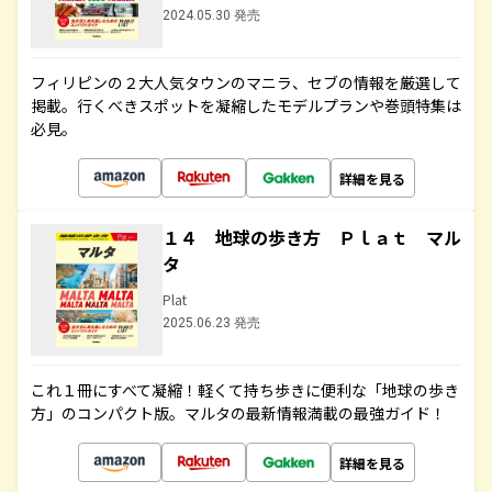
2024.05.30 発売
フィリピンの２大人気タウンのマニラ、セブの情報を厳選して
掲載。行くべきスポットを凝縮したモデルプランや巻頭特集は
必見。
詳細を見る
１４ 地球の歩き方 Ｐｌａｔ マル
タ
Plat
2025.06.23 発売
これ１冊にすべて凝縮！軽くて持ち歩きに便利な「地球の歩き
方」のコンパクト版。マルタの最新情報満載の最強ガイド！
詳細を見る