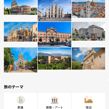
旅のテーマ
飲食
建築・アート
宿泊