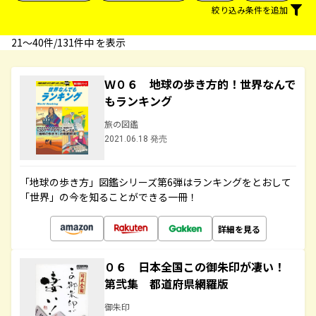
絞り込み条件を追加
21〜40件/131件中 を表示
Ｗ０６ 地球の歩き方的！世界なんで
もランキング
旅の図鑑
2021.06.18 発売
「地球の歩き方」図鑑シリーズ第6弾はランキングをとおして
「世界」の今を知ることができる一冊！
詳細を見る
０６ 日本全国この御朱印が凄い！
第弐集 都道府県網羅版
御朱印