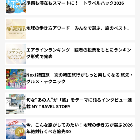
準備も滞在もスマートに！ トラベルハック2026
地球の歩き方アワード みんなで選ぶ、旅のベスト。
エアラインランキング 読者の投票をもとにランキン
グ形式で発表
Next韓国旅 次の韓国旅行がもっと楽しくなる 旅先・
グルメ・テクニック
旬な“あの人”が「旅」をテーマに語るインタビュー連
載 MY TRAVEL STORY
今、こんな旅がしてみたい！地球の歩き方が選ぶ2026
年絶対行くべき旅先30