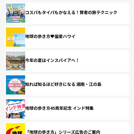
コスパもタイパもかなえる！賢者の旅テクニック
地球の歩き方♥偏愛ハワイ
今年の夏はインスパイアへ！
知れば知るほど好きになる 湘南・江の島
地球の歩き方45周年記念 インド特集
「地球の歩き方」シリーズ広告のご案内