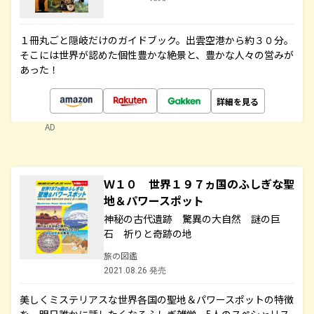
１冊丸ごと隠岐だけのガイドブック。出雲空港から約３０分。
そこには世界が認めた個性豊かな絶景と、豊かな人々の営みが
あった！
詳細を見る
AD
Ｗ１０ 世界１９７ヵ国のふしぎな聖
地＆パワースポット
神秘の古代遺跡 驚異の大自然 謎の巨
石 祈りと奇跡の地
旅の図鑑
2021.08.26 発売
美しくミステリアスな世界各国の聖地＆パワースポットの特徴