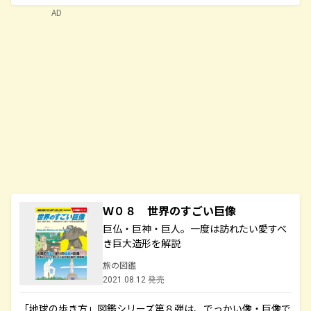
AD
Ｗ０８ 世界のすごい巨像
巨仏・巨神・巨人。一度は訪れたい愛すべ
き巨大造形を解説
旅の図鑑
2021.08.12 発売
「地球の歩き方」図鑑シリーズ第８弾は、でっかい像・巨像で