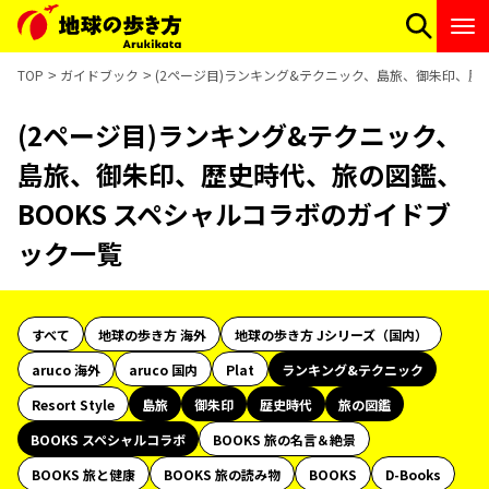
TOP
ガイドブック
(2ページ目)ランキング&テクニック、島旅、御朱印、歴
(2ページ目)ランキング&テクニック、
島旅、御朱印、歴史時代、旅の図鑑、
BOOKS スペシャルコラボのガイドブ
ック一覧
すべて
地球の歩き方 海外
地球の歩き方 Jシリーズ（国内）
aruco 海外
aruco 国内
Plat
ランキング&テクニック
Resort Style
島旅
御朱印
歴史時代
旅の図鑑
BOOKS スペシャルコラボ
BOOKS 旅の名言＆絶景
BOOKS 旅と健康
BOOKS 旅の読み物
BOOKS
D-Books