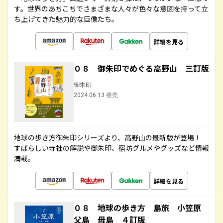
す。世界のあちこちでさまざまな人々が色々な意図を持って立
ち上げてきた魅力的な巨像たち。
詳細を見る
０８ 御朱印でめぐる高野山 三訂版
御朱印
2024.06.13 発売
地球の歩き方御朱印シリーズより、高野山の最新版が登場！
すばらしい寺社の解説や御朱印、宿坊グルメやグッズなど情報
満載。
詳細を見る
０８ 地球の歩き方 島旅 小笠原
父島 母島 ４訂版