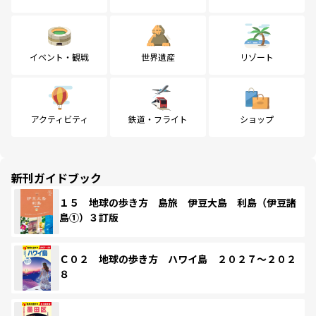
イベント・観戦
世界遺産
リゾート
アクティビティ
鉄道・フライト
ショップ
新刊ガイドブック
１５ 地球の歩き方 島旅 伊豆大島 利島（伊豆諸
島①）３訂版
Ｃ０２ 地球の歩き方 ハワイ島 ２０２７～２０２
８