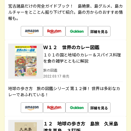
宮古諸島だけの完全ガイドブック！ 島絶景、島グルメ、島カ
ルチャーをとことん掘り下げて紹介。島の方からのおすすめ情
報も。
詳細を見る
Ｗ１２ 世界のカレー図鑑
１０１の国と地域のカレー＆スパイス料理
を食の雑学とともに解説
旅の図鑑
2022.03.17 発売
地球の歩き方 旅の図鑑シリーズ 第１２弾！ 世界は多彩なカ
レーであふれている！
詳細を見る
１２ 地球の歩き方 島旅 久米島
渡名喜島 ３訂版