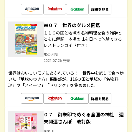
詳細を見る
Ｗ０７ 世界のグルメ図鑑
１１６の国と地域の名物料理を食の雑学と
ともに解説 本場の味を日本で体験できる
レストランガイド付き！
旅の図鑑
2021.07.26 発売
世界はおいしいモノにあふれている！ 世界中を旅して食べ歩
いた「地球の歩き方」編集部が、116の国と地域の「名物料
理」や「スイーツ」「ドリンク」を集めました。
詳細を見る
０７ 御朱印でめぐる全国の神社 週
末開運さんぽ 改訂版
御朱印