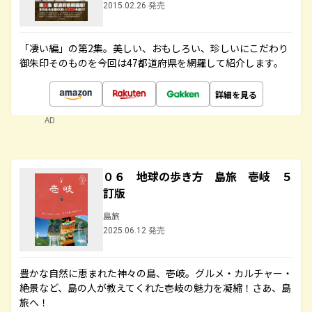
2015.02.26 発売
「凄い編」の第2集。美しい、おもしろい、珍しいにこだわり
御朱印そのものを今回は47都道府県を網羅して紹介します。
詳細を見る
AD
０６ 地球の歩き方 島旅 壱岐 ５
訂版
島旅
2025.06.12 発売
豊かな自然に恵まれた神々の島、壱岐。グルメ・カルチャー・
絶景など、島の人が教えてくれた壱岐の魅力を凝縮！さあ、島
旅へ！