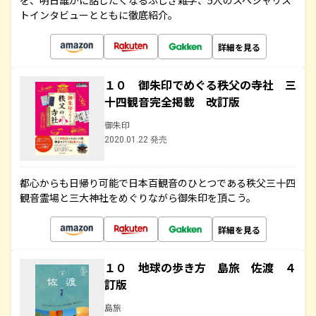
を、明日誰かに話したくなるふしぎ雑学、5人のスペシャリス
トインタビューとともに徹底紹介。
詳細を見る
１０ 御朱印でめぐる秩父の寺社 三
十四観音完全掲載 改訂版
御朱印
2020.01.22 発売
都心からも日帰り可能で日本百観音のひとつである秩父三十四
観音霊場と三大神社をめぐりながら御朱印を頂こう。
詳細を見る
１０ 地球の歩き方 島旅 佐渡 ４
訂版
島旅