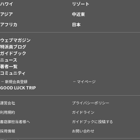
ハワイ
リゾート
アジア
中近東
アフリカ
日本
ウェブマガジン
特派員ブログ
ガイドブック
ニュース
著者一覧
コミュニティ
新規会員登録
マイページ
GOOD LUCK TRIP
運営会社
プライバシーポリシー
利用規約
ガイドライン
書店御担当者様へ
ガイドブックに投稿する
採用情報
お問い合わせ