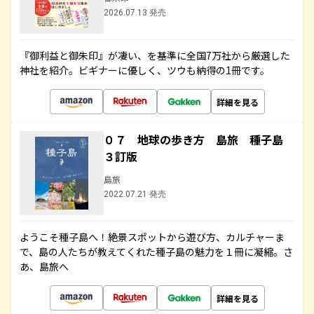
2026.07.13 発売
『御利益と御朱印』が凄い、を基準に全国7万社から厳選した
神社を紹介。ビギナーに優しく、ツウも納得の1冊です。
詳細を見る
０７ 地球の歩き方 島旅 種子島
３訂版
島旅
2022.07.21 発売
ようこそ種子島へ！絶景スポットから遊び方、カルチャーま
で、島の人たちが教えてくれた種子島の魅力を１冊に凝縮。さ
あ、島旅へ
詳細を見る