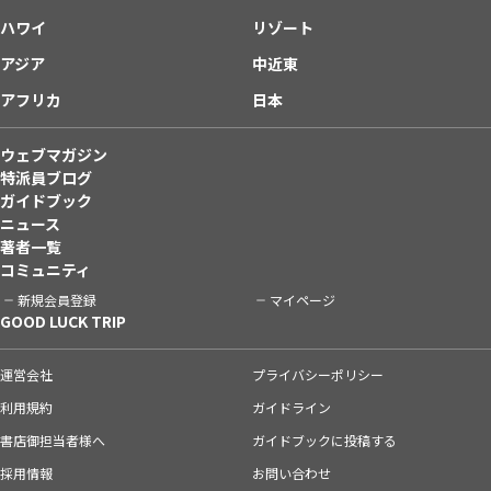
ハワイ
リゾート
アジア
中近東
アフリカ
日本
ウェブマガジン
特派員ブログ
ガイドブック
ニュース
著者一覧
コミュニティ
新規会員登録
マイページ
GOOD LUCK TRIP
運営会社
プライバシーポリシー
利用規約
ガイドライン
書店御担当者様へ
ガイドブックに投稿する
採用情報
お問い合わせ