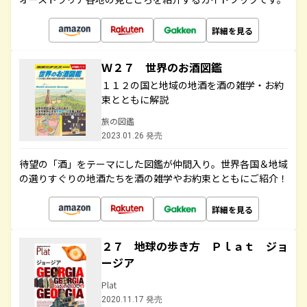
詳細を見る
Ｗ２７ 世界のお酒図鑑
１１２の国と地域の地酒を酒の雑学・お約
束とともに解説
旅の図鑑
2023.01.26 発売
待望の「酒」をテーマにした図鑑が仲間入り。世界各国＆地域
の選りすぐりの地酒たちを酒の雑学やお約束とともにご紹介！
詳細を見る
２７ 地球の歩き方 Ｐｌａｔ ジョ
ージア
Plat
2020.11.17 発売