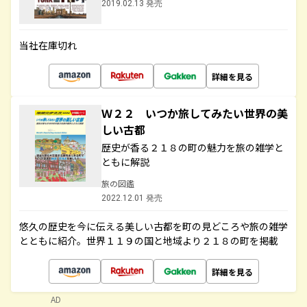
2019.02.13 発売
当社在庫切れ
詳細を見る
Ｗ２２ いつか旅してみたい世界の美
しい古都
歴史が香る２１８の町の魅力を旅の雑学と
ともに解説
旅の図鑑
2022.12.01 発売
悠久の歴史を今に伝える美しい古都を町の見どころや旅の雑学
とともに紹介。世界１１９の国と地域より２１８の町を掲載
詳細を見る
AD