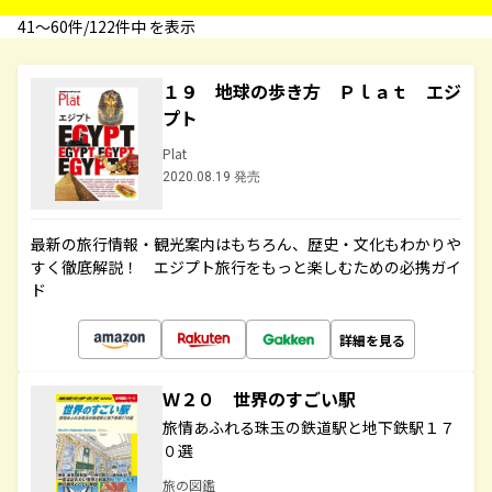
41〜60件/122件中 を表示
１９ 地球の歩き方 Ｐｌａｔ エジ
プト
Plat
2020.08.19 発売
最新の旅行情報・観光案内はもちろん、歴史・文化もわかりや
すく徹底解説！ エジプト旅行をもっと楽しむための必携ガイ
ド
詳細を見る
Ｗ２０ 世界のすごい駅
旅情あふれる珠玉の鉄道駅と地下鉄駅１７
０選
旅の図鑑