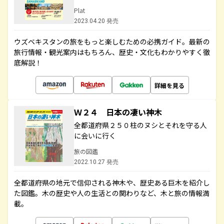
Plat
2023.04.20 発売
ウズベキスタンの旅をもっと楽しむための必携ガイド。最新の
旅行情報・観光案内はもちろん、歴史・文化もわかりやすく徹
底解説！
詳細を見る
Ｗ２４ 日本の凄い神木
全都道府県２５０柱のヌシとそれを守る人
に会いに行く
旅の図鑑
2022.10.27 発売
全都道府県の地元で信仰される神木や、歴史ある巨木を紹介し
た図鑑。木の歴史や人の生活との関わりなど、木と旅の情報満
載。