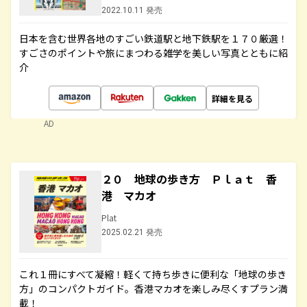
2022.10.11 発売
日本を含む世界各地のすごい鉄道駅と地下鉄駅を１７０厳選！
すごさのポイントや旅にまつわる雑学を美しい写真とともに紹
介
詳細を見る
AD
２０ 地球の歩き方 Ｐｌａｔ 香
港 マカオ
Plat
2025.02.21 発売
これ１冊にすべて凝縮！軽くて持ち歩きに便利な「地球の歩き
方」のコンパクトガイド。香港マカオを楽しみ尽くすプラン満
載！