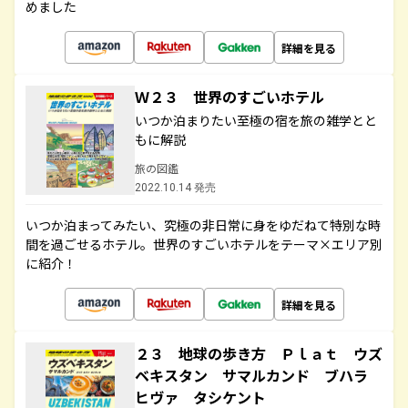
めました
詳細を見る
Ｗ２３ 世界のすごいホテル
いつか泊まりたい至極の宿を旅の雑学とと
もに解説
旅の図鑑
2022.10.14 発売
いつか泊まってみたい、究極の非日常に身をゆだねて特別な時
間を過ごせるホテル。世界のすごいホテルをテーマ×エリア別
に紹介！
詳細を見る
２３ 地球の歩き方 Ｐｌａｔ ウズ
ベキスタン サマルカンド ブハラ
ヒヴァ タシケント