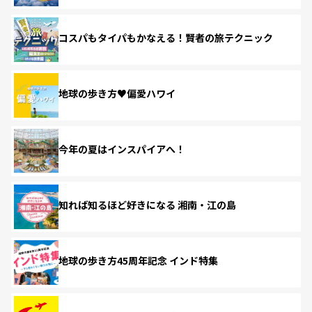
コスパもタイパもかなえる！賢者の旅テクニック
地球の歩き方♥偏愛ハワイ
今年の夏はインスパイアへ！
知れば知るほど好きになる 湘南・江の島
地球の歩き方45周年記念 インド特集