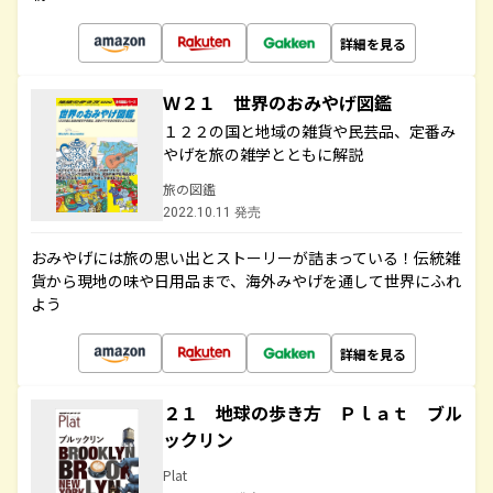
詳細を見る
Ｗ２１ 世界のおみやげ図鑑
１２２の国と地域の雑貨や民芸品、定番み
やげを旅の雑学とともに解説
旅の図鑑
2022.10.11 発売
おみやげには旅の思い出とストーリーが詰まっている！伝統雑
貨から現地の味や日用品まで、海外みやげを通して世界にふれ
よう
詳細を見る
２１ 地球の歩き方 Ｐｌａｔ ブル
ックリン
Plat