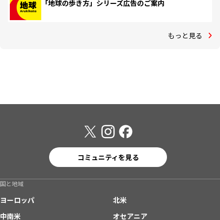
「地球の歩き方」シリーズ広告のご案内
もっと見る
コミュニティを見る
国と地域
ヨーロッパ
北米
中南米
オセアニア