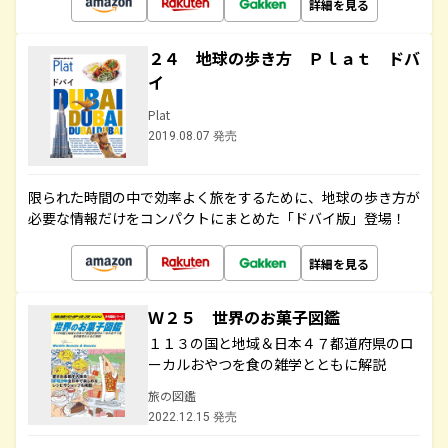
詳細を見る
２４ 地球の歩き方 Ｐｌａｔ ドバ
イ
Plat
2019.08.07 発売
限られた時間の中で効率よく旅をするために、地球の歩き方が
必要な情報だけをコンパクトにまとめた「ドバイ版」登場！
詳細を見る
Ｗ２５ 世界のお菓子図鑑
１１３の国と地域＆日本４７都道府県のロ
ーカルおやつを食の雑学とともに解説
旅の図鑑
2022.12.15 発売