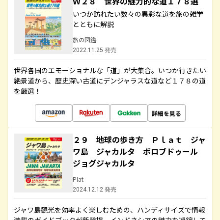
Ｗ２８ 世界の魅力的な道１７８選
いつか訪れたい数々の異彩な道を旅の雑学
とともに解説
旅の図鑑
2022.11.25 発売
世界各国のエモーショナルな「道」が大集合。いつか行きたい
絶景道から、歴史深い古道にデンジャラスな道など１７８の道
を厳選！
詳細を見る
２９ 地球の歩き方 Ｐｌａｔ ジャ
ワ島 ジャカルタ ボロブドゥール
ジョグジャカルタ
Plat
2024.12.12 発売
ジャワ島観光を効率よく楽しむための、ハンディサイズで情報