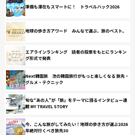
準備も滞在もスマートに！ トラベルハック2026
地球の歩き方アワード みんなで選ぶ、旅のベスト。
エアラインランキング 読者の投票をもとにランキン
グ形式で発表
Next韓国旅 次の韓国旅行がもっと楽しくなる 旅先・
グルメ・テクニック
旬な“あの人”が「旅」をテーマに語るインタビュー連
載 MY TRAVEL STORY
今、こんな旅がしてみたい！地球の歩き方が選ぶ2026
年絶対行くべき旅先30