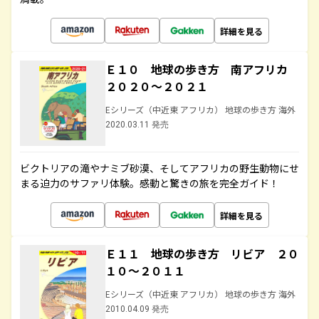
詳細を見る
Ｅ１０ 地球の歩き方 南アフリカ
２０２０～２０２１
Eシリーズ（中近東 アフリカ） 地球の歩き方 海外
2020.03.11 発売
ビクトリアの滝やナミブ砂漠、そしてアフリカの野生動物にせ
まる迫力のサファリ体験。感動と驚きの旅を完全ガイド！
詳細を見る
Ｅ１１ 地球の歩き方 リビア ２０
１０～２０１１
Eシリーズ（中近東 アフリカ） 地球の歩き方 海外
2010.04.09 発売