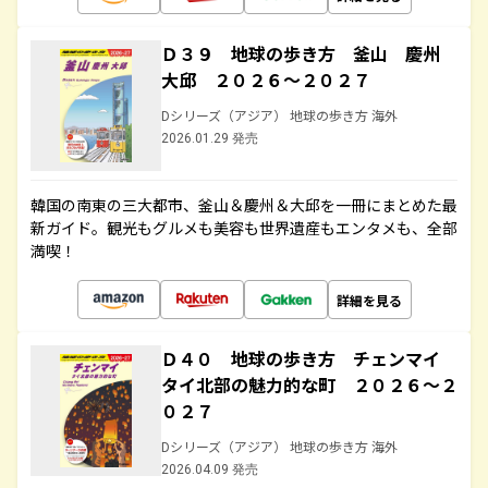
Ｄ３９ 地球の歩き方 釜山 慶州
大邱 ２０２６～２０２７
Dシリーズ（アジア） 地球の歩き方 海外
2026.01.29 発売
韓国の南東の三大都市、釜山＆慶州＆大邱を一冊にまとめた最
新ガイド。観光もグルメも美容も世界遺産もエンタメも、全部
満喫！
詳細を見る
Ｄ４０ 地球の歩き方 チェンマイ
タイ北部の魅力的な町 ２０２６～２
０２７
Dシリーズ（アジア） 地球の歩き方 海外
2026.04.09 発売