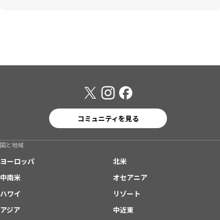
コミュニティを見る
国と地域
ヨーロッパ
北米
中南米
オセアニア
ハワイ
リゾート
アジア
中近東