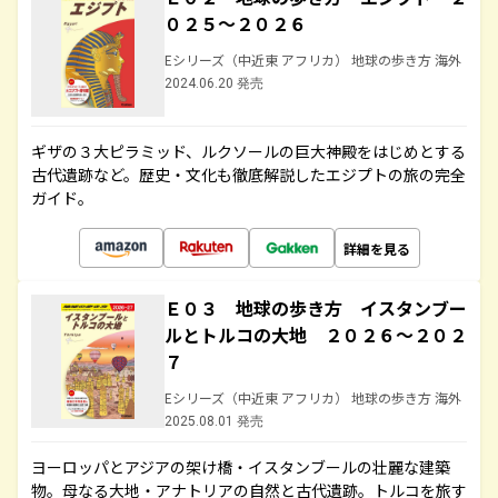
０２５～２０２６
Eシリーズ（中近東 アフリカ） 地球の歩き方 海外
2024.06.20 発売
ギザの３大ピラミッド、ルクソールの巨大神殿をはじめとする
古代遺跡など。歴史・文化も徹底解説したエジプトの旅の完全
ガイド。
詳細を見る
Ｅ０３ 地球の歩き方 イスタンブー
ルとトルコの大地 ２０２６～２０２
７
Eシリーズ（中近東 アフリカ） 地球の歩き方 海外
2025.08.01 発売
ヨーロッパとアジアの架け橋・イスタンブールの壮麗な建築
物。母なる大地・アナトリアの自然と古代遺跡。トルコを旅す