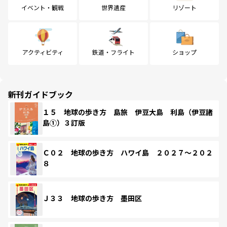
イベント・観戦
世界遺産
リゾート
アクティビティ
鉄道・フライト
ショップ
新刊ガイドブック
１５ 地球の歩き方 島旅 伊豆大島 利島（伊豆諸
島①）３訂版
Ｃ０２ 地球の歩き方 ハワイ島 ２０２７～２０２
８
Ｊ３３ 地球の歩き方 墨田区