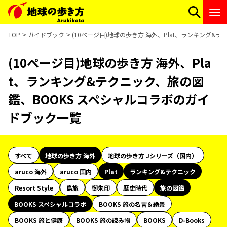
TOP
ガイドブック
(10ページ目)地球の歩き方 海外、Plat、ランキング&
(10ページ目)地球の歩き方 海外、Pla
t、ランキング&テクニック、旅の図
鑑、BOOKS スペシャルコラボのガイ
ドブック一覧
すべて
地球の歩き方 海外
地球の歩き方 Jシリーズ（国内）
aruco 海外
aruco 国内
Plat
ランキング&テクニック
Resort Style
島旅
御朱印
歴史時代
旅の図鑑
BOOKS スペシャルコラボ
BOOKS 旅の名言＆絶景
BOOKS 旅と健康
BOOKS 旅の読み物
BOOKS
D-Books