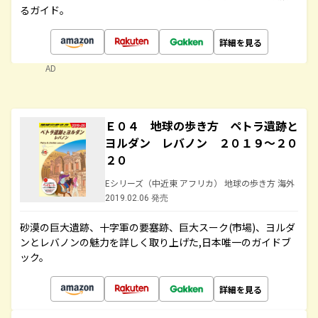
るガイド。
詳細を見る
AD
Ｅ０４ 地球の歩き方 ペトラ遺跡と
ヨルダン レバノン ２０１９～２０
２０
Eシリーズ（中近東 アフリカ） 地球の歩き方 海外
2019.02.06 発売
砂漠の巨大遺跡、十字軍の要塞跡、巨大スーク(市場)、ヨルダ
ンとレバノンの魅力を詳しく取り上げた,日本唯一のガイドブ
ック。
詳細を見る