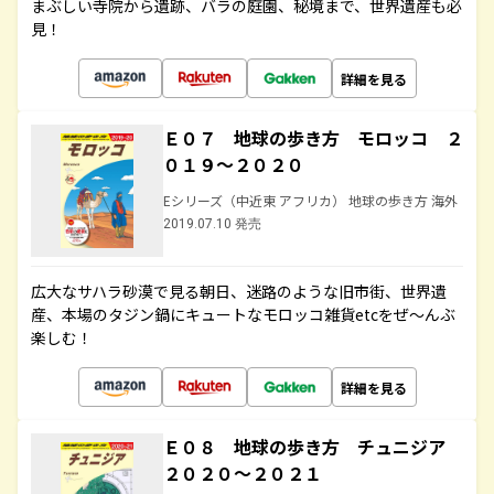
まぶしい寺院から遺跡、バラの庭園、秘境まで、世界遺産も必
見！
詳細を見る
Ｅ０７ 地球の歩き方 モロッコ ２
０１９～２０２０
Eシリーズ（中近東 アフリカ） 地球の歩き方 海外
2019.07.10 発売
広大なサハラ砂漠で見る朝日、迷路のような旧市街、世界遺
産、本場のタジン鍋にキュートなモロッコ雑貨etcをぜ～んぶ
楽しむ！
詳細を見る
Ｅ０８ 地球の歩き方 チュニジア
２０２０～２０２１