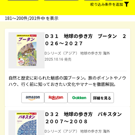
絞り込み条件を追加
181〜200件/201件中 を表示
Ｄ３１ 地球の歩き方 ブータン ２
０２６～２０２７
Dシリーズ（アジア） 地球の歩き方 海外
2025.10.16 発売
自然と歴史に彩られた魅惑の国ブータン。旅のポイントやノウ
ハウ、行く前に知っておきたい文化やマナーを徹底解説。
詳細を見る
Ｄ３２ 地球の歩き方 パキスタン
２００７～２００８
Dシリーズ（アジア） 地球の歩き方 海外