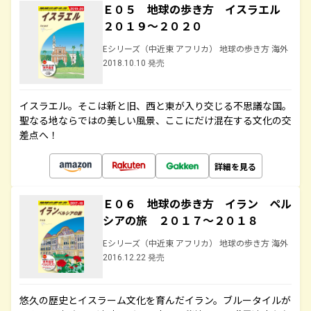
Ｅ０５ 地球の歩き方 イスラエル
２０１９～２０２０
Eシリーズ（中近東 アフリカ） 地球の歩き方 海外
2018.10.10 発売
イスラエル。そこは新と旧、西と東が入り交じる不思議な国。
聖なる地ならではの美しい風景、ここにだけ混在する文化の交
差点へ！
詳細を見る
Ｅ０６ 地球の歩き方 イラン ペル
シアの旅 ２０１７～２０１８
Eシリーズ（中近東 アフリカ） 地球の歩き方 海外
2016.12.22 発売
悠久の歴史とイスラーム文化を育んだイラン。ブルータイルが