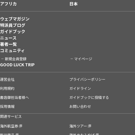
アフリカ
日本
ウェブマガジン
特派員ブログ
ガイドブック
ニュース
著者一覧
コミュニティ
新規会員登録
マイページ
GOOD LUCK TRIP
運営会社
プライバシーポリシー
利用規約
ガイドライン
書店御担当者様へ
ガイドブックに投稿する
採用情報
お問い合わせ
関連サービス
海外航空券
海外ツアー
旅行用品
海外のおみやげ