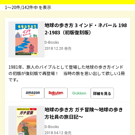
1〜20件/142件中 を表示
地球の歩き方 3 インド・ネパール 198
2-1983（初版復刻版）
D-Books
2018.12.20 発売
1981年、旅人のバイブルとして登場した地球の歩き方インド
の初版が復刻版で再登場！ 当時の旅を思い出して欲しい1冊
です。
詳細を見る
地球の歩き方 ガチ冒険～地球の歩き
方社員の旅日記～
D-Books
2018.04.12 発売