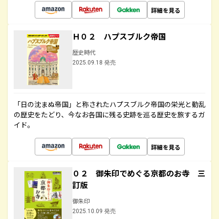
詳細を見る
Ｈ０２ ハプスブルク帝国
歴史時代
2025.09.18 発売
「日の沈まぬ帝国」と称されたハプスブルク帝国の栄光と動乱
の歴史をたどり、今なお各国に残る史跡を巡る歴史を旅するガ
イド。
詳細を見る
０２ 御朱印でめぐる京都のお寺 三
訂版
御朱印
2025.10.09 発売