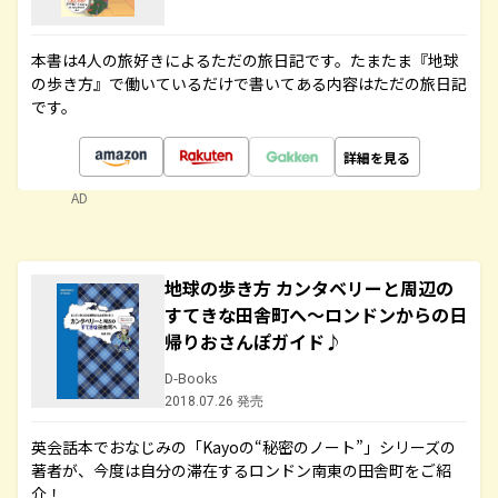
本書は4人の旅好きによるただの旅日記です。たまたま『地球
の歩き方』で働いているだけで書いてある内容はただの旅日記
です。
詳細を見る
AD
地球の歩き方 カンタベリーと周辺の
すてきな田舎町へ～ロンドンからの日
帰りおさんぽガイド♪
D-Books
2018.07.26 発売
英会話本でおなじみの「Kayoの“秘密のノート”」シリーズの
著者が、今度は自分の滞在するロンドン南東の田舎町をご紹
介！