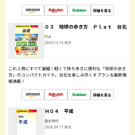
詳細を見る
０３ 地球の歩き方 Ｐｌａｔ 台北
Plat
2024.12.19 発売
これ１冊にすべて凝縮！軽くて持ち歩きに便利な「地球の歩き
方」のコンパクトガイド。台北を楽しみ尽くすプラン＆最新情
報満載！
詳細を見る
Ｈ０４ 平成
歴史時代
2026.09.17 発売