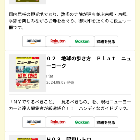
国内屈指の観光地であり、数多の寺院が建ち並ぶ古都・京都。
季節を楽しみながらお寺をめぐり、御朱印を頂くのに役立つ一
冊です。
詳細を見る
０２ 地球の歩き方 Ｐｌａｔ ニュ
ーヨーク
Plat
2024.08.08 発売
「ＮＹでやるべきこと」「見るべきもの」を、現地ニューヨー
カーと達人編集者が厳選紹介！！ ハンディなガイドブック。
詳細を見る
Ｈ０３ 昭和レトロ