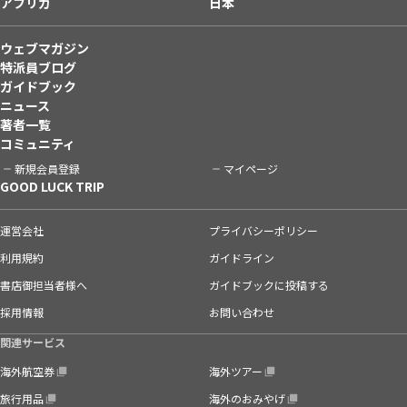
アフリカ
日本
ウェブマガジン
特派員ブログ
ガイドブック
ニュース
著者一覧
コミュニティ
新規会員登録
マイページ
GOOD LUCK TRIP
運営会社
プライバシーポリシー
利用規約
ガイドライン
書店御担当者様へ
ガイドブックに投稿する
採用情報
お問い合わせ
関連サービス
海外航空券
海外ツアー
旅行用品
海外のおみやげ