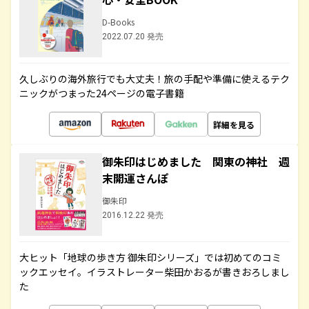
D-Books
2022.07.20 発売
久しぶりの海外旅行でも大丈夫！旅の手配や準備に使えるテク
ニックがつまった24ページの電子書籍
詳細を見る
御朱印はじめました 関東の神社 週
末開運さんぽ
御朱印
2016.12.22 発売
大ヒット「地球の歩き方 御朱印シリーズ」では初めてのコミ
ックエッセイ。イラストレーター柴田かおるが書きおろしまし
た