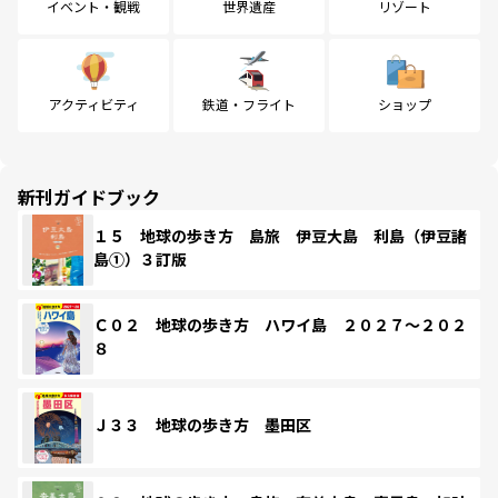
イベント・観戦
世界遺産
リゾート
アクティビティ
鉄道・フライト
ショップ
新刊ガイドブック
１５ 地球の歩き方 島旅 伊豆大島 利島（伊豆諸
島①）３訂版
Ｃ０２ 地球の歩き方 ハワイ島 ２０２７～２０２
８
Ｊ３３ 地球の歩き方 墨田区