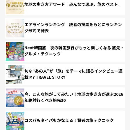
地球の歩き方アワード みんなで選ぶ、旅のベスト。
エアラインランキング 読者の投票をもとにランキン
グ形式で発表
Next韓国旅 次の韓国旅行がもっと楽しくなる 旅先・
グルメ・テクニック
旬な“あの人”が「旅」をテーマに語るインタビュー連
載 MY TRAVEL STORY
今、こんな旅がしてみたい！地球の歩き方が選ぶ2026
年絶対行くべき旅先30
コスパもタイパもかなえる！賢者の旅テクニック