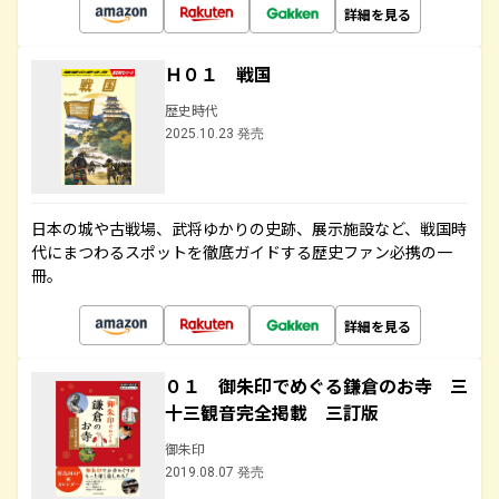
詳細を見る
Ｈ０１ 戦国
歴史時代
2025.10.23 発売
日本の城や古戦場、武将ゆかりの史跡、展示施設など、戦国時
代にまつわるスポットを徹底ガイドする歴史ファン必携の一
冊。
詳細を見る
０１ 御朱印でめぐる鎌倉のお寺 三
十三観音完全掲載 三訂版
御朱印
2019.08.07 発売