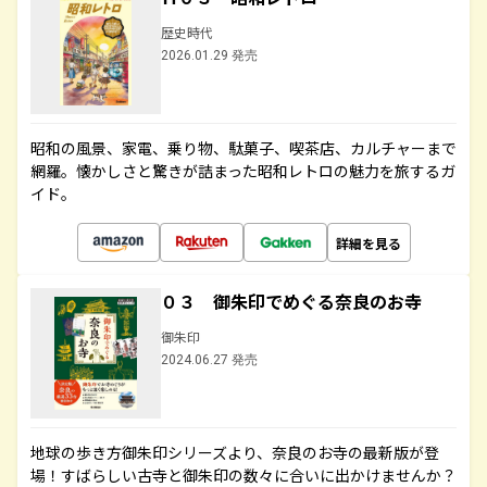
歴史時代
2026.01.29 発売
昭和の風景、家電、乗り物、駄菓子、喫茶店、カルチャーまで
網羅。懐かしさと驚きが詰まった昭和レトロの魅力を旅するガ
イド。
詳細を見る
０３ 御朱印でめぐる奈良のお寺
御朱印
2024.06.27 発売
地球の歩き方御朱印シリーズより、奈良のお寺の最新版が登
場！すばらしい古寺と御朱印の数々に合いに出かけませんか？