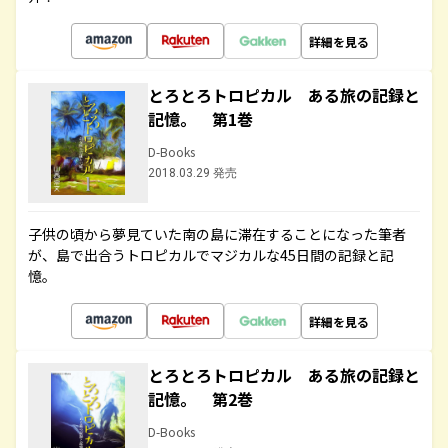
詳細を見る
とろとろトロピカル ある旅の記録と
記憶。 第1巻
D-Books
2018.03.29 発売
子供の頃から夢見ていた南の島に滞在することになった筆者
が、島で出合うトロピカルでマジカルな45日間の記録と記
憶。
詳細を見る
とろとろトロピカル ある旅の記録と
記憶。 第2巻
D-Books