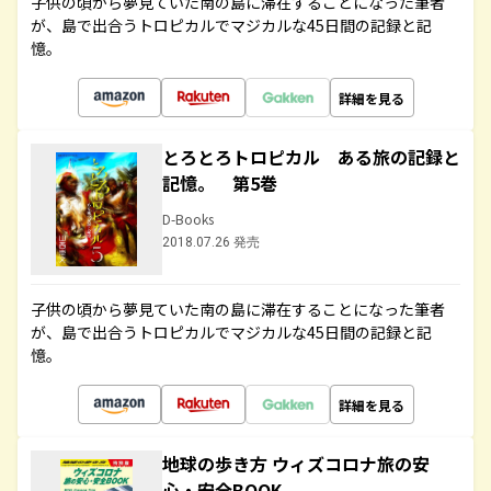
子供の頃から夢見ていた南の島に滞在することになった筆者
が、島で出合うトロピカルでマジカルな45日間の記録と記
憶。
詳細を見る
とろとろトロピカル ある旅の記録と
記憶。 第5巻
D-Books
2018.07.26 発売
子供の頃から夢見ていた南の島に滞在することになった筆者
が、島で出合うトロピカルでマジカルな45日間の記録と記
憶。
詳細を見る
地球の歩き方 ウィズコロナ旅の安
心・安全BOOK