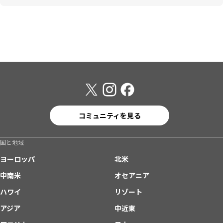
コミュニティを見る
国と地域
ヨーロッパ
北米
中南米
オセアニア
ハワイ
リゾート
アジア
中近東