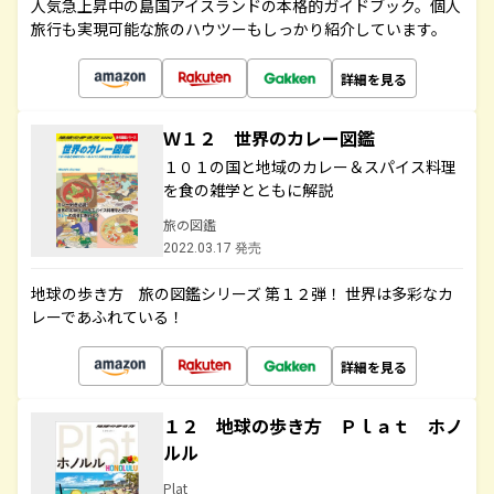
人気急上昇中の島国アイスランドの本格的ガイドブック。個人
旅行も実現可能な旅のハウツーもしっかり紹介しています。
詳細を見る
Ｗ１２ 世界のカレー図鑑
１０１の国と地域のカレー＆スパイス料理
を食の雑学とともに解説
旅の図鑑
2022.03.17 発売
地球の歩き方 旅の図鑑シリーズ 第１２弾！ 世界は多彩なカ
レーであふれている！
詳細を見る
１２ 地球の歩き方 Ｐｌａｔ ホノ
ルル
Plat