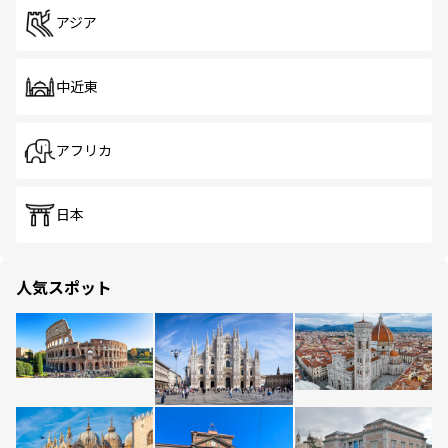
アジア
中近東
アフリカ
日本
人気スポット