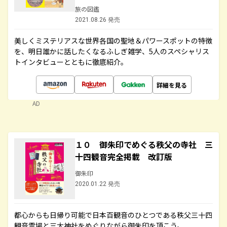
旅の図鑑
2021.08.26 発売
美しくミステリアスな世界各国の聖地＆パワースポットの特徴
を、明日誰かに話したくなるふしぎ雑学、5人のスペシャリス
トインタビューとともに徹底紹介。
詳細を見る
AD
１０ 御朱印でめぐる秩父の寺社 三
十四観音完全掲載 改訂版
御朱印
2020.01.22 発売
都心からも日帰り可能で日本百観音のひとつである秩父三十四
観音霊場と三大神社をめぐりながら御朱印を頂こう。