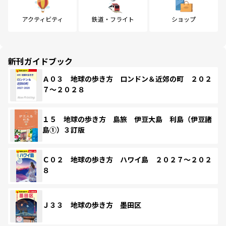
アクティビティ
鉄道・フライト
ショップ
新刊ガイドブック
Ａ０３ 地球の歩き方 ロンドン＆近郊の町 ２０２
７～２０２８
１５ 地球の歩き方 島旅 伊豆大島 利島（伊豆諸
島①）３訂版
Ｃ０２ 地球の歩き方 ハワイ島 ２０２７～２０２
８
Ｊ３３ 地球の歩き方 墨田区