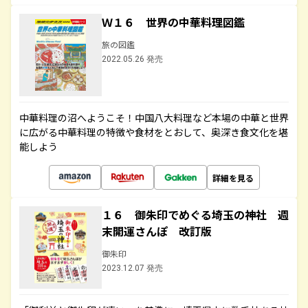
Ｗ１６ 世界の中華料理図鑑
旅の図鑑
2022.05.26 発売
中華料理の沼へようこそ！中国八大料理など本場の中華と世界
に広がる中華料理の特徴や食材をとおして、奥深き食文化を堪
能しよう
詳細を見る
１６ 御朱印でめぐる埼玉の神社 週
末開運さんぽ 改訂版
御朱印
2023.12.07 発売