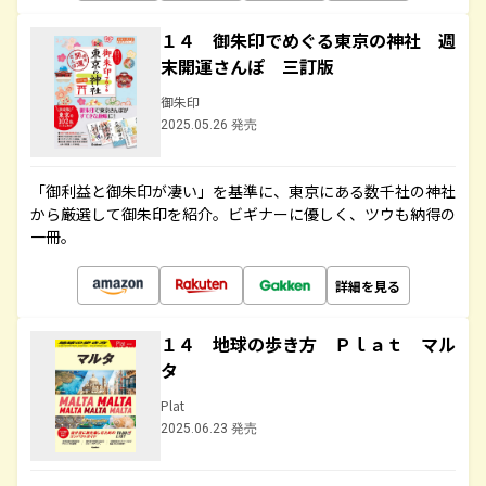
１４ 御朱印でめぐる東京の神社 週
末開運さんぽ 三訂版
御朱印
2025.05.26 発売
「御利益と御朱印が凄い」を基準に、東京にある数千社の神社
から厳選して御朱印を紹介。ビギナーに優しく、ツウも納得の
一冊。
詳細を見る
１４ 地球の歩き方 Ｐｌａｔ マル
タ
Plat
2025.06.23 発売