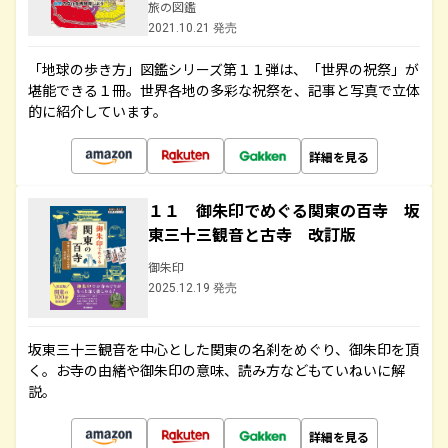
旅の図鑑
2021.10.21 発売
「地球の歩き方」図鑑シリーズ第１１弾は、「世界の祝祭」が
堪能できる１冊。世界各地の多彩な祝祭を、記事と写真で立体
的に紹介しています。
詳細を見る
１１ 御朱印でめぐる関東の百寺 坂
東三十三観音と古寺 改訂版
御朱印
2025.12.19 発売
坂東三十三観音を中心とした関東の名刹をめぐり、御朱印を頂
く。お寺の由緒や御朱印の意味、読み方などもていねいに解
説。
詳細を見る