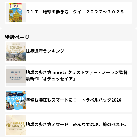
Ｄ１７ 地球の歩き方 タイ ２０２７～２０２８
特設ページ
世界遺産ランキング
地球の歩き方 meets クリストファー・ノーラン監督
最新作『オデュッセイア』
準備も滞在もスマートに！ トラベルハック2026
地球の歩き方アワード みんなで選ぶ、旅のベスト。