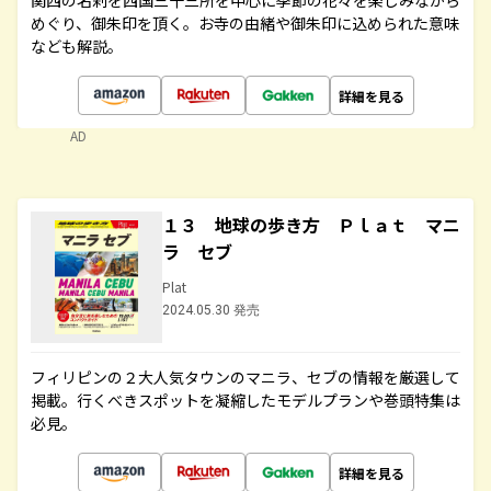
関西の名刹を西国三十三所を中心に季節の花々を楽しみながら
めぐり、御朱印を頂く。お寺の由緒や御朱印に込められた意味
なども解説。
詳細を見る
AD
１３ 地球の歩き方 Ｐｌａｔ マニ
ラ セブ
Plat
2024.05.30 発売
フィリピンの２大人気タウンのマニラ、セブの情報を厳選して
掲載。行くべきスポットを凝縮したモデルプランや巻頭特集は
必見。
詳細を見る