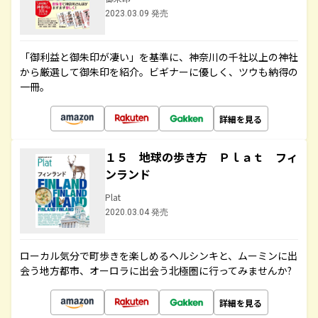
2023.03.09 発売
「御利益と御朱印が凄い」を基準に、神奈川の千社以上の神社
から厳選して御朱印を紹介。ビギナーに優しく、ツウも納得の
一冊。
詳細を見る
１５ 地球の歩き方 Ｐｌａｔ フィ
ンランド
Plat
2020.03.04 発売
ローカル気分で町歩きを楽しめるヘルシンキと、ムーミンに出
会う地方都市、オーロラに出会う北極圏に行ってみませんか?
詳細を見る