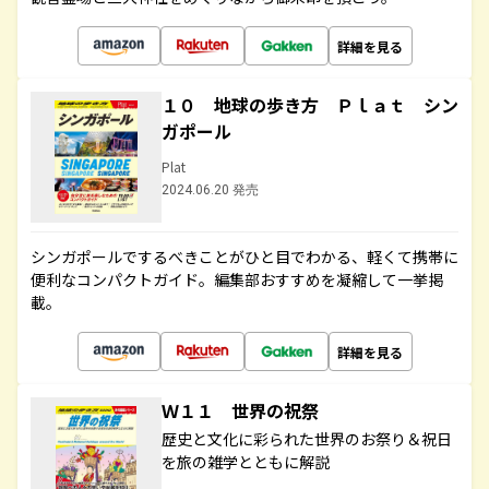
詳細を見る
１０ 地球の歩き方 Ｐｌａｔ シン
ガポール
Plat
2024.06.20 発売
シンガポールでするべきことがひと目でわかる、軽くて携帯に
便利なコンパクトガイド。編集部おすすめを凝縮して一挙掲
載。
詳細を見る
Ｗ１１ 世界の祝祭
歴史と文化に彩られた世界のお祭り＆祝日
を旅の雑学とともに解説