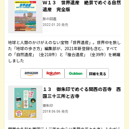
Ｗ１３ 世界遺産 絶景でめぐる自然
遺産 完全版
旅の図鑑
2022.01.20 発売
地球と人類のかけがえのない宝物「世界遺産」。世界中を旅し
た「地球の歩き方」編集部が、2021年新登録も含む、すべて
の「自然遺産」（全218件）と「複合遺産」（全39件）を網羅
しました
詳細を見る
１３ 御朱印でめぐる関西の百寺 西
国三十三所と古寺
御朱印
2018.06.06 発売