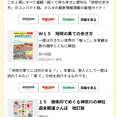
これ１冊にすべて凝縮！軽くて持ち歩きに便利な「地球の歩き
方」のコンパクト版。マルタの最新情報満載の最強ガイド！
詳細を見る
Ｗ１５ 地球の果ての歩き方
一度は行きたい世界の「端っこ」を景観＆
旅の雑学とともに解説
旅の図鑑
2022.03.11 発売
「 地球の果てには何がある ？」。本書は、旅人として一度は
訪れてみたい「 果 て」の地を紹介するものです。
詳細を見る
１５ 御朱印でめぐる神奈川の神社
週末開運さんぽ 改訂版
御朱印