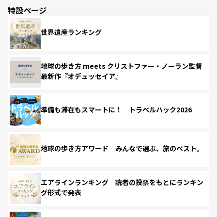
特設ページ
世界遺産ランキング
地球の歩き方 meets クリストファー・ノーラン監督
最新作『オデュッセイア』
準備も滞在もスマートに！ トラベルハック2026
地球の歩き方アワード みんなで選ぶ、旅のベスト。
エアラインランキング 読者の投票をもとにランキン
グ形式で発表