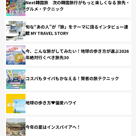
Next韓国旅 次の韓国旅行がもっと楽しくなる 旅先・
グルメ・テクニック
旬な“あの人”が「旅」をテーマに語るインタビュー連
載 MY TRAVEL STORY
今、こんな旅がしてみたい！地球の歩き方が選ぶ2026
年絶対行くべき旅先30
コスパもタイパもかなえる！賢者の旅テクニック
地球の歩き方♥偏愛ハワイ
今年の夏はインスパイアへ！