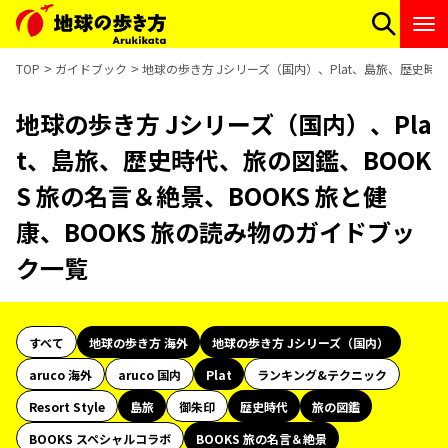
TOP
ガイドブック
地球の歩き方 Jシリーズ（国内）、Plat、島旅、歴史時代
地球の歩き方 Jシリーズ（国内）、Pla
t、島旅、歴史時代、旅の図鑑、BOOK
S 旅の名言＆絶景、BOOKS 旅と健
康、BOOKS 旅の読み物のガイドブッ
ク一覧
すべて
地球の歩き方 海外
地球の歩き方 Jシリーズ（国内）
aruco 海外
aruco 国内
Plat
ランキング&テクニック
Resort Style
島旅
御朱印
歴史時代
旅の図鑑
BOOKS スペシャルコラボ
BOOKS 旅の名言＆絶景