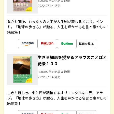
BOOKS 旅の名言＆絶景
2022.07.14 発売
混沌と喧噪、行った人の大半が人生観が変わると言う、イン
ド。「地球の歩き方」が贈る、人生を輝かせる名言と癒やしの
絶景集！
詳細を見る
生きる知恵を授かるアラブのことばと
絶景１００
BOOKS 旅の名言＆絶景
2022.07.14 発売
古きと新しき、東と西が調和するオリエンタルな世界、アラ
ブ。「地球の歩き方」が贈る、人生を輝かせる名言と癒やしの
絶景集！