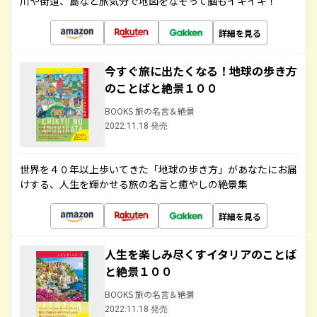
川や街道、島など旅気分で地図をなぞって脳もイキイキ！
詳細を見る
今すぐ旅に出たくなる！地球の歩き方
のことばと絶景１００
BOOKS 旅の名言＆絶景
2022.11.18 発売
世界を４０年以上歩いてきた「地球の歩き方」があなたにお届
けする、人生を輝かせる旅の名言と癒やしの絶景集
詳細を見る
人生を楽しみ尽くすイタリアのことば
と絶景１００
BOOKS 旅の名言＆絶景
2022.11.18 発売