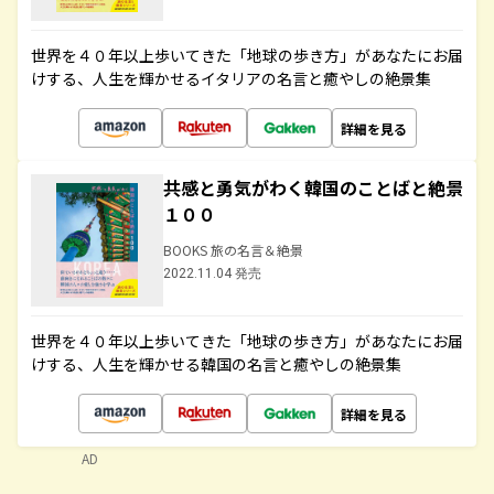
世界を４０年以上歩いてきた「地球の歩き方」があなたにお届
けする、人生を輝かせるイタリアの名言と癒やしの絶景集
詳細を見る
共感と勇気がわく韓国のことばと絶景
１００
BOOKS 旅の名言＆絶景
2022.11.04 発売
世界を４０年以上歩いてきた「地球の歩き方」があなたにお届
けする、人生を輝かせる韓国の名言と癒やしの絶景集
詳細を見る
AD