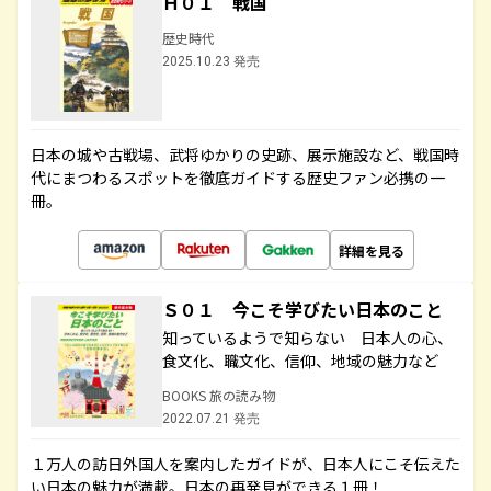
Ｈ０１ 戦国
歴史時代
2025.10.23 発売
日本の城や古戦場、武将ゆかりの史跡、展示施設など、戦国時
代にまつわるスポットを徹底ガイドする歴史ファン必携の一
冊。
詳細を見る
Ｓ０１ 今こそ学びたい日本のこと
知っているようで知らない 日本人の心、
食文化、職文化、信仰、地域の魅力など
BOOKS 旅の読み物
2022.07.21 発売
１万人の訪日外国人を案内したガイドが、日本人にこそ伝えた
い日本の魅力が満載。日本の再発見ができる１冊！