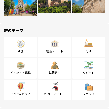
旅のテーマ
飲食
建築・アート
宿泊
イベント・観戦
世界遺産
リゾート
アクティビティ
鉄道・フライト
ショップ