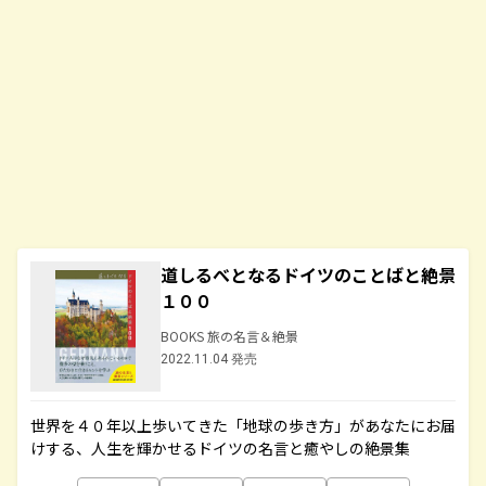
道しるべとなるドイツのことばと絶景
１００
BOOKS 旅の名言＆絶景
2022.11.04 発売
世界を４０年以上歩いてきた「地球の歩き方」があなたにお届
けする、人生を輝かせるドイツの名言と癒やしの絶景集