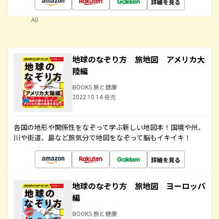
詳細を見る
AD
地球のなぞり方 旅地図 アメリカ大
陸編
BOOKS 旅と健康
2022.10.14 発売
各国の地形や関係性をなぞって学ぶ新しい地図本！国境や州、
川や街道、島など旅気分で地図をなぞって脳もイキイキ！
詳細を見る
地球のなぞり方 旅地図 ヨーロッパ
編
BOOKS 旅と健康