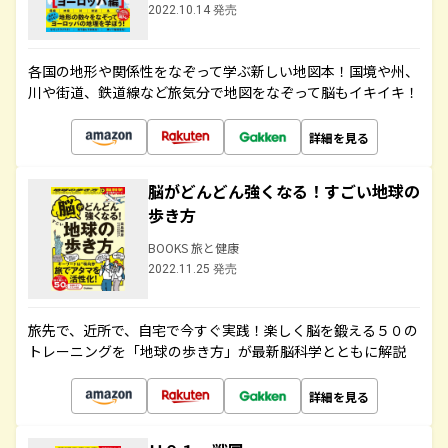
2022.10.14 発売
各国の地形や関係性をなぞって学ぶ新しい地図本！国境や州、
川や街道、鉄道線など旅気分で地図をなぞって脳もイキイキ！
詳細を見る
脳がどんどん強くなる！すごい地球の
歩き方
BOOKS 旅と健康
2022.11.25 発売
旅先で、近所で、自宅で今すぐ実践！楽しく脳を鍛える５０の
トレーニングを「地球の歩き方」が最新脳科学とともに解説
詳細を見る