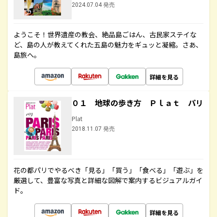
2024.07.04 発売
ようこそ！世界遺産の教会、絶品島ごはん、古民家ステイな
ど、島の人が教えてくれた五島の魅力をギュッと凝縮。さあ、
島旅へ。
詳細を見る
０１ 地球の歩き方 Ｐｌａｔ パリ
Plat
2018.11.07 発売
花の都パリでやるべき「見る」「買う」「食べる」「遊ぶ」を
厳選して、豊富な写真と詳細な図解で案内するビジュアルガイ
ド。
詳細を見る