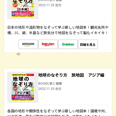
2022.11.25 発売
日本の地形や造形物をなぞって学ぶ新しい地図本！観光名所や
橋、川、湖、半島など旅気分で地図をなぞって脳もイキイキ！
詳細を見る
AD
地球のなぞり方 旅地図 アジア編
BOOKS 旅と健康
2022.11.25 発売
各国の地形や関係性をなぞって学ぶ新しい地図本！国境や州、