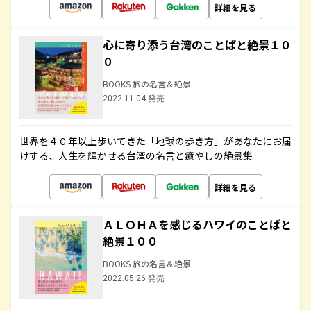
詳細を見る
心に寄り添う台湾のことばと絶景１０
０
BOOKS 旅の名言＆絶景
2022.11.04 発売
世界を４０年以上歩いてきた「地球の歩き方」があなたにお届
けする、人生を輝かせる台湾の名言と癒やしの絶景集
詳細を見る
ＡＬＯＨＡを感じるハワイのことばと
絶景１００
BOOKS 旅の名言＆絶景
2022.05.26 発売