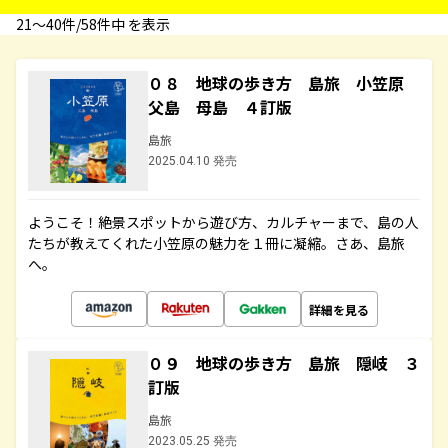
21〜40件/58件中 を表示
０８ 地球の歩き方 島旅 小笠原
父島 母島 ４訂版
島旅
2025.04.10 発売
ようこそ！絶景スポットから遊び方、カルチャーまで、島の人
たちが教えてくれた小笠原の魅力を１冊に凝縮。さあ、島旅
へ。
詳細を見る
０９ 地球の歩き方 島旅 隠岐 ３
訂版
島旅
2023.05.25 発売