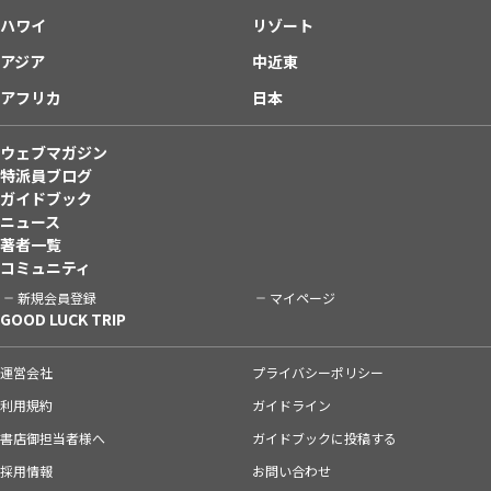
ハワイ
リゾート
アジア
中近東
アフリカ
日本
ウェブマガジン
特派員ブログ
ガイドブック
ニュース
著者一覧
コミュニティ
新規会員登録
マイページ
GOOD LUCK TRIP
運営会社
プライバシーポリシー
利用規約
ガイドライン
書店御担当者様へ
ガイドブックに投稿する
採用情報
お問い合わせ