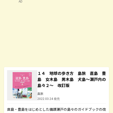
AD
１４ 地球の歩き方 島旅 直島 豊
島 女木島 男木島 犬島～瀬戸内の
島々２～ 改訂版
島旅
2022.03.24 発売
直島・豊島をはじめとした備讃瀬戸の島々のガイドブックの改