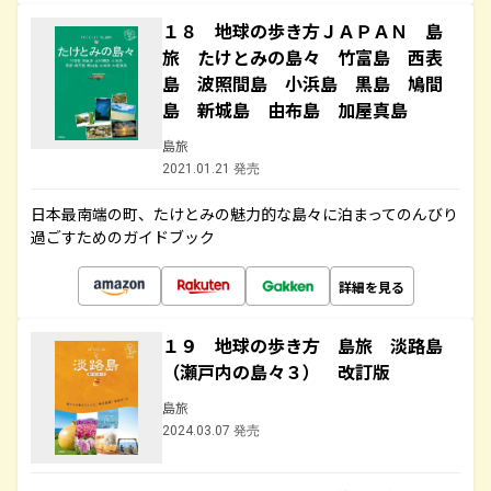
１８ 地球の歩き方ＪＡＰＡＮ 島
旅 たけとみの島々 竹富島 西表
島 波照間島 小浜島 黒島 鳩間
島 新城島 由布島 加屋真島
島旅
2021.01.21 発売
日本最南端の町、たけとみの魅力的な島々に泊まってのんびり
過ごすためのガイドブック
詳細を見る
１９ 地球の歩き方 島旅 淡路島
（瀬戸内の島々３） 改訂版
島旅
2024.03.07 発売