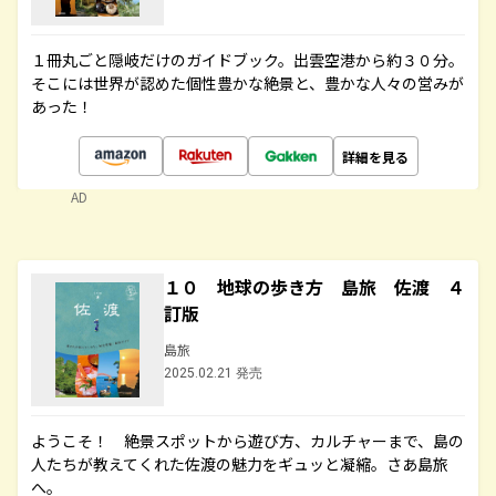
１冊丸ごと隠岐だけのガイドブック。出雲空港から約３０分。
そこには世界が認めた個性豊かな絶景と、豊かな人々の営みが
あった！
詳細を見る
AD
１０ 地球の歩き方 島旅 佐渡 ４
訂版
島旅
2025.02.21 発売
ようこそ！ 絶景スポットから遊び方、カルチャーまで、島の
人たちが教えてくれた佐渡の魅力をギュッと凝縮。さあ島旅
へ。