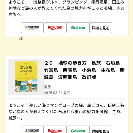
ようこそ！ 淡路島グルメ、グランピング、絶景温泉、国生み
神話など島の人が教えてくれた島の魅力をギュッと凝縮。さあ
島旅へ。
詳細を見る
AD
２０ 地球の歩き方 島旅 石垣島
竹富島 西表島 小浜島 由布島 新
城島 波照間島 改訂版
島旅
2025.03.21 発売
ようこそ！美しい海とマングローブの緑、島ごはん、伝統工芸
など島の人が教えてくれた石垣と八重山の魅力を凝縮。さあ、
島旅へ。
詳細を見る