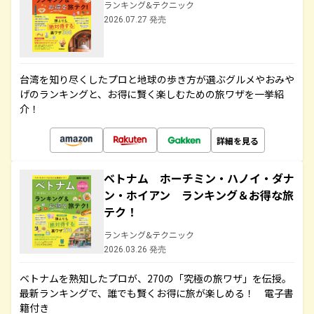
ランキング&テクニック
2026.07.27 発売
台湾を知り尽くしたプロと地球の歩き方が選ぶグルメやおみや
げのランキングと、お得に賢く楽しむための旅ワザを一挙紹
介！
詳細を見る
ベトナム ホーチミン・ハノイ・ダナ
ン・ホイアン ランキング＆お得な旅
テク！
ランキング&テクニック
2026.03.26 発売
ベトナムを熟知したプロが、270の「究極の旅ワザ」を伝授。
最新ランキングで、誰でも賢くお得に旅が楽しめる！ 電子書
籍付き