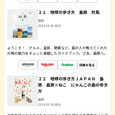
２１ 地球の歩き方 島旅 対馬
島旅
2023.03.30 発売
ようこそ！ グルメ、温泉、絶景など、島の人が教えてくれた
対馬の魅力をギュッと凝縮したガイドブック。さあ、島旅へ。
詳細を見る
２２ 地球の歩き方ＪＡＰＡＮ 島
旅 島旅×ねこ にゃんこの島の歩き
方
島旅
2018.03.28 発売