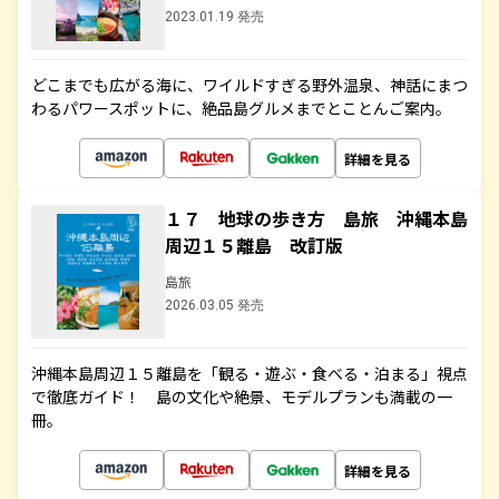
2023.01.19 発売
どこまでも広がる海に、ワイルドすぎる野外温泉、神話にまつ
わるパワースポットに、絶品島グルメまでとことんご案内。
詳細を見る
１７ 地球の歩き方 島旅 沖縄本島
周辺１５離島 改訂版
島旅
2026.03.05 発売
沖縄本島周辺１５離島を「観る・遊ぶ・食べる・泊まる」視点
で徹底ガイド！ 島の文化や絶景、モデルプランも満載の一
冊。
詳細を見る