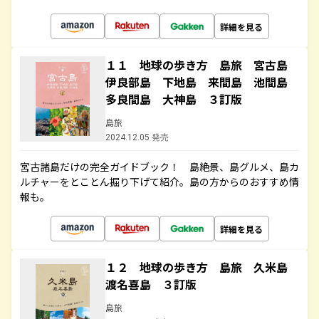
詳細を見る
１１ 地球の歩き方 島旅 宮古島
伊良部島 下地島 来間島 池間島
多良間島 大神島 ３訂版
島旅
2024.12.05 発売
宮古諸島だけの完全ガイドブック！ 島絶景、島グルメ、島カ
ルチャーをとことん掘り下げて紹介。島の方からのおすすめ情
報も。
詳細を見る
１２ 地球の歩き方 島旅 久米島
渡名喜島 ３訂版
島旅