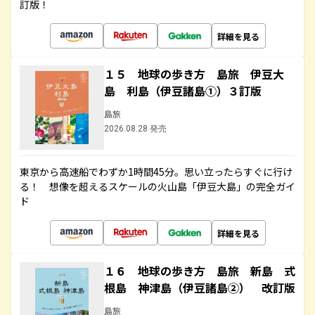
訂版！
詳細を見る
１５ 地球の歩き方 島旅 伊豆大
島 利島（伊豆諸島①）３訂版
島旅
2026.08.28 発売
東京から高速船でわずか1時間45分。思い立ったらすぐに行け
る！ 想像を超えるスケールの火山島「伊豆大島」の完全ガイ
ド
詳細を見る
１６ 地球の歩き方 島旅 新島 式
根島 神津島（伊豆諸島②） 改訂版
島旅