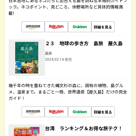
日本各地にあるネコたちと出合える島を訪ねる本格的ガイドブ
ック。ネコポイント、見どころ、休憩場所など具体的情報満
載!
詳細を見る
２３ 地球の歩き方 島旅 屋久島
島旅
2024.03.14 発売
幾千年の時を重ねてきた縄文杉の森に、固有の植物、島グル
メ、温泉まで。まるごと一冊、世界遺産【屋久島】だけの完全
ガイド！
詳細を見る
台湾 ランキング＆お得な旅テク！