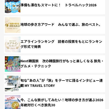
準備も滞在もスマートに！ トラベルハック2026
地球の歩き方アワード みんなで選ぶ、旅のベスト。
エアラインランキング 読者の投票をもとにランキン
グ形式で発表
Next韓国旅 次の韓国旅行がもっと楽しくなる 旅先・
グルメ・テクニック
旬な“あの人”が「旅」をテーマに語るインタビュー連
載 MY TRAVEL STORY
今、こんな旅がしてみたい！地球の歩き方が選ぶ2026
年絶対行くべき旅先30