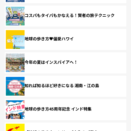
コスパもタイパもかなえる！賢者の旅テクニック
地球の歩き方♥偏愛ハワイ
今年の夏はインスパイアへ！
知れば知るほど好きになる 湘南・江の島
地球の歩き方45周年記念 インド特集