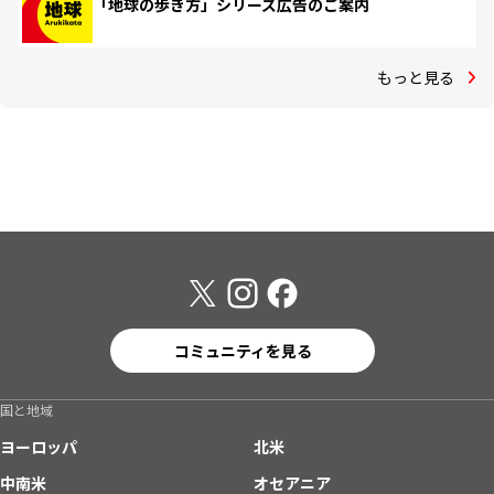
「地球の歩き方」シリーズ広告のご案内
もっと見る
コミュニティを見る
国と地域
ヨーロッパ
北米
中南米
オセアニア