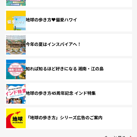
地球の歩き方♥偏愛ハワイ
今年の夏はインスパイアへ！
知れば知るほど好きになる 湘南・江の島
地球の歩き方45周年記念 インド特集
「地球の歩き方」シリーズ広告のご案内