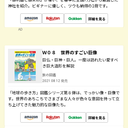
神社を紹介。ビギナーに優しく、ツウも納得の1冊です。
詳細を見る
AD
Ｗ０８ 世界のすごい巨像
巨仏・巨神・巨人。一度は訪れたい愛すべ
き巨大造形を解説
旅の図鑑
2021.08.12 発売
「地球の歩き方」図鑑シリーズ第８弾は、でっかい像・巨像で
す。世界のあちこちでさまざまな人々が色々な意図を持って立
ち上げてきた魅力的な巨像たち。
詳細を見る