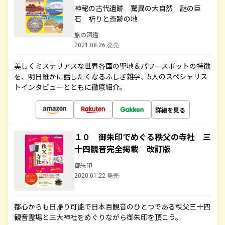
神秘の古代遺跡 驚異の大自然 謎の巨
石 祈りと奇跡の地
旅の図鑑
2021.08.26 発売
美しくミステリアスな世界各国の聖地＆パワースポットの特徴
を、明日誰かに話したくなるふしぎ雑学、5人のスペシャリス
トインタビューとともに徹底紹介。
詳細を見る
１０ 御朱印でめぐる秩父の寺社 三
十四観音完全掲載 改訂版
御朱印
2020.01.22 発売
都心からも日帰り可能で日本百観音のひとつである秩父三十四
観音霊場と三大神社をめぐりながら御朱印を頂こう。