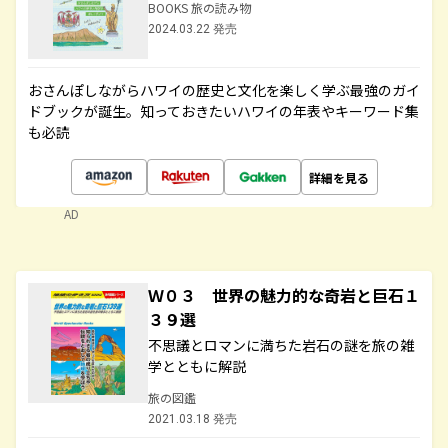
BOOKS 旅の読み物
2024.03.22 発売
おさんぽしながらハワイの歴史と文化を楽しく学ぶ最強のガイ
ドブックが誕生。知っておきたいハワイの年表やキーワード集
も必読
詳細を見る
AD
Ｗ０３ 世界の魅力的な奇岩と巨石１
３９選
不思議とロマンに満ちた岩石の謎を旅の雑
学とともに解説
旅の図鑑
2021.03.18 発売