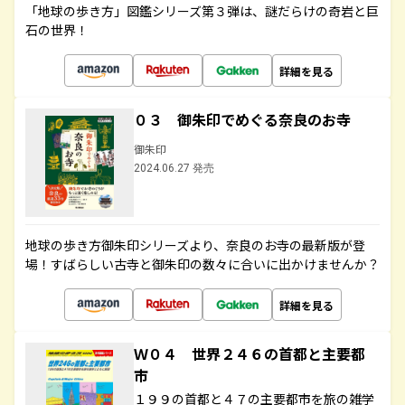
「地球の歩き方」図鑑シリーズ第３弾は、謎だらけの奇岩と巨
石の世界！
詳細を見る
０３ 御朱印でめぐる奈良のお寺
御朱印
2024.06.27 発売
地球の歩き方御朱印シリーズより、奈良のお寺の最新版が登
場！すばらしい古寺と御朱印の数々に合いに出かけませんか？
詳細を見る
Ｗ０４ 世界２４６の首都と主要都
市
１９９の首都と４７の主要都市を旅の雑学