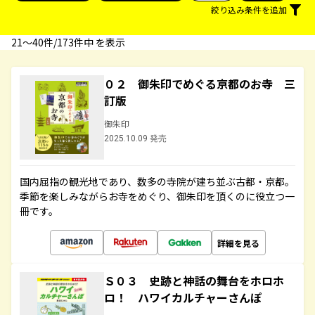
絞り込み条件を追加
21〜40件/173件中 を表示
０２ 御朱印でめぐる京都のお寺 三
訂版
御朱印
2025.10.09 発売
国内屈指の観光地であり、数多の寺院が建ち並ぶ古都・京都。
季節を楽しみながらお寺をめぐり、御朱印を頂くのに役立つ一
冊です。
詳細を見る
Ｓ０３ 史跡と神話の舞台をホロホ
ロ！ ハワイカルチャーさんぽ