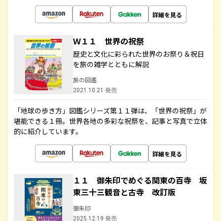
詳細を見る
Ｗ１１ 世界の祝祭
歴史と文化に彩られた世界のお祭り＆祝日
を旅の雑学とともに解説
旅の図鑑
2021.10.21 発売
「地球の歩き方」図鑑シリーズ第１１弾は、「世界の祝祭」が
堪能できる１冊。世界各地の多彩な祝祭を、記事と写真で立体
的に紹介しています。
詳細を見る
１１ 御朱印でめぐる関東の百寺 坂
東三十三観音と古寺 改訂版
御朱印
2025.12.19 発売