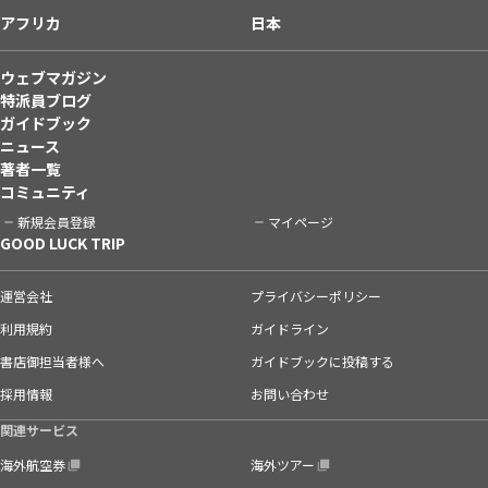
アフリカ
日本
ウェブマガジン
特派員ブログ
ガイドブック
ニュース
著者一覧
コミュニティ
新規会員登録
マイページ
GOOD LUCK TRIP
運営会社
プライバシーポリシー
利用規約
ガイドライン
書店御担当者様へ
ガイドブックに投稿する
採用情報
お問い合わせ
関連サービス
海外航空券
海外ツアー