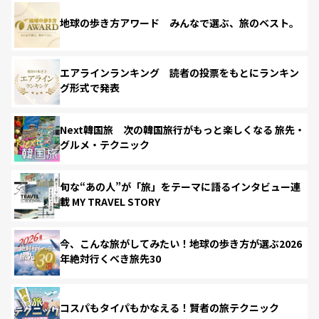
地球の歩き方アワード みんなで選ぶ、旅のベスト。
エアラインランキング 読者の投票をもとにランキン
グ形式で発表
Next韓国旅 次の韓国旅行がもっと楽しくなる 旅先・
グルメ・テクニック
旬な“あの人”が「旅」をテーマに語るインタビュー連
載 MY TRAVEL STORY
今、こんな旅がしてみたい！地球の歩き方が選ぶ2026
年絶対行くべき旅先30
コスパもタイパもかなえる！賢者の旅テクニック