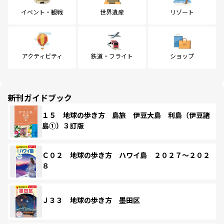
イベント・観戦
世界遺産
リゾート
アクティビティ
鉄道・フライト
ショップ
新刊ガイドブック
１５ 地球の歩き方 島旅 伊豆大島 利島（伊豆諸
島①）３訂版
Ｃ０２ 地球の歩き方 ハワイ島 ２０２７～２０２
８
Ｊ３３ 地球の歩き方 墨田区