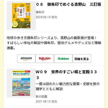
０８ 御朱印でめぐる高野山 三訂版
御朱印
2024.06.13 発売
地球の歩き方御朱印シリーズより、高野山の最新版が登場！
すばらしい寺社の解説や御朱印、宿坊グルメやグッズなど情報
満載。
詳細を見る
Ｗ０９ 世界のすごい城と宮殿３３
３
一度は訪れたい魅力的な建築・史跡を旅の
雑学とともに解説
旅の図鑑
2021.08.12 発売