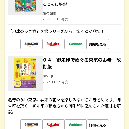
とともに解説
旅の図鑑
2021.03.18 発売
「地球の歩き方」図鑑シリーズから、第４弾が登場！
詳細を見る
０４ 御朱印でめぐる東京のお寺 改
訂版
御朱印
2025.11.06 発売
名寺の多い東京。季節の花々を楽しみながらお寺をめぐり、御
朱印を頂く。御朱印の頂き方から御朱印に込められた意味を解
説。
詳細を見る