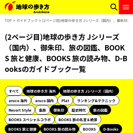
TOP
ガイドブック
(2ページ目)地球の歩き方 Jシリーズ（国内）、御朱印、旅の
(2ページ目)地球の歩き方 Jシリーズ
（国内）、御朱印、旅の図鑑、BOOK
S 旅と健康、BOOKS 旅の読み物、D-B
ooksのガイドブック一覧
すべて
地球の歩き方 海外
地球の歩き方 Jシリーズ（国内）
aruco 海外
aruco 国内
Plat
ランキング&テクニック
Resort Style
島旅
御朱印
歴史時代
旅の図鑑
BOOKS スペシャルコラボ
BOOKS 旅の名言＆絶景
BOOKS 旅と健康
BOOKS 旅の読み物
BOOKS
D-Books