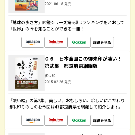
2021.06.18 発売
「地球の歩き方」図鑑シリーズ第6弾はランキングをとおして
「世界」の今を知ることができる一冊！
詳細を見る
０６ 日本全国この御朱印が凄い！
第弐集 都道府県網羅版
御朱印
2015.02.26 発売
「凄い編」の第2集。美しい、おもしろい、珍しいにこだわり
御朱印そのものを今回は47都道府県を網羅して紹介します。
詳細を見る