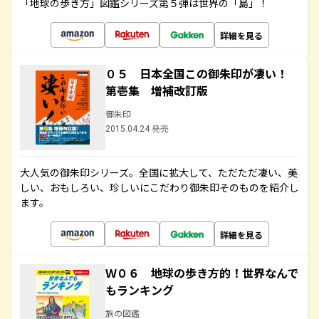
「地球の歩き方」図鑑シリーズ第５弾は世界の「島」！
詳細を見る
０５ 日本全国この御朱印が凄い！
第壱集 増補改訂版
御朱印
2015.04.24 発売
大人気の御朱印シリーズ。全国に拡大して、ただただ凄い、美
しい、おもしろい、珍しいにこだわり御朱印そのものを紹介し
ます。
詳細を見る
Ｗ０６ 地球の歩き方的！世界なんで
もランキング
旅の図鑑