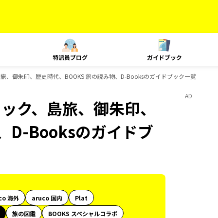
特派員ブログ
ガイドブック
旅、御朱印、歴史時代、BOOKS 旅の読み物、D-Booksのガイドブック一覧
AD
ニック、島旅、御朱印、
D-Booksのガイドブ
co 海外
aruco 国内
Plat
旅の図鑑
BOOKS スペシャルコラボ