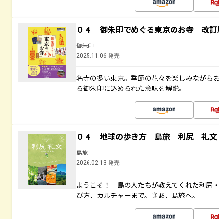
０４ 御朱印でめぐる東京のお寺 改訂
御朱印
2025.11.06 発売
名寺の多い東京。季節の花々を楽しみながら
ら御朱印に込められた意味を解説。
０４ 地球の歩き方 島旅 利尻 礼文
島旅
2026.02.13 発売
ようこそ！ 島の人たちが教えてくれた利尻
び方、カルチャーまで。さあ、島旅へ。