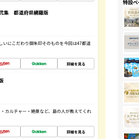
特設ペ
弐集 都道府県網羅版
しいにこだわり御朱印そのものを今回は47都道
詳細を見る
版
メ・カルチャー・絶景など、島の人が教えてくれ
詳細を見る