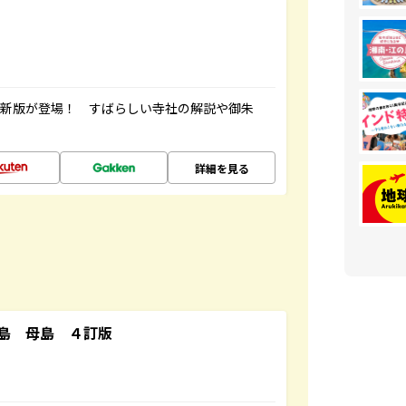
最新版が登場！ すばらしい寺社の解説や御朱
詳細を見る
島 母島 ４訂版