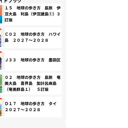
イドブック
１５ 地球の歩き方 島旅 伊
豆大島 利島（伊豆諸島①）３
訂版
Ｃ０２ 地球の歩き方 ハワイ
島 ２０２７～２０２８
Ｊ３３ 地球の歩き方 墨田区
０２ 地球の歩き方 島旅 奄
美大島 喜界島 加計呂麻島
（奄美群島１） ５訂版
Ｄ１７ 地球の歩き方 タイ
２０２７～２０２８