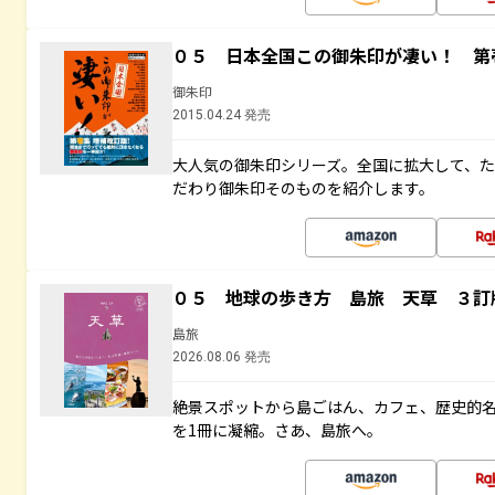
０５ 日本全国この御朱印が凄い！ 第
御朱印
2015.04.24 発売
大人気の御朱印シリーズ。全国に拡大して、
だわり御朱印そのものを紹介します。
０５ 地球の歩き方 島旅 天草 ３訂
島旅
2026.08.06 発売
絶景スポットから島ごはん、カフェ、歴史的
を1冊に凝縮。さあ、島旅へ。