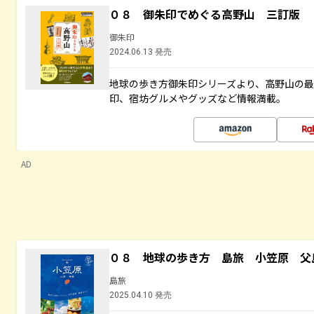
０８ 御朱印でめぐる高野山 三訂版
御朱印
2024.06.13 発売
地球の歩き方御朱印シリーズより、高野山の
印、宿坊グルメやグッズなど情報満載。
AD
０８ 地球の歩き方 島旅 小笠原 父
島旅
2025.04.10 発売