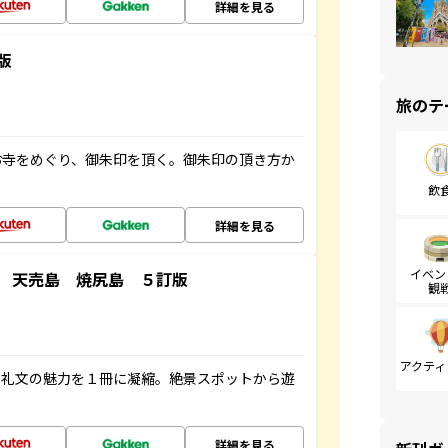
詳細を見る
版
旅のテ
お寺をめぐり、御朱印を頂く。御朱印の頂き方か
飲
詳細を見る
イベン
 天売島 焼尻島 ５訂版
観
アクティ
・礼文の魅力を１冊に凝縮。絶景スポットから遊
詳細を見る