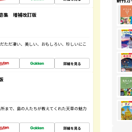
新刊ガ
壱集 増補改訂版
ただただ凄い、美しい、おもしろい、珍しいにこ
詳細を見る
版
名所まで、島の人たちが教えてくれた天草の魅力
詳細を見る