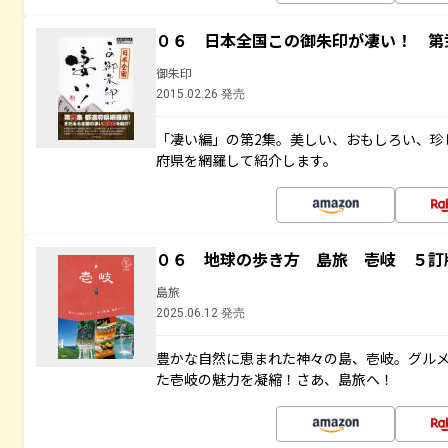
０６ 日本全国この御朱印が凄い！ 第
御朱印
2015.02.26 発売
「凄い編」の第2集。美しい、おもしろい、珍
府県を網羅して紹介します。
０６ 地球の歩き方 島旅 壱岐 ５訂
島旅
2025.06.12 発売
豊かな自然に恵まれた神々の島、壱岐。グル
た壱岐の魅力を凝縮！さあ、島旅へ！