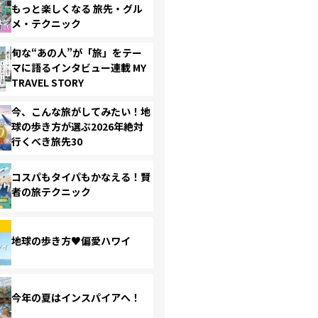
もっと楽しくなる 旅先・グル
メ・テクニック
旬な“あの人”が「旅」をテー
マに語るインタビュー連載 MY
TRAVEL STORY
今、こんな旅がしてみたい！地
球の歩き方が選ぶ2026年絶対
行くべき旅先30
コスパもタイパもかなえる！賢
者の旅テクニック
地球の歩き方♥偏愛ハワイ
今年の夏はインスパイアへ！