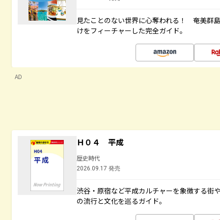
見たことのない世界に心奪われる！ 奄美群
けをフィーチャーした完全ガイド。
AD
Ｈ０４ 平成
歴史時代
2026.09.17 発売
渋谷・原宿など平成カルチャーを象徴する街
の流行と文化を巡るガイド。