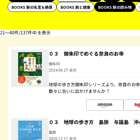
BOOKS 旅の名言＆絶景
BOOKS 旅と健康
BOOKS 旅の読み物
21〜40件/137件中 を表示
０３ 御朱印でめぐる奈良のお寺
御朱印
2024.06.27 発売
地球の歩き方御朱印シリーズより、奈良のお
数々に合いに出かけませんか？
０３ 地球の歩き方 島旅 与論島 沖
島旅
2025.12.11 発売