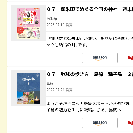
０７ 御朱印でめぐる全国の神社 週末
御朱印
2026.07.13 発売
『御利益と御朱印』が凄い、を基準に全国7万
ツウも納得の1冊です。
０７ 地球の歩き方 島旅 種子島 ３
島旅
2022.07.21 発売
ようこそ種子島へ！絶景スポットから遊び方
子島の魅力を１冊に凝縮。さあ、島旅へ