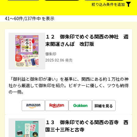
絞り込み条件を追加
41〜60件/137件中 を表示
１２ 御朱印でめぐる関西の神社 週
末開運さんぽ 改訂版
御朱印
2025.02.06 発売
「御利益と御朱印が凄い」を基準に、関西にある約１万社の神
社から厳選して御朱印を紹介。ビギナーに優しく、ツウも納得
の一冊。
詳細を見る
１３ 御朱印でめぐる関西の百寺 西
国三十三所と古寺