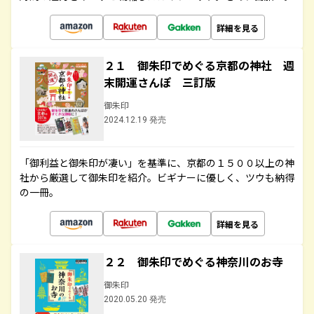
詳細を見る
２１ 御朱印でめぐる京都の神社 週
末開運さんぽ 三訂版
御朱印
2024.12.19 発売
「御利益と御朱印が凄い」を基準に、京都の１５００以上の神
社から厳選して御朱印を紹介。ビギナーに優しく、ツウも納得
の一冊。
詳細を見る
２２ 御朱印でめぐる神奈川のお寺
御朱印
2020.05.20 発売