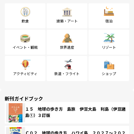
飲食
建築・アート
宿泊
イベント・観戦
世界遺産
リゾート
アクティビティ
鉄道・フライト
ショップ
新刊ガイドブック
１５ 地球の歩き方 島旅 伊豆大島 利島（伊豆諸
島①）３訂版
Ｃ０２ 地球の歩き方 ハワイ島 ２０２７～２０２