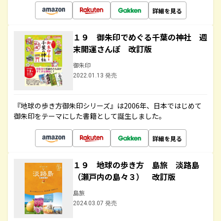
詳細を見る
１９ 御朱印でめぐる千葉の神社 週
末開運さんぽ 改訂版
御朱印
2022.01.13 発売
『地球の歩き方御朱印シリーズ』は2006年、日本ではじめて
御朱印をテーマにした書籍として誕生しました。
詳細を見る
１９ 地球の歩き方 島旅 淡路島
（瀬戸内の島々３） 改訂版
島旅
2024.03.07 発売