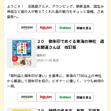
ようこそ！ 淡路島グルメ、グランピング、絶景温泉、国生み
神話など島の人が教えてくれた島の魅力をギュッと凝縮。さあ
島旅へ。
詳細を見る
２０ 御朱印でめぐる東海の神社 週
末開運さんぽ 改訂版
御朱印
2025.11.06 発売
「御利益と御朱印が凄い」を基準に、東海の7700以上の神社
から厳選して御朱印を紹介。ビギナーに優しく、ツウも納得の
一冊。
詳細を見る
２０ 地球の歩き方 島旅 石垣島