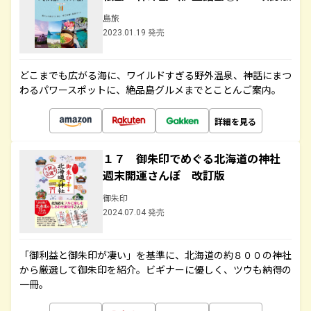
島旅
2023.01.19 発売
どこまでも広がる海に、ワイルドすぎる野外温泉、神話にまつ
わるパワースポットに、絶品島グルメまでとことんご案内。
詳細を見る
１７ 御朱印でめぐる北海道の神社
週末開運さんぽ 改訂版
御朱印
2024.07.04 発売
「御利益と御朱印が凄い」を基準に、北海道の約８００の神社
から厳選して御朱印を紹介。ビギナーに優しく、ツウも納得の
一冊。