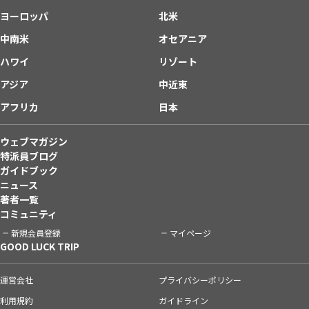
ヨーロッパ
北米
中南米
オセアニア
ハワイ
リゾート
アジア
中近東
アフリカ
日本
ウェブマガジン
特派員ブログ
ガイドブック
ニュース
著者一覧
コミュニティ
新規会員登録
マイページ
GOOD LUCK TRIP
運営会社
プライバシーポリシー
利用規約
ガイドライン