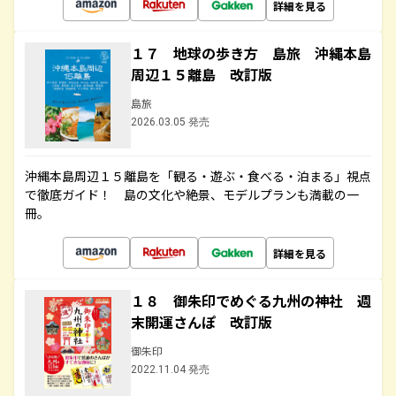
詳細を見る
１７ 地球の歩き方 島旅 沖縄本島
周辺１５離島 改訂版
島旅
2026.03.05 発売
沖縄本島周辺１５離島を「観る・遊ぶ・食べる・泊まる」視点
で徹底ガイド！ 島の文化や絶景、モデルプランも満載の一
冊。
詳細を見る
１８ 御朱印でめぐる九州の神社 週
末開運さんぽ 改訂版
御朱印
2022.11.04 発売