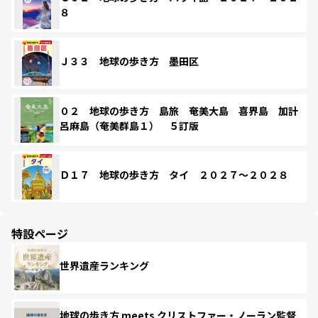
８
Ｊ３３ 地球の歩き方 墨田区
０２ 地球の歩き方 島旅 奄美大島 喜界島 加計
呂麻島（奄美群島１） ５訂版
Ｄ１７ 地球の歩き方 タイ ２０２７～２０２８
特設ページ
世界遺産ランキング
地球の歩き方 meets クリストファー・ノーラン監督