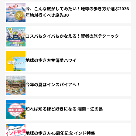
今、こんな旅がしてみたい！地球の歩き方が選ぶ2026
年絶対行くべき旅先30
コスパもタイパもかなえる！賢者の旅テクニック
地球の歩き方♥偏愛ハワイ
今年の夏はインスパイアへ！
知れば知るほど好きになる 湘南・江の島
地球の歩き方45周年記念 インド特集