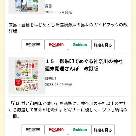
島旅
2022.03.24 発売
直島・豊島をはじめとした備讃瀬戸の島々のガイドブックの改
訂版！
詳細を見る
１５ 御朱印でめぐる神奈川の神社
週末開運さんぽ 改訂版
御朱印
2023.03.09 発売
「御利益と御朱印が凄い」を基準に、神奈川の千社以上の神社
から厳選して御朱印を紹介。ビギナーに優しく、ツウも納得の
一冊。
詳細を見る