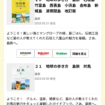
竹富島 西表島 小浜島 由布島 新
城島 波照間島 改訂版
島旅
2025.03.21 発売
ようこそ！美しい海とマングローブの緑、島ごはん、伝統工芸
など島の人が教えてくれた石垣と八重山の魅力を凝縮。さあ、
島旅へ。
詳細を見る
２１ 地球の歩き方 島旅 対馬
島旅
2023.03.30 発売
ようこそ！ グルメ、温泉、絶景など、島の人が教えてくれた
対馬の魅力をギュッと凝縮したガイドブック。さあ、島旅へ。