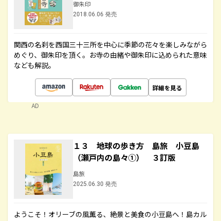
御朱印
2018.06.06 発売
関西の名刹を西国三十三所を中心に季節の花々を楽しみながら
めぐり、御朱印を頂く。お寺の由緒や御朱印に込められた意味
なども解説。
詳細を見る
AD
１３ 地球の歩き方 島旅 小豆島
（瀬戸内の島々①） ３訂版
島旅
2025.06.30 発売
ようこそ！オリーブの風薫る、絶景と美食の小豆島へ！島カル