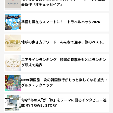
最新作『オデュッセイア』
準備も滞在もスマートに！ トラベルハック2026
地球の歩き方アワード みんなで選ぶ、旅のベスト。
エアラインランキング 読者の投票をもとにランキン
グ形式で発表
Next韓国旅 次の韓国旅行がもっと楽しくなる 旅先・
グルメ・テクニック
旬な“あの人”が「旅」をテーマに語るインタビュー連
載 MY TRAVEL STORY