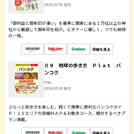
2025.02.06 発売
「御利益と御朱印が凄い」を基準に関東にある１万社以上の神
社から厳選して御朱印を紹介。ビギナーに優しく、ツウも納得
の一冊。
詳細を見る
０９ 地球の歩き方 Ｐｌａｔ バ
ンコク
Plat
2024.05.09 発売
ぷらっと街歩きを楽しむ、軽くて携帯に便利なバンコクガイ
ド！１０エリアの詳細ＭＡＰ＆お散歩コース、絶対するべきプ
ラン満載。
詳細を見る