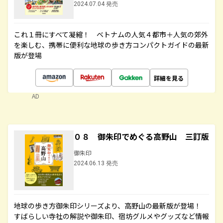
2024.07.04 発売
これ１冊にすべて凝縮！ ベトナムの人気４都市＋人気の郊外
を楽しむ、携帯に便利な地球の歩き方コンパクトガイドの最新
版が登場
詳細を見る
AD
０８ 御朱印でめぐる高野山 三訂版
御朱印
2024.06.13 発売
地球の歩き方御朱印シリーズより、高野山の最新版が登場！
すばらしい寺社の解説や御朱印、宿坊グルメやグッズなど情報