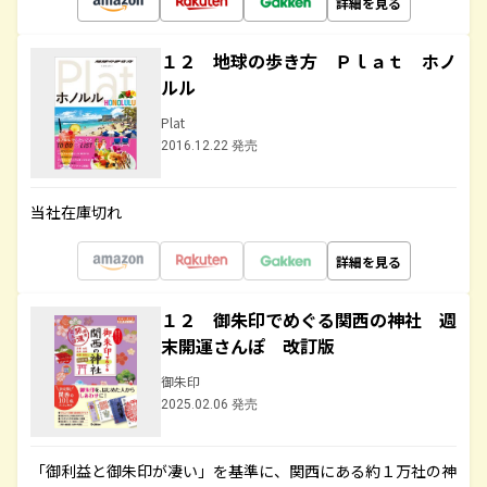
詳細を見る
１２ 地球の歩き方 Ｐｌａｔ ホノ
ルル
Plat
2016.12.22 発売
当社在庫切れ
詳細を見る
１２ 御朱印でめぐる関西の神社 週
末開運さんぽ 改訂版
御朱印
2025.02.06 発売
「御利益と御朱印が凄い」を基準に、関西にある約１万社の神