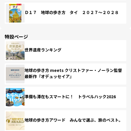
Ｄ１７ 地球の歩き方 タイ ２０２７～２０２８
特設ページ
世界遺産ランキング
地球の歩き方 meets クリストファー・ノーラン監督
最新作『オデュッセイア』
準備も滞在もスマートに！ トラベルハック2026
地球の歩き方アワード みんなで選ぶ、旅のベスト。