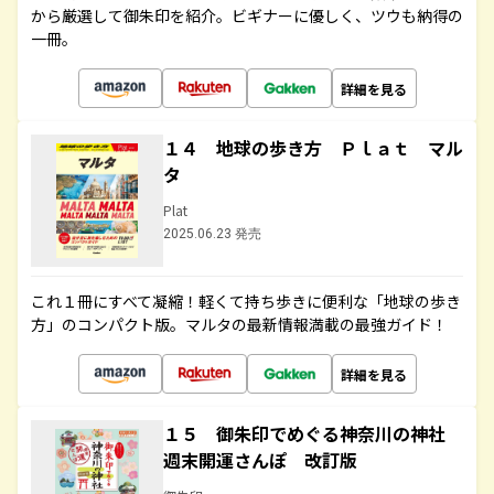
から厳選して御朱印を紹介。ビギナーに優しく、ツウも納得の
一冊。
詳細を見る
１４ 地球の歩き方 Ｐｌａｔ マル
タ
Plat
2025.06.23 発売
これ１冊にすべて凝縮！軽くて持ち歩きに便利な「地球の歩き
方」のコンパクト版。マルタの最新情報満載の最強ガイド！
詳細を見る
１５ 御朱印でめぐる神奈川の神社
週末開運さんぽ 改訂版