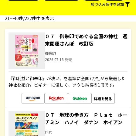
絞り込み条件を追加
21〜40件/222件中 を表示
０７ 御朱印でめぐる全国の神社 週
末開運さんぽ 改訂版
御朱印
2026.07.13 発売
『御利益と御朱印』が凄い、を基準に全国7万社から厳選した
神社を紹介。ビギナーに優しく、ツウも納得の1冊です。
詳細を見る
０７ 地球の歩き方 Ｐｌａｔ ホー
チミン ハノイ ダナン ホイアン
Plat