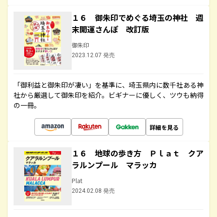
１６ 御朱印でめぐる埼玉の神社 週
末開運さんぽ 改訂版
御朱印
2023.12.07 発売
「御利益と御朱印が凄い」を基準に、埼玉県内に数千社ある神
社から厳選して御朱印を紹介。ビギナーに優しく、ツウも納得
の一冊。
詳細を見る
１６ 地球の歩き方 Ｐｌａｔ クア
ラルンプール マラッカ
Plat
2024.02.08 発売