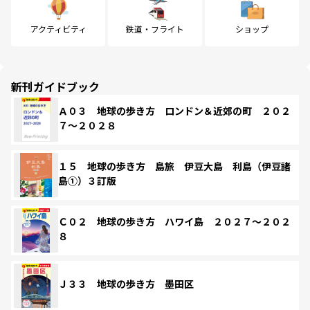
アクティビティ
鉄道・フライト
ショップ
新刊ガイドブック
Ａ０３ 地球の歩き方 ロンドン＆近郊の町 ２０２
７～２０２８
１５ 地球の歩き方 島旅 伊豆大島 利島（伊豆諸
島①）３訂版
Ｃ０２ 地球の歩き方 ハワイ島 ２０２７～２０２
８
Ｊ３３ 地球の歩き方 墨田区