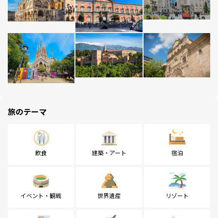
旅のテーマ
飲食
建築・アート
宿泊
イベント・観戦
世界遺産
リゾート