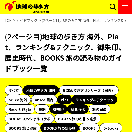
TOP
ガイドブック
(2ページ目)地球の歩き方 海外、Plat、ランキング&
(2ページ目)地球の歩き方 海外、Pla
t、ランキング&テクニック、御朱印、
歴史時代、BOOKS 旅の読み物のガイ
ドブック一覧
すべて
地球の歩き方 海外
地球の歩き方 Jシリーズ（国内）
aruco 海外
aruco 国内
Plat
ランキング&テクニック
Resort Style
島旅
御朱印
歴史時代
旅の図鑑
BOOKS スペシャルコラボ
BOOKS 旅の名言＆絶景
BOOKS 旅と健康
BOOKS 旅の読み物
BOOKS
D-Books