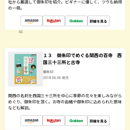
社から厳選して御朱印を紹介。ビギナーに優しく、ツウも納得
の一冊。
詳細を見る
AD
１３ 御朱印でめぐる関西の百寺 西
国三十三所と古寺
御朱印
2018.06.06 発売
関西の名刹を西国三十三所を中心に季節の花々を楽しみながら
めぐり、御朱印を頂く。お寺の由緒や御朱印に込められた意味
なども解説。
詳細を見る