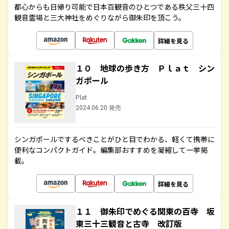
都心からも日帰り可能で日本百観音のひとつである秩父三十四
観音霊場と三大神社をめぐりながら御朱印を頂こう。
詳細を見る
１０ 地球の歩き方 Ｐｌａｔ シン
ガポール
Plat
2024.06.20 発売
シンガポールでするべきことがひと目でわかる、軽くて携帯に
便利なコンパクトガイド。編集部おすすめを凝縮して一挙掲
載。
詳細を見る
１１ 御朱印でめぐる関東の百寺 坂
東三十三観音と古寺 改訂版