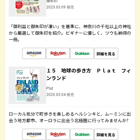
御朱印
2023.03.09 発売
「御利益と御朱印が凄い」を基準に、神奈川の千社以上の神社
から厳選して御朱印を紹介。ビギナーに優しく、ツウも納得の
一冊。
詳細を見る
１５ 地球の歩き方 Ｐｌａｔ フィ
ンランド
Plat
2020.03.04 発売
ローカル気分で町歩きを楽しめるヘルシンキと、ムーミンに出
会う地方都市、オーロラに出会う北極圏に行ってみませんか?
詳細を見る