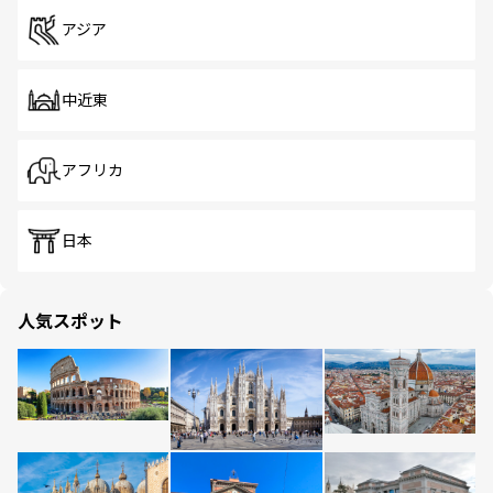
アジア
中近東
アフリカ
日本
人気スポット