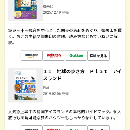
御朱印
2025.12.19 発売
坂東三十三観音を中心とした関東の名刹をめぐり、御朱印を頂
く。お寺の由緒や御朱印の意味、読み方などもていねいに解
説。
詳細を見る
１１ 地球の歩き方 Ｐｌａｔ アイ
スランド
Plat
2019.02.06 発売
人気急上昇中の島国アイスランドの本格的ガイドブック。個人
旅行も実現可能な旅のハウツーもしっかり紹介しています。