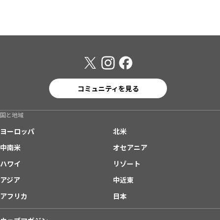
コミュニティを見る
国と地域
ヨーロッパ
北米
中南米
オセアニア
ハワイ
リゾート
アジア
中近東
アフリカ
日本