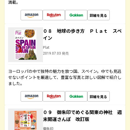
満載。
詳細を見る
０８ 地球の歩き方 Ｐｌａｔ スペ
イン
Plat
2019.07.03 発売
ヨーロッパの中で独特の魅力を放つ国、スペイン。中でも見逃
せないポイントを厳選して、豊富な写真と詳しい図解で紹介し
ました。
詳細を見る
０９ 御朱印でめぐる関東の神社 週
末開運さんぽ 改訂版
御朱印