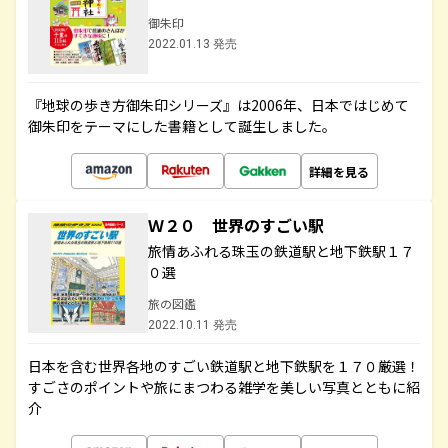
御朱印
2022.01.13 発売
『地球の歩き方御朱印シリーズ』は2006年、日本ではじめて
御朱印をテーマにした書籍として誕生しました。
詳細を見る
Ｗ２０ 世界のすごい駅
旅情あふれる珠玉の鉄道駅と地下鉄駅１７
０選
旅の図鑑
2022.10.11 発売
日本を含む世界各地のすごい鉄道駅と地下鉄駅を１７０厳選！
すごさのポイントや旅にまつわる雑学を美しい写真とともに紹
介