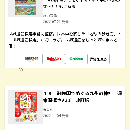
世界遺産検定によく出る名所・史跡を旅の
雑学とともに解説
旅の図鑑
2022.07.21 発売
世界遺産検定事務局監修。世界中を旅した「地球の歩き方」と
「世界遺産検定」が初コラボ。世界遺産をもっと深く学べる一
冊！
詳細を見る
AD
１８ 御朱印でめぐる九州の神社 週
末開運さんぽ 改訂版
御朱印
2022.11.04 発売