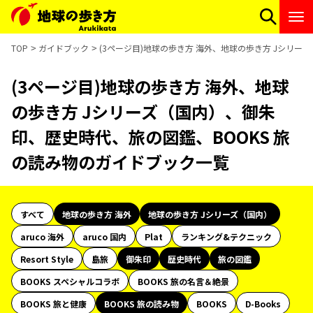
TOP
ガイドブック
(3ページ目)地球の歩き方 海外、地球の歩き方 Jシリー
(3ページ目)地球の歩き方 海外、地球
の歩き方 Jシリーズ（国内）、御朱
印、歴史時代、旅の図鑑、BOOKS 旅
の読み物のガイドブック一覧
すべて
地球の歩き方 海外
地球の歩き方 Jシリーズ（国内）
aruco 海外
aruco 国内
Plat
ランキング&テクニック
Resort Style
島旅
御朱印
歴史時代
旅の図鑑
BOOKS スペシャルコラボ
BOOKS 旅の名言＆絶景
BOOKS 旅と健康
BOOKS 旅の読み物
BOOKS
D-Books