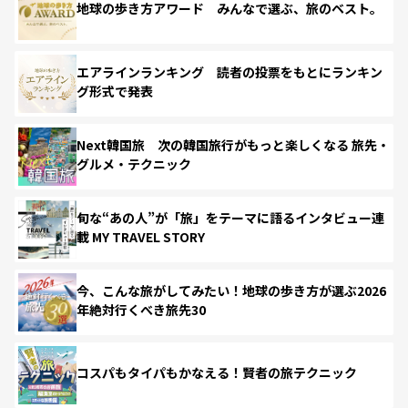
地球の歩き方アワード みんなで選ぶ、旅のベスト。
エアラインランキング 読者の投票をもとにランキン
グ形式で発表
Next韓国旅 次の韓国旅行がもっと楽しくなる 旅先・
グルメ・テクニック
旬な“あの人”が「旅」をテーマに語るインタビュー連
載 MY TRAVEL STORY
今、こんな旅がしてみたい！地球の歩き方が選ぶ2026
年絶対行くべき旅先30
コスパもタイパもかなえる！賢者の旅テクニック