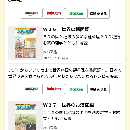
の一冊。
詳細を見る
Ｗ２６ 世界の麺図鑑
５９の国と地域の多彩な麺料理２３０種類
を旅の雑学とともに解説
旅の図鑑
2022.12.01 発売
アジアからアフリカまで世界各国の麺料理を徹底調査。日本で
世界の麺を食べられるお店やおうちで楽しめるレシピも掲載！
詳細を見る
Ｗ２７ 世界のお酒図鑑
１１２の国と地域の地酒を酒の雑学・お約
束とともに解説
旅の図鑑