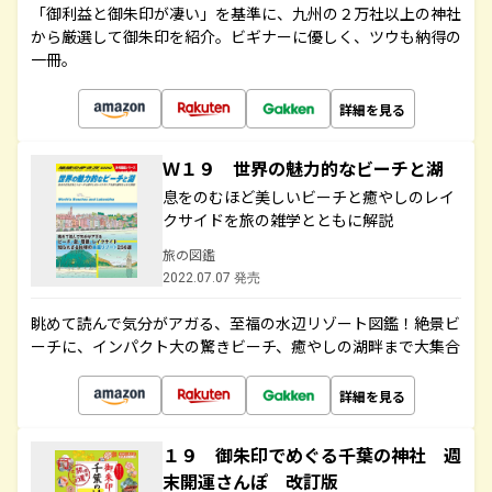
「御利益と御朱印が凄い」を基準に、九州の２万社以上の神社
から厳選して御朱印を紹介。ビギナーに優しく、ツウも納得の
一冊。
詳細を見る
Ｗ１９ 世界の魅力的なビーチと湖
息をのむほど美しいビーチと癒やしのレイ
クサイドを旅の雑学とともに解説
旅の図鑑
2022.07.07 発売
眺めて読んで気分がアガる、至福の水辺リゾート図鑑！絶景ビ
ーチに、インパクト大の驚きビーチ、癒やしの湖畔まで大集合
詳細を見る
１９ 御朱印でめぐる千葉の神社 週
末開運さんぽ 改訂版