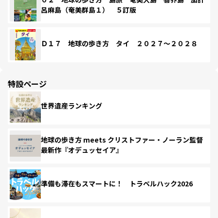
呂麻島（奄美群島１） ５訂版
Ｄ１７ 地球の歩き方 タイ ２０２７～２０２８
特設ページ
世界遺産ランキング
地球の歩き方 meets クリストファー・ノーラン監督
最新作『オデュッセイア』
準備も滞在もスマートに！ トラベルハック2026