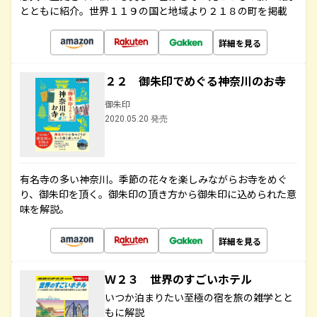
とともに紹介。世界１１９の国と地域より２１８の町を掲載
詳細を見る
２２ 御朱印でめぐる神奈川のお寺
御朱印
2020.05.20 発売
有名寺の多い神奈川。季節の花々を楽しみながらお寺をめぐ
り、御朱印を頂く。御朱印の頂き方から御朱印に込められた意
味を解説。
詳細を見る
Ｗ２３ 世界のすごいホテル
いつか泊まりたい至極の宿を旅の雑学とと
もに解説