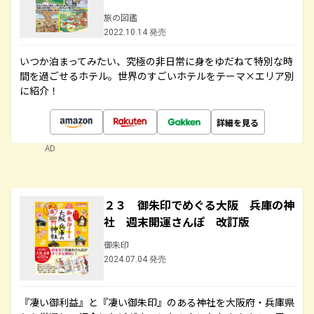
旅の図鑑
2022.10.14 発売
いつか泊まってみたい、究極の非日常に身をゆだねて特別な時
間を過ごせるホテル。世界のすごいホテルをテーマ×エリア別
に紹介！
詳細を見る
AD
２３ 御朱印でめぐる大阪 兵庫の神
社 週末開運さんぽ 改訂版
御朱印
2024.07.04 発売
『凄い御利益』と『凄い御朱印』のある神社を大阪府・兵庫県