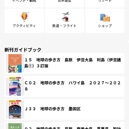
イベント・観戦
世界遺産
リゾート
アクティビティ
鉄道・フライト
ショップ
新刊ガイドブック
１５ 地球の歩き方 島旅 伊豆大島 利島（伊豆諸
島①）３訂版
Ｃ０２ 地球の歩き方 ハワイ島 ２０２７～２０２
８
Ｊ３３ 地球の歩き方 墨田区
０２ 地球の歩き方 島旅 奄美大島 喜界島 加計