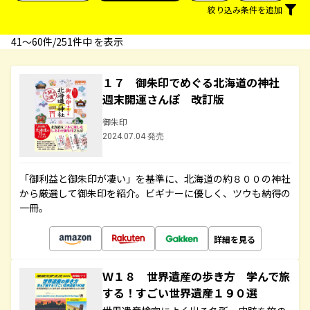
絞り込み条件を追加
41〜60件/251件中 を表示
１７ 御朱印でめぐる北海道の神社
週末開運さんぽ 改訂版
御朱印
2024.07.04 発売
「御利益と御朱印が凄い」を基準に、北海道の約８００の神社
から厳選して御朱印を紹介。ビギナーに優しく、ツウも納得の
一冊。
詳細を見る
Ｗ１８ 世界遺産の歩き方 学んで旅
する！すごい世界遺産１９０選