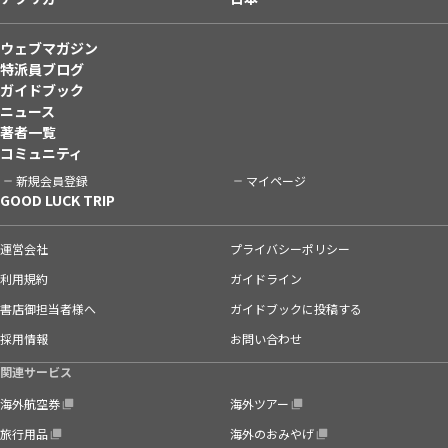
ウェブマガジン
特派員ブログ
ガイドブック
ニュース
著者一覧
コミュニティ
新規会員登録
マイページ
GOOD LUCK TRIP
運営会社
プライバシーポリシー
利用規約
ガイドライン
書店御担当者様へ
ガイドブックに投稿する
採用情報
お問い合わせ
関連サービス
海外航空券
海外ツアー
旅行用品
海外のおみやげ