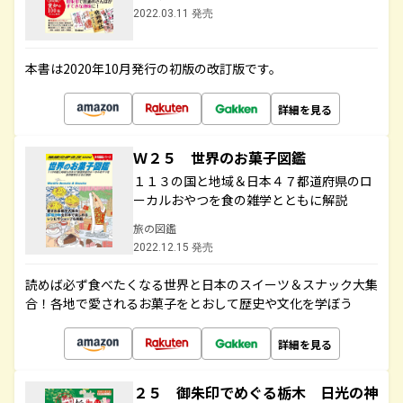
2022.03.11 発売
本書は2020年10月発行の初版の改訂版です。
詳細を見る
Ｗ２５ 世界のお菓子図鑑
１１３の国と地域＆日本４７都道府県のロ
ーカルおやつを食の雑学とともに解説
旅の図鑑
2022.12.15 発売
読めば必ず食べたくなる世界と日本のスイーツ＆スナック大集
合！各地で愛されるお菓子をとおして歴史や文化を学ぼう
詳細を見る
２５ 御朱印でめぐる栃木 日光の神