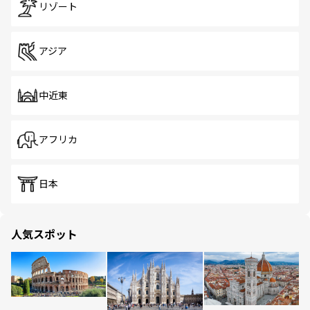
リゾート
アジア
中近東
アフリカ
日本
人気スポット