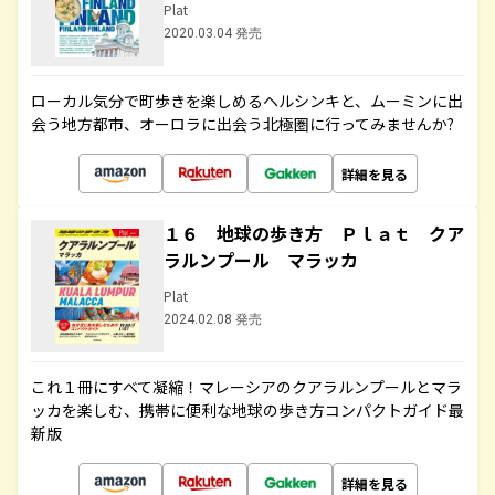
Plat
2020.03.04 発売
ローカル気分で町歩きを楽しめるヘルシンキと、ムーミンに出
会う地方都市、オーロラに出会う北極圏に行ってみませんか?
詳細を見る
１６ 地球の歩き方 Ｐｌａｔ クア
ラルンプール マラッカ
Plat
2024.02.08 発売
これ１冊にすべて凝縮！マレーシアのクアラルンプールとマラ
ッカを楽しむ、携帯に便利な地球の歩き方コンパクトガイド最
新版
詳細を見る