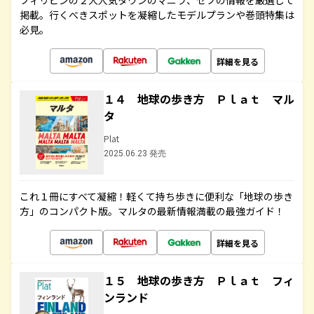
フィリピンの２大人気タウンのマニラ、セブの情報を厳選して
掲載。行くべきスポットを凝縮したモデルプランや巻頭特集は
必見。
詳細を見る
１４ 地球の歩き方 Ｐｌａｔ マル
タ
Plat
2025.06.23 発売
これ１冊にすべて凝縮！軽くて持ち歩きに便利な「地球の歩き
方」のコンパクト版。マルタの最新情報満載の最強ガイド！
詳細を見る
１５ 地球の歩き方 Ｐｌａｔ フィ
ンランド