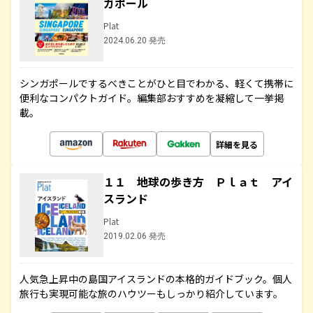
ガポール
Plat
2024.06.20 発売
シンガポールでするべきことがひと目でわかる、軽くて携帯に
便利なコンパクトガイド。編集部おすすめを凝縮して一挙掲
載。
詳細を見る
１１ 地球の歩き方 Ｐｌａｔ アイ
スランド
Plat
2019.02.06 発売
人気急上昇中の島国アイスランドの本格的ガイドブック。個人
旅行も実現可能な旅のハウツーもしっかり紹介しています。