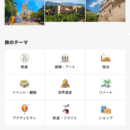
旅のテーマ
飲食
建築・アート
宿泊
イベント・観戦
世界遺産
リゾート
アクティビティ
鉄道・フライト
ショップ