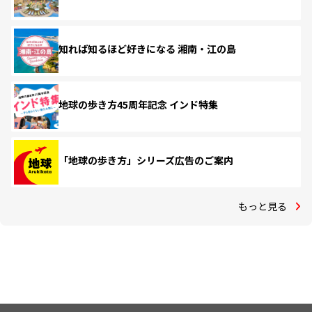
知れば知るほど好きになる 湘南・江の島
地球の歩き方45周年記念 インド特集
「地球の歩き方」シリーズ広告のご案内
もっと見る