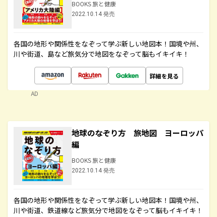
BOOKS 旅と健康
2022.10.14 発売
各国の地形や関係性をなぞって学ぶ新しい地図本！国境や州、
川や街道、島など旅気分で地図をなぞって脳もイキイキ！
詳細を見る
AD
地球のなぞり方 旅地図 ヨーロッパ
編
BOOKS 旅と健康
2022.10.14 発売
各国の地形や関係性をなぞって学ぶ新しい地図本！国境や州、
川や街道、鉄道線など旅気分で地図をなぞって脳もイキイキ！