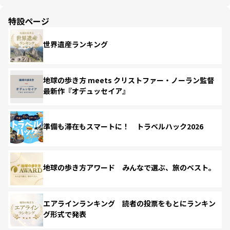
特設ページ
世界遺産ランキング
地球の歩き方 meets クリストファー・ノーラン監督
最新作『オデュッセイア』
準備も滞在もスマートに！ トラベルハック2026
地球の歩き方アワード みんなで選ぶ、旅のベスト。
エアラインランキング 読者の投票をもとにランキン
グ形式で発表