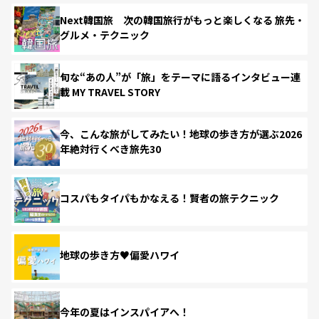
Next韓国旅 次の韓国旅行がもっと楽しくなる 旅先・
グルメ・テクニック
旬な“あの人”が「旅」をテーマに語るインタビュー連
載 MY TRAVEL STORY
今、こんな旅がしてみたい！地球の歩き方が選ぶ2026
年絶対行くべき旅先30
コスパもタイパもかなえる！賢者の旅テクニック
地球の歩き方♥偏愛ハワイ
今年の夏はインスパイアへ！