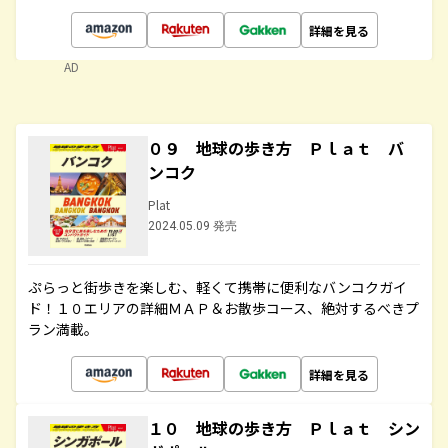
詳細を見る
AD
０９ 地球の歩き方 Ｐｌａｔ バ
ンコク
Plat
2024.05.09 発売
ぷらっと街歩きを楽しむ、軽くて携帯に便利なバンコクガイ
ド！１０エリアの詳細ＭＡＰ＆お散歩コース、絶対するべきプ
ラン満載。
詳細を見る
１０ 地球の歩き方 Ｐｌａｔ シン