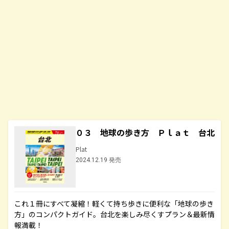
０３ 地球の歩き方 Ｐｌａｔ 台北
Plat
2024.12.19 発売
これ１冊にすべて凝縮！軽くて持ち歩きに便利な「地球の歩き
方」のコンパクトガイド。台北を楽しみ尽くすプラン＆最新情
報満載！