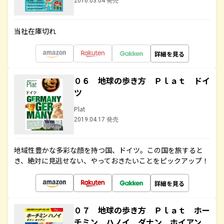
2016.03.04 発売
当社在庫切れ
詳細を見る
０６ 地球の歩き方 Ｐｌａｔ ドイ
ツ
Plat
2019.04.17 発売
地域性豊かな多彩な顔を持つ国、ドイツ。この国を旅すると
き、絶対に見逃せない、やっておきたいことをピックアップ！
詳細を見る
０７ 地球の歩き方 Ｐｌａｔ ホー
チミン ハノイ ダナン ホイアン