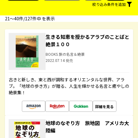
絞り込み条件を追加
21〜40件/127件中 を表示
生きる知恵を授かるアラブのことばと
絶景１００
BOOKS 旅の名言＆絶景
2022.07.14 発売
古きと新しき、東と西が調和するオリエンタルな世界、アラ
ブ。「地球の歩き方」が贈る、人生を輝かせる名言と癒やしの
絶景集！
詳細を見る
地球のなぞり方 旅地図 アメリカ大
陸編