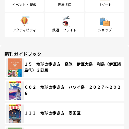
イベント・観戦
世界遺産
リゾート
アクティビティ
鉄道・フライト
ショップ
新刊ガイドブック
１５ 地球の歩き方 島旅 伊豆大島 利島（伊豆諸
島①）３訂版
Ｃ０２ 地球の歩き方 ハワイ島 ２０２７～２０２
８
Ｊ３３ 地球の歩き方 墨田区