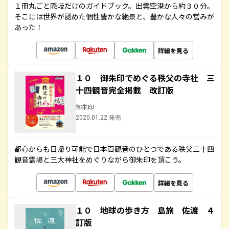
１冊丸ごと隠岐だけのガイドブック。出雲空港から約３０分。
そこには世界が認めた個性豊かな絶景と、豊かな人々の営みが
あった！
詳細を見る
１０ 御朱印でめぐる秩父の寺社 三
十四観音完全掲載 改訂版
御朱印
2020.01.22 発売
都心からも日帰り可能で日本百観音のひとつである秩父三十四
観音霊場と三大神社をめぐりながら御朱印を頂こう。
詳細を見る
１０ 地球の歩き方 島旅 佐渡 ４
訂版