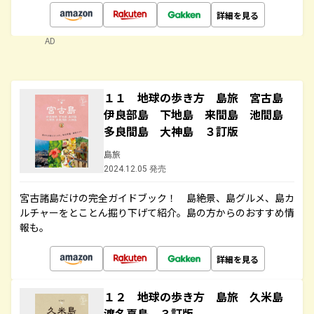
詳細を見る
AD
１１ 地球の歩き方 島旅 宮古島
伊良部島 下地島 来間島 池間島
多良間島 大神島 ３訂版
島旅
2024.12.05 発売
宮古諸島だけの完全ガイドブック！ 島絶景、島グルメ、島カ
ルチャーをとことん掘り下げて紹介。島の方からのおすすめ情
報も。
詳細を見る
１２ 地球の歩き方 島旅 久米島
渡名喜島 ３訂版