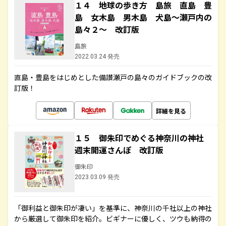
１４ 地球の歩き方 島旅 直島 豊
島 女木島 男木島 犬島～瀬戸内の
島々２～ 改訂版
島旅
2022.03.24 発売
直島・豊島をはじめとした備讃瀬戸の島々のガイドブックの改
訂版！
詳細を見る
１５ 御朱印でめぐる神奈川の神社
週末開運さんぽ 改訂版
御朱印
2023.03.09 発売
「御利益と御朱印が凄い」を基準に、神奈川の千社以上の神社
から厳選して御朱印を紹介。ビギナーに優しく、ツウも納得の