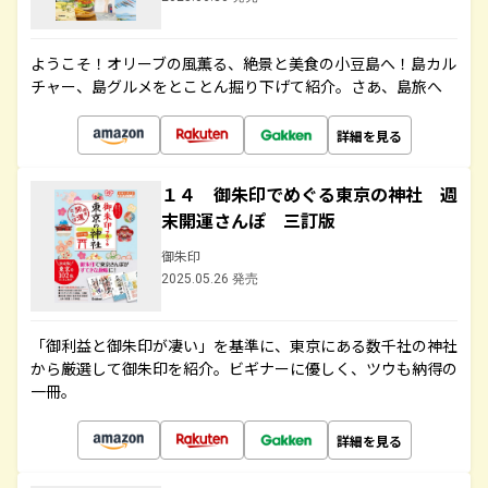
ようこそ！オリーブの風薫る、絶景と美食の小豆島へ！島カル
チャー、島グルメをとことん掘り下げて紹介。さあ、島旅へ
詳細を見る
１４ 御朱印でめぐる東京の神社 週
末開運さんぽ 三訂版
御朱印
2025.05.26 発売
「御利益と御朱印が凄い」を基準に、東京にある数千社の神社
から厳選して御朱印を紹介。ビギナーに優しく、ツウも納得の
一冊。
詳細を見る