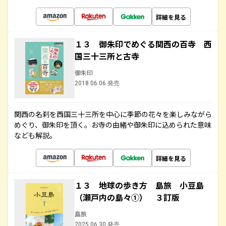
詳細を見る
１３ 御朱印でめぐる関西の百寺 西
国三十三所と古寺
御朱印
2018.06.06 発売
関西の名刹を西国三十三所を中心に季節の花々を楽しみながら
めぐり、御朱印を頂く。お寺の由緒や御朱印に込められた意味
なども解説。
詳細を見る
１３ 地球の歩き方 島旅 小豆島
（瀬戸内の島々①） ３訂版
島旅
2025.06.30 発売