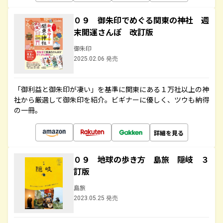
０９ 御朱印でめぐる関東の神社 週
末開運さんぽ 改訂版
御朱印
2025.02.06 発売
「御利益と御朱印が凄い」を基準に関東にある１万社以上の神
社から厳選して御朱印を紹介。ビギナーに優しく、ツウも納得
の一冊。
詳細を見る
０９ 地球の歩き方 島旅 隠岐 ３
訂版
島旅
2023.05.25 発売