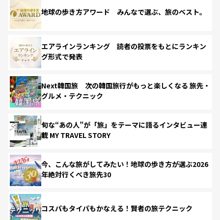
地球の歩き方アワード みんなで選ぶ、旅のベスト。
エアラインランキング 読者の投票をもとにランキン
グ形式で発表
Next韓国旅 次の韓国旅行がもっと楽しくなる 旅先・
グルメ・テクニック
旬な“あの人”が「旅」をテーマに語るインタビュー連
載 MY TRAVEL STORY
今、こんな旅がしてみたい！地球の歩き方が選ぶ2026
年絶対行くべき旅先30
コスパもタイパもかなえる！賢者の旅テクニック