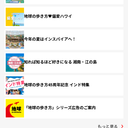
地球の歩き方♥偏愛ハワイ
今年の夏はインスパイアへ！
知れば知るほど好きになる 湘南・江の島
地球の歩き方45周年記念 インド特集
「地球の歩き方」シリーズ広告のご案内
もっと見る