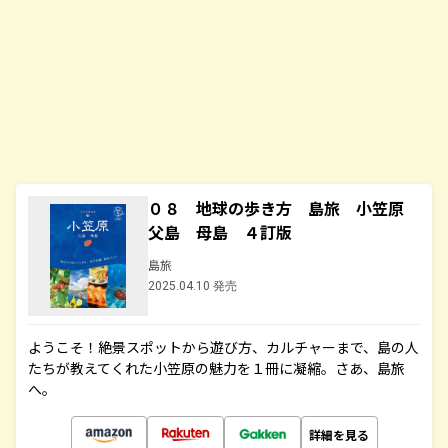
０８ 地球の歩き方 島旅 小笠原
父島 母島 ４訂版
島旅
2025.04.10 発売
ようこそ！絶景スポットから遊び方、カルチャーまで、島の人
たちが教えてくれた小笠原の魅力を１冊に凝縮。さあ、島旅
へ。
詳細を見る