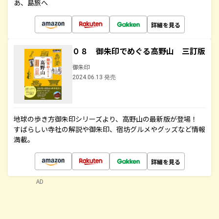
あ、島旅へ
詳細を見る
０８ 御朱印でめぐる高野山 三訂版
御朱印
2024.06.13 発売
地球の歩き方御朱印シリーズより、高野山の最新版が登場！
すばらしい寺社の解説や御朱印、宿坊グルメやグッズなど情報
満載。
詳細を見る
AD