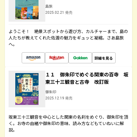
島旅
2025.02.21 発売
ようこそ！ 絶景スポットから遊び方、カルチャーまで、島の
人たちが教えてくれた佐渡の魅力をギュッと凝縮。さあ島旅
へ。
詳細を見る
１１ 御朱印でめぐる関東の百寺 坂
東三十三観音と古寺 改訂版
御朱印
2025.12.19 発売
坂東三十三観音を中心とした関東の名刹をめぐり、御朱印を頂
く。お寺の由緒や御朱印の意味、読み方などもていねいに解
説。