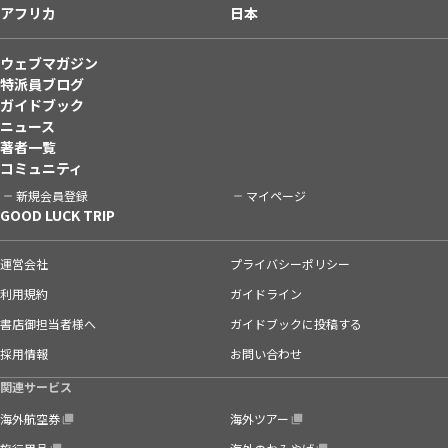
アフリカ
日本
ウェブマガジン
特派員ブログ
ガイドブック
ニュース
著者一覧
コミュニティ
新規会員登録
マイページ
GOOD LUCK TRIP
運営会社
プライバシーポリシー
利用規約
ガイドライン
書店御担当者様へ
ガイドブックに投稿する
採用情報
お問い合わせ
関連サービス
海外航空券
海外ツアー