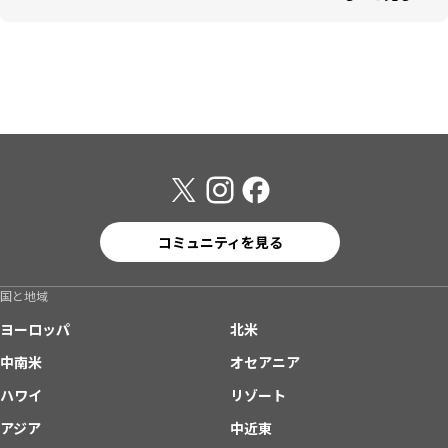
コミュニティを見る
国と地域
ヨーロッパ
北米
中南米
オセアニア
ハワイ
リゾート
アジア
中近東