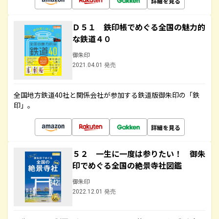
詳細を見る
Ｄ５１ 鉄印帳でめぐる全国の魅力的
な鉄道４０
御朱印
2021.04.01 発売
全国地方鉄道40社と関係会社が参加する鉄道版御朱印の「鉄
印」。
詳細を見る
５２ 一生に一度は参りたい！ 御朱
印でめぐる全国の絶景寺社図鑑
御朱印
2022.12.01 発売