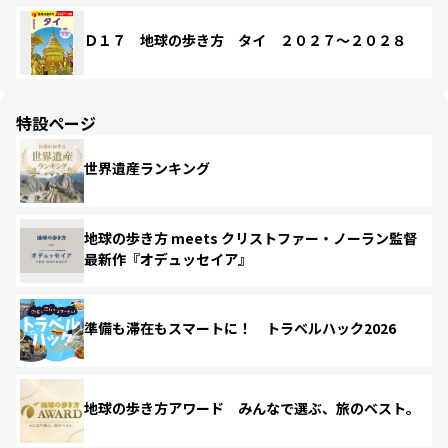
Ｄ１７ 地球の歩き方 タイ ２０２７～２０２８
特設ページ
世界遺産ランキング
地球の歩き方 meets クリストファー・ノーラン監督
最新作『オデュッセイア』
準備も滞在もスマートに！ トラベルハック2026
地球の歩き方アワード みんなで選ぶ、旅のベスト。