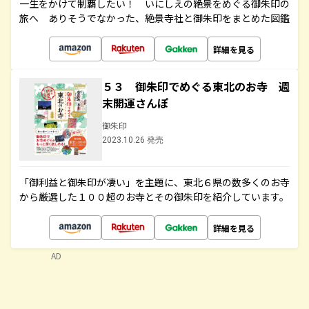
一生をかけて制覇したい！ いにしえの絶景をめぐる御朱印の
旅へ ありそうでなかった、絶景寺社と御朱印をまとめた図鑑
詳細を見る
５３ 御朱印でめぐる東北のお寺 週
末開運さんぽ
御朱印
2023.10.26 発売
「御利益と御朱印が凄い」を主題に、東北６県の数多くのお寺
から厳選した１００超のお寺とその御朱印を紹介しています。
詳細を見る
AD