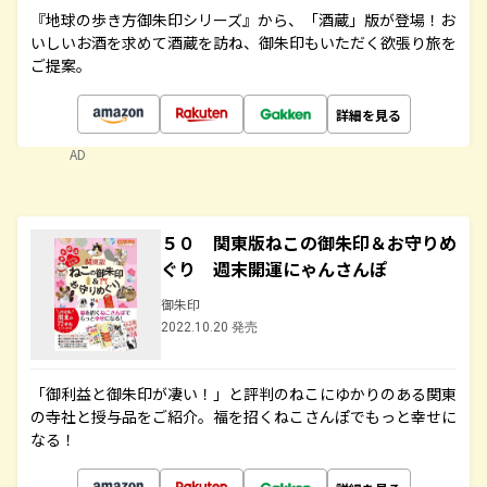
『地球の歩き方御朱印シリーズ』から、「酒蔵」版が登場！お
いしいお酒を求めて酒蔵を訪ね、御朱印もいただく欲張り旅を
ご提案。
詳細を見る
AD
５０ 関東版ねこの御朱印＆お守りめ
ぐり 週末開運にゃんさんぽ
御朱印
2022.10.20 発売
「御利益と御朱印が凄い！」と評判のねこにゆかりのある関東
の寺社と授与品をご紹介。福を招くねこさんぽでもっと幸せに
なる！