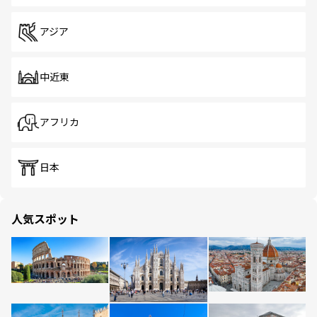
アジア
中近東
アフリカ
日本
人気スポット