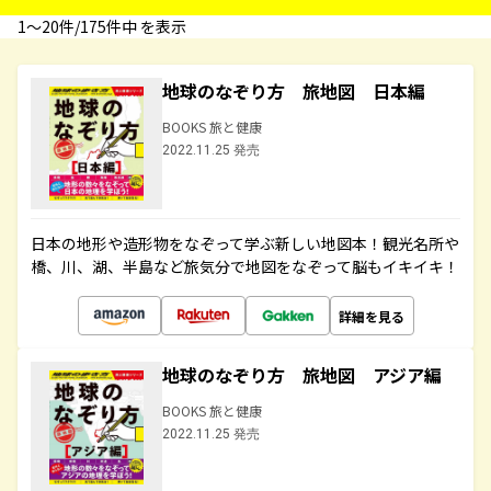
1〜20件/175件中 を表示
地球のなぞり方 旅地図 日本編
BOOKS 旅と健康
2022.11.25 発売
日本の地形や造形物をなぞって学ぶ新しい地図本！観光名所や
橋、川、湖、半島など旅気分で地図をなぞって脳もイキイキ！
詳細を見る
地球のなぞり方 旅地図 アジア編
BOOKS 旅と健康
2022.11.25 発売