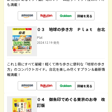
も満載！
詳細を見る
０３ 地球の歩き方 Ｐｌａｔ 台北
Plat
2024.12.19 発売
これ１冊にすべて凝縮！軽くて持ち歩きに便利な「地球の歩き
方」のコンパクトガイド。台北を楽しみ尽くすプラン＆最新情
報満載！
詳細を見る
０４ 御朱印でめぐる東京のお寺 改
訂版