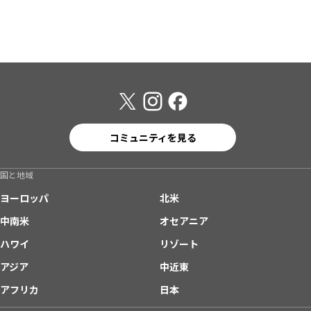
コミュニティを見る
国と地域
ヨーロッパ
北米
中南米
オセアニア
ハワイ
リゾート
アジア
中近東
アフリカ
日本