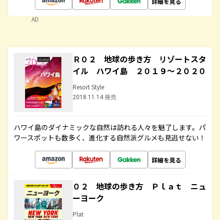
詳細を見る
AD
Ｒ０２ 地球の歩き方 リゾートスタ
イル ハワイ島 ２０１９～２０２０
Resort Style
2018.11.14 発売
ハワイ島のダイナミックな自然は訪れる人々を魅了します。パ
ワースポットも数多く、進化する自然派グルメも見逃せない！
詳細を見る
０２ 地球の歩き方 Ｐｌａｔ ニュ
ーヨーク
Plat