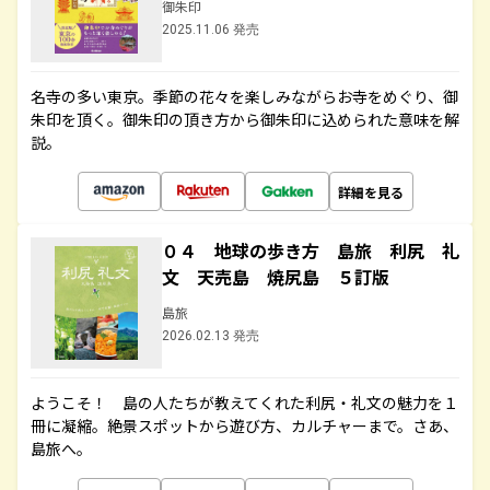
御朱印
2025.11.06 発売
名寺の多い東京。季節の花々を楽しみながらお寺をめぐり、御
朱印を頂く。御朱印の頂き方から御朱印に込められた意味を解
説。
詳細を見る
０４ 地球の歩き方 島旅 利尻 礼
文 天売島 焼尻島 ５訂版
島旅
2026.02.13 発売
ようこそ！ 島の人たちが教えてくれた利尻・礼文の魅力を１
冊に凝縮。絶景スポットから遊び方、カルチャーまで。さあ、
島旅へ。