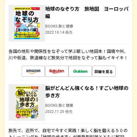
地球のなぞり方 旅地図 ヨーロッパ
編
BOOKS 旅と健康
2022.10.14 発売
各国の地形や関係性をなぞって学ぶ新しい地図本！国境や州、
川や街道、鉄道線など旅気分で地図をなぞって脳もイキイキ！
詳細を見る
脳がどんどん強くなる！すごい地球の
歩き方
BOOKS 旅と健康
2022.11.25 発売
旅先で、近所で、自宅で今すぐ実践！楽しく脳を鍛える５０の
トレーニングを「地球の歩き方」が最新脳科学とともに解説