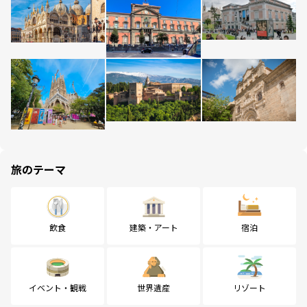
旅のテーマ
飲食
建築・アート
宿泊
イベント・観戦
世界遺産
リゾート