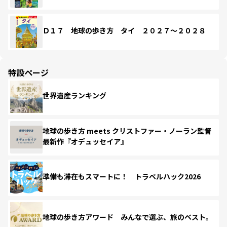
Ｄ１７ 地球の歩き方 タイ ２０２７～２０２８
特設ページ
世界遺産ランキング
地球の歩き方 meets クリストファー・ノーラン監督
最新作『オデュッセイア』
準備も滞在もスマートに！ トラベルハック2026
地球の歩き方アワード みんなで選ぶ、旅のベスト。