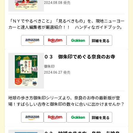
2024.08.08 発売
「ＮＹでやるべきこと」「見るべきもの」を、現地ニューヨー
カーと達人編集者が厳選紹介！！ ハンディなガイドブック。
詳細を見る
０３ 御朱印でめぐる奈良のお寺
御朱印
2024.06.27 発売
地球の歩き方御朱印シリーズより、奈良のお寺の最新版が登
場！すばらしい古寺と御朱印の数々に合いに出かけませんか？
詳細を見る