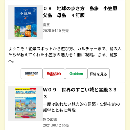
０８ 地球の歩き方 島旅 小笠原
父島 母島 ４訂版
島旅
2025.04.10 発売
ようこそ！絶景スポットから遊び方、カルチャーまで、島の人
たちが教えてくれた小笠原の魅力を１冊に凝縮。さあ、島旅
へ。
詳細を見る
Ｗ０９ 世界のすごい城と宮殿３３
３
一度は訪れたい魅力的な建築・史跡を旅の
雑学とともに解説
旅の図鑑
2021.08.12 発売