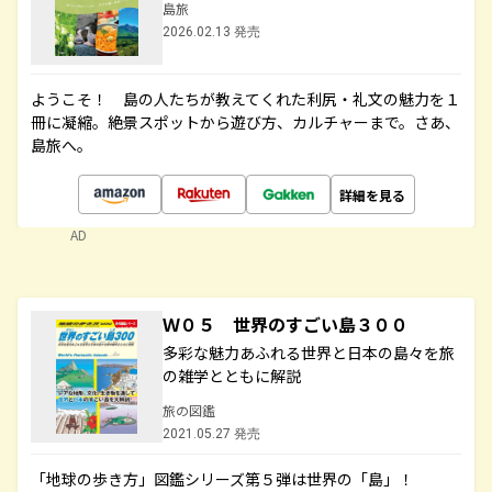
島旅
2026.02.13 発売
ようこそ！ 島の人たちが教えてくれた利尻・礼文の魅力を１
冊に凝縮。絶景スポットから遊び方、カルチャーまで。さあ、
島旅へ。
詳細を見る
AD
Ｗ０５ 世界のすごい島３００
多彩な魅力あふれる世界と日本の島々を旅
の雑学とともに解説
旅の図鑑
2021.05.27 発売
「地球の歩き方」図鑑シリーズ第５弾は世界の「島」！