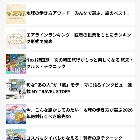
地球の歩き方アワード みんなで選ぶ、旅のベスト。
エアラインランキング 読者の投票をもとにランキン
グ形式で発表
Next韓国旅 次の韓国旅行がもっと楽しくなる 旅先・
グルメ・テクニック
旬な“あの人”が「旅」をテーマに語るインタビュー連
載 MY TRAVEL STORY
今、こんな旅がしてみたい！地球の歩き方が選ぶ2026
年絶対行くべき旅先30
コスパもタイパもかなえる！賢者の旅テクニック