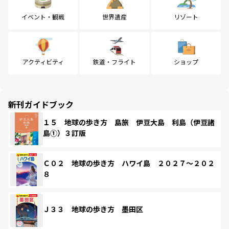
イベント・観戦
世界遺産
リゾート
アクティビティ
鉄道・フライト
ショップ
新刊ガイドブック
１５ 地球の歩き方 島旅 伊豆大島 利島（伊豆諸
島①）３訂版
Ｃ０２ 地球の歩き方 ハワイ島 ２０２７～２０２
８
Ｊ３３ 地球の歩き方 墨田区