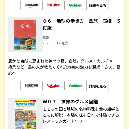
詳細を見る
０６ 地球の歩き方 島旅 壱岐 ５
訂版
島旅
2025.06.12 発売
豊かな自然に恵まれた神々の島、壱岐。グルメ・カルチャー・
絶景など、島の人が教えてくれた壱岐の魅力を凝縮！さあ、島
旅へ！
詳細を見る
Ｗ０７ 世界のグルメ図鑑
１１６の国と地域の名物料理を食の雑学と
ともに解説 本場の味を日本で体験できる
レストランガイド付き！