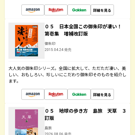
詳細を見る
０５ 日本全国この御朱印が凄い！
第壱集 増補改訂版
御朱印
2015.04.24 発売
大人気の御朱印シリーズ。全国に拡大して、ただただ凄い、美
しい、おもしろい、珍しいにこだわり御朱印そのものを紹介し
ます。
詳細を見る
０５ 地球の歩き方 島旅 天草 ３
訂版
島旅
2026.08.06 発売