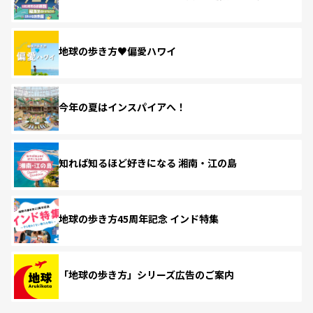
地球の歩き方♥偏愛ハワイ
今年の夏はインスパイアへ！
知れば知るほど好きになる 湘南・江の島
地球の歩き方45周年記念 インド特集
「地球の歩き方」シリーズ広告のご案内