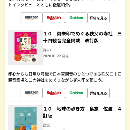
トインタビューとともに徹底紹介。
詳細を見る
１０ 御朱印でめぐる秩父の寺社 三
十四観音完全掲載 改訂版
御朱印
2020.01.22 発売
都心からも日帰り可能で日本百観音のひとつである秩父三十四
観音霊場と三大神社をめぐりながら御朱印を頂こう。
詳細を見る
１０ 地球の歩き方 島旅 佐渡 ４
訂版
島旅