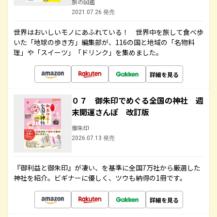
旅の図鑑
2021.07.26 発売
世界はおいしいモノにあふれている！ 世界中を旅して食べ歩
いた「地球の歩き方」編集部が、116の国と地域の「名物料
理」や「スイーツ」「ドリンク」を集めました。
詳細を見る
０７ 御朱印でめぐる全国の神社 週
末開運さんぽ 改訂版
御朱印
2026.07.13 発売
『御利益と御朱印』が凄い、を基準に全国7万社から厳選した
神社を紹介。ビギナーに優しく、ツウも納得の1冊です。
詳細を見る