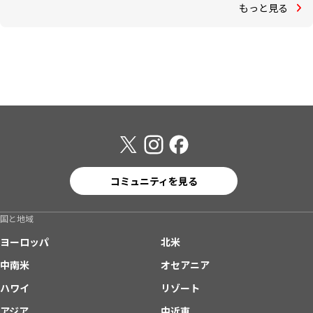
もっと見る
コミュニティを見る
国と地域
ヨーロッパ
北米
中南米
オセアニア
ハワイ
リゾート
アジア
中近東