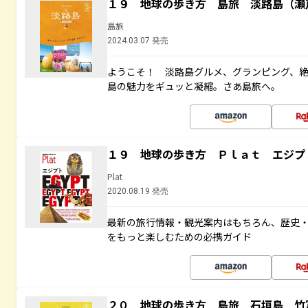
１９ 地球の歩き方 島旅 淡路島（瀬
島旅
2024.03.07 発売
ようこそ！ 淡路島グルメ、グランピング、
島の魅力をギュッと凝縮。さあ島旅へ。
１９ 地球の歩き方 Ｐｌａｔ エジプ
Plat
2020.08.19 発売
最新の旅行情報・観光案内はもちろん、歴史
をもっと楽しむための必携ガイド
２０ 地球の歩き方 島旅 石垣島 