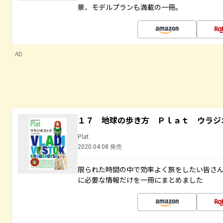
景、モデルプランも満載の一冊。
AD
１７ 地球の歩き方 Ｐｌａｔ ウラジ
Plat
2020.04.08 発売
限られた時間の中で効率よく旅をしたい皆さん
に必要な情報だけを一冊にまとめました