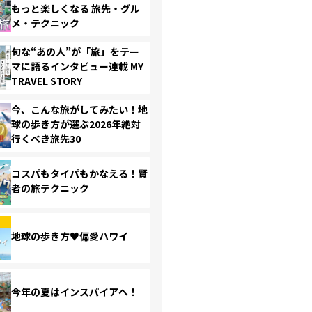
もっと楽しくなる 旅先・グル
メ・テクニック
旬な“あの人”が「旅」をテー
マに語るインタビュー連載 MY
TRAVEL STORY
今、こんな旅がしてみたい！地
球の歩き方が選ぶ2026年絶対
行くべき旅先30
コスパもタイパもかなえる！賢
者の旅テクニック
地球の歩き方♥偏愛ハワイ
今年の夏はインスパイアへ！