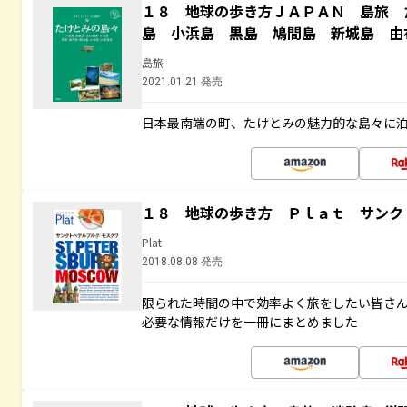
１８ 地球の歩き方ＪＡＰＡＮ 島旅 
島 小浜島 黒島 鳩間島 新城島 由
島旅
2021.01.21 発売
日本最南端の町、たけとみの魅力的な島々に
１８ 地球の歩き方 Ｐｌａｔ サンク
Plat
2018.08.08 発売
限られた時間の中で効率よく旅をしたい皆さん
必要な情報だけを一冊にまとめました