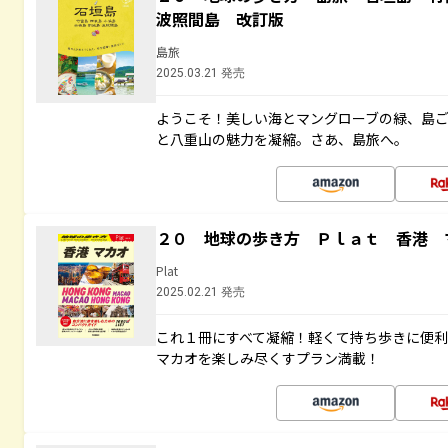
波照間島 改訂版
島旅
2025.03.21 発売
ようこそ！美しい海とマングローブの緑、島
と八重山の魅力を凝縮。さあ、島旅へ。
２０ 地球の歩き方 Ｐｌａｔ 香港 
Plat
2025.02.21 発売
これ１冊にすべて凝縮！軽くて持ち歩きに便
マカオを楽しみ尽くすプラン満載！