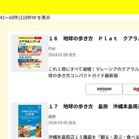
41〜60件/110件中 を表示
１６ 地球の歩き方 Ｐｌａｔ クアラ
Plat
2024.02.08 発売
これ１冊にすべて凝縮！マレーシアのクアラ
球の歩き方コンパクトガイド最新版
１７ 地球の歩き方 島旅 沖縄本島周
島旅
2026.03.05 発売
沖縄本島周辺１５離島を「観る・遊ぶ・食べ