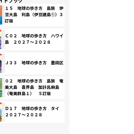
イドブック
１５ 地球の歩き方 島旅 伊
豆大島 利島（伊豆諸島①）３
訂版
Ｃ０２ 地球の歩き方 ハワイ
島 ２０２７～２０２８
Ｊ３３ 地球の歩き方 墨田区
０２ 地球の歩き方 島旅 奄
美大島 喜界島 加計呂麻島
（奄美群島１） ５訂版
Ｄ１７ 地球の歩き方 タイ
２０２７～２０２８