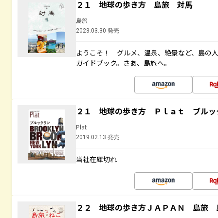
２１ 地球の歩き方 島旅 対馬
島旅
2023.03.30 発売
ようこそ！ グルメ、温泉、絶景など、島の
ガイドブック。さあ、島旅へ。
２１ 地球の歩き方 Ｐｌａｔ ブルッ
Plat
2019.02.13 発売
当社在庫切れ
２２ 地球の歩き方ＪＡＰＡＮ 島旅 