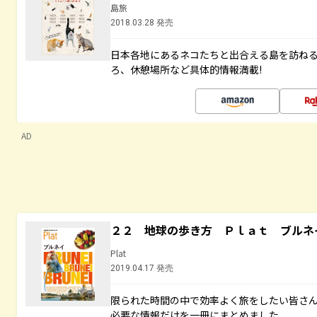
島旅
2018.03.28 発売
日本各地にあるネコたちと出合える島を訪ね
ろ、休憩場所など具体的情報満載!
AD
２２ 地球の歩き方 Ｐｌａｔ ブルネ
Plat
2019.04.17 発売
限られた時間の中で効率よく旅をしたい皆さん
必要な情報だけを一冊にまとめました