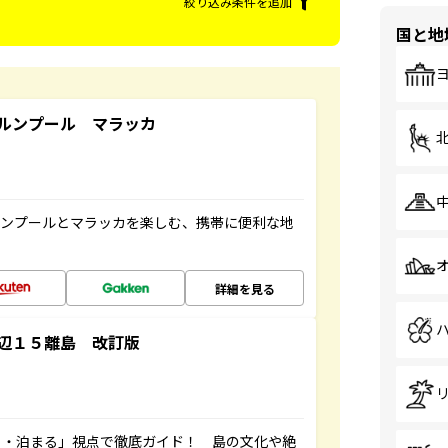
絞り込み条件を追加
国と地
ルンプール マラッカ
ルンプールとマラッカを楽しむ、携帯に便利な地
詳細を見る
辺１５離島 改訂版
る・泊まる」視点で徹底ガイド！ 島の文化や絶