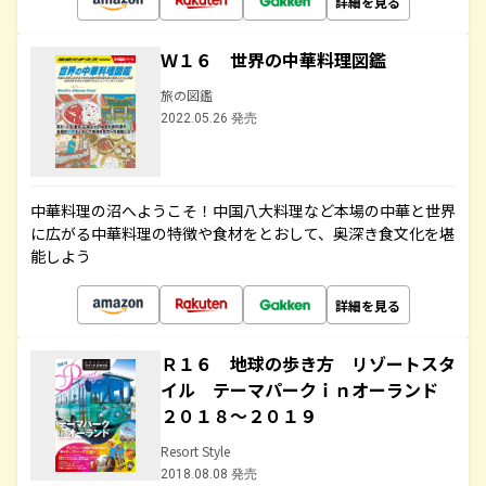
詳細を見る
Ｗ１６ 世界の中華料理図鑑
旅の図鑑
2022.05.26 発売
中華料理の沼へようこそ！中国八大料理など本場の中華と世界
に広がる中華料理の特徴や食材をとおして、奥深き食文化を堪
能しよう
詳細を見る
Ｒ１６ 地球の歩き方 リゾートスタ
イル テーマパークｉｎオーランド
２０１８～２０１９
Resort Style
2018.08.08 発売