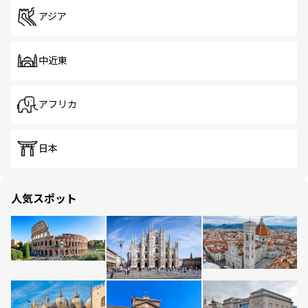
アジア
中近東
アフリカ
日本
人気スポット