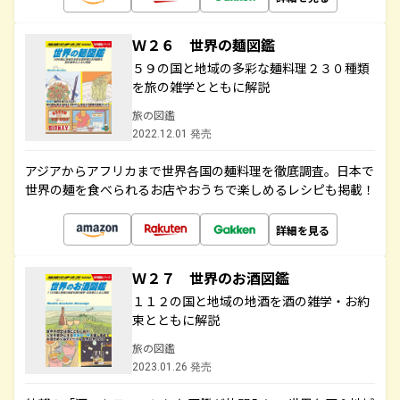
Ｗ２６ 世界の麺図鑑
５９の国と地域の多彩な麺料理２３０種類
を旅の雑学とともに解説
旅の図鑑
2022.12.01 発売
アジアからアフリカまで世界各国の麺料理を徹底調査。日本で
世界の麺を食べられるお店やおうちで楽しめるレシピも掲載！
詳細を見る
Ｗ２７ 世界のお酒図鑑
１１２の国と地域の地酒を酒の雑学・お約
束とともに解説
旅の図鑑
2023.01.26 発売