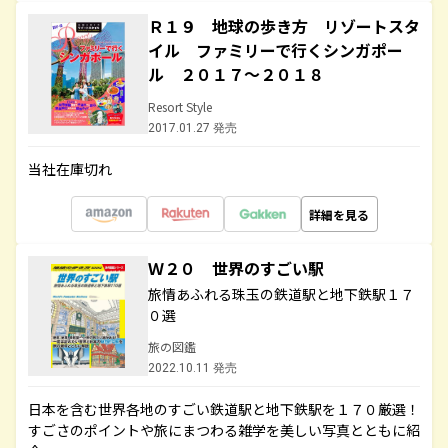
Ｒ１９ 地球の歩き方 リゾートスタ
イル ファミリーで行くシンガポー
ル ２０１７～２０１８
Resort Style
2017.01.27 発売
当社在庫切れ
詳細を見る
Ｗ２０ 世界のすごい駅
旅情あふれる珠玉の鉄道駅と地下鉄駅１７
０選
旅の図鑑
2022.10.11 発売
日本を含む世界各地のすごい鉄道駅と地下鉄駅を１７０厳選！
すごさのポイントや旅にまつわる雑学を美しい写真とともに紹