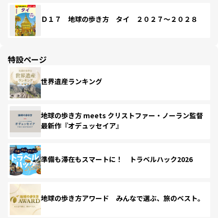
Ｄ１７ 地球の歩き方 タイ ２０２７～２０２８
特設ページ
世界遺産ランキング
地球の歩き方 meets クリストファー・ノーラン監督
最新作『オデュッセイア』
準備も滞在もスマートに！ トラベルハック2026
地球の歩き方アワード みんなで選ぶ、旅のベスト。