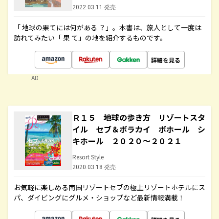
2022.03.11 発売
「 地球の果てには何がある ？」。本書は、旅人として一度は
訪れてみたい「 果 て」の地を紹介するものです。
詳細を見る
AD
Ｒ１５ 地球の歩き方 リゾートスタ
イル セブ＆ボラカイ ボホール シ
キホール ２０２０～２０２１
Resort Style
2020.03.18 発売
お気軽に楽しめる南国リゾートセブの極上リゾートホテルにス
パ、ダイビングにグルメ・ショップなど最新情報満載！