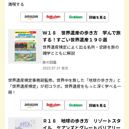
満喫する
詳細を見る
Ｗ１８ 世界遺産の歩き方 学んで旅
する！すごい世界遺産１９０選
世界遺産検定によく出る名所・史跡を旅の
雑学とともに解説
旅の図鑑
2022.07.21 発売
世界遺産検定事務局監修。世界中を旅した「地球の歩き方」と
「世界遺産検定」が初コラボ。世界遺産をもっと深く学べる一
冊！
詳細を見る
Ｒ１８ 地球の歩き方 リゾートスタ
イル ケアンズとグレートバリアリー