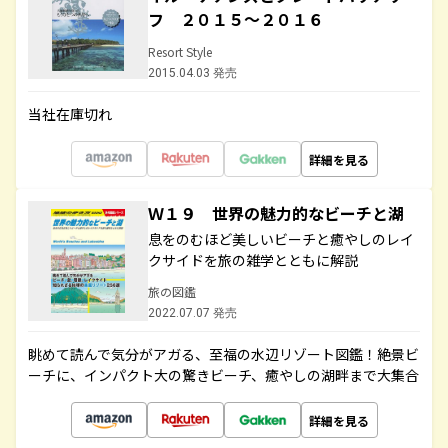
フ ２０１５～２０１６
Resort Style
2015.04.03 発売
当社在庫切れ
詳細を見る
Ｗ１９ 世界の魅力的なビーチと湖
息をのむほど美しいビーチと癒やしのレイ
クサイドを旅の雑学とともに解説
旅の図鑑
2022.07.07 発売
眺めて読んで気分がアガる、至福の水辺リゾート図鑑！絶景ビ
ーチに、インパクト大の驚きビーチ、癒やしの湖畔まで大集合
詳細を見る