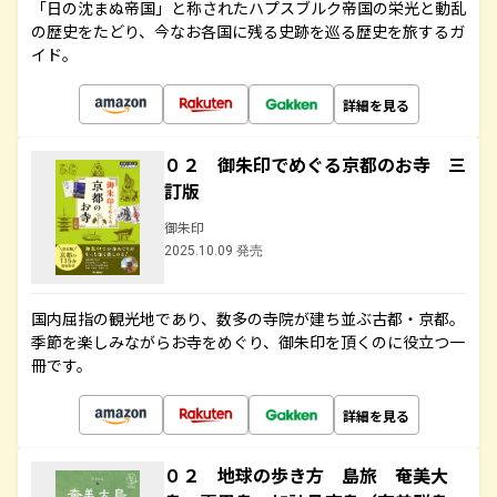
「日の沈まぬ帝国」と称されたハプスブルク帝国の栄光と動乱
の歴史をたどり、今なお各国に残る史跡を巡る歴史を旅するガ
イド。
詳細を見る
０２ 御朱印でめぐる京都のお寺 三
訂版
御朱印
2025.10.09 発売
国内屈指の観光地であり、数多の寺院が建ち並ぶ古都・京都。
季節を楽しみながらお寺をめぐり、御朱印を頂くのに役立つ一
冊です。
詳細を見る
０２ 地球の歩き方 島旅 奄美大