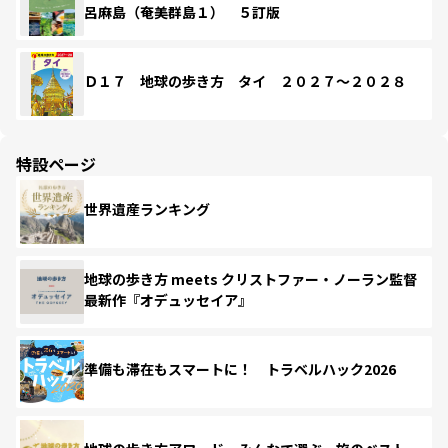
呂麻島（奄美群島１） ５訂版
Ｄ１７ 地球の歩き方 タイ ２０２７～２０２８
特設ページ
世界遺産ランキング
地球の歩き方 meets クリストファー・ノーラン監督
最新作『オデュッセイア』
準備も滞在もスマートに！ トラベルハック2026