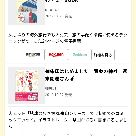
D-Books
2022.07.20 発売
久しぶりの海外旅行でも大丈夫！旅の手配や準備に使えるテク
ニックがつまった24ページの電子書籍
詳細を見る
御朱印はじめました 関東の神社 週
末開運さんぽ
御朱印
2016.12.22 発売
大ヒット「地球の歩き方 御朱印シリーズ」では初めてのコミ
ックエッセイ。イラストレーター柴田かおるが書きおろしまし
た