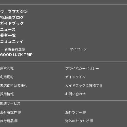
ウェブマガジン
特派員ブログ
ガイドブック
ニュース
著者一覧
コミュニティ
新規会員登録
マイページ
GOOD LUCK TRIP
運営会社
プライバシーポリシー
利用規約
ガイドライン
書店御担当者様へ
ガイドブックに投稿する
採用情報
お問い合わせ
関連サービス
海外航空券
海外ツアー
旅行用品
海外のおみやげ