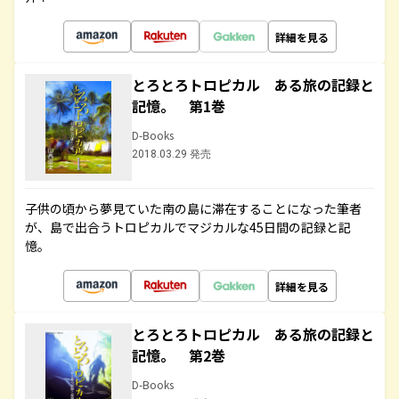
詳細を見る
とろとろトロピカル ある旅の記録と
記憶。 第1巻
D-Books
2018.03.29 発売
子供の頃から夢見ていた南の島に滞在することになった筆者
が、島で出合うトロピカルでマジカルな45日間の記録と記
憶。
詳細を見る
とろとろトロピカル ある旅の記録と
記憶。 第2巻
D-Books