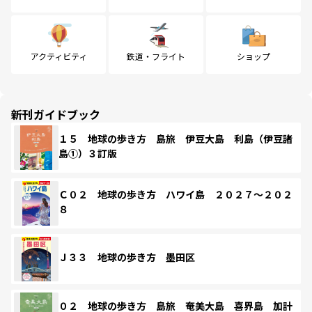
アクティビティ
鉄道・フライト
ショップ
新刊ガイドブック
１５ 地球の歩き方 島旅 伊豆大島 利島（伊豆諸
島①）３訂版
Ｃ０２ 地球の歩き方 ハワイ島 ２０２７～２０２
８
Ｊ３３ 地球の歩き方 墨田区
０２ 地球の歩き方 島旅 奄美大島 喜界島 加計