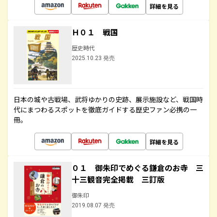
詳細を見る
Ｈ０１ 戦国
歴史時代
2025.10.23 発売
日本の城や古戦場、武将ゆかりの史跡、展示施設など、戦国時
代にまつわるスポットを徹底ガイドする歴史ファン必携の一
冊。
詳細を見る
０１ 御朱印でめぐる鎌倉のお寺 三
十三観音完全掲載 三訂版
御朱印
2019.08.07 発売