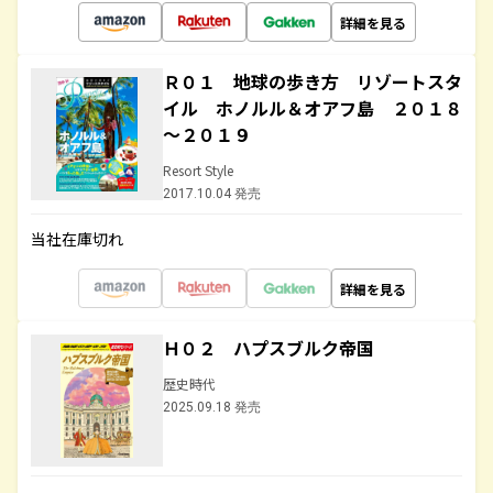
詳細を見る
Ｒ０１ 地球の歩き方 リゾートスタ
イル ホノルル＆オアフ島 ２０１８
～２０１９
Resort Style
2017.10.04 発売
当社在庫切れ
詳細を見る
Ｈ０２ ハプスブルク帝国
歴史時代
2025.09.18 発売