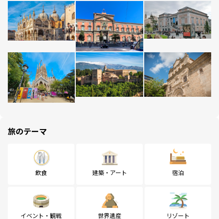
旅のテーマ
飲食
建築・アート
宿泊
イベント・観戦
世界遺産
リゾート