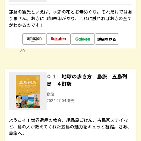
鎌倉の観光といえば、季節の花とお寺めぐり。それだけではあ
りません。お寺には御朱印があり、これに触れればお寺の全て
がわかるのです！
詳細を見る
AD
０１ 地球の歩き方 島旅 五島列
島 ４訂版
島旅
2024.07.04 発売
ようこそ！世界遺産の教会、絶品島ごはん、古民家ステイな
ど、島の人が教えてくれた五島の魅力をギュッと凝縮。さあ、
島旅へ。