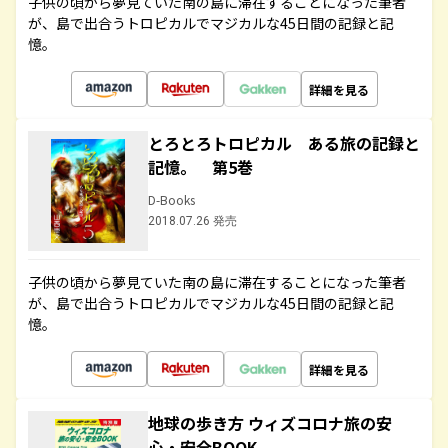
子供の頃から夢見ていた南の島に滞在することになった筆者
が、島で出合うトロピカルでマジカルな45日間の記録と記
憶。
詳細を見る
とろとろトロピカル ある旅の記録と
記憶。 第5巻
D-Books
2018.07.26 発売
子供の頃から夢見ていた南の島に滞在することになった筆者
が、島で出合うトロピカルでマジカルな45日間の記録と記
憶。
詳細を見る
地球の歩き方 ウィズコロナ旅の安
心・安全BOOK