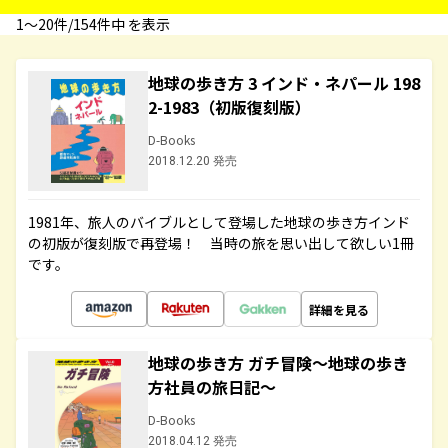
1〜20件/154件中 を表示
地球の歩き方 3 インド・ネパール 198
2-1983（初版復刻版）
D-Books
2018.12.20 発売
1981年、旅人のバイブルとして登場した地球の歩き方インド
の初版が復刻版で再登場！ 当時の旅を思い出して欲しい1冊
です。
詳細を見る
地球の歩き方 ガチ冒険～地球の歩き
方社員の旅日記～
D-Books
2018.04.12 発売