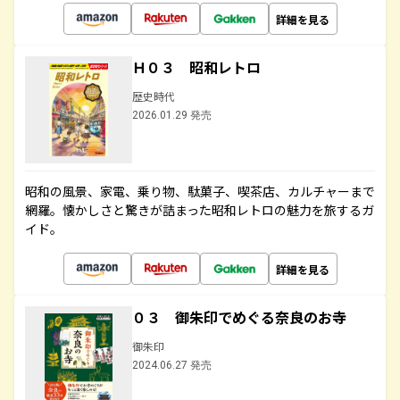
詳細を見る
Ｈ０３ 昭和レトロ
歴史時代
2026.01.29 発売
昭和の風景、家電、乗り物、駄菓子、喫茶店、カルチャーまで
網羅。懐かしさと驚きが詰まった昭和レトロの魅力を旅するガ
イド。
詳細を見る
０３ 御朱印でめぐる奈良のお寺
御朱印
2024.06.27 発売