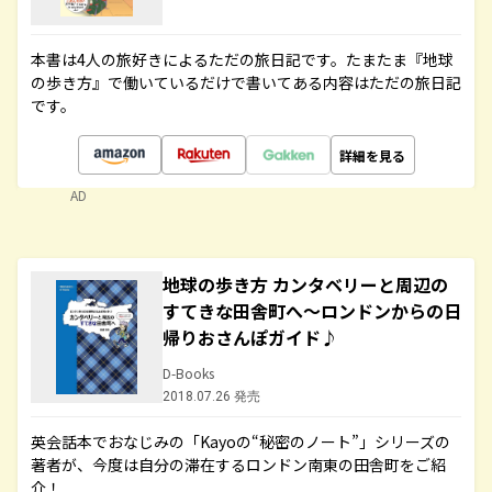
本書は4人の旅好きによるただの旅日記です。たまたま『地球
の歩き方』で働いているだけで書いてある内容はただの旅日記
です。
詳細を見る
AD
地球の歩き方 カンタベリーと周辺の
すてきな田舎町へ～ロンドンからの日
帰りおさんぽガイド♪
D-Books
2018.07.26 発売
英会話本でおなじみの「Kayoの“秘密のノート”」シリーズの
著者が、今度は自分の滞在するロンドン南東の田舎町をご紹
介！