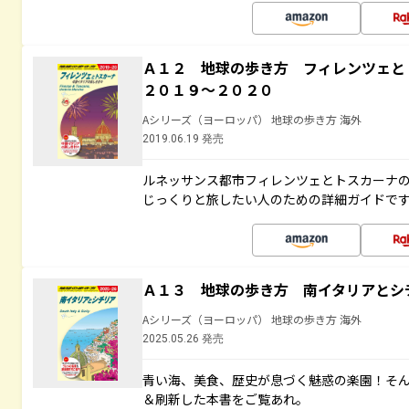
Ａ１２ 地球の歩き方 フィレンツェ
２０１９～２０２０
Aシリーズ（ヨーロッパ） 地球の歩き方 海外
2019.06.19 発売
ルネッサンス都市フィレンツェとトスカーナ
じっくりと旅したい人のための詳細ガイドで
Ａ１３ 地球の歩き方 南イタリアとシ
Aシリーズ（ヨーロッパ） 地球の歩き方 海外
2025.05.26 発売
青い海、美食、歴史が息づく魅惑の楽園！そ
＆刷新した本書をご覧あれ。