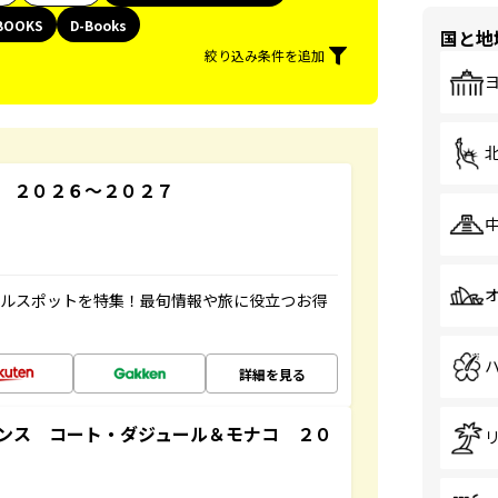
BOOKS
D-Books
国と地
絞り込み条件を追加
 ２０２６～２０２７
アルスポットを特集！最旬情報や旅に役立つお得
詳細を見る
ンス コート・ダジュール＆モナコ ２０