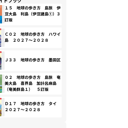
イドブック
１５ 地球の歩き方 島旅 伊
豆大島 利島（伊豆諸島①）３
訂版
Ｃ０２ 地球の歩き方 ハワイ
島 ２０２７～２０２８
Ｊ３３ 地球の歩き方 墨田区
０２ 地球の歩き方 島旅 奄
美大島 喜界島 加計呂麻島
（奄美群島１） ５訂版
Ｄ１７ 地球の歩き方 タイ
２０２７～２０２８