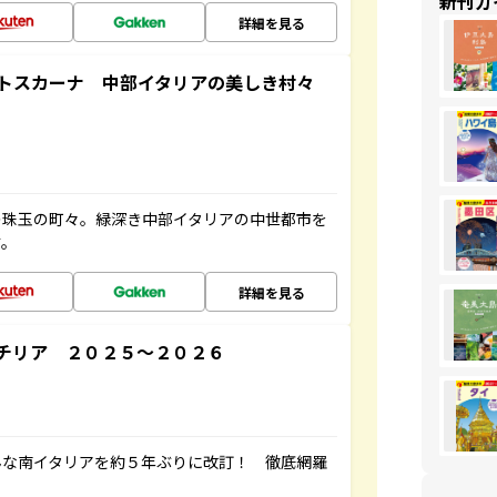
新刊ガ
詳細を見る
とトスカーナ 中部イタリアの美しき村々
の珠玉の町々。緑深き中部イタリアの中世都市を
す。
詳細を見る
チリア ２０２５～２０２６
んな南イタリアを約５年ぶりに改訂！ 徹底網羅