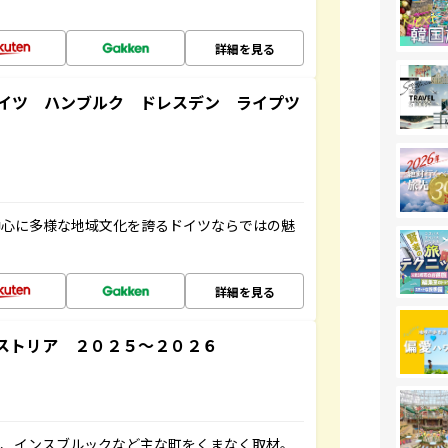
詳細を見る
イツ ハンブルク ドレスデン ライプツ
中心に多様な地域文化を誇るドイツならではの魅
詳細を見る
ストリア ２０２５～２０２６
ク、インスブルックなど主な町をくまなく取材。