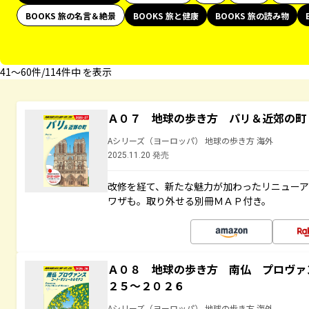
BOOKS 旅の名言＆絶景
BOOKS 旅と健康
BOOKS 旅の読み物
41〜60件/114件中 を表示
Ａ０７ 地球の歩き方 パリ＆近郊の町
Aシリーズ（ヨーロッパ） 地球の歩き方 海外
2025.11.20 発売
改修を経て、新たな魅力が加わったリニュー
ワザも。取り外せる別冊ＭＡＰ付き。
Ａ０８ 地球の歩き方 南仏 プロヴァ
２５～２０２６
Aシリーズ（ヨーロッパ） 地球の歩き方 海外