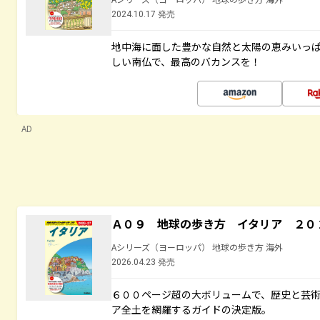
2024.10.17 発売
地中海に面した豊かな自然と太陽の恵みいっ
しい南仏で、最高のバカンスを！
AD
Ａ０９ 地球の歩き方 イタリア ２０
Aシリーズ（ヨーロッパ） 地球の歩き方 海外
2026.04.23 発売
６００ページ超の大ボリュームで、歴史と芸
ア全土を網羅するガイドの決定版。