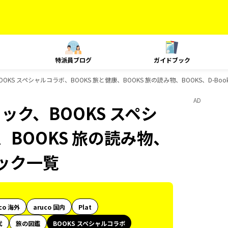
特派員ブログ
ガイドブック
OKS スペシャルコラボ、BOOKS 旅と健康、BOOKS 旅の読み物、BOOKS、D-Bo
AD
ック、BOOKS スペシ
、BOOKS 旅の読み物、
ブック一覧
co 海外
aruco 国内
Plat
代
旅の図鑑
BOOKS スペシャルコラボ