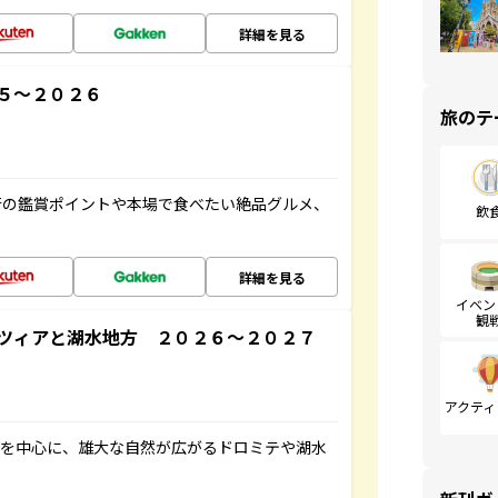
詳細を見る
５～２０２６
旅のテ
術の鑑賞ポイントや本場で食べたい絶品グルメ、
飲
詳細を見る
イベン
観
ツィアと湖水地方 ２０２６～２０２７
アクティ
アを中心に、雄大な自然が広がるドロミテや湖水