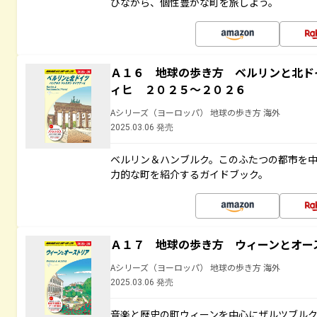
びながら、個性豊かな町を旅しよう。
Ａ１６ 地球の歩き方 ベルリンと北ド
ィヒ ２０２５～２０２６
Aシリーズ（ヨーロッパ） 地球の歩き方 海外
2025.03.06 発売
ベルリン＆ハンブルク。このふたつの都市を
力的な町を紹介するガイドブック。
Ａ１７ 地球の歩き方 ウィーンとオー
Aシリーズ（ヨーロッパ） 地球の歩き方 海外
2025.03.06 発売
音楽と歴史の町ウィーンを中心にザルツブル