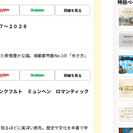
特設ペ
詳細を見る
７～２０２８
た表情豊かな国。掲載都市数No.1の「歩き方」
詳細を見る
ンクフルト ミュンヘン ロマンティック
、知るほどに奥深い旅先。歴史や文化を本書で学