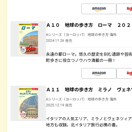
Ａ１０ 地球の歩き方 ローマ ２０２
Aシリーズ（ヨーロッパ） 地球の歩き方 海外
2024.11.26 発売
永遠の都ローマ。悠久の歴史を刻む遺跡や芸
町歩きに役立つノウハウ満載の一冊！
Ａ１１ 地球の歩き方 ミラノ ヴェネ
Aシリーズ（ヨーロッパ） 地球の歩き方 海外
2025.12.19 発売
イタリアの人気エリア、ミラノとヴェネツィ
地方も収録。北イタリア旅行必携の書。