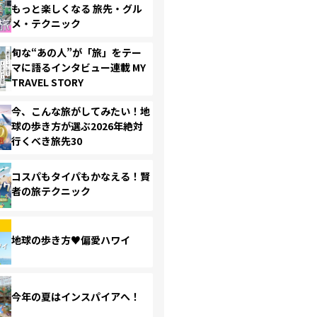
もっと楽しくなる 旅先・グル
メ・テクニック
旬な“あの人”が「旅」をテー
マに語るインタビュー連載 MY
TRAVEL STORY
今、こんな旅がしてみたい！地
球の歩き方が選ぶ2026年絶対
行くべき旅先30
コスパもタイパもかなえる！賢
者の旅テクニック
地球の歩き方♥偏愛ハワイ
今年の夏はインスパイアへ！