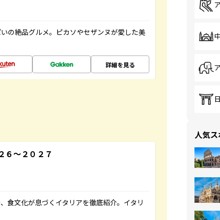
ぱいの絶品グルメ。ピカソやセザンヌが愛した美
詳細を見る
人気ス
２６～２０２７
術、食文化が息づくイタリアを徹底紹介。イタリ