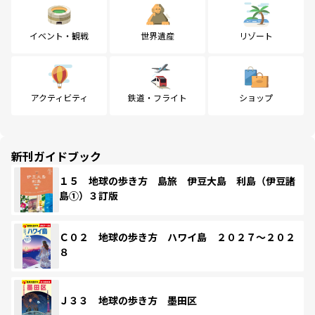
イベント・観戦
世界遺産
リゾート
アクティビティ
鉄道・フライト
ショップ
新刊ガイドブック
１５ 地球の歩き方 島旅 伊豆大島 利島（伊豆諸
島①）３訂版
Ｃ０２ 地球の歩き方 ハワイ島 ２０２７～２０２
８
Ｊ３３ 地球の歩き方 墨田区