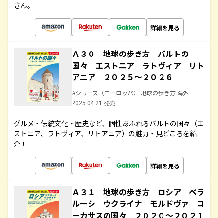
さん。
詳細を見る
Ａ３０ 地球の歩き方 バルトの
国々 エストニア ラトヴィア リト
アニア ２０２５～２０２６
Aシリーズ（ヨーロッパ） 地球の歩き方 海外
2025.04.21 発売
グルメ・伝統文化・歴史など、個性あふれるバルトの国々（エ
ストニア、ラトヴィア、リトアニア）の魅力・見どころを紹
介！
詳細を見る
Ａ３１ 地球の歩き方 ロシア ベラ
ルーシ ウクライナ モルドヴァ コ
ーカサスの国々 ２０２０～２０２１