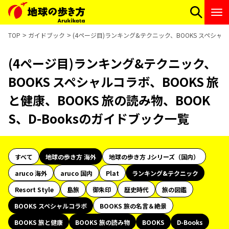
TOP
ガイドブック
(4ページ目)ランキング&テクニック、BOOKS スペシャルコ
(4ページ目)ランキング&テクニック、
BOOKS スペシャルコラボ、BOOKS 旅
と健康、BOOKS 旅の読み物、BOOK
S、D-Booksのガイドブック一覧
すべて
地球の歩き方 海外
地球の歩き方 Jシリーズ（国内）
aruco 海外
aruco 国内
Plat
ランキング&テクニック
Resort Style
島旅
御朱印
歴史時代
旅の図鑑
BOOKS スペシャルコラボ
BOOKS 旅の名言＆絶景
BOOKS 旅と健康
BOOKS 旅の読み物
BOOKS
D-Books