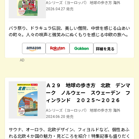
Aシリーズ（ヨーロッパ） 地球の歩き方 海外
2026.04.27 発売
バラ祭り、ドラキュラ伝説、美しい僧院、中世を感じる山あい
の町々。人々の唄声と微笑みにぬくもりを感じる中欧の旅へ。
詳細を見る
AD
Ａ２９ 地球の歩き方 北欧 デンマ
ーク ノルウェー スウェーデン フ
ィンランド ２０２５～２０２６
Aシリーズ（ヨーロッパ） 地球の歩き方 海外
2024.06.20 発売
サウナ、オーロラ、北欧デザイン、フィヨルドなど、個性あふ
れる北欧４か国の魅力・見どころを紹介！特集記事も盛りだく