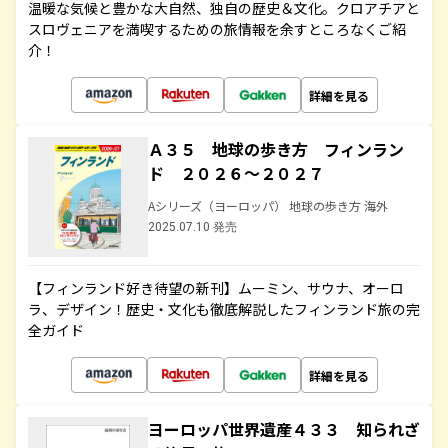
温暖な気候と豊かな大自然、独自の歴史＆文化。クロアチアと
スロヴェニアを満喫するための旅情報を余すところなくご紹
介！
詳細を見る
Ａ３５ 地球の歩き方 フィンラン
ド ２０２６～２０２７
Aシリーズ（ヨーロッパ） 地球の歩き方 海外
2025.07.10 発売
【フィンランド好き待望の新刊】ムーミン、サウナ、オーロ
ラ、デザイン！歴史・文化も徹底解説したフィンランド旅の完
全ガイド
詳細を見る
ヨーロッパ世界遺産４３３ 知られざ