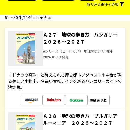
絞り込み条件を追加
61〜80件/114件中 を表示
Ａ２７ 地球の歩き方 ハンガリー
２０２６～２０２７
Aシリーズ（ヨーロッパ） 地球の歩き方 海外
2026.01.19 発売
「ドナウの真珠」と称えられる歴史都市ブダペストや中世が香
る美しい小都市、名高い貴腐ワインを巡るハンガリーガイドの
決定版。
詳細を見る
Ａ２８ 地球の歩き方 ブルガリア
ルーマニア ２０２６～２０２７