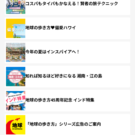
コスパもタイパもかなえる！賢者の旅テクニック
地球の歩き方♥偏愛ハワイ
今年の夏はインスパイアへ！
知れば知るほど好きになる 湘南・江の島
地球の歩き方45周年記念 インド特集
「地球の歩き方」シリーズ広告のご案内