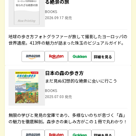
る絶景の旅
BOOKS
2026.09.17 発売
地球の歩き方フォトグラファーが旅して撮影したヨーロッパの
世界遺産。413件の魅力が詰まった珠玉のビジュアルガイド。
詳細を見る
日本の森の歩き方
まだ見ぬ幻想的な絶景に会いに行こう
BOOKS
2025.07.03 発売
無限の学びと発見の宝庫であり、多様ないのちが息づく「森」
の魅力を徹底解剖。森歩きの楽しみ方がこの１冊で丸わかり！
詳細を見る