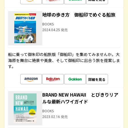
地球の歩き方 御船印でめぐる船旅
BOOKS
2024.04.25 発売
船に乗って御朱印の船旅版「御船印」を集めてみませんか。大
海原を舞台に絶景や美食、そして御船印に出合う旅を提案しま
す。
詳細を見る
BRAND NEW HAWAII とびきりリア
ルな最新ハワイガイド
BOOKS
2023.02.16 発売