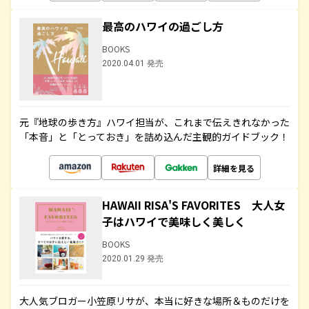
最高のハワイの過ごし方
BOOKS
2020.04.01 発売
元『地球の歩き方』ハワイ担当が、これまで伝えきれなかった
「本音」と「とっておき」を詰め込んだ主観的ガイドブック！
詳細を見る
HAWAII RISA'S FAVORITES 大人女
子はハワイで美味しく美しく
BOOKS
2020.01.29 発売
大人気ブロガー小笠原リサが、本当に好きな場所＆ものだけを