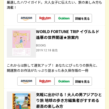
厳選したハワイガイド。大人女子に伝えたい、旅の楽しみ方も
満載！
詳細を見る
WORLD FORTUNE TRIP イヴルルド
遙華の世界開運★旅案内
BOOKS
2019.12.18 発売
これからは旅して運気アップ！ あなたにぴったりの旅先と、
開運旅のお作法がたっぷり詰まった永久保存版の一冊
詳細を見る
気軽に出かける！大人の男アジアひと
り旅 地球の歩き方編集者がすすめる
最高の楽しみ方