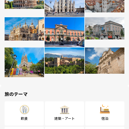
旅のテーマ
飲食
建築・アート
宿泊