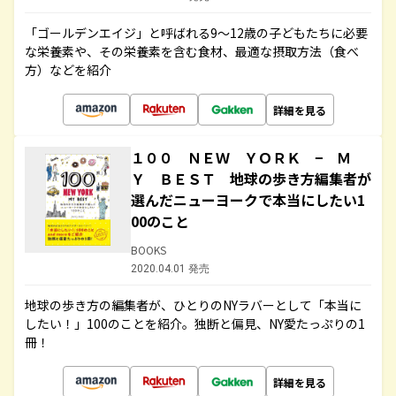
「ゴールデンエイジ」と呼ばれる9～12歳の子どもたちに必要
な栄養素や、その栄養素を含む食材、最適な摂取方法（食べ
方）などを紹介
詳細を見る
１００ ＮＥＷ ＹＯＲＫ − Ｍ
Ｙ ＢＥＳＴ 地球の歩き方編集者が
選んだニューヨークで本当にしたい1
00のこと
BOOKS
2020.04.01 発売
地球の歩き方の編集者が、ひとりのNYラバーとして「本当に
したい！」100のことを紹介。独断と偏見、NY愛たっぷりの1
冊！
詳細を見る