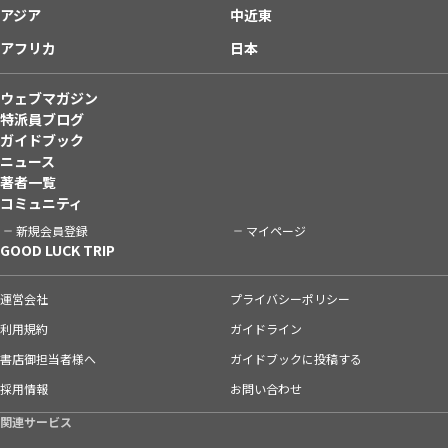
アジア
中近東
アフリカ
日本
ウェブマガジン
特派員ブログ
ガイドブック
ニュース
著者一覧
コミュニティ
新規会員登録
マイページ
GOOD LUCK TRIP
運営会社
プライバシーポリシー
利用規約
ガイドライン
書店御担当者様へ
ガイドブックに投稿する
採用情報
お問い合わせ
関連サービス