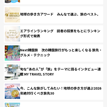
地球の歩き方アワード みんなで選ぶ、旅のベスト。
エアラインランキング 読者の投票をもとにランキン
グ形式で発表
Next韓国旅 次の韓国旅行がもっと楽しくなる 旅先・
グルメ・テクニック
旬な“あの人”が「旅」をテーマに語るインタビュー連
載 MY TRAVEL STORY
今、こんな旅がしてみたい！地球の歩き方が選ぶ2026
年絶対行くべき旅先30