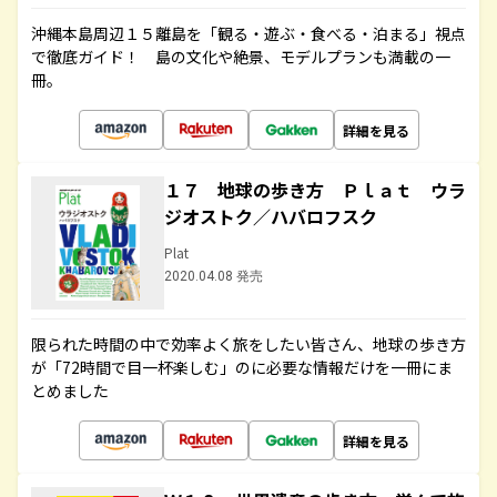
沖縄本島周辺１５離島を「観る・遊ぶ・食べる・泊まる」視点
で徹底ガイド！ 島の文化や絶景、モデルプランも満載の一
冊。
詳細を見る
１７ 地球の歩き方 Ｐｌａｔ ウラ
ジオストク／ハバロフスク
Plat
2020.04.08 発売
限られた時間の中で効率よく旅をしたい皆さん、地球の歩き方
が「72時間で目一杯楽しむ」のに必要な情報だけを一冊にま
とめました
詳細を見る