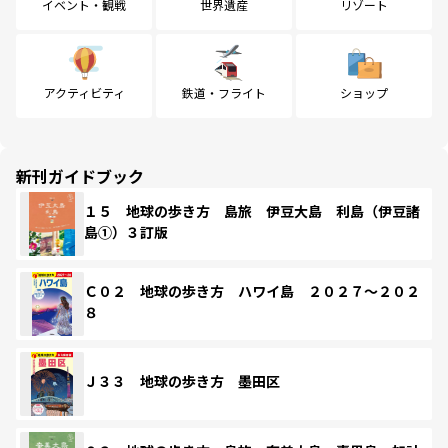
イベント・観戦
世界遺産
リゾート
アクティビティ
鉄道・フライト
ショップ
新刊ガイドブック
１５ 地球の歩き方 島旅 伊豆大島 利島（伊豆諸
島①）３訂版
Ｃ０２ 地球の歩き方 ハワイ島 ２０２７～２０２
８
Ｊ３３ 地球の歩き方 墨田区