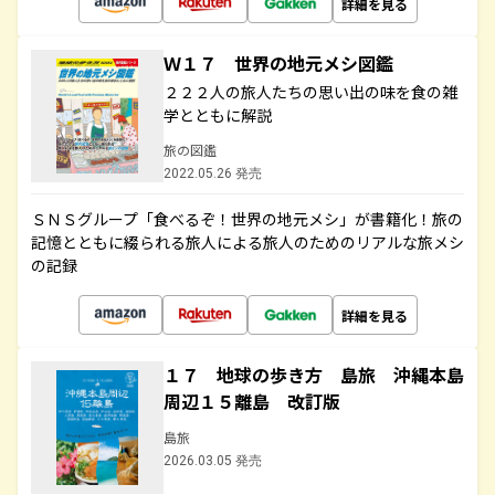
詳細を見る
Ｗ１７ 世界の地元メシ図鑑
２２２人の旅人たちの思い出の味を食の雑
学とともに解説
旅の図鑑
2022.05.26 発売
ＳＮＳグループ「食べるぞ！世界の地元メシ」が書籍化！旅の
記憶とともに綴られる旅人による旅人のためのリアルな旅メシ
の記録
詳細を見る
１７ 地球の歩き方 島旅 沖縄本島
周辺１５離島 改訂版
島旅
2026.03.05 発売