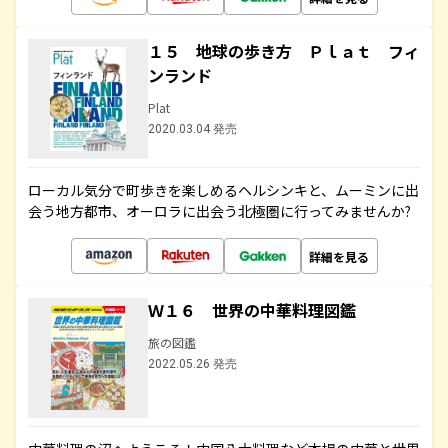
１５ 地球の歩き方 Ｐｌａｔ フィ
ンランド
Plat
2020.03.04 発売
ローカル気分で町歩きを楽しめるヘルシンキと、ムーミンに出
会う地方都市、オーロラに出会う北極圏に行ってみませんか?
詳細を見る
Ｗ１６ 世界の中華料理図鑑
旅の図鑑
2022.05.26 発売