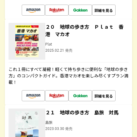
詳細を見る
２０ 地球の歩き方 Ｐｌａｔ 香
港 マカオ
Plat
2025.02.21 発売
これ１冊にすべて凝縮！軽くて持ち歩きに便利な「地球の歩き
方」のコンパクトガイド。香港マカオを楽しみ尽くすプラン満
載！
詳細を見る
２１ 地球の歩き方 島旅 対馬
島旅
2023.03.30 発売