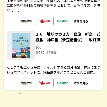
中華料理の沼へようこそ！中国八大料理など本場の中華と世界
に広がる中華料理の特徴や食材をとおして、奥深き食文化を堪
能しよう
詳細を見る
１６ 地球の歩き方 島旅 新島 式
根島 神津島（伊豆諸島②） 改訂版
島旅
2023.01.19 発売
どこまでも広がる海に、ワイルドすぎる野外温泉、神話にまつ
わるパワースポットに、絶品島グルメまでとことんご案内。
詳細を見る
AD