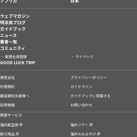
アフリカ
日本
ウェブマガジン
特派員ブログ
ガイドブック
ニュース
著者一覧
コミュニティ
新規会員登録
マイページ
GOOD LUCK TRIP
運営会社
プライバシーポリシー
利用規約
ガイドライン
書店御担当者様へ
ガイドブックに投稿する
採用情報
お問い合わせ
関連サービス
海外航空券
海外ツアー
旅行用品
海外のおみやげ