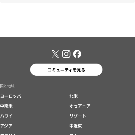
コミュニティを見る
国と地域
ヨーロッパ
北米
中南米
オセアニア
ハワイ
リゾート
アジア
中近東