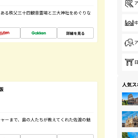
である秩父三十四観音霊場と三大神社をめぐりな
詳細を見る
人気ス
版
チャーまで、島の人たちが教えてくれた佐渡の魅