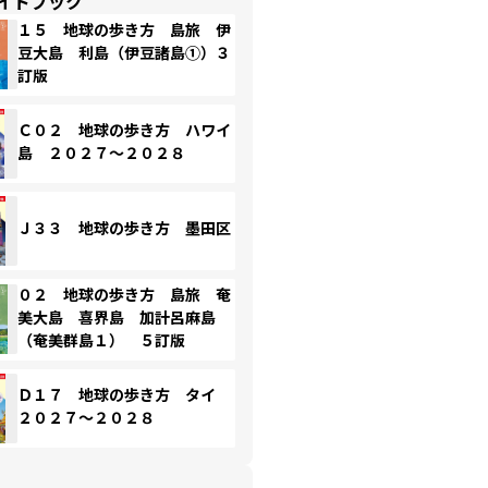
イドブック
１５ 地球の歩き方 島旅 伊
豆大島 利島（伊豆諸島①）３
訂版
Ｃ０２ 地球の歩き方 ハワイ
島 ２０２７～２０２８
Ｊ３３ 地球の歩き方 墨田区
０２ 地球の歩き方 島旅 奄
美大島 喜界島 加計呂麻島
（奄美群島１） ５訂版
Ｄ１７ 地球の歩き方 タイ
２０２７～２０２８