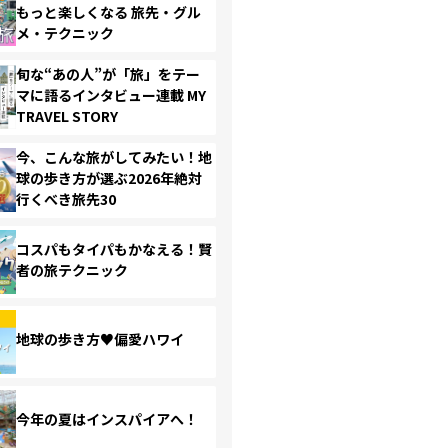
もっと楽しくなる 旅先・グル
メ・テクニック
旬な“あの人”が「旅」をテー
マに語るインタビュー連載 MY
TRAVEL STORY
今、こんな旅がしてみたい！地
球の歩き方が選ぶ2026年絶対
行くべき旅先30
コスパもタイパもかなえる！賢
者の旅テクニック
地球の歩き方♥偏愛ハワイ
今年の夏はインスパイアへ！