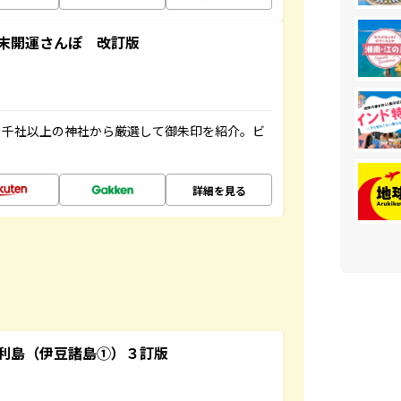
末開運さんぽ 改訂版
の千社以上の神社から厳選して御朱印を紹介。ビ
詳細を見る
利島（伊豆諸島①）３訂版