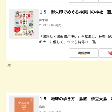
１５ 御朱印でめぐる神奈川の神社 週
御朱印
2023.03.09 発売
「御利益と御朱印が凄い」を基準に、神奈川
ギナーに優しく、ツウも納得の一冊。
AD
１５ 地球の歩き方 島旅 伊豆大島 
島旅