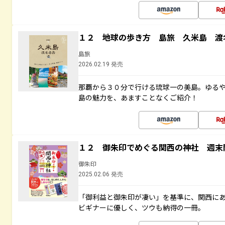
１２ 地球の歩き方 島旅 久米島 渡
島旅
2026.02.19 発売
那覇から３０分で行ける琉球一の美島。ゆる
島の魅力を、あますことなくご紹介！
１２ 御朱印でめぐる関西の神社 週末
御朱印
2025.02.06 発売
「御利益と御朱印が凄い」を基準に、関西に
ビギナーに優しく、ツウも納得の一冊。