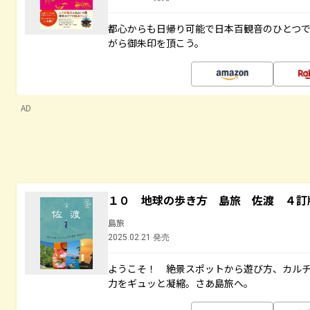
都心からも日帰り可能で日本百観音のひとつ
がら御朱印を頂こう。
AD
１０ 地球の歩き方 島旅 佐渡 ４訂
島旅
2025.02.21 発売
ようこそ！ 絶景スポットから遊び方、カル
力をギュッと凝縮。さあ島旅へ。