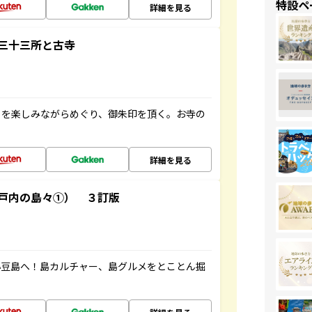
特設ペ
詳細を見る
三十三所と古寺
々を楽しみながらめぐり、御朱印を頂く。お寺の
詳細を見る
戸内の島々①） ３訂版
小豆島へ！島カルチャー、島グルメをとことん掘