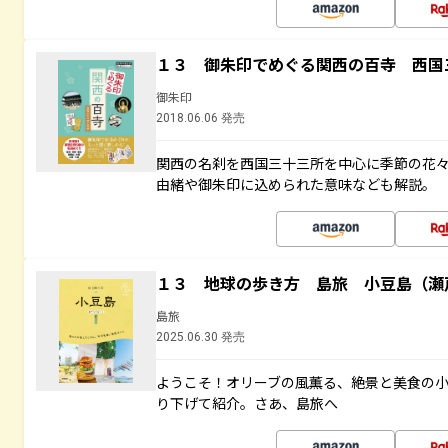
１３ 御朱印でめぐる関西の百寺 西国
御朱印
2018.06.06 発売
関西の名刹を西国三十三所を中心に季節の花
由緒や御朱印に込められた意味なども解説。
１３ 地球の歩き方 島旅 小豆島（瀬
島旅
2025.06.30 発売
ようこそ！オリーブの風薫る、絶景と美食の
り下げて紹介。さあ、島旅へ