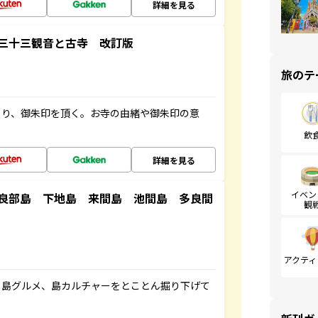
詳細を見る
三十三観音と古寺 改訂版
旅のテ
ぐり、御朱印を頂く。お寺の由緒や御朱印の意
飲
詳細を見る
イベン
良部島 下地島 来間島 池間島 多良間
観
アクティ
、島グルメ、島カルチャーをとことん掘り下げて