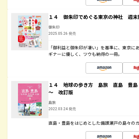
１４ 御朱印でめぐる東京の神社 週末
御朱印
2025.05.26 発売
「御利益と御朱印が凄い」を基準に、東京に
ギナーに優しく、ツウも納得の一冊。
１４ 地球の歩き方 島旅 直島 豊島
～ 改訂版
島旅
2022.03.24 発売
直島・豊島をはじめとした備讃瀬戸の島々の