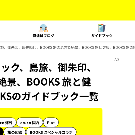
特派員ブログ
ガイドブック
旅、御朱印、歴史時代、BOOKS 旅の名言＆絶景、BOOKS 旅と健康、BOOKS 旅
AD
ニック、島旅、御朱印、
絶景、BOOKS 旅と健
OKSのガイドブック一覧
uco 海外
aruco 国内
Plat
旅の図鑑
BOOKS スペシャルコラボ