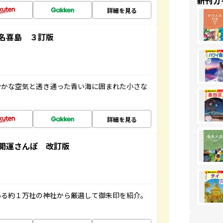
新刊ガ
詳細を見る
名喜島 ３訂版
やかな空気と透き通った青い海に囲まれた小さな
詳細を見る
開運さんぽ 改訂版
ある約１万社の神社から厳選して御朱印を紹介。