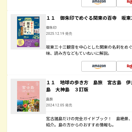
１１ 御朱印でめぐる関東の百寺 坂東
御朱印
2025.12.19 発売
坂東三十三観音を中心とした関東の名刹をめ
味、読み方などもていねいに解説。
１１ 地球の歩き方 島旅 宮古島 伊
島 大神島 ３訂版
島旅
2024.12.05 発売
宮古諸島だけの完全ガイドブック！ 島絶景
紹介。島の方からのおすすめ情報も。