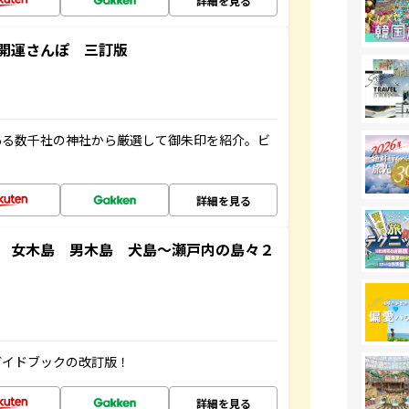
詳細を見る
開運さんぽ 三訂版
ある数千社の神社から厳選して御朱印を紹介。ビ
詳細を見る
 女木島 男木島 犬島～瀬戸内の島々２
ガイドブックの改訂版！
詳細を見る