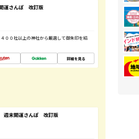
開運さんぽ 改訂版
３４００社以上の神社から厳選して御朱印を紹
詳細を見る
 週末開運さんぽ 改訂版