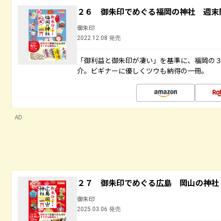
２６ 御朱印でめぐる福岡の神社 週末
御朱印
2022.12.08 発売
「御利益と御朱印が凄い」を基準に、福岡の
介。ビギナーに優しくツウも納得の一冊。
AD
２７ 御朱印でめぐる広島 岡山の神社
御朱印
2025.03.06 発売