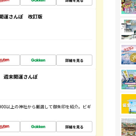
詳細を見る
開運さんぽ 改訂版
詳細を見る
 週末開運さんぽ
900以上の神社から厳選して御朱印を紹介。ビギ
詳細を見る