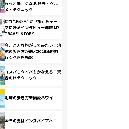
もっと楽しくなる 旅先・グル
メ・テクニック
旬な“あの人”が「旅」をテー
マに語るインタビュー連載 MY
TRAVEL STORY
今、こんな旅がしてみたい！地
球の歩き方が選ぶ2026年絶対
行くべき旅先30
コスパもタイパもかなえる！賢
者の旅テクニック
地球の歩き方♥偏愛ハワイ
今年の夏はインスパイアへ！