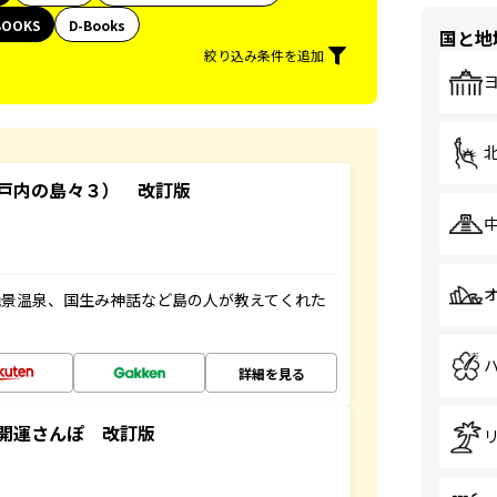
BOOKS
D-Books
国と地
絞り込み条件を追加
戸内の島々３） 改訂版
絶景温泉、国生み神話など島の人が教えてくれた
詳細を見る
開運さんぽ 改訂版