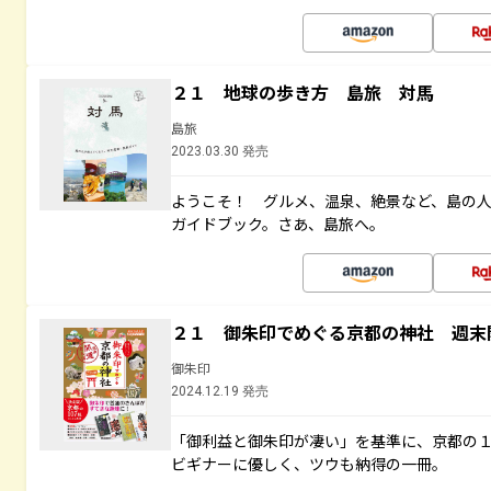
２１ 地球の歩き方 島旅 対馬
島旅
2023.03.30 発売
ようこそ！ グルメ、温泉、絶景など、島の
ガイドブック。さあ、島旅へ。
２１ 御朱印でめぐる京都の神社 週末
御朱印
2024.12.19 発売
「御利益と御朱印が凄い」を基準に、京都の
ビギナーに優しく、ツウも納得の一冊。