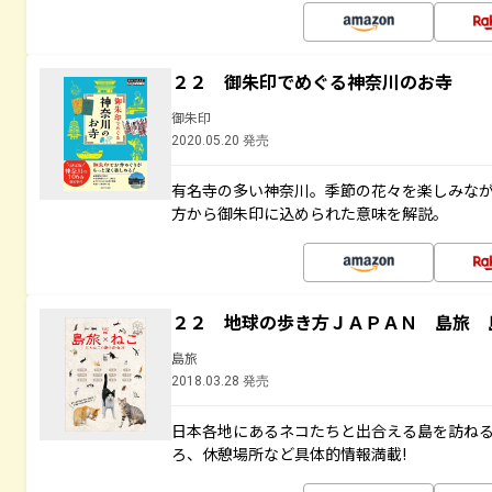
２２ 御朱印でめぐる神奈川のお寺
御朱印
2020.05.20 発売
有名寺の多い神奈川。季節の花々を楽しみな
方から御朱印に込められた意味を解説。
２２ 地球の歩き方ＪＡＰＡＮ 島旅 
島旅
2018.03.28 発売
日本各地にあるネコたちと出合える島を訪ね
ろ、休憩場所など具体的情報満載!