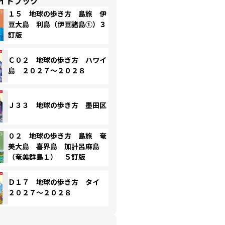
イドブック
１５ 地球の歩き方 島旅 伊
豆大島 利島（伊豆諸島①）３
訂版
Ｃ０２ 地球の歩き方 ハワイ
島 ２０２７～２０２８
Ｊ３３ 地球の歩き方 墨田区
０２ 地球の歩き方 島旅 奄
美大島 喜界島 加計呂麻島
（奄美群島１） ５訂版
Ｄ１７ 地球の歩き方 タイ
２０２７～２０２８