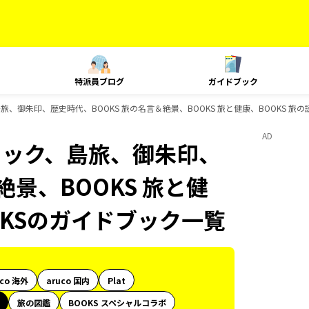
特派員ブログ
ガイドブック
旅、御朱印、歴史時代、BOOKS 旅の名言＆絶景、BOOKS 旅と健康、BOOKS 旅
AD
ニック、島旅、御朱印、
絶景、BOOKS 旅と健
OKSのガイドブック一覧
uco 海外
aruco 国内
Plat
旅の図鑑
BOOKS スペシャルコラボ