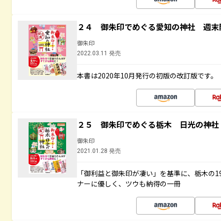
２４ 御朱印でめぐる愛知の神社 週末
御朱印
2022.03.11 発売
本書は2020年10月発行の初版の改訂版です。
２５ 御朱印でめぐる栃木 日光の神社
御朱印
2021.01.28 発売
「御利益と御朱印が凄い」を基準に、栃木の1
ナーに優しく、ツウも納得の一冊