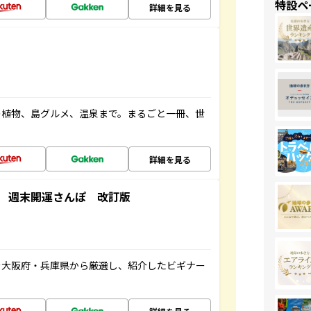
特設ペ
詳細を見る
の植物、島グルメ、温泉まで。まるごと一冊、世
詳細を見る
 週末開運さんぽ 改訂版
を大阪府・兵庫県から厳選し、紹介したビギナー