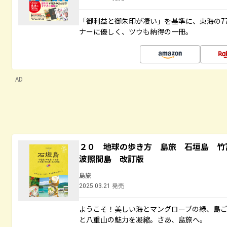
「御利益と御朱印が凄い」を基準に、東海の7
ナーに優しく、ツウも納得の一冊。
AD
２０ 地球の歩き方 島旅 石垣島 
波照間島 改訂版
島旅
2025.03.21 発売
ようこそ！美しい海とマングローブの緑、島
と八重山の魅力を凝縮。さあ、島旅へ。