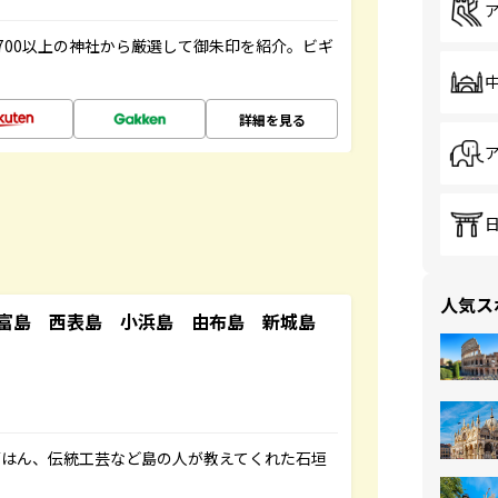
700以上の神社から厳選して御朱印を紹介。ビギ
詳細を見る
人気ス
竹富島 西表島 小浜島 由布島 新城島
ごはん、伝統工芸など島の人が教えてくれた石垣