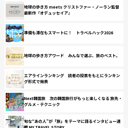
地球の歩き方 meets クリストファー・ノーラン監督
最新作『オデュッセイア』
準備も滞在もスマートに！ トラベルハック2026
地球の歩き方アワード みんなで選ぶ、旅のベスト。
エアラインランキング 読者の投票をもとにランキン
グ形式で発表
Next韓国旅 次の韓国旅行がもっと楽しくなる 旅先・
グルメ・テクニック
旬な“あの人”が「旅」をテーマに語るインタビュー連
載 MY TRAVEL STORY