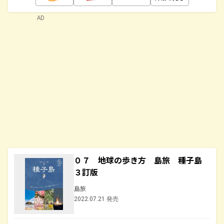
AD
０７ 地球の歩き方 島旅 種子島
３訂版
島旅
2022.07.21 発売