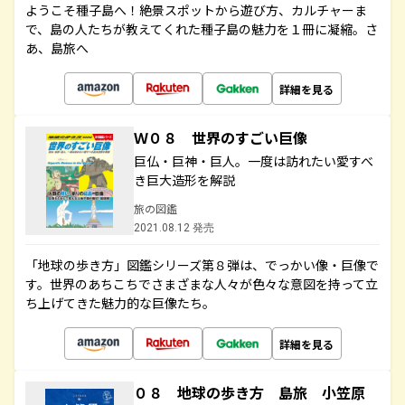
ようこそ種子島へ！絶景スポットから遊び方、カルチャーま
で、島の人たちが教えてくれた種子島の魅力を１冊に凝縮。さ
あ、島旅へ
詳細を見る
Ｗ０８ 世界のすごい巨像
巨仏・巨神・巨人。一度は訪れたい愛すべ
き巨大造形を解説
旅の図鑑
2021.08.12 発売
「地球の歩き方」図鑑シリーズ第８弾は、でっかい像・巨像で
す。世界のあちこちでさまざまな人々が色々な意図を持って立
ち上げてきた魅力的な巨像たち。
詳細を見る
０８ 地球の歩き方 島旅 小笠原