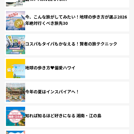
今、こんな旅がしてみたい！地球の歩き方が選ぶ2026
年絶対行くべき旅先30
コスパもタイパもかなえる！賢者の旅テクニック
地球の歩き方♥偏愛ハワイ
今年の夏はインスパイアへ！
知れば知るほど好きになる 湘南・江の島