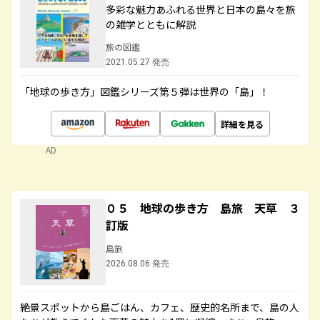
多彩な魅力あふれる世界と日本の島々を旅
の雑学とともに解説
旅の図鑑
2021.05.27 発売
「地球の歩き方」図鑑シリーズ第５弾は世界の「島」！
詳細を見る
AD
０５ 地球の歩き方 島旅 天草 ３
訂版
島旅
2026.08.06 発売
絶景スポットから島ごはん、カフェ、歴史的名所まで、島の人