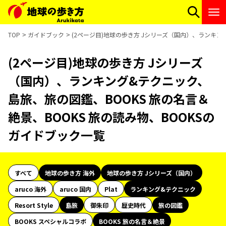
TOP
ガイドブック
(2ページ目)地球の歩き方 Jシリーズ（国内）、ランキン
(2ページ目)地球の歩き方 Jシリーズ
（国内）、ランキング&テクニック、
島旅、旅の図鑑、BOOKS 旅の名言＆
絶景、BOOKS 旅の読み物、BOOKSの
ガイドブック一覧
すべて
地球の歩き方 海外
地球の歩き方 Jシリーズ（国内）
aruco 海外
aruco 国内
Plat
ランキング&テクニック
Resort Style
島旅
御朱印
歴史時代
旅の図鑑
BOOKS スペシャルコラボ
BOOKS 旅の名言＆絶景