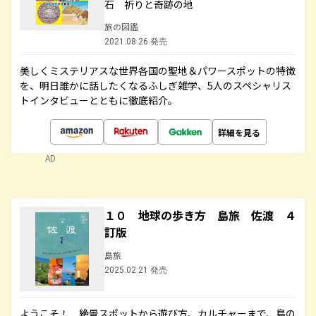
石 祈りと奇跡の地
旅の図鑑
2021.08.26 発売
美しくミステリアスな世界各国の聖地＆パワースポットの特徴
を、明日誰かに話したくなるふしぎ雑学、5人のスペシャリス
トインタビューとともに徹底紹介。
詳細を見る
AD
１０ 地球の歩き方 島旅 佐渡 ４
訂版
島旅
2025.02.21 発売
ようこそ！ 絶景スポットから遊び方、カルチャーまで、島の