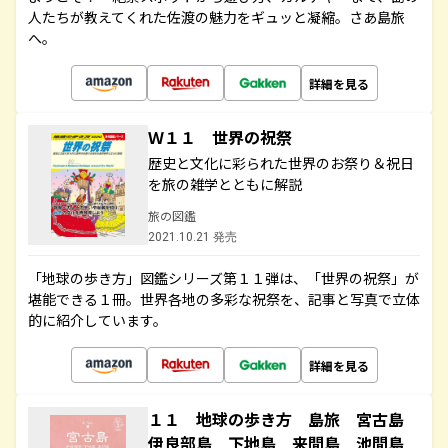
人たちが教えてくれた佐渡の魅力をギュッと凝縮。さあ島旅
へ。
詳細を見る
Ｗ１１ 世界の祝祭
歴史と文化に彩られた世界のお祭り＆祝日
を旅の雑学とともに解説
旅の図鑑
2021.10.21 発売
「地球の歩き方」図鑑シリーズ第１１弾は、「世界の祝祭」が
堪能できる１冊。世界各地の多彩な祝祭を、記事と写真で立体
的に紹介しています。
詳細を見る
１１ 地球の歩き方 島旅 宮古島
伊良部島 下地島 来間島 池間島