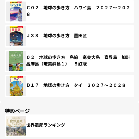
Ｃ０２ 地球の歩き方 ハワイ島 ２０２７～２０２
８
Ｊ３３ 地球の歩き方 墨田区
０２ 地球の歩き方 島旅 奄美大島 喜界島 加計
呂麻島（奄美群島１） ５訂版
Ｄ１７ 地球の歩き方 タイ ２０２７～２０２８
特設ページ
世界遺産ランキング