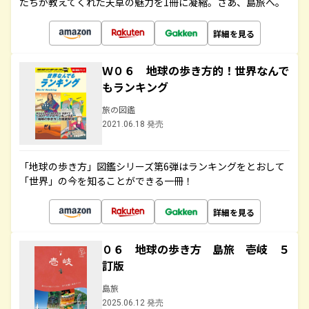
たちが教えてくれた天草の魅力を1冊に凝縮。さあ、島旅へ。
詳細を見る
Ｗ０６ 地球の歩き方的！世界なんで
もランキング
旅の図鑑
2021.06.18 発売
「地球の歩き方」図鑑シリーズ第6弾はランキングをとおして
「世界」の今を知ることができる一冊！
詳細を見る
０６ 地球の歩き方 島旅 壱岐 ５
訂版
島旅
2025.06.12 発売