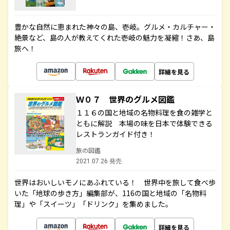
豊かな自然に恵まれた神々の島、壱岐。グルメ・カルチャー・
絶景など、島の人が教えてくれた壱岐の魅力を凝縮！さあ、島
旅へ！
詳細を見る
Ｗ０７ 世界のグルメ図鑑
１１６の国と地域の名物料理を食の雑学と
ともに解説 本場の味を日本で体験できる
レストランガイド付き！
旅の図鑑
2021.07.26 発売
世界はおいしいモノにあふれている！ 世界中を旅して食べ歩
いた「地球の歩き方」編集部が、116の国と地域の「名物料
理」や「スイーツ」「ドリンク」を集めました。
詳細を見る