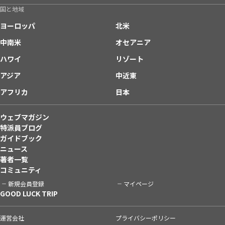
国と地域
ヨーロッパ
北米
中南米
オセアニア
ハワイ
リゾート
アジア
中近東
アフリカ
日本
ウェブマガジン
特派員ブログ
ガイドブック
ニュース
著者一覧
コミュニティ
新規会員登録
マイページ
GOOD LUCK TRIP
運営会社
プライバシーポリシー