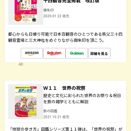
十四観音完全掲載 改訂版
御朱印
2020.01.22 発売
都心からも日帰り可能で日本百観音のひとつである秩父三十四
観音霊場と三大神社をめぐりながら御朱印を頂こう。
詳細を見る
AD
Ｗ１１ 世界の祝祭
歴史と文化に彩られた世界のお祭り＆祝日
を旅の雑学とともに解説
旅の図鑑
2021.10.21 発売
「地球の歩き方」図鑑シリーズ第１１弾は、「世界の祝祭」が