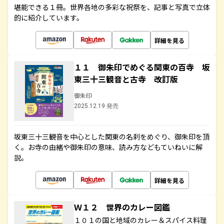
堪能できる１冊。世界各地の多彩な祝祭を、記事と写真で立体
的に紹介しています。
詳細を見る
１１ 御朱印でめぐる関東の百寺 坂
東三十三観音と古寺 改訂版
御朱印
2025.12.19 発売
坂東三十三観音を中心とした関東の名刹をめぐり、御朱印を頂
く。お寺の由緒や御朱印の意味、読み方などもていねいに解
説。
詳細を見る
Ｗ１２ 世界のカレー図鑑
１０１の国と地域のカレー＆スパイス料理