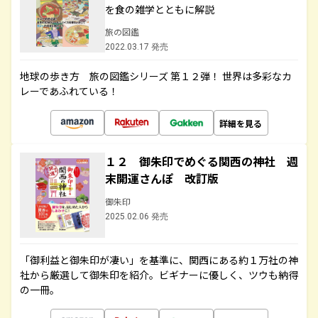
を食の雑学とともに解説
旅の図鑑
2022.03.17 発売
地球の歩き方 旅の図鑑シリーズ 第１２弾！ 世界は多彩なカ
レーであふれている！
詳細を見る
１２ 御朱印でめぐる関西の神社 週
末開運さんぽ 改訂版
御朱印
2025.02.06 発売
「御利益と御朱印が凄い」を基準に、関西にある約１万社の神
社から厳選して御朱印を紹介。ビギナーに優しく、ツウも納得
の一冊。