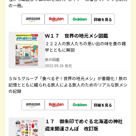
の一冊。
詳細を見る
Ｗ１７ 世界の地元メシ図鑑
２２２人の旅人たちの思い出の味を食の雑
学とともに解説
旅の図鑑
2022.05.26 発売
ＳＮＳグループ「食べるぞ！世界の地元メシ」が書籍化！旅の
記憶とともに綴られる旅人による旅人のためのリアルな旅メシ
の記録
詳細を見る
１７ 御朱印でめぐる北海道の神社
週末開運さんぽ 改訂版