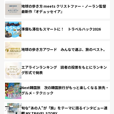
地球の歩き方 meets クリストファー・ノーラン監督
最新作『オデュッセイア』
準備も滞在もスマートに！ トラベルハック2026
地球の歩き方アワード みんなで選ぶ、旅のベスト。
エアラインランキング 読者の投票をもとにランキン
グ形式で発表
Next韓国旅 次の韓国旅行がもっと楽しくなる 旅先・
グルメ・テクニック
旬な“あの人”が「旅」をテーマに語るインタビュー連
載 MY TRAVEL STORY