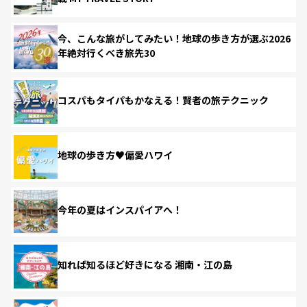
今、こんな旅がしてみたい！地球の歩き方が選ぶ2026
年絶対行くべき旅先30
コスパもタイパもかなえる！賢者の旅テクニック
地球の歩き方♥偏愛ハワイ
今年の夏はインスパイアへ！
知れば知るほど好きになる 湘南・江の島