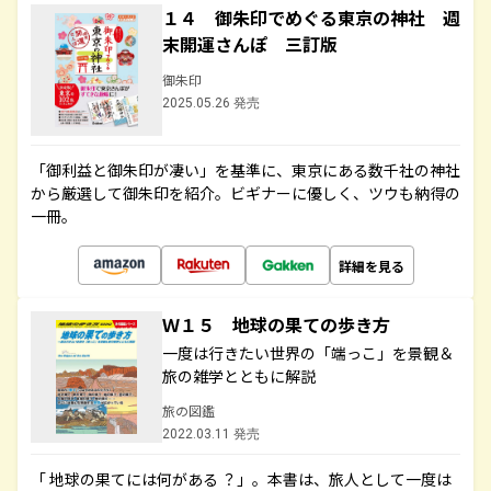
１４ 御朱印でめぐる東京の神社 週
末開運さんぽ 三訂版
御朱印
2025.05.26 発売
「御利益と御朱印が凄い」を基準に、東京にある数千社の神社
から厳選して御朱印を紹介。ビギナーに優しく、ツウも納得の
一冊。
詳細を見る
Ｗ１５ 地球の果ての歩き方
一度は行きたい世界の「端っこ」を景観＆
旅の雑学とともに解説
旅の図鑑
2022.03.11 発売
「 地球の果てには何がある ？」。本書は、旅人として一度は