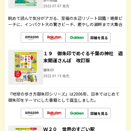
2022.07.07 発売
眺めて読んで気分がアガる、至福の水辺リゾート図鑑！絶景ビ
ーチに、インパクト大の驚きビーチ、癒やしの湖畔まで大集合
詳細を見る
１９ 御朱印でめぐる千葉の神社 週
末開運さんぽ 改訂版
御朱印
2022.01.13 発売
『地球の歩き方御朱印シリーズ』は2006年、日本ではじめて
御朱印をテーマにした書籍として誕生しました。
詳細を見る
Ｗ２０ 世界のすごい駅