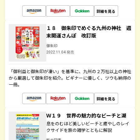
詳細を見る
１８ 御朱印でめぐる九州の神社 週
末開運さんぽ 改訂版
御朱印
2022.11.04 発売
「御利益と御朱印が凄い」を基準に、九州の２万社以上の神社
から厳選して御朱印を紹介。ビギナーに優しく、ツウも納得の
一冊。
詳細を見る
Ｗ１９ 世界の魅力的なビーチと湖
息をのむほど美しいビーチと癒やしのレイ
クサイドを旅の雑学とともに解説
旅の図鑑