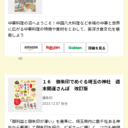
中華料理の沼へようこそ！中国八大料理など本場の中華と世界
に広がる中華料理の特徴や食材をとおして、奥深き食文化を堪
能しよう
詳細を見る
AD
１６ 御朱印でめぐる埼玉の神社 週
末開運さんぽ 改訂版
御朱印
2023.12.07 発売
「御利益と御朱印が凄い」を基準に、埼玉県内に数千社ある神
社から厳選して御朱印を紹介。ビギナーに優しく、ツウも納得