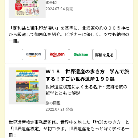
御朱印
2024.07.04 発売
「御利益と御朱印が凄い」を基準に、北海道の約８００の神社
から厳選して御朱印を紹介。ビギナーに優しく、ツウも納得の
一冊。
詳細を見る
Ｗ１８ 世界遺産の歩き方 学んで旅
する！すごい世界遺産１９０選
世界遺産検定によく出る名所・史跡を旅の
雑学とともに解説
旅の図鑑
2022.07.21 発売
世界遺産検定事務局監修。世界中を旅した「地球の歩き方」と
「世界遺産検定」が初コラボ。世界遺産をもっと深く学べる一
冊！