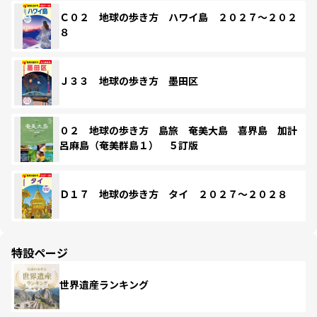
Ｃ０２ 地球の歩き方 ハワイ島 ２０２７～２０２
８
Ｊ３３ 地球の歩き方 墨田区
０２ 地球の歩き方 島旅 奄美大島 喜界島 加計
呂麻島（奄美群島１） ５訂版
Ｄ１７ 地球の歩き方 タイ ２０２７～２０２８
特設ページ
世界遺産ランキング