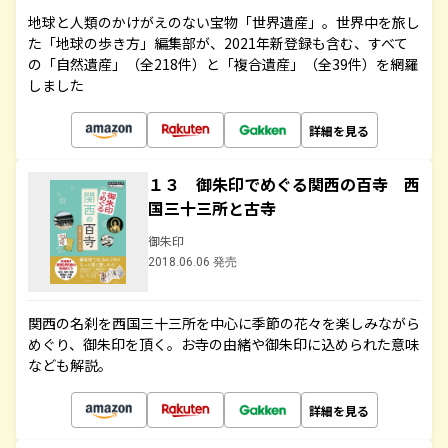
地球と人類のかけがえのない宝物「世界遺産」。世界中を旅し
た「地球の歩き方」編集部が、2021年新登録も含む、すべて
の「自然遺産」（全218件）と「複合遺産」（全39件）を網羅
しました
詳細を見る
１３ 御朱印でめぐる関西の百寺 西
国三十三所と古寺
御朱印
2018.06.06 発売
関西の名刹を西国三十三所を中心に季節の花々を楽しみながら
めぐり、御朱印を頂く。お寺の由緒や御朱印に込められた意味
なども解説。
詳細を見る