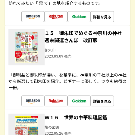
訪れてみたい「 果 て」の地を紹介するものです。
詳細を見る
１５ 御朱印でめぐる神奈川の神社
週末開運さんぽ 改訂版
御朱印
2023.03.09 発売
「御利益と御朱印が凄い」を基準に、神奈川の千社以上の神社
から厳選して御朱印を紹介。ビギナーに優しく、ツウも納得の
一冊。
詳細を見る
Ｗ１６ 世界の中華料理図鑑
旅の図鑑
2022.05.26 発売