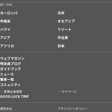
国と地域
ヨーロッパ
北米
中南米
オセアニア
ハワイ
リゾート
アジア
中近東
アフリカ
日本
ウェブマガジン
特派員ブログ
ガイドブック
ニュース
著者一覧
コミュニティ
新規会員登録
マイページ
GOOD LUCK TRIP
運営会社
プライバシーポリシー