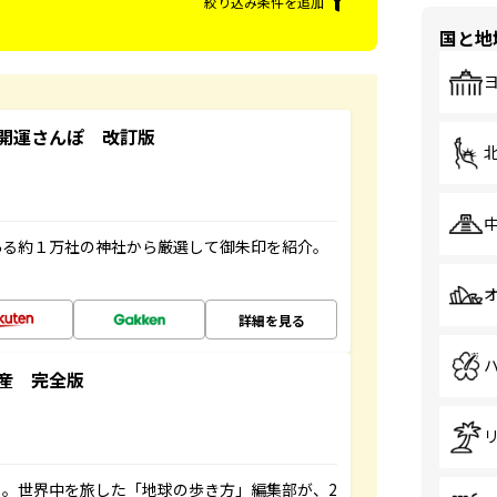
絞り込み条件を追加
国と地
開運さんぽ 改訂版
ある約１万社の神社から厳選して御朱印を紹介。
詳細を見る
産 完全版
。世界中を旅した「地球の歩き方」編集部が、2