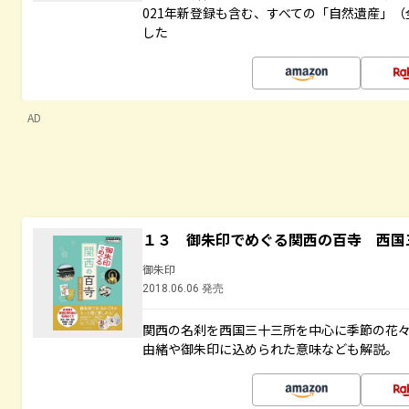
021年新登録も含む、すべての「自然遺産」（
した
AD
１３ 御朱印でめぐる関西の百寺 西国
御朱印
2018.06.06 発売
関西の名刹を西国三十三所を中心に季節の花
由緒や御朱印に込められた意味なども解説。