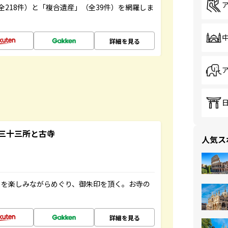
全218件）と「複合遺産」（全39件）を網羅しま
詳細を見る
三十三所と古寺
人気ス
々を楽しみながらめぐり、御朱印を頂く。お寺の
詳細を見る