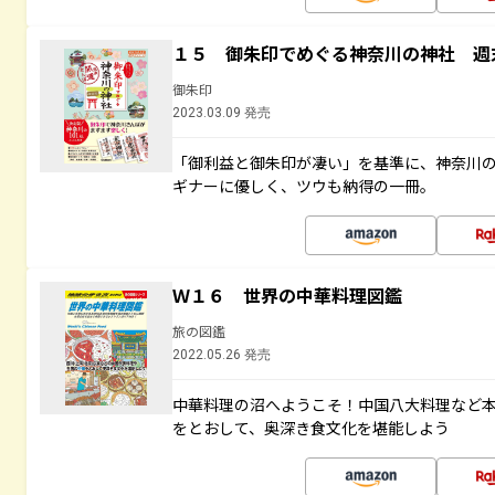
１５ 御朱印でめぐる神奈川の神社 週
御朱印
2023.03.09 発売
「御利益と御朱印が凄い」を基準に、神奈川
ギナーに優しく、ツウも納得の一冊。
Ｗ１６ 世界の中華料理図鑑
旅の図鑑
2022.05.26 発売
中華料理の沼へようこそ！中国八大料理など
をとおして、奥深き食文化を堪能しよう