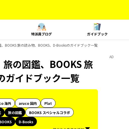
特派員ブログ
ガイドブック
BOOKS 旅の読み物、BOOKS、D-Booksのガイドブック一覧
AD
旅の図鑑、BOOKS 旅
ksのガイドブック一覧
co 海外
aruco 国内
Plat
代
旅の図鑑
BOOKS スペシャルコラボ
BOOKS
D-Books