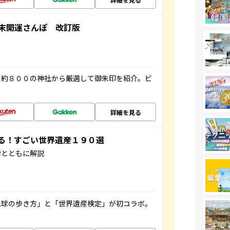
末開運さんぽ 改訂版
の約８００の神社から厳選して御朱印を紹介。ビ
詳細を見る
する！すごい世界遺産１９０選
学とともに解説
地球の歩き方」と「世界遺産検定」が初コラボ。