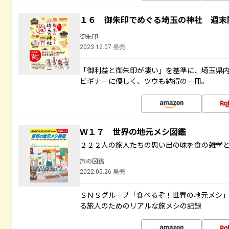
１６ 御朱印でめぐる埼玉の神社 週末
御朱印
2023.12.07 発売
「御利益と御朱印が凄い」を基準に、埼玉県
ビギナーに優しく、ツウも納得の一冊。
Ｗ１７ 世界の地元メシ図鑑
２２２人の旅人たちの思い出の味を食の雑学
旅の図鑑
2022.05.26 発売
ＳＮＳグループ「食べるぞ！世界の地元メシ
る旅人のためのリアルな旅メシの記録