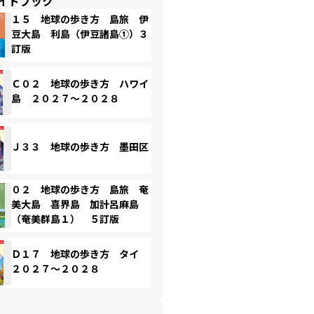
イドブック
１５ 地球の歩き方 島旅 伊
豆大島 利島（伊豆諸島①）３
訂版
Ｃ０２ 地球の歩き方 ハワイ
島 ２０２７～２０２８
Ｊ３３ 地球の歩き方 墨田区
０２ 地球の歩き方 島旅 奄
美大島 喜界島 加計呂麻島
（奄美群島１） ５訂版
Ｄ１７ 地球の歩き方 タイ
２０２７～２０２８