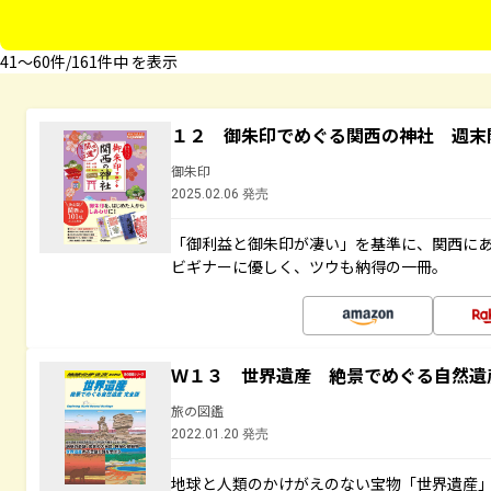
41〜60件/161件中 を表示
１２ 御朱印でめぐる関西の神社 週末
御朱印
2025.02.06 発売
「御利益と御朱印が凄い」を基準に、関西に
ビギナーに優しく、ツウも納得の一冊。
Ｗ１３ 世界遺産 絶景でめぐる自然遺
旅の図鑑
2022.01.20 発売
地球と人類のかけがえのない宝物「世界遺産」