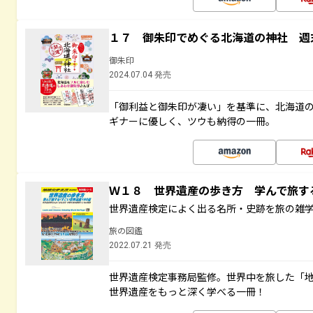
１７ 御朱印でめぐる北海道の神社 週
御朱印
2024.07.04 発売
「御利益と御朱印が凄い」を基準に、北海道
ギナーに優しく、ツウも納得の一冊。
Ｗ１８ 世界遺産の歩き方 学んで旅
世界遺産検定によく出る名所・史跡を旅の雑
旅の図鑑
2022.07.21 発売
世界遺産検定事務局監修。世界中を旅した「
世界遺産をもっと深く学べる一冊！