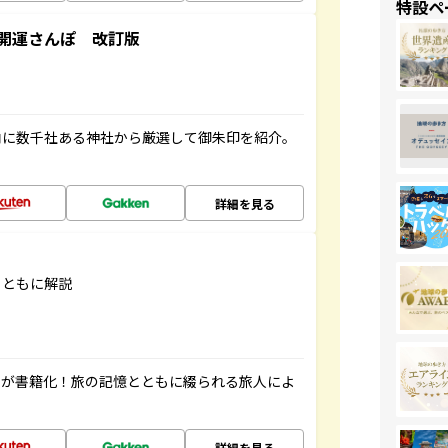
特設ペ
開運さんぽ 改訂版
内に数千社ある神社から厳選して御朱印を紹介。
詳細を見る
とともに解説
」が書籍化！旅の記憶とともに綴られる旅人によ
詳細を見る