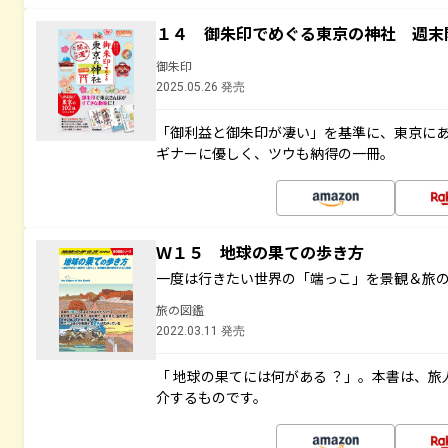
１４ 御朱印でめぐる東京の神社 週末
御朱印
2025.05.26 発売
「御利益と御朱印が凄い」を基準に、東京に
ギナーに優しく、ツウも納得の一冊。
Ｗ１５ 地球の果ての歩き方
一度は行きたい世界の「端っこ」を景観＆旅
旅の図鑑
2022.03.11 発売
「 地球の果てには何がある ？」。本書は、旅
介するものです。