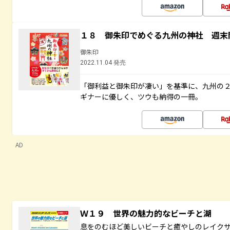
１８ 御朱印でめぐる九州の神社 週末
御朱印
2022.11.04 発売
「御利益と御朱印が凄い」を基準に、九州の
ギナーに優しく、ツウも納得の一冊。
AD
Ｗ１９ 世界の魅力的なビーチと湖
息をのむほど美しいビーチと癒やしのレイク