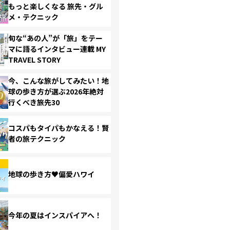
もっと楽しくなる 旅先・グル
メ・テクニック
旬な“あの人”が「旅」をテー
マに語るインタビュー連載 MY
TRAVEL STORY
今、こんな旅がしてみたい！地
球の歩き方が選ぶ2026年絶対
行くべき旅先30
コスパもタイパもかなえる！賢
者の旅テクニック
地球の歩き方♥偏愛ハワイ
今年の夏はインスパイアへ！