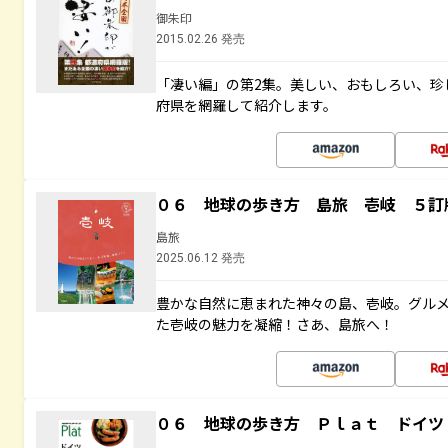
御朱印
2015.02.26 発売
「凄い編」の第2集。美しい、おもしろい、珍
府県を網羅して紹介します。
０６ 地球の歩き方 島旅 壱岐 ５訂
島旅
2025.06.12 発売
豊かな自然に恵まれた神々の島、壱岐。グル
た壱岐の魅力を凝縮！さあ、島旅へ！
０６ 地球の歩き方 Ｐｌａｔ ドイツ