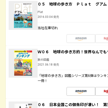
０５ 地球の歩き方 Ｐｌａｔ グアム
Plat
2016.03.04 発売
当社在庫切れ
Ｗ０６ 地球の歩き方的！世界なんでも
旅の図鑑
2021.06.18 発売
「地球の歩き方」図鑑シリーズ第6弾はランキ
一冊！
０６ 日本全国この御朱印が凄い！ 第