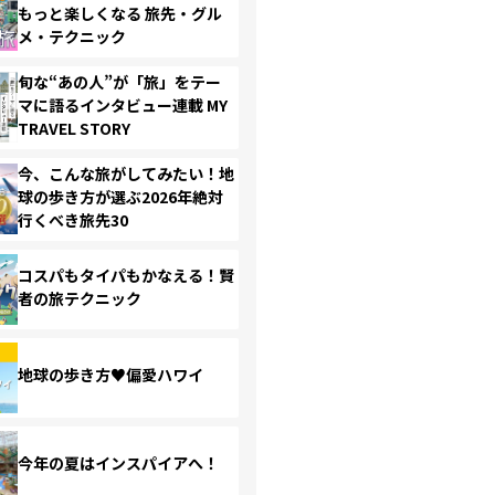
もっと楽しくなる 旅先・グル
メ・テクニック
旬な“あの人”が「旅」をテー
マに語るインタビュー連載 MY
TRAVEL STORY
今、こんな旅がしてみたい！地
球の歩き方が選ぶ2026年絶対
行くべき旅先30
コスパもタイパもかなえる！賢
者の旅テクニック
地球の歩き方♥偏愛ハワイ
今年の夏はインスパイアへ！