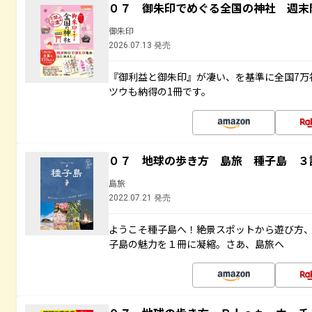
０７ 御朱印でめぐる全国の神社 週末
御朱印
2026.07.13 発売
『御利益と御朱印』が凄い、を基準に全国7万
ツウも納得の1冊です。
０７ 地球の歩き方 島旅 種子島 ３
島旅
2022.07.21 発売
ようこそ種子島へ！絶景スポットから遊び方
子島の魅力を１冊に凝縮。さあ、島旅へ