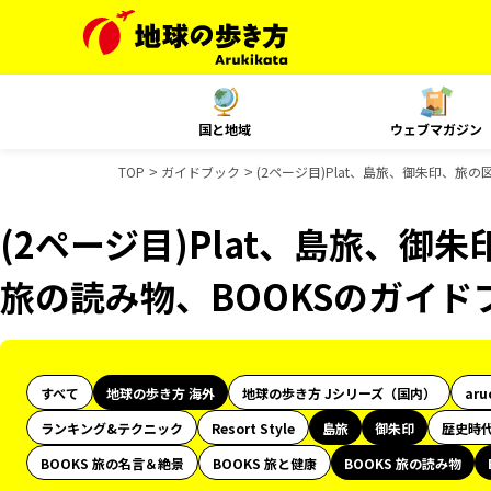
国と地域
ウェブマガジン
TOP
ガイドブック
(2ページ目)Plat、島旅、御朱印、旅の
(2ページ目)Plat、島旅、御朱
旅の読み物、BOOKSのガイド
すべて
地球の歩き方 海外
地球の歩き方 Jシリーズ（国内）
aru
ランキング&テクニック
Resort Style
島旅
御朱印
歴史時
BOOKS 旅の名言＆絶景
BOOKS 旅と健康
BOOKS 旅の読み物