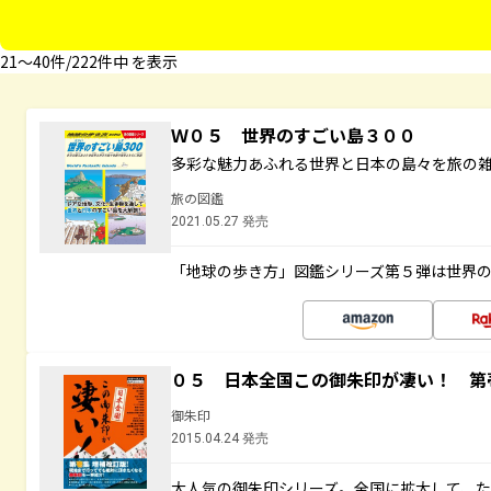
21〜40件/222件中 を表示
Ｗ０５ 世界のすごい島３００
多彩な魅力あふれる世界と日本の島々を旅の
旅の図鑑
2021.05.27 発売
「地球の歩き方」図鑑シリーズ第５弾は世界
０５ 日本全国この御朱印が凄い！ 第
御朱印
2015.04.24 発売
大人気の御朱印シリーズ。全国に拡大して、