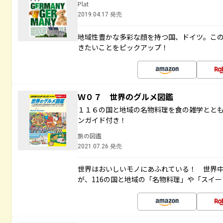
Plat
2019.04.17 発売
地域性豊かな多彩な顔を持つ国、ドイツ。こ
きたいことをピックアップ！
Ｗ０７ 世界のグルメ図鑑
１１６の国と地域の名物料理を食の雑学とと
ンガイド付き！
旅の図鑑
2021.07.26 発売
世界はおいしいモノにあふれている！ 世界
が、116の国と地域の「名物料理」や「スイ