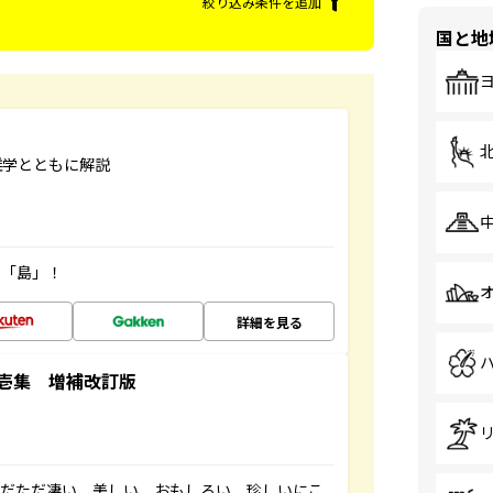
絞り込み条件を追加
国と地
雑学とともに解説
の「島」！
詳細を見る
壱集 増補改訂版
ただただ凄い、美しい、おもしろい、珍しいにこ