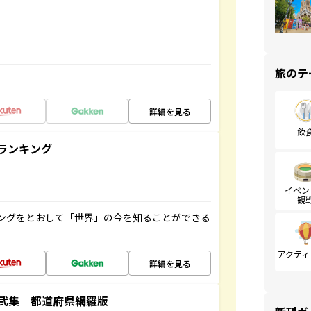
旅のテ
詳細を見る
飲
ランキング
イベン
観
ングをとおして「世界」の今を知ることができる
アクティ
詳細を見る
弐集 都道府県網羅版