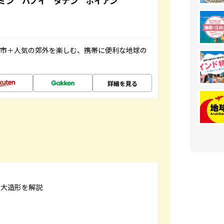
ミン ハノイ ダナン ホイアン
都市＋人気の郊外を楽しむ、携帯に便利な地球の
詳細を見る
巨大造形を解説