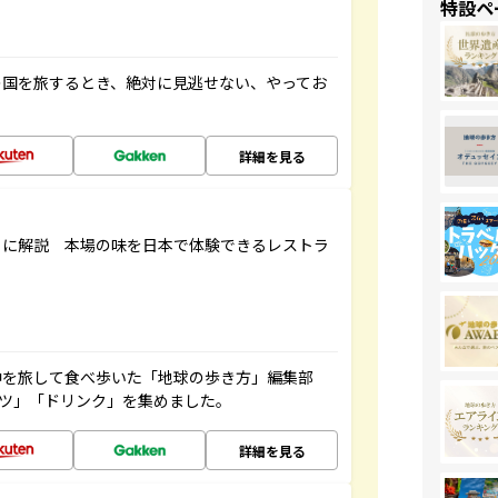
特設ペ
の国を旅するとき、絶対に見逃せない、やってお
詳細を見る
もに解説 本場の味を日本で体験できるレストラ
中を旅して食べ歩いた「地球の歩き方」編集部
ーツ」「ドリンク」を集めました。
詳細を見る