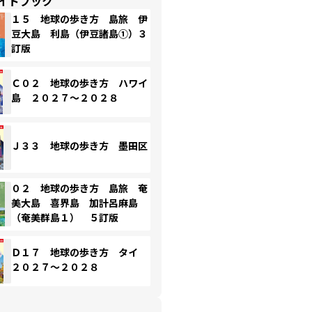
イドブック
１５ 地球の歩き方 島旅 伊
豆大島 利島（伊豆諸島①）３
訂版
Ｃ０２ 地球の歩き方 ハワイ
島 ２０２７～２０２８
Ｊ３３ 地球の歩き方 墨田区
０２ 地球の歩き方 島旅 奄
美大島 喜界島 加計呂麻島
（奄美群島１） ５訂版
Ｄ１７ 地球の歩き方 タイ
２０２７～２０２８