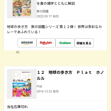
を食の雑学とともに解説
旅の図鑑
2022.03.17 発売
地球の歩き方 旅の図鑑シリーズ 第１２弾！ 世界は多彩なカ
レーであふれている！
詳細を見る
AD
１２ 地球の歩き方 Ｐｌａｔ ホノ
ルル
Plat
2016.12.22 発売
当社在庫切れ