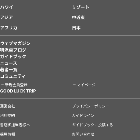
ハワイ
リゾート
アジア
中近東
アフリカ
日本
ウェブマガジン
特派員ブログ
ガイドブック
ニュース
著者一覧
コミュニティ
新規会員登録
マイページ
GOOD LUCK TRIP
運営会社
プライバシーポリシー
利用規約
ガイドライン
書店御担当者様へ
ガイドブックに投稿する
採用情報
お問い合わせ