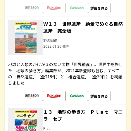
詳細を見る
Ｗ１３ 世界遺産 絶景でめぐる自然
遺産 完全版
旅の図鑑
2022.01.20 発売
地球と人類のかけがえのない宝物「世界遺産」。世界中を旅し
た「地球の歩き方」編集部が、2021年新登録も含む、すべて
の「自然遺産」（全218件）と「複合遺産」（全39件）を網羅
しました
詳細を見る
１３ 地球の歩き方 Ｐｌａｔ マニ
ラ セブ
Plat