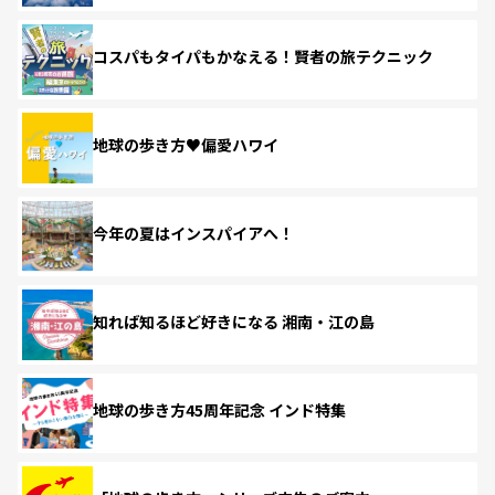
コスパもタイパもかなえる！賢者の旅テクニック
地球の歩き方♥偏愛ハワイ
今年の夏はインスパイアへ！
知れば知るほど好きになる 湘南・江の島
地球の歩き方45周年記念 インド特集