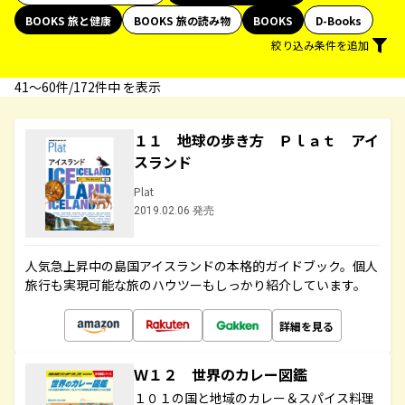
BOOKS 旅と健康
BOOKS 旅の読み物
BOOKS
D-Books
絞り込み条件を追加
41〜60件/172件中 を表示
１１ 地球の歩き方 Ｐｌａｔ アイ
スランド
Plat
2019.02.06 発売
人気急上昇中の島国アイスランドの本格的ガイドブック。個人
旅行も実現可能な旅のハウツーもしっかり紹介しています。
詳細を見る
Ｗ１２ 世界のカレー図鑑
１０１の国と地域のカレー＆スパイス料理