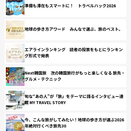
準備も滞在もスマートに！ トラベルハック2026
地球の歩き方アワード みんなで選ぶ、旅のベスト。
エアラインランキング 読者の投票をもとにランキン
グ形式で発表
Next韓国旅 次の韓国旅行がもっと楽しくなる 旅先・
グルメ・テクニック
旬な“あの人”が「旅」をテーマに語るインタビュー連
載 MY TRAVEL STORY
今、こんな旅がしてみたい！地球の歩き方が選ぶ2026
年絶対行くべき旅先30