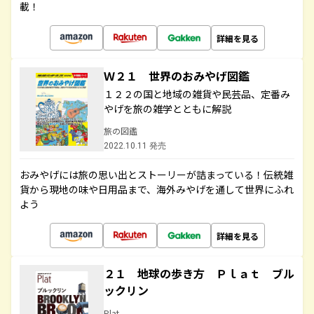
載！
詳細を見る
Ｗ２１ 世界のおみやげ図鑑
１２２の国と地域の雑貨や民芸品、定番み
やげを旅の雑学とともに解説
旅の図鑑
2022.10.11 発売
おみやげには旅の思い出とストーリーが詰まっている！伝統雑
貨から現地の味や日用品まで、海外みやげを通して世界にふれ
よう
詳細を見る
２１ 地球の歩き方 Ｐｌａｔ ブル
ックリン
Plat