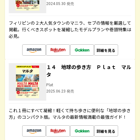
2024.05.30 発売
フィリピンの２大人気タウンのマニラ、セブの情報を厳選して
掲載。行くべきスポットを凝縮したモデルプランや巻頭特集は
必見。
詳細を見る
１４ 地球の歩き方 Ｐｌａｔ マル
タ
Plat
2025.06.23 発売
これ１冊にすべて凝縮！軽くて持ち歩きに便利な「地球の歩き
方」のコンパクト版。マルタの最新情報満載の最強ガイド！
詳細を見る