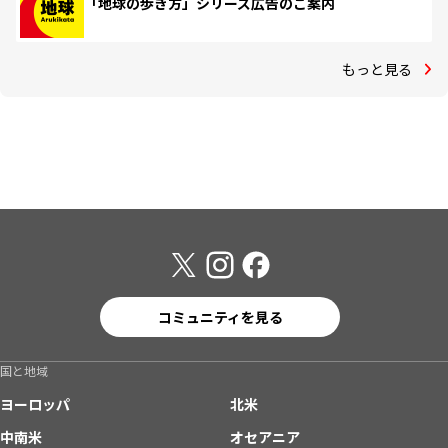
「地球の歩き方」シリーズ広告のご案内
もっと見る
コミュニティを見る
国と地域
ヨーロッパ
北米
中南米
オセアニア