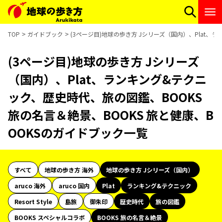
TOP
ガイドブック
(3ページ目)地球の歩き方 Jシリーズ（国内）、Plat、
(3ページ目)地球の歩き方 Jシリーズ
（国内）、Plat、ランキング&テクニ
ック、歴史時代、旅の図鑑、BOOKS
旅の名言＆絶景、BOOKS 旅と健康、B
OOKSのガイドブック一覧
すべて
地球の歩き方 海外
地球の歩き方 Jシリーズ（国内）
aruco 海外
aruco 国内
Plat
ランキング&テクニック
Resort Style
島旅
御朱印
歴史時代
旅の図鑑
BOOKS スペシャルコラボ
BOOKS 旅の名言＆絶景