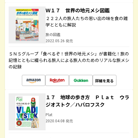
Ｗ１７ 世界の地元メシ図鑑
２２２人の旅人たちの思い出の味を食の雑
学とともに解説
旅の図鑑
2022.05.26 発売
ＳＮＳグループ「食べるぞ！世界の地元メシ」が書籍化！旅の
記憶とともに綴られる旅人による旅人のためのリアルな旅メシ
の記録
詳細を見る
１７ 地球の歩き方 Ｐｌａｔ ウラ
ジオストク／ハバロフスク
Plat
2020.04.08 発売