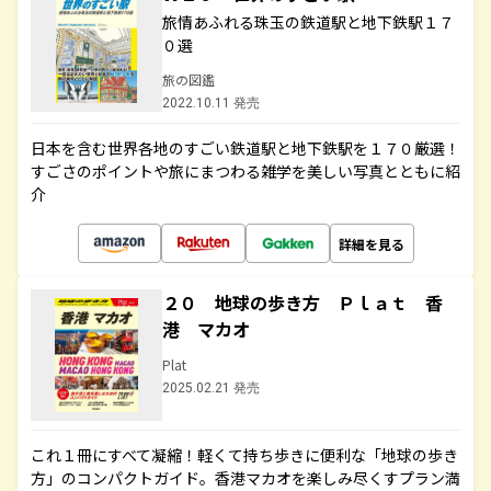
旅情あふれる珠玉の鉄道駅と地下鉄駅１７
０選
旅の図鑑
2022.10.11 発売
日本を含む世界各地のすごい鉄道駅と地下鉄駅を１７０厳選！
すごさのポイントや旅にまつわる雑学を美しい写真とともに紹
介
詳細を見る
２０ 地球の歩き方 Ｐｌａｔ 香
港 マカオ
Plat
2025.02.21 発売
これ１冊にすべて凝縮！軽くて持ち歩きに便利な「地球の歩き
方」のコンパクトガイド。香港マカオを楽しみ尽くすプラン満