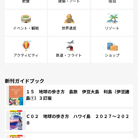
飲食
建築・アート
宿泊
イベント・観戦
世界遺産
リゾート
アクティビティ
鉄道・フライト
ショップ
新刊ガイドブック
１５ 地球の歩き方 島旅 伊豆大島 利島（伊豆諸
島①）３訂版
Ｃ０２ 地球の歩き方 ハワイ島 ２０２７～２０２
８