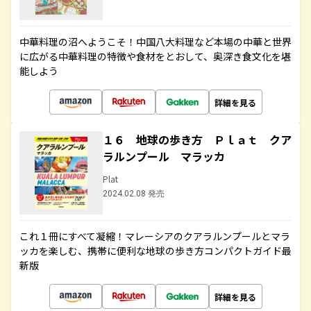
中華料理の沼へようこそ！中国八大料理など本場の中華と世界
に広がる中華料理の特徴や食材をとおして、奥深き食文化を堪
能しよう
詳細を見る
１６ 地球の歩き方 Ｐｌａｔ クア
ラルンプール マラッカ
Plat
2024.02.08 発売
これ１冊にすべて凝縮！マレーシアのクアラルンプールとマラ
ッカを楽しむ、携帯に便利な地球の歩き方コンパクトガイド最
新版
詳細を見る