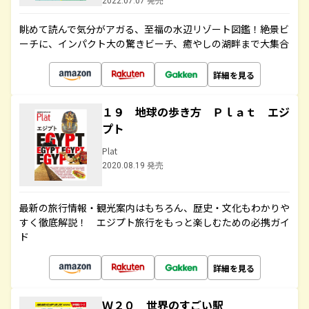
2022.07.07 発売
眺めて読んで気分がアガる、至福の水辺リゾート図鑑！絶景ビ
ーチに、インパクト大の驚きビーチ、癒やしの湖畔まで大集合
詳細を見る
１９ 地球の歩き方 Ｐｌａｔ エジ
プト
Plat
2020.08.19 発売
最新の旅行情報・観光案内はもちろん、歴史・文化もわかりや
すく徹底解説！ エジプト旅行をもっと楽しむための必携ガイ
ド
詳細を見る
Ｗ２０ 世界のすごい駅