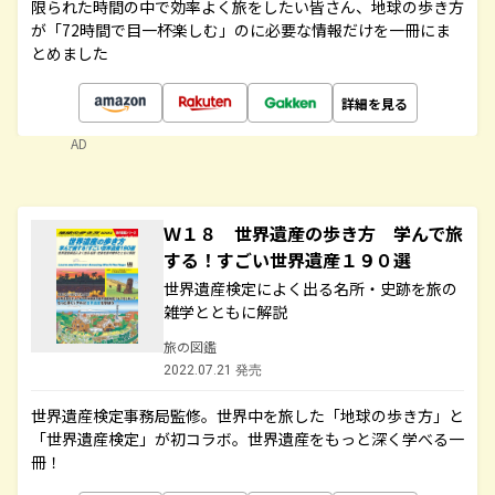
限られた時間の中で効率よく旅をしたい皆さん、地球の歩き方
が「72時間で目一杯楽しむ」のに必要な情報だけを一冊にま
とめました
詳細を見る
AD
Ｗ１８ 世界遺産の歩き方 学んで旅
する！すごい世界遺産１９０選
世界遺産検定によく出る名所・史跡を旅の
雑学とともに解説
旅の図鑑
2022.07.21 発売
世界遺産検定事務局監修。世界中を旅した「地球の歩き方」と
「世界遺産検定」が初コラボ。世界遺産をもっと深く学べる一
冊！