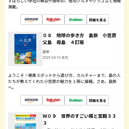
すばらしい寺社の解説や御朱印、宿坊グルメやグッズなど情報
満載。
詳細を見る
０８ 地球の歩き方 島旅 小笠原
父島 母島 ４訂版
島旅
2025.04.10 発売
ようこそ！絶景スポットから遊び方、カルチャーまで、島の人
たちが教えてくれた小笠原の魅力を１冊に凝縮。さあ、島旅
へ。
詳細を見る
Ｗ０９ 世界のすごい城と宮殿３３
３