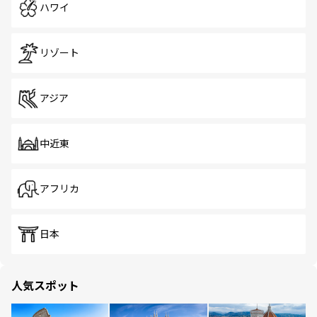
ハワイ
リゾート
アジア
中近東
アフリカ
日本
人気スポット