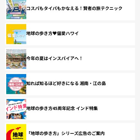
コスパもタイパもかなえる！賢者の旅テクニック
地球の歩き方♥偏愛ハワイ
今年の夏はインスパイアへ！
知れば知るほど好きになる 湘南・江の島
地球の歩き方45周年記念 インド特集
「地球の歩き方」シリーズ広告のご案内