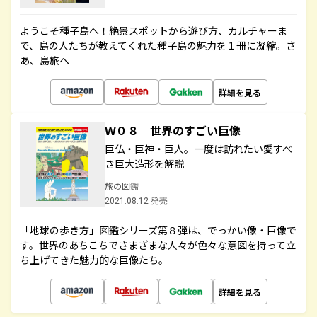
ようこそ種子島へ！絶景スポットから遊び方、カルチャーま
で、島の人たちが教えてくれた種子島の魅力を１冊に凝縮。さ
あ、島旅へ
詳細を見る
Ｗ０８ 世界のすごい巨像
巨仏・巨神・巨人。一度は訪れたい愛すべ
き巨大造形を解説
旅の図鑑
2021.08.12 発売
「地球の歩き方」図鑑シリーズ第８弾は、でっかい像・巨像で
す。世界のあちこちでさまざまな人々が色々な意図を持って立
ち上げてきた魅力的な巨像たち。
詳細を見る