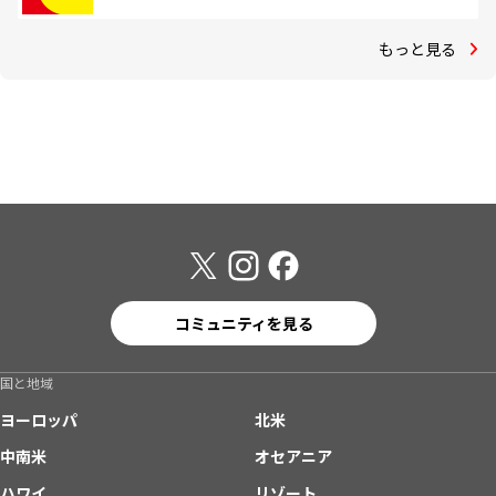
もっと見る
コミュニティを見る
国と地域
ヨーロッパ
北米
中南米
オセアニア
ハワイ
リゾート