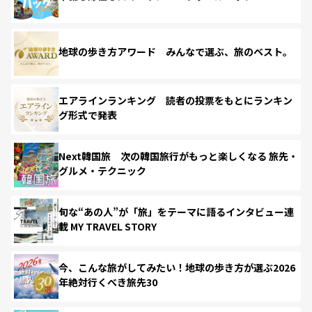
地球の歩き方アワード みんなで選ぶ、旅のベスト。
エアラインランキング 読者の投票をもとにランキン
グ形式で発表
Next韓国旅 次の韓国旅行がもっと楽しくなる 旅先・
グルメ・テクニック
旬な“あの人”が「旅」をテーマに語るインタビュー連
載 MY TRAVEL STORY
今、こんな旅がしてみたい！地球の歩き方が選ぶ2026
年絶対行くべき旅先30