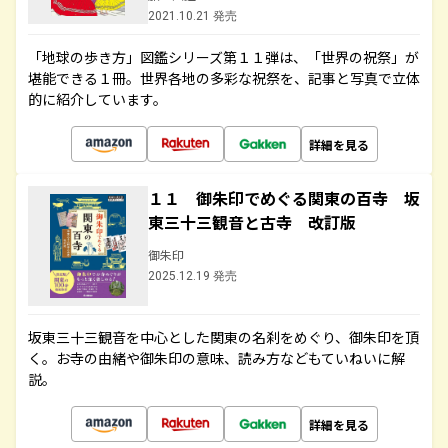
2021.10.21 発売
「地球の歩き方」図鑑シリーズ第１１弾は、「世界の祝祭」が
堪能できる１冊。世界各地の多彩な祝祭を、記事と写真で立体
的に紹介しています。
詳細を見る
１１ 御朱印でめぐる関東の百寺 坂
東三十三観音と古寺 改訂版
御朱印
2025.12.19 発売
坂東三十三観音を中心とした関東の名刹をめぐり、御朱印を頂
く。お寺の由緒や御朱印の意味、読み方などもていねいに解
説。
詳細を見る