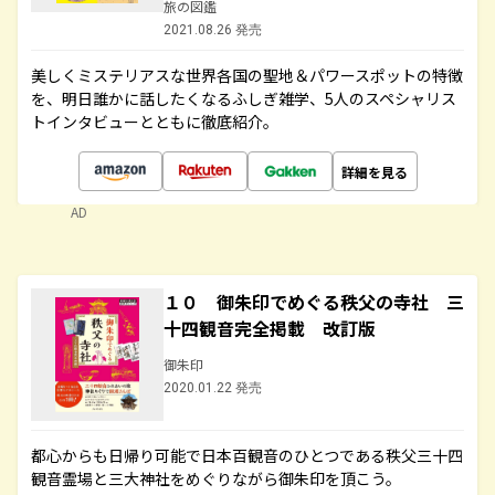
旅の図鑑
2021.08.26 発売
美しくミステリアスな世界各国の聖地＆パワースポットの特徴
を、明日誰かに話したくなるふしぎ雑学、5人のスペシャリス
トインタビューとともに徹底紹介。
詳細を見る
AD
１０ 御朱印でめぐる秩父の寺社 三
十四観音完全掲載 改訂版
御朱印
2020.01.22 発売
都心からも日帰り可能で日本百観音のひとつである秩父三十四
観音霊場と三大神社をめぐりながら御朱印を頂こう。