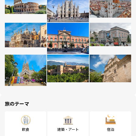
旅のテーマ
飲食
建築・アート
宿泊