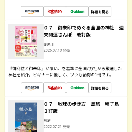
詳細を見る
０７ 御朱印でめぐる全国の神社 週
末開運さんぽ 改訂版
御朱印
2026.07.13 発売
『御利益と御朱印』が凄い、を基準に全国7万社から厳選した
神社を紹介。ビギナーに優しく、ツウも納得の1冊です。
詳細を見る
０７ 地球の歩き方 島旅 種子島
３訂版
島旅
2022.07.21 発売