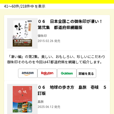
41〜60件/218件中 を表示
０６ 日本全国この御朱印が凄い！
第弐集 都道府県網羅版
御朱印
2015.02.26 発売
「凄い編」の第2集。美しい、おもしろい、珍しいにこだわり
御朱印そのものを今回は47都道府県を網羅して紹介します。
詳細を見る
０６ 地球の歩き方 島旅 壱岐 ５
訂版
島旅
2025.06.12 発売