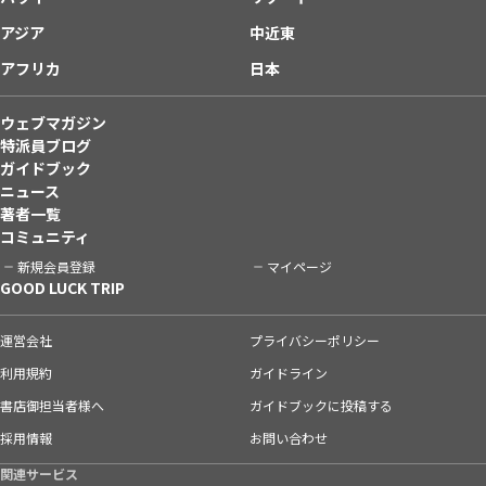
アジア
中近東
アフリカ
日本
ウェブマガジン
特派員ブログ
ガイドブック
ニュース
著者一覧
コミュニティ
新規会員登録
マイページ
GOOD LUCK TRIP
運営会社
プライバシーポリシー
利用規約
ガイドライン
書店御担当者様へ
ガイドブックに投稿する
採用情報
お問い合わせ
関連サービス