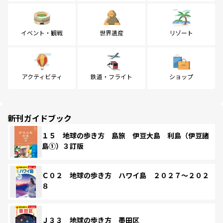
イベント・観戦
世界遺産
リゾート
アクティビティ
鉄道・フライト
ショップ
新刊ガイドブック
１５ 地球の歩き方 島旅 伊豆大島 利島（伊豆諸
島①）３訂版
Ｃ０２ 地球の歩き方 ハワイ島 ２０２７～２０２
８
Ｊ３３ 地球の歩き方 墨田区