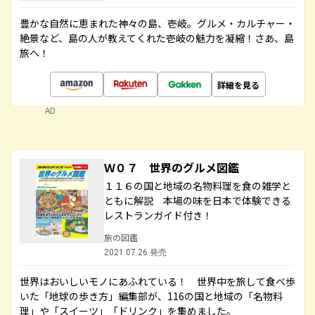
豊かな自然に恵まれた神々の島、壱岐。グルメ・カルチャー・
絶景など、島の人が教えてくれた壱岐の魅力を凝縮！さあ、島
旅へ！
詳細を見る
AD
Ｗ０７ 世界のグルメ図鑑
１１６の国と地域の名物料理を食の雑学と
ともに解説 本場の味を日本で体験できる
レストランガイド付き！
旅の図鑑
2021.07.26 発売
世界はおいしいモノにあふれている！ 世界中を旅して食べ歩
いた「地球の歩き方」編集部が、116の国と地域の「名物料
理」や「スイーツ」「ドリンク」を集めました。