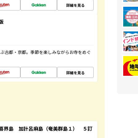
詳細を見る
版
並ぶ古都・京都。季節を楽しみながらお寺をめぐ
詳細を見る
喜界島 加計呂麻島（奄美群島１） ５訂