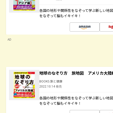
各国の地形や関係性をなぞって学ぶ新しい地
をなぞって脳もイキイキ！
AD
地球のなぞり方 旅地図 アメリカ大陸
BOOKS 旅と健康
2022.10.14 発売
各国の地形や関係性をなぞって学ぶ新しい地
をなぞって脳もイキイキ！