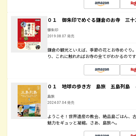
０１ 御朱印でめぐる鎌倉のお寺 三十
御朱印
2019.08.07 発売
鎌倉の観光といえば、季節の花とお寺めぐり
り、これに触れればお寺の全てがわかるので
０１ 地球の歩き方 島旅 五島列島 
島旅
2024.07.04 発売
ようこそ！世界遺産の教会、絶品島ごはん、
魅力をギュッと凝縮。さあ、島旅へ。