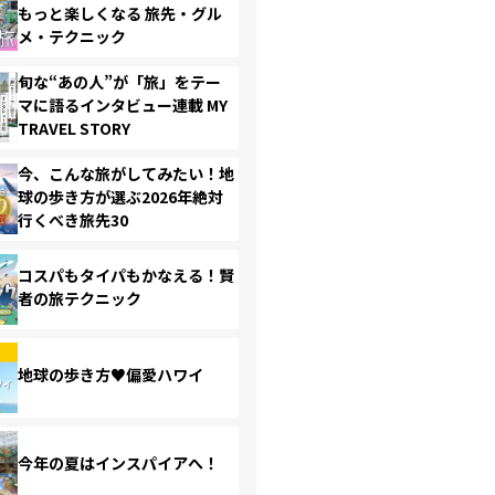
もっと楽しくなる 旅先・グル
メ・テクニック
旬な“あの人”が「旅」をテー
マに語るインタビュー連載 MY
TRAVEL STORY
今、こんな旅がしてみたい！地
球の歩き方が選ぶ2026年絶対
行くべき旅先30
コスパもタイパもかなえる！賢
者の旅テクニック
地球の歩き方♥偏愛ハワイ
今年の夏はインスパイアへ！