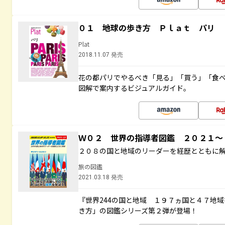
０１ 地球の歩き方 Ｐｌａｔ パリ
Plat
2018.11.07 発売
花の都パリでやるべき「見る」「買う」「食
図解で案内するビジュアルガイド。
Ｗ０２ 世界の指導者図鑑 ２０２１
２０８の国と地域のリーダーを経歴とともに
旅の図鑑
2021.03.18 発売
『世界244の国と地域 １９７ヵ国と４７地
き方」の図鑑シリーズ第２弾が登場！