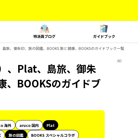
特派員ブログ
ガイドブック
t、島旅、御朱印、旅の図鑑、BOOKS 旅と健康、BOOKSのガイドブック一覧
AD
）、Plat、島旅、御朱
康、BOOKSのガイドブ
co 海外
aruco 国内
Plat
代
旅の図鑑
BOOKS スペシャルコラボ