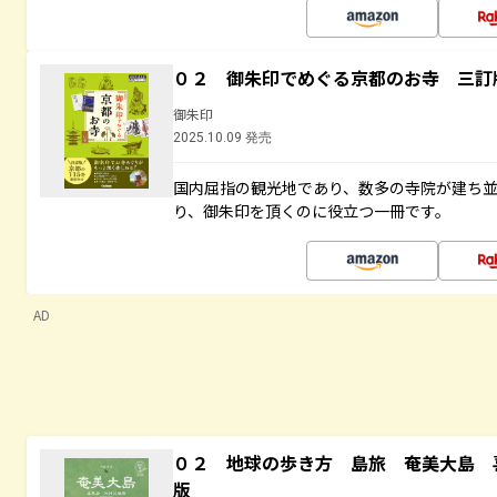
０２ 御朱印でめぐる京都のお寺 三訂
御朱印
2025.10.09 発売
国内屈指の観光地であり、数多の寺院が建ち
り、御朱印を頂くのに役立つ一冊です。
AD
０２ 地球の歩き方 島旅 奄美大島 
版