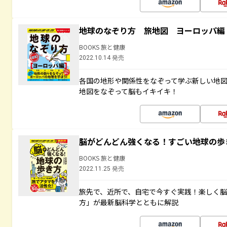
地球のなぞり方 旅地図 ヨーロッパ編
BOOKS 旅と健康
2022.10.14 発売
各国の地形や関係性をなぞって学ぶ新しい地
地図をなぞって脳もイキイキ！
脳がどんどん強くなる！すごい地球の歩
BOOKS 旅と健康
2022.11.25 発売
旅先で、近所で、自宅で今すぐ実践！楽しく
方」が最新脳科学とともに解説