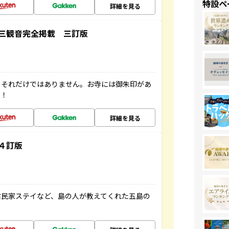
特設ペ
詳細を見る
三観音完全掲載 三訂版
。それだけではありません。お寺には御朱印があ
す！
詳細を見る
４訂版
古民家ステイなど、島の人が教えてくれた五島の