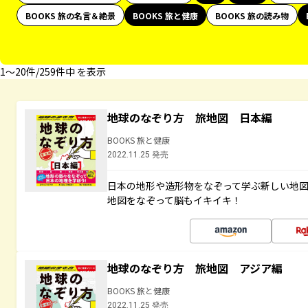
BOOKS 旅の名言＆絶景
BOOKS 旅と健康
BOOKS 旅の読み物
1〜20件/259件中 を表示
地球のなぞり方 旅地図 日本編
BOOKS 旅と健康
2022.11.25 発売
日本の地形や造形物をなぞって学ぶ新しい地
地図をなぞって脳もイキイキ！
地球のなぞり方 旅地図 アジア編
BOOKS 旅と健康
2022.11.25 発売