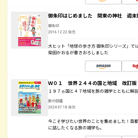
御朱印はじめました 関東の神社 週末
御朱印
2016.12.22 発売
大ヒット「地球の歩き方 御朱印シリーズ」で
柴田かおるが書きおろしました
Ｗ０１ 世界２４４の国と地域 改訂版
１９７ヵ国と４７地域を旅の雑学とともに解
旅の図鑑
2024.07.18 発売
今こそ学びたい世界のことを集めました！首
に話したくなる旅の雑学も。