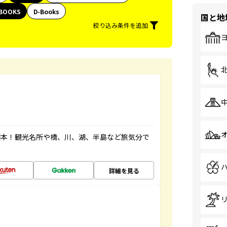
BOOKS
D-Books
国と地
絞り込み条件を追加
図本！観光名所や橋、川、湖、半島など旅気分で
詳細を見る