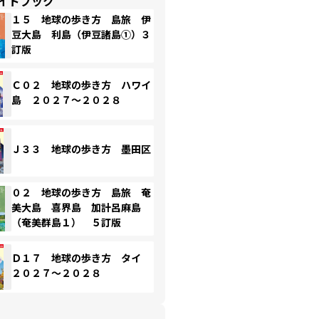
イドブック
１５ 地球の歩き方 島旅 伊
豆大島 利島（伊豆諸島①）３
訂版
Ｃ０２ 地球の歩き方 ハワイ
島 ２０２７～２０２８
Ｊ３３ 地球の歩き方 墨田区
０２ 地球の歩き方 島旅 奄
美大島 喜界島 加計呂麻島
（奄美群島１） ５訂版
Ｄ１７ 地球の歩き方 タイ
２０２７～２０２８