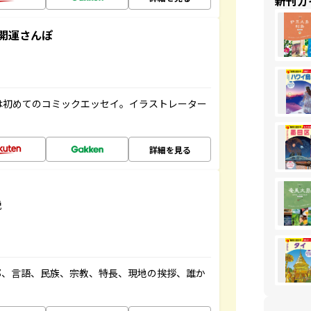
新刊ガ
開運さんぽ
は初めてのコミックエッセイ。イラストレーター
詳細を見る
説
都、言語、民族、宗教、特長、現地の挨拶、誰か