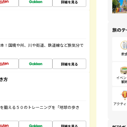
詳細を見る
旅のテ
図本！国境や州、川や街道、鉄道線など旅気分で
飲
詳細を見る
イベン
き方
観
アクティ
脳を鍛える５０のトレーニングを「地球の歩き
詳細を見る