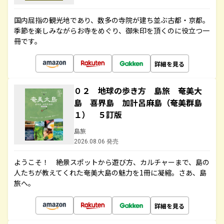
国内屈指の観光地であり、数多の寺院が建ち並ぶ古都・京都。
季節を楽しみながらお寺をめぐり、御朱印を頂くのに役立つ一
冊です。
詳細を見る
０２ 地球の歩き方 島旅 奄美大
島 喜界島 加計呂麻島（奄美群島
１） ５訂版
島旅
2026.08.06 発売
ようこそ！ 絶景スポットから遊び方、カルチャーまで、島の
人たちが教えてくれた奄美大島の魅力を1冊に凝縮。さあ、島
旅へ。
詳細を見る