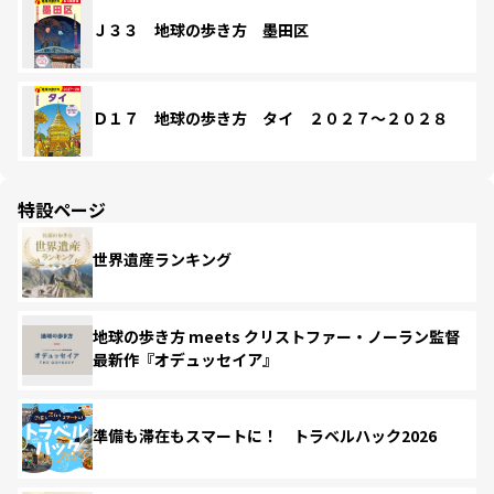
Ｊ３３ 地球の歩き方 墨田区
Ｄ１７ 地球の歩き方 タイ ２０２７～２０２８
特設ページ
世界遺産ランキング
地球の歩き方 meets クリストファー・ノーラン監督
最新作『オデュッセイア』
準備も滞在もスマートに！ トラベルハック2026