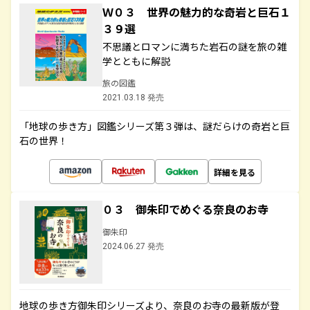
Ｗ０３ 世界の魅力的な奇岩と巨石１
３９選
不思議とロマンに満ちた岩石の謎を旅の雑
学とともに解説
旅の図鑑
2021.03.18 発売
「地球の歩き方」図鑑シリーズ第３弾は、謎だらけの奇岩と巨
石の世界！
詳細を見る
０３ 御朱印でめぐる奈良のお寺
御朱印
2024.06.27 発売
地球の歩き方御朱印シリーズより、奈良のお寺の最新版が登