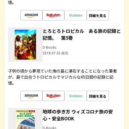
憶。
詳細を見る
とろとろトロピカル ある旅の記録と
記憶。 第5巻
D-Books
2018.07.26 発売
子供の頃から夢見ていた南の島に滞在することになった筆者
が、島で出合うトロピカルでマジカルな45日間の記録と記
憶。
詳細を見る
地球の歩き方 ウィズコロナ旅の安
心・安全BOOK
D-Books