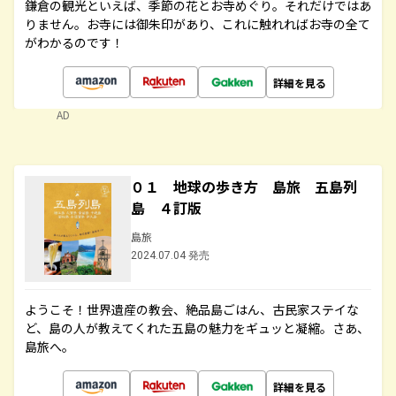
鎌倉の観光といえば、季節の花とお寺めぐり。それだけではあ
りません。お寺には御朱印があり、これに触れればお寺の全て
がわかるのです！
詳細を見る
AD
０１ 地球の歩き方 島旅 五島列
島 ４訂版
島旅
2024.07.04 発売
ようこそ！世界遺産の教会、絶品島ごはん、古民家ステイな
ど、島の人が教えてくれた五島の魅力をギュッと凝縮。さあ、
島旅へ。
詳細を見る