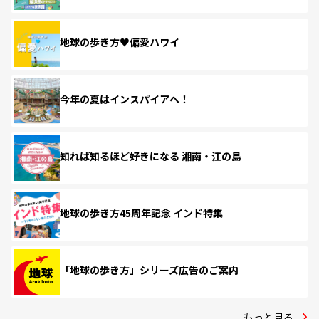
地球の歩き方♥偏愛ハワイ
今年の夏はインスパイアへ！
知れば知るほど好きになる 湘南・江の島
地球の歩き方45周年記念 インド特集
「地球の歩き方」シリーズ広告のご案内
もっと見る