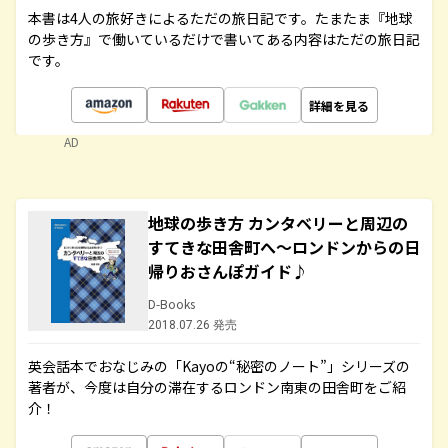
本書は4人の旅好きによるただの旅日記です。たまたま『地球
の歩き方』で働いているだけで書いてある内容はただの旅日記
です。
詳細を見る
AD
地球の歩き方 カンタベリーと周辺の
すてきな田舎町へ～ロンドンからの日
帰りおさんぽガイド♪
D-Books
2018.07.26 発売
英会話本でおなじみの「Kayoの“秘密のノート”」シリーズの
著者が、今度は自分の滞在するロンドン南東の田舎町をご紹
介！