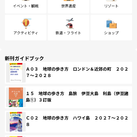
イベント・観戦
世界遺産
リゾート
アクティビティ
鉄道・フライト
ショップ
新刊ガイドブック
Ａ０３ 地球の歩き方 ロンドン＆近郊の町 ２０２
７～２０２８
１５ 地球の歩き方 島旅 伊豆大島 利島（伊豆諸
島①）３訂版
Ｃ０２ 地球の歩き方 ハワイ島 ２０２７～２０２
８