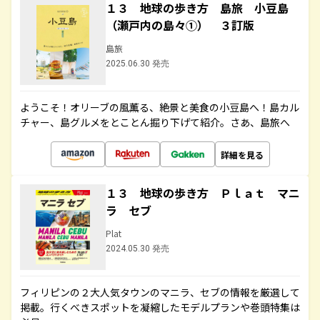
１３ 地球の歩き方 島旅 小豆島
（瀬戸内の島々①） ３訂版
島旅
2025.06.30 発売
ようこそ！オリーブの風薫る、絶景と美食の小豆島へ！島カル
チャー、島グルメをとことん掘り下げて紹介。さあ、島旅へ
詳細を見る
１３ 地球の歩き方 Ｐｌａｔ マニ
ラ セブ
Plat
2024.05.30 発売
フィリピンの２大人気タウンのマニラ、セブの情報を厳選して
掲載。行くべきスポットを凝縮したモデルプランや巻頭特集は