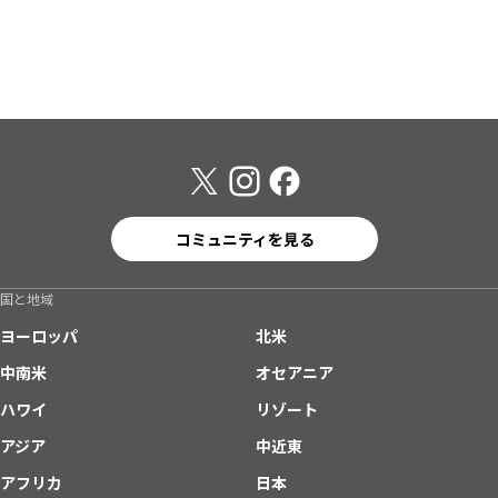
コミュニティを見る
国と地域
ヨーロッパ
北米
中南米
オセアニア
ハワイ
リゾート
アジア
中近東
アフリカ
日本