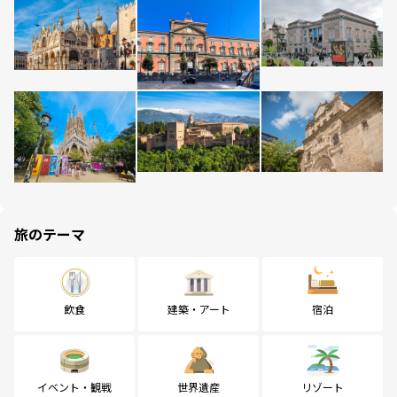
旅のテーマ
飲食
建築・アート
宿泊
イベント・観戦
世界遺産
リゾート