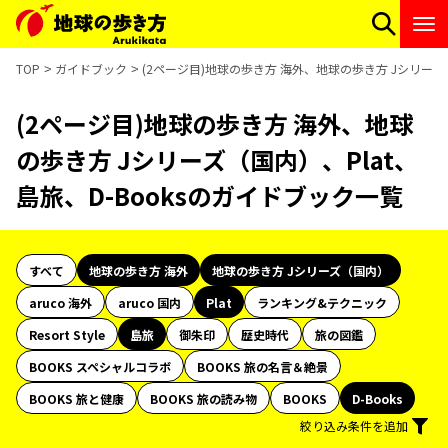
TOP
ガイドブック
(2ページ目)地球の歩き方 海外、地球の歩き方 Jシリーズ（
(2ページ目)地球の歩き方 海外、地球
の歩き方 Jシリーズ（国内）、Plat、
島旅、D-Booksのガイドブック一覧
すべて
地球の歩き方 海外
地球の歩き方 Jシリーズ（国内）
aruco 海外
aruco 国内
Plat
ランキング&テクニック
Resort Style
島旅
御朱印
歴史時代
旅の図鑑
BOOKS スペシャルコラボ
BOOKS 旅の名言＆絶景
BOOKS 旅と健康
BOOKS 旅の読み物
BOOKS
D-Books
絞り込み条件を追加