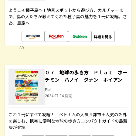
ようこそ種子島へ！絶景スポットから遊び方、カルチャーま
で、島の人たちが教えてくれた種子島の魅力を１冊に凝縮。さ
あ、島旅へ
詳細を見る
AD
０７ 地球の歩き方 Ｐｌａｔ ホー
チミン ハノイ ダナン ホイアン
Plat
2024.07.04 発売
これ１冊にすべて凝縮！ ベトナムの人気４都市＋人気の郊外
を楽しむ、携帯に便利な地球の歩き方コンパクトガイドの最新
版が登場