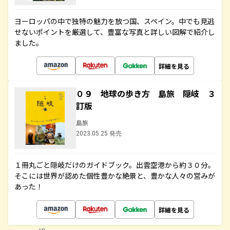
ヨーロッパの中で独特の魅力を放つ国、スペイン。中でも見逃
せないポイントを厳選して、豊富な写真と詳しい図解で紹介し
ました。
詳細を見る
０９ 地球の歩き方 島旅 隠岐 ３
訂版
島旅
2023.05.25 発売
１冊丸ごと隠岐だけのガイドブック。出雲空港から約３０分。
そこには世界が認めた個性豊かな絶景と、豊かな人々の営みが
あった！
詳細を見る