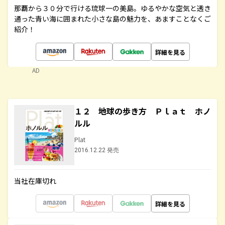
那覇から３０分で行ける琉球一の美島。ゆるやかな空気と透き
通った青い海に囲まれた小さな島の魅力を、あますことなくご
紹介！
詳細を見る
AD
１２ 地球の歩き方 Ｐｌａｔ ホノ
ルル
Plat
2016.12.22 発売
当社在庫切れ
詳細を見る