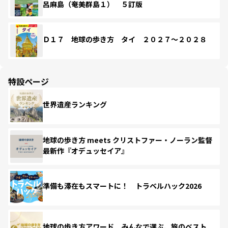
呂麻島（奄美群島１） ５訂版
Ｄ１７ 地球の歩き方 タイ ２０２７～２０２８
特設ページ
世界遺産ランキング
地球の歩き方 meets クリストファー・ノーラン監督
最新作『オデュッセイア』
準備も滞在もスマートに！ トラベルハック2026
地球の歩き方アワード みんなで選ぶ、旅のベスト。