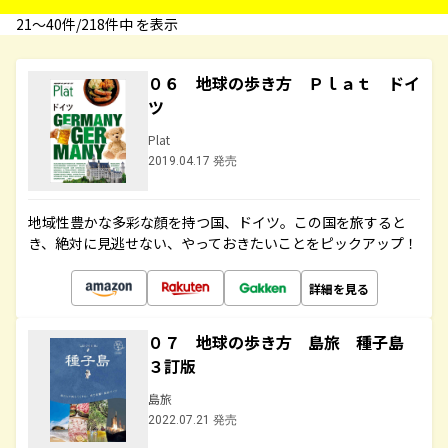
21〜40件/218件中 を表示
０６ 地球の歩き方 Ｐｌａｔ ドイ
ツ
Plat
2019.04.17 発売
地域性豊かな多彩な顔を持つ国、ドイツ。この国を旅すると
き、絶対に見逃せない、やっておきたいことをピックアップ！
詳細を見る
０７ 地球の歩き方 島旅 種子島
３訂版
島旅
2022.07.21 発売