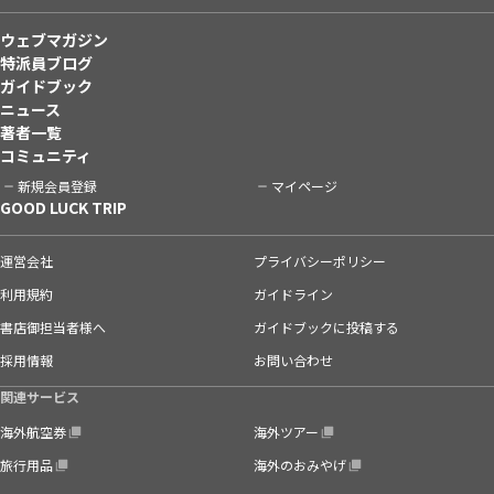
ウェブマガジン
特派員ブログ
ガイドブック
ニュース
著者一覧
コミュニティ
新規会員登録
マイページ
GOOD LUCK TRIP
運営会社
プライバシーポリシー
利用規約
ガイドライン
書店御担当者様へ
ガイドブックに投稿する
採用情報
お問い合わせ
関連サービス
海外航空券
海外ツアー
旅行用品
海外のおみやげ