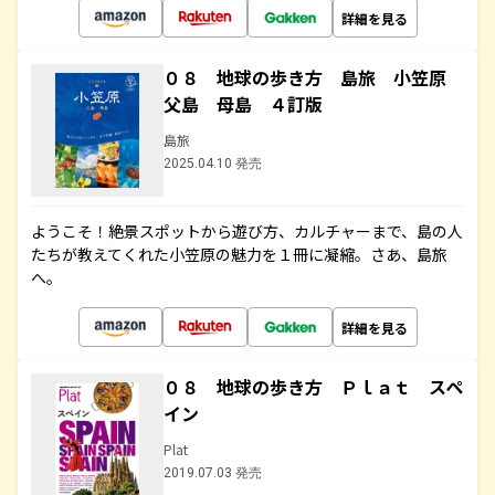
詳細を見る
０８ 地球の歩き方 島旅 小笠原
父島 母島 ４訂版
島旅
2025.04.10 発売
ようこそ！絶景スポットから遊び方、カルチャーまで、島の人
たちが教えてくれた小笠原の魅力を１冊に凝縮。さあ、島旅
へ。
詳細を見る
０８ 地球の歩き方 Ｐｌａｔ スペ
イン
Plat
2019.07.03 発売