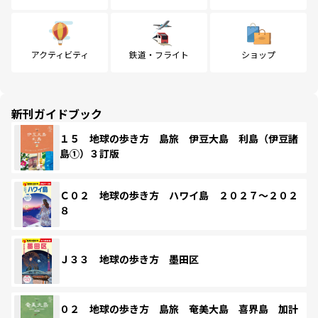
アクティビティ
鉄道・フライト
ショップ
新刊ガイドブック
１５ 地球の歩き方 島旅 伊豆大島 利島（伊豆諸
島①）３訂版
Ｃ０２ 地球の歩き方 ハワイ島 ２０２７～２０２
８
Ｊ３３ 地球の歩き方 墨田区
０２ 地球の歩き方 島旅 奄美大島 喜界島 加計