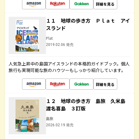
詳細を見る
１１ 地球の歩き方 Ｐｌａｔ アイ
スランド
Plat
2019.02.06 発売
人気急上昇中の島国アイスランドの本格的ガイドブック。個人
旅行も実現可能な旅のハウツーもしっかり紹介しています。
詳細を見る
１２ 地球の歩き方 島旅 久米島
渡名喜島 ３訂版
島旅
2026.02.19 発売