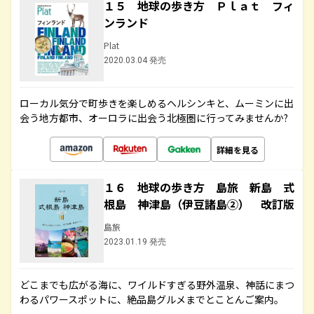
１５ 地球の歩き方 Ｐｌａｔ フィ
ンランド
Plat
2020.03.04 発売
ローカル気分で町歩きを楽しめるヘルシンキと、ムーミンに出
会う地方都市、オーロラに出会う北極圏に行ってみませんか?
詳細を見る
１６ 地球の歩き方 島旅 新島 式
根島 神津島（伊豆諸島②） 改訂版
島旅
2023.01.19 発売
どこまでも広がる海に、ワイルドすぎる野外温泉、神話にまつ
わるパワースポットに、絶品島グルメまでとことんご案内。