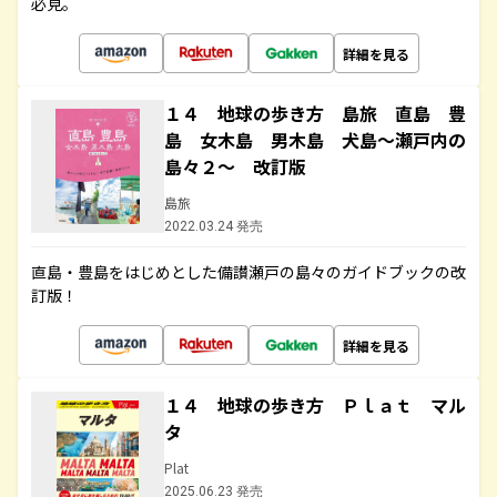
必見。
詳細を見る
１４ 地球の歩き方 島旅 直島 豊
島 女木島 男木島 犬島～瀬戸内の
島々２～ 改訂版
島旅
2022.03.24 発売
直島・豊島をはじめとした備讃瀬戸の島々のガイドブックの改
訂版！
詳細を見る
１４ 地球の歩き方 Ｐｌａｔ マル
タ
Plat
2025.06.23 発売