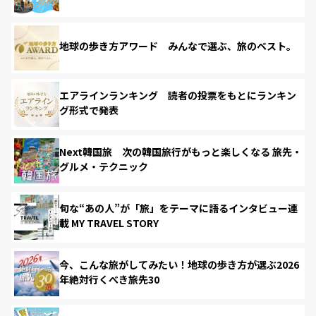
地球の歩き方アワード みんなで選ぶ、旅のベスト。
エアラインランキング 読者の投票をもとにランキン
グ形式で発表
Next韓国旅 次の韓国旅行がもっと楽しくなる 旅先・
グルメ・テクニック
旬な“あの人”が「旅」をテーマに語るインタビュー連
載 MY TRAVEL STORY
今、こんな旅がしてみたい！地球の歩き方が選ぶ2026
年絶対行くべき旅先30