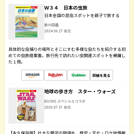
Ｗ３４ 日本の虫旅
日本全国の昆虫スポットを親子で旅する
旅の図鑑
2024.06.27 発売
具体的な虫捕りの場所とそこにすむ多様な虫たちを紹介する初
めての虫旅提案書。旅行先で訪れたい虫関連スポットを網羅し
た１冊。
詳細を見る
地球の歩き方 スター・ウォーズ
BOOKS スペシャルコラボ
2026.07.31 発売
【永久保存版】壮大な銀河の物語を、歴史・文化・ロケ地情報