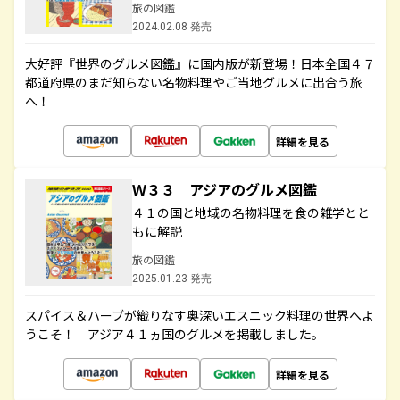
旅の図鑑
2024.02.08 発売
大好評『世界のグルメ図鑑』に国内版が新登場！日本全国４７
都道府県のまだ知らない名物料理やご当地グルメに出合う旅
へ！
詳細を見る
Ｗ３３ アジアのグルメ図鑑
４１の国と地域の名物料理を食の雑学とと
もに解説
旅の図鑑
2025.01.23 発売
スパイス＆ハーブが織りなす奥深いエスニック料理の世界へよ
うこそ！ アジア４１ヵ国のグルメを掲載しました。
詳細を見る