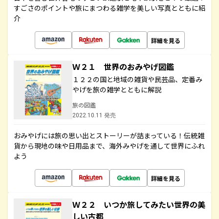
すごさのポイントや旅にまつわる雑学を美しい写真とともに紹
介
詳細を見る
Ｗ２１ 世界のおみやげ図鑑
１２２の国と地域の雑貨や民芸品、定番み
やげを旅の雑学とともに解説
旅の図鑑
2022.10.11 発売
おみやげには旅の思い出とストーリーが詰まっている！伝統雑
貨から現地の味や日用品まで、海外みやげを通して世界にふれ
よう
詳細を見る
Ｗ２２ いつか旅してみたい世界の美
しい古都