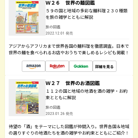
Ｗ２６ 世界の麺図鑑
５９の国と地域の多彩な麺料理２３０種類
を旅の雑学とともに解説
旅の図鑑
2022.12.01 発売
アジアからアフリカまで世界各国の麺料理を徹底調査。日本で
世界の麺を食べられるお店やおうちで楽しめるレシピも掲載！
詳細を見る
Ｗ２７ 世界のお酒図鑑
１１２の国と地域の地酒を酒の雑学・お約
束とともに解説
旅の図鑑
2023.01.26 発売
待望の「酒」をテーマにした図鑑が仲間入り。世界各国＆地域
の選りすぐりの地酒たちを酒の雑学やお約束とともにご紹介！