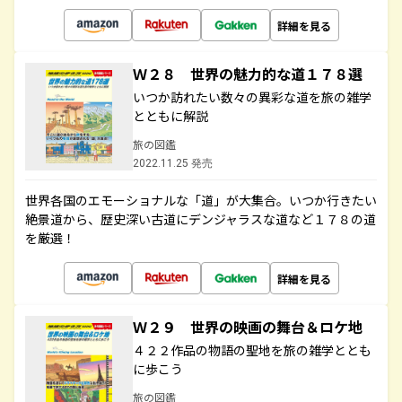
詳細を見る
Ｗ２８ 世界の魅力的な道１７８選
いつか訪れたい数々の異彩な道を旅の雑学
とともに解説
旅の図鑑
2022.11.25 発売
世界各国のエモーショナルな「道」が大集合。いつか行きたい
絶景道から、歴史深い古道にデンジャラスな道など１７８の道
を厳選！
詳細を見る
Ｗ２９ 世界の映画の舞台＆ロケ地
４２２作品の物語の聖地を旅の雑学ととも
に歩こう
旅の図鑑