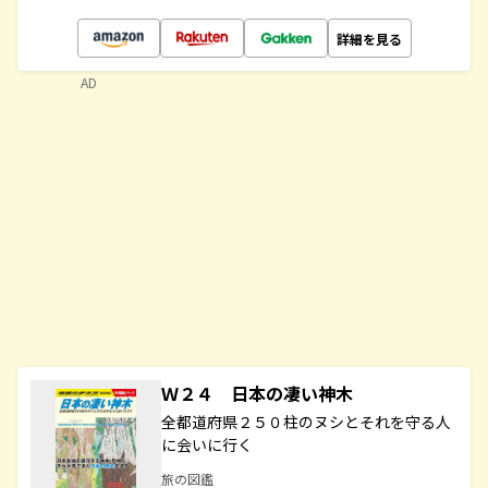
詳細を見る
AD
Ｗ２４ 日本の凄い神木
全都道府県２５０柱のヌシとそれを守る人
に会いに行く
旅の図鑑