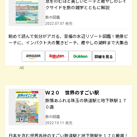
息をのむほど美しいビーチと癒やしのレイ
クサイドを旅の雑学とともに解説
旅の図鑑
2022.07.07 発売
眺めて読んで気分がアガる、至福の水辺リゾート図鑑！絶景ビ
ーチに、インパクト大の驚きビーチ、癒やしの湖畔まで大集合
詳細を見る
AD
Ｗ２０ 世界のすごい駅
旅情あふれる珠玉の鉄道駅と地下鉄駅１７
０選
旅の図鑑
2022.10.11 発売
日本を含む世界各地のすごい鉄道駅と地下鉄駅を１７０厳選！