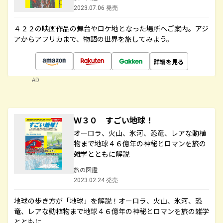
2023.07.06 発売
４２２の映画作品の舞台やロケ地となった場所へご案内。アジ
アからアフリカまで、物語の世界を旅してみよう。
詳細を見る
AD
Ｗ３０ すごい地球！
オーロラ、火山、氷河、恐竜、レアな動植
物まで地球４６億年の神秘とロマンを旅の
雑学とともに解説
旅の図鑑
2023.02.24 発売
地球の歩き方が「地球」を解説！オーロラ、火山、氷河、恐
竜、レアな動植物まで地球４６億年の神秘とロマンを旅の雑学
とともに