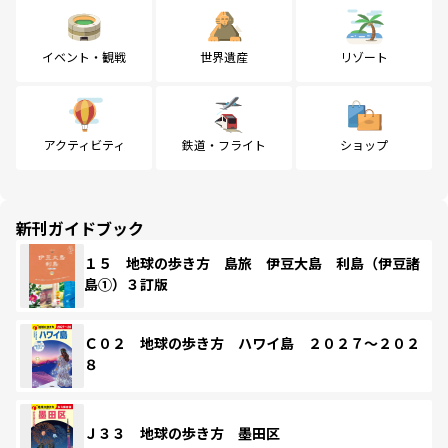
イベント・観戦
世界遺産
リゾート
アクティビティ
鉄道・フライト
ショップ
新刊ガイドブック
１５ 地球の歩き方 島旅 伊豆大島 利島（伊豆諸
島①）３訂版
Ｃ０２ 地球の歩き方 ハワイ島 ２０２７～２０２
８
Ｊ３３ 地球の歩き方 墨田区