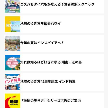
コスパもタイパもかなえる！賢者の旅テクニック
地球の歩き方♥偏愛ハワイ
今年の夏はインスパイアへ！
知れば知るほど好きになる 湘南・江の島
地球の歩き方45周年記念 インド特集
「地球の歩き方」シリーズ広告のご案内