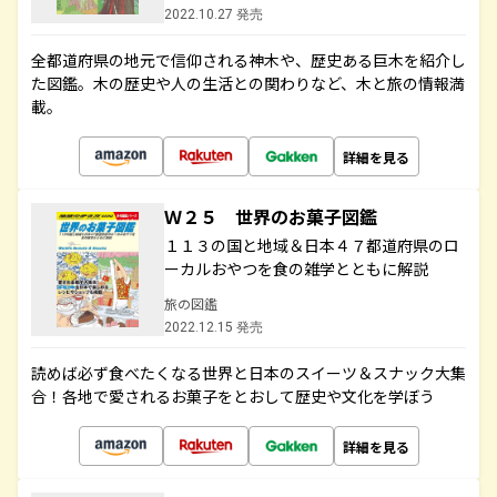
2022.10.27 発売
全都道府県の地元で信仰される神木や、歴史ある巨木を紹介し
た図鑑。木の歴史や人の生活との関わりなど、木と旅の情報満
載。
詳細を見る
Ｗ２５ 世界のお菓子図鑑
１１３の国と地域＆日本４７都道府県のロ
ーカルおやつを食の雑学とともに解説
旅の図鑑
2022.12.15 発売
読めば必ず食べたくなる世界と日本のスイーツ＆スナック大集
合！各地で愛されるお菓子をとおして歴史や文化を学ぼう
詳細を見る