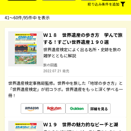
絞り込み条件を追加
41〜60件/95件中 を表示
Ｗ１８ 世界遺産の歩き方 学んで旅
する！すごい世界遺産１９０選
世界遺産検定によく出る名所・史跡を旅の
雑学とともに解説
旅の図鑑
2022.07.21 発売
世界遺産検定事務局監修。世界中を旅した「地球の歩き方」と
「世界遺産検定」が初コラボ。世界遺産をもっと深く学べる一
冊！
詳細を見る
Ｗ１９ 世界の魅力的なビーチと湖