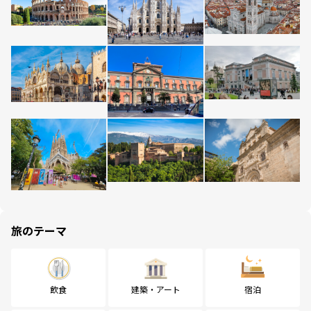
旅のテーマ
飲食
建築・アート
宿泊