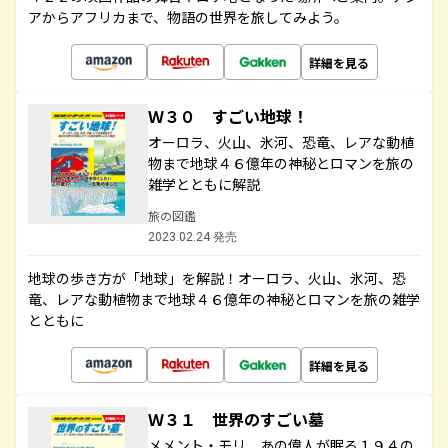
アからアフリカまで、物語の世界を旅してみよう。
詳細を見る
Ｗ３０ すごい地球！
オーロラ、火山、氷河、恐竜、レアな動植
物まで地球４６億年の神秘とロマンを旅の
雑学とともに解説
旅の図鑑
2023.02.24 発売
地球の歩き方が「地球」を解説！オーロラ、火山、氷河、恐
竜、レアな動植物まで地球４６億年の神秘とロマンを旅の雑学
とともに
詳細を見る
Ｗ３１ 世界のすごい墓
メメント・モリ あの偉人が眠る１９４の