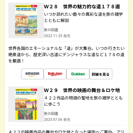
Ｗ２８ 世界の魅力的な道１７８選
いつか訪れたい数々の異彩な道を旅の雑学
とともに解説
旅の図鑑
2022.11.25 発売
世界各国のエモーショナルな「道」が大集合。いつか行きたい
絶景道から、歴史深い古道にデンジャラスな道など１７８の道
を厳選！
詳細を見る
Ｗ２９ 世界の映画の舞台＆ロケ地
４２２作品の物語の聖地を旅の雑学ととも
に歩こう
旅の図鑑
2023.07.06 発売
４２２の映画作品の舞台やロケ地となった場所へご案内。アジ