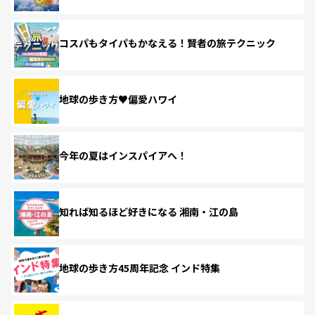
コスパもタイパもかなえる！賢者の旅テクニック
地球の歩き方♥偏愛ハワイ
今年の夏はインスパイアへ！
知れば知るほど好きになる 湘南・江の島
地球の歩き方45周年記念 インド特集