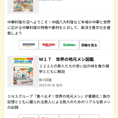
中華料理の沼へようこそ！中国八大料理など本場の中華と世界
に広がる中華料理の特徴や食材をとおして、奥深き食文化を堪
能しよう
詳細を見る
Ｗ１７ 世界の地元メシ図鑑
２２２人の旅人たちの思い出の味を食の雑
学とともに解説
旅の図鑑
2022.05.26 発売
ＳＮＳグループ「食べるぞ！世界の地元メシ」が書籍化！旅の
記憶とともに綴られる旅人による旅人のためのリアルな旅メシ
の記録