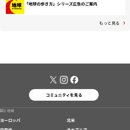
「地球の歩き方」シリーズ広告のご案内
もっと見る
コミュニティを見る
国と地域
ヨーロッパ
北米
中南米
オセアニア