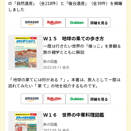
の「自然遺産」（全218件）と「複合遺産」（全39件）を網羅
しました
詳細を見る
Ｗ１５ 地球の果ての歩き方
一度は行きたい世界の「端っこ」を景観＆
旅の雑学とともに解説
旅の図鑑
2022.03.11 発売
「 地球の果てには何がある ？」。本書は、旅人として一度は
訪れてみたい「 果 て」の地を紹介するものです。
詳細を見る
Ｗ１６ 世界の中華料理図鑑
旅の図鑑
2022.05.26 発売