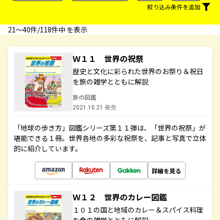
絞り込み条件を追加
21〜40件/118件中 を表示
Ｗ１１ 世界の祝祭
歴史と文化に彩られた世界のお祭り＆祝日
を旅の雑学とともに解説
旅の図鑑
2021.10.21 発売
「地球の歩き方」図鑑シリーズ第１１弾は、「世界の祝祭」が
堪能できる１冊。世界各地の多彩な祝祭を、記事と写真で立体
的に紹介しています。
詳細を見る
Ｗ１２ 世界のカレー図鑑
１０１の国と地域のカレー＆スパイス料理