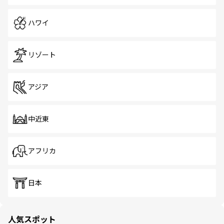
ハワイ
リゾート
アジア
中近東
アフリカ
日本
人気スポット