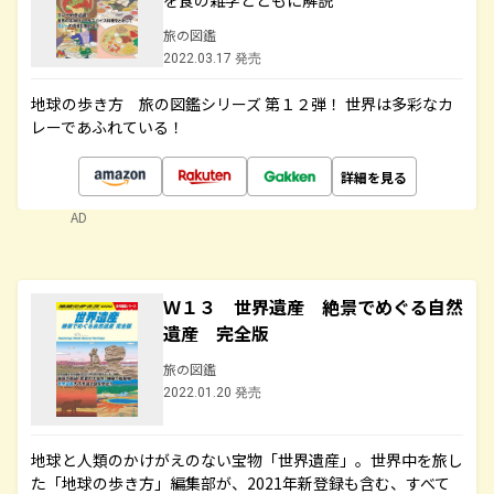
を食の雑学とともに解説
旅の図鑑
2022.03.17 発売
地球の歩き方 旅の図鑑シリーズ 第１２弾！ 世界は多彩なカ
レーであふれている！
詳細を見る
AD
Ｗ１３ 世界遺産 絶景でめぐる自然
遺産 完全版
旅の図鑑
2022.01.20 発売
地球と人類のかけがえのない宝物「世界遺産」。世界中を旅し
た「地球の歩き方」編集部が、2021年新登録も含む、すべて