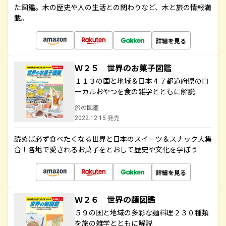
た図鑑。木の歴史や人の生活との関わりなど、木と旅の情報満
載。
詳細を見る
Ｗ２５ 世界のお菓子図鑑
１１３の国と地域＆日本４７都道府県のロ
ーカルおやつを食の雑学とともに解説
旅の図鑑
2022.12.15 発売
読めば必ず食べたくなる世界と日本のスイーツ＆スナック大集
合！各地で愛されるお菓子をとおして歴史や文化を学ぼう
詳細を見る
Ｗ２６ 世界の麺図鑑
５９の国と地域の多彩な麺料理２３０種類
を旅の雑学とともに解説