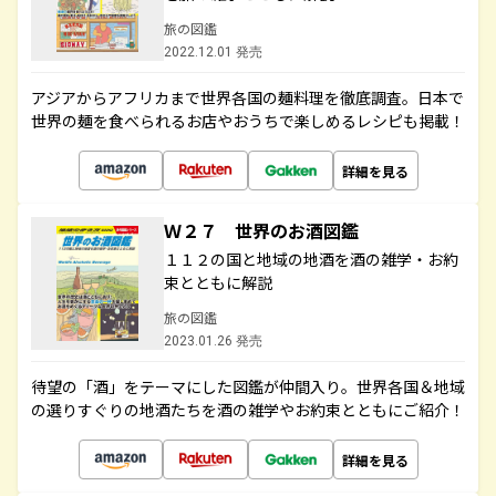
旅の図鑑
2022.12.01 発売
アジアからアフリカまで世界各国の麺料理を徹底調査。日本で
世界の麺を食べられるお店やおうちで楽しめるレシピも掲載！
詳細を見る
Ｗ２７ 世界のお酒図鑑
１１２の国と地域の地酒を酒の雑学・お約
束とともに解説
旅の図鑑
2023.01.26 発売
待望の「酒」をテーマにした図鑑が仲間入り。世界各国＆地域
の選りすぐりの地酒たちを酒の雑学やお約束とともにご紹介！
詳細を見る