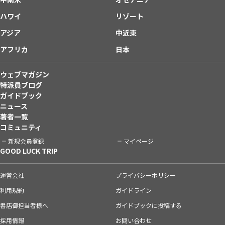
ハワイ
リゾート
アジア
中近東
アフリカ
日本
ウェブマガジン
特派員ブログ
ガイドブック
ニュース
著者一覧
コミュニティ
新規会員登録
マイページ
GOOD LUCK TRIP
運営会社
プライバシーポリシー
利用規約
ガイドライン
書店御担当者様へ
ガイドブックに投稿する
採用情報
お問い合わせ