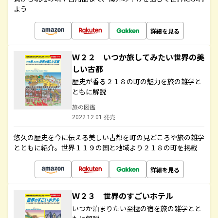
よう
詳細を見る
Ｗ２２ いつか旅してみたい世界の美
しい古都
歴史が香る２１８の町の魅力を旅の雑学と
ともに解説
旅の図鑑
2022.12.01 発売
悠久の歴史を今に伝える美しい古都を町の見どころや旅の雑学
とともに紹介。世界１１９の国と地域より２１８の町を掲載
詳細を見る
Ｗ２３ 世界のすごいホテル
いつか泊まりたい至極の宿を旅の雑学とと