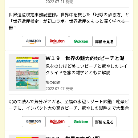
2022.07.21 発売
世界遺産検定事務局監修。世界中を旅した「地球の歩き方」と
「世界遺産検定」が初コラボ。世界遺産をもっと深く学べる一
冊！
詳細を見る
Ｗ１９ 世界の魅力的なビーチと湖
息をのむほど美しいビーチと癒やしのレイ
クサイドを旅の雑学とともに解説
旅の図鑑
2022.07.07 発売
眺めて読んで気分がアガる、至福の水辺リゾート図鑑！絶景ビ
ーチに、インパクト大の驚きビーチ、癒やしの湖畔まで大集合
詳細を見る