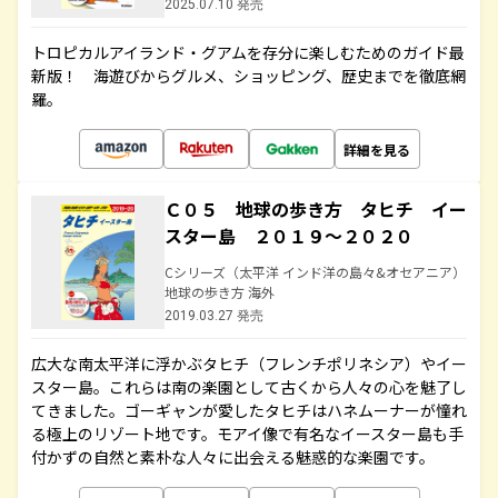
2025.07.10 発売
トロピカルアイランド・グアムを存分に楽しむためのガイド最
新版！ 海遊びからグルメ、ショッピング、歴史までを徹底網
羅。
詳細を見る
Ｃ０５ 地球の歩き方 タヒチ イー
スター島 ２０１９～２０２０
Cシリーズ（太平洋 インド洋の島々&オセアニア）
地球の歩き方 海外
2019.03.27 発売
広大な南太平洋に浮かぶタヒチ（フレンチポリネシア）やイー
スター島。これらは南の楽園として古くから人々の心を魅了し
てきました。ゴーギャンが愛したタヒチはハネムーナーが憧れ
る極上のリゾート地です。モアイ像で有名なイースター島も手
付かずの自然と素朴な人々に出会える魅惑的な楽園です。