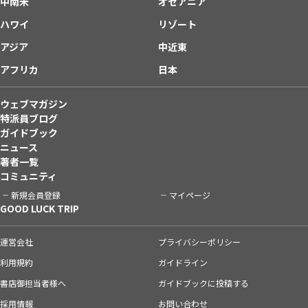
中南米
オセアニア
ハワイ
リゾート
アジア
中近東
アフリカ
日本
ウェブマガジン
特派員ブログ
ガイドブック
ニュース
著者一覧
コミュニティ
新規会員登録
マイページ
GOOD LUCK TRIP
運営会社
プライバシーポリシー
利用規約
ガイドライン
書店御担当者様へ
ガイドブックに投稿する
採用情報
お問い合わせ