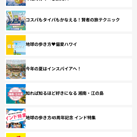
コスパもタイパもかなえる！賢者の旅テクニック
地球の歩き方♥偏愛ハワイ
今年の夏はインスパイアへ！
知れば知るほど好きになる 湘南・江の島
地球の歩き方45周年記念 インド特集