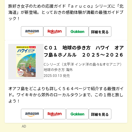
旅好き女子のための応援ガイド『ａｒｕｃｏ』シリーズに「北
海道」が新登場。とっておきの感動体験が満載の最強ガイドブ
ック！
詳細を見る
Ｃ０１ 地球の歩き方 ハワイ オア
フ島＆ホノルル ２０２５～２０２６
Cシリーズ（太平洋 インド洋の島々&オセアニア）
地球の歩き方 海外
2025.03.13 発売
オアフ島をどこよりも詳しく５６４ページで紹介する最強ガイ
ド。ワイキキから郊外のローカルタウンまで、この１冊と旅し
よう！
詳細を見る
AD