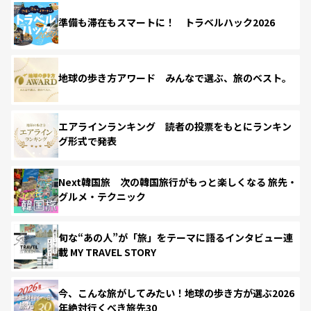
準備も滞在もスマートに！ トラベルハック2026
地球の歩き方アワード みんなで選ぶ、旅のベスト。
エアラインランキング 読者の投票をもとにランキン
グ形式で発表
Next韓国旅 次の韓国旅行がもっと楽しくなる 旅先・
グルメ・テクニック
旬な“あの人”が「旅」をテーマに語るインタビュー連
載 MY TRAVEL STORY
今、こんな旅がしてみたい！地球の歩き方が選ぶ2026
年絶対行くべき旅先30