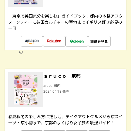
「東京で英国気分を楽しむ」ガイドブック！都内の本格アフタ
ヌーンティーに英国カルチャーの聖地までイギリス好き必見の
一冊
詳細を見る
AD
ａｒｕｃｏ 京都
aruco 国内
2024.04.18 発売
春夏秋冬の楽しみ方に推し活、テイクアウトグルメから京スイ
ーツ・京小物まで、京都のよくばり女子旅の最強ガイド！