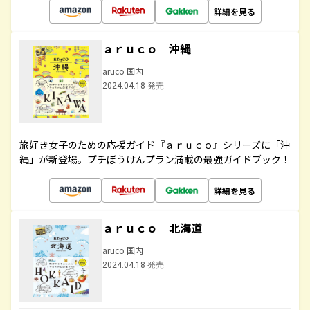
詳細を見る
ａｒｕｃｏ 沖縄
aruco 国内
2024.04.18 発売
旅好き女子のための応援ガイド『ａｒｕｃｏ』シリーズに「沖
縄」が新登場。プチぼうけんプラン満載の最強ガイドブック！
詳細を見る
ａｒｕｃｏ 北海道
aruco 国内
2024.04.18 発売