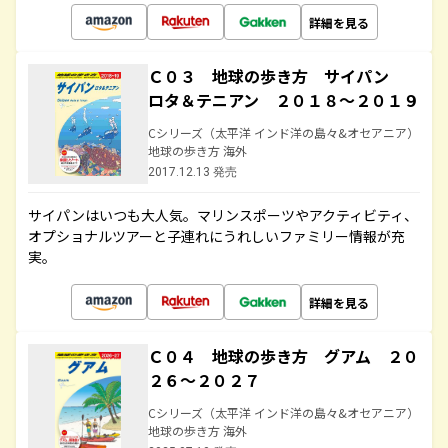
詳細を見る
Ｃ０３ 地球の歩き方 サイパン
ロタ＆テニアン ２０１８～２０１９
Cシリーズ（太平洋 インド洋の島々&オセアニア）
地球の歩き方 海外
2017.12.13 発売
サイパンはいつも大人気。マリンスポーツやアクティビティ、
オプショナルツアーと子連れにうれしいファミリー情報が充
実。
詳細を見る
Ｃ０４ 地球の歩き方 グアム ２０
２６～２０２７
Cシリーズ（太平洋 インド洋の島々&オセアニア）
地球の歩き方 海外