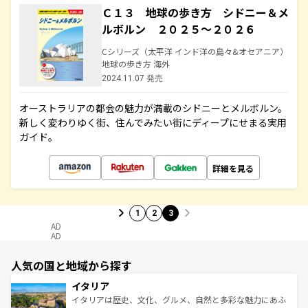
Ｃ１３ 地球の歩き方 シドニー＆メ
ルボルン ２０２５～２０２６
Cシリーズ（太平洋 インド洋の島々&オセアニア）
地球の歩き方 海外
2024.11.07 発売
オーストラリアの都会の魅力が満載のシドニーとメルボルン。
新しく変わりゆく街、住んでみたい街にディープにせまる実用
ガイド。
詳細を見る
1
2
3
AD
AD
人気の国と地域から探す
イタリア
イタリアは歴史、文化、グルメ、自然と多彩な魅力にあふ