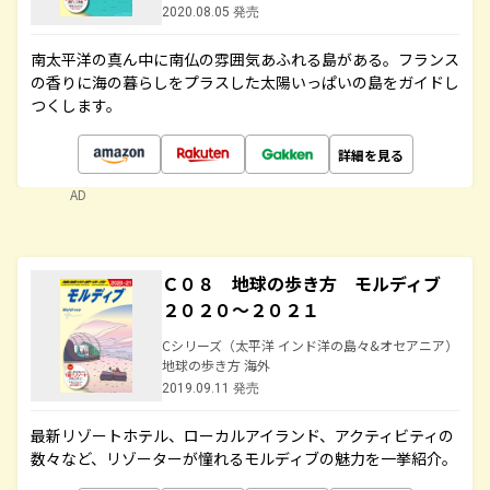
2020.08.05 発売
南太平洋の真ん中に南仏の雰囲気あふれる島がある。フランス
の香りに海の暮らしをプラスした太陽いっぱいの島をガイドし
つくします。
詳細を見る
AD
Ｃ０８ 地球の歩き方 モルディブ
２０２０～２０２１
Cシリーズ（太平洋 インド洋の島々&オセアニア）
地球の歩き方 海外
2019.09.11 発売
最新リゾートホテル、ローカルアイランド、アクティビティの
数々など、リゾーターが憧れるモルディブの魅力を一挙紹介。