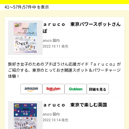
41〜57件/57件中 を表示
ａｒｕｃｏ 東京パワースポットさん
ぽ
aruco 国内
2022.10.11 発売
旅好き女子のためのプチぼうけん応援ガイド『ａｒｕｃｏ』が
ご紹介する、東京のとっておき開運スポット＆パワーチャージ
体験！
詳細を見る
ａｒｕｃｏ 東京で楽しむ英国
aruco 国内
2022.10.14 発売