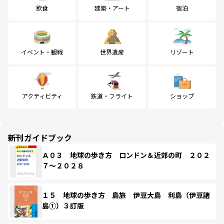
飲食
建築・アート
宿泊
イベント・観戦
世界遺産
リゾート
アクティビティ
鉄道・フライト
ショップ
新刊ガイドブック
Ａ０３ 地球の歩き方 ロンドン＆近郊の町 ２０２
７～２０２８
１５ 地球の歩き方 島旅 伊豆大島 利島（伊豆諸
島①）３訂版