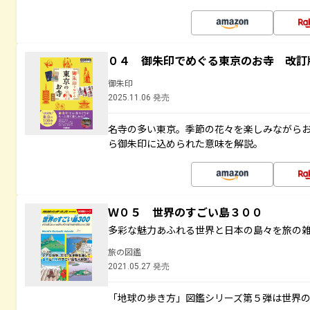
０４ 御朱印でめぐる東京のお寺 改訂
御朱印
2025.11.06 発売
名寺の多い東京。季節の花々を楽しみながら
ら御朱印に込められた意味を解説。
Ｗ０５ 世界のすごい島３００
多彩な魅力あふれる世界と日本の島々を旅の
旅の図鑑
2021.05.27 発売
「地球の歩き方」図鑑シリーズ第５弾は世界