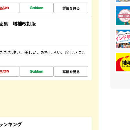
詳細を見る
壱集 増補改訂版
ただただ凄い、美しい、おもしろい、珍しいにこ
詳細を見る
ランキング