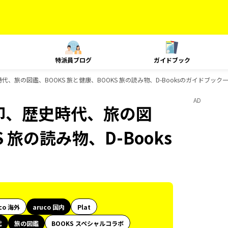
特派員ブログ
ガイドブック
史時代、旅の図鑑、BOOKS 旅と健康、BOOKS 旅の読み物、D-Booksのガイドブック
AD
御朱印、歴史時代、旅の図
 旅の読み物、D-Books
co 海外
aruco 国内
Plat
代
旅の図鑑
BOOKS スペシャルコラボ