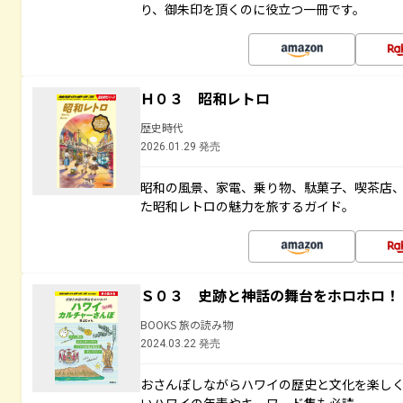
り、御朱印を頂くのに役立つ一冊です。
Ｈ０３ 昭和レトロ
歴史時代
2026.01.29 発売
昭和の風景、家電、乗り物、駄菓子、喫茶店
た昭和レトロの魅力を旅するガイド。
Ｓ０３ 史跡と神話の舞台をホロホロ！
BOOKS 旅の読み物
2024.03.22 発売
おさんぽしながらハワイの歴史と文化を楽し