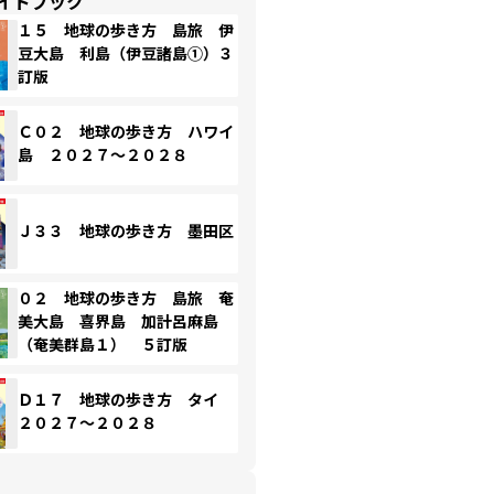
イドブック
１５ 地球の歩き方 島旅 伊
豆大島 利島（伊豆諸島①）３
訂版
Ｃ０２ 地球の歩き方 ハワイ
島 ２０２７～２０２８
Ｊ３３ 地球の歩き方 墨田区
０２ 地球の歩き方 島旅 奄
美大島 喜界島 加計呂麻島
（奄美群島１） ５訂版
Ｄ１７ 地球の歩き方 タイ
２０２７～２０２８