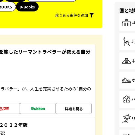
BOOKS
D-Books
国と地
絞り込み条件を追加
を旅したリーマントラベラーが教える自分
ラベラー」が、人生を充実させるための“自分の
詳細を見る
～２０２２年版
解説