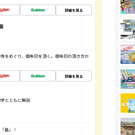
詳細を見る
版
お寺をめぐり、御朱印を頂く。御朱印の頂き方か
詳細を見る
雑学とともに解説
の「島」！