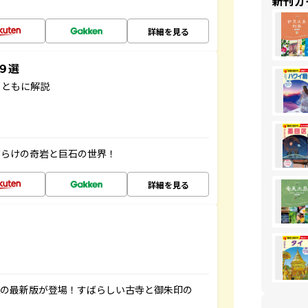
新刊ガ
詳細を見る
３９選
とともに解説
だらけの奇岩と巨石の世界！
詳細を見る
寺の最新版が登場！すばらしい古寺と御朱印の