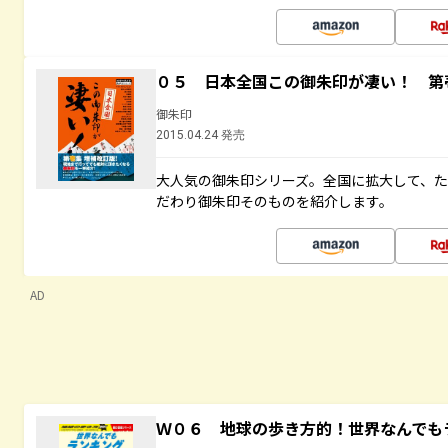
０５ 日本全国この御朱印が凄い！ 第
御朱印
2015.04.24 発売
大人気の御朱印シリーズ。全国に拡大して、
だわり御朱印そのものを紹介します。
AD
Ｗ０６ 地球の歩き方的！世界なんでも