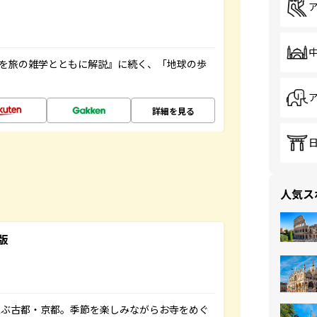
域を旅の雑学とともに解説』に続く、「地球の歩
詳細を見る
人気ス
版
並ぶ古都・京都。季節を楽しみながらお寺をめぐ