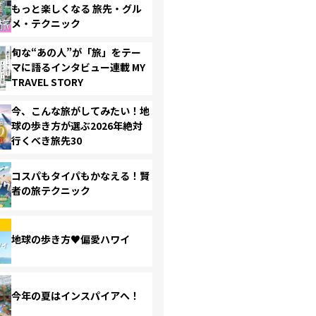
もっと楽しくなる 旅先・グル
メ・テクニック
旬な“あの人”が「旅」をテー
マに語るインタビュー連載 MY
TRAVEL STORY
今、こんな旅がしてみたい！地
球の歩き方が選ぶ2026年絶対
行くべき旅先30
コスパもタイパもかなえる！賢
者の旅テクニック
地球の歩き方♥偏愛ハワイ
今年の夏はインスパイアへ！