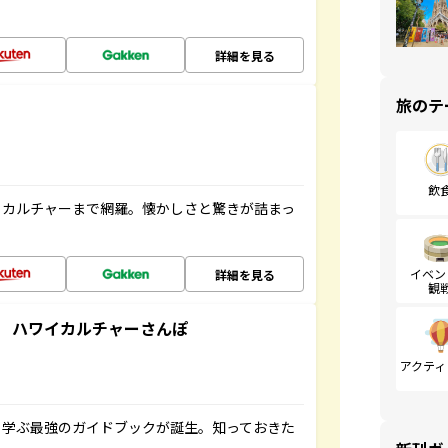
詳細を見る
旅のテ
飲
、カルチャーまで網羅。懐かしさと驚きが詰まっ
イベン
詳細を見る
観
 ハワイカルチャーさんぽ
アクティ
く学ぶ最強のガイドブックが誕生。知っておきた