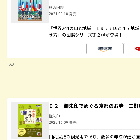
旅の図鑑
2021.03.18 発売
『世界244の国と地域 １９７ヵ国と４７地
き方」の図鑑シリーズ第２弾が登場！
AD
０２ 御朱印でめぐる京都のお寺 三訂
御朱印
2025.10.09 発売
国内屈指の観光地であり、数多の寺院が建ち