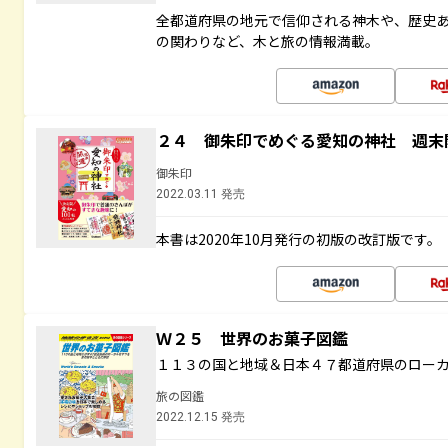
全都道府県の地元で信仰される神木や、歴史
の関わりなど、木と旅の情報満載。
２４ 御朱印でめぐる愛知の神社 週末
御朱印
2022.03.11 発売
本書は2020年10月発行の初版の改訂版です。
Ｗ２５ 世界のお菓子図鑑
１１３の国と地域＆日本４７都道府県のロー
旅の図鑑
2022.12.15 発売