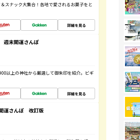
ツ＆スナック大集合！各地で愛されるお菓子をと
詳細を見る
 週末開運さんぽ
900以上の神社から厳選して御朱印を紹介。ビギ
詳細を見る
開運さんぽ 改訂版