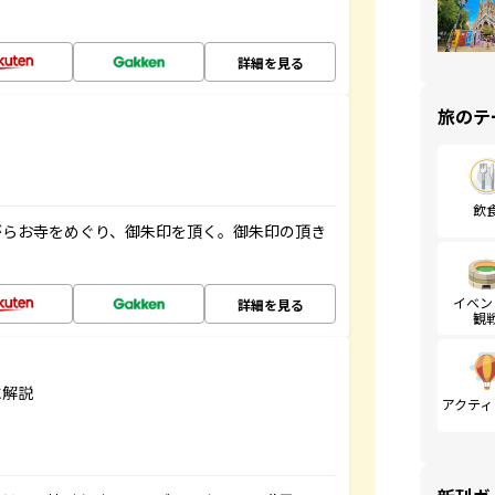
詳細を見る
旅のテ
飲
がらお寺をめぐり、御朱印を頂く。御朱印の頂き
イベン
詳細を見る
観
に解説
アクティ