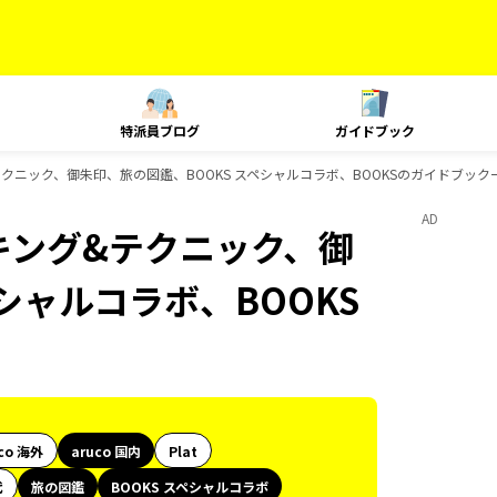
特派員ブログ
ガイドブック
グ&テクニック、御朱印、旅の図鑑、BOOKS スペシャルコラボ、BOOKSのガイドブック
AD
ランキング&テクニック、御
シャルコラボ、BOOKS
co 海外
aruco 国内
Plat
代
旅の図鑑
BOOKS スペシャルコラボ