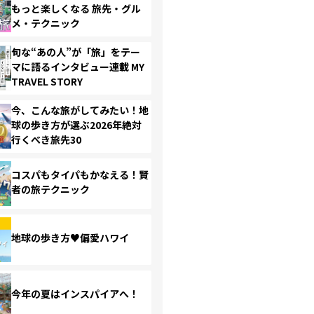
もっと楽しくなる 旅先・グル
メ・テクニック
旬な“あの人”が「旅」をテー
マに語るインタビュー連載 MY
TRAVEL STORY
今、こんな旅がしてみたい！地
球の歩き方が選ぶ2026年絶対
行くべき旅先30
コスパもタイパもかなえる！賢
者の旅テクニック
地球の歩き方♥偏愛ハワイ
今年の夏はインスパイアへ！