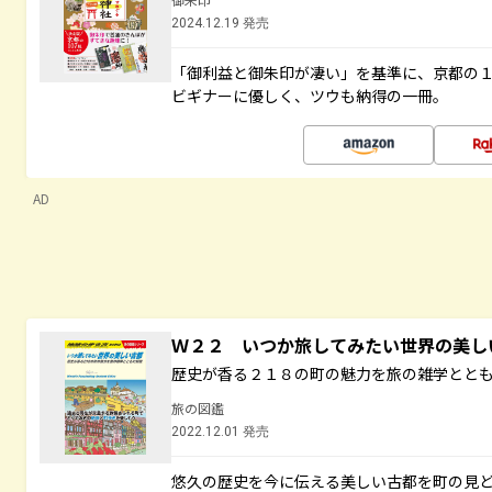
2024.12.19 発売
「御利益と御朱印が凄い」を基準に、京都の
ビギナーに優しく、ツウも納得の一冊。
AD
Ｗ２２ いつか旅してみたい世界の美
歴史が香る２１８の町の魅力を旅の雑学とと
旅の図鑑
2022.12.01 発売
悠久の歴史を今に伝える美しい古都を町の見