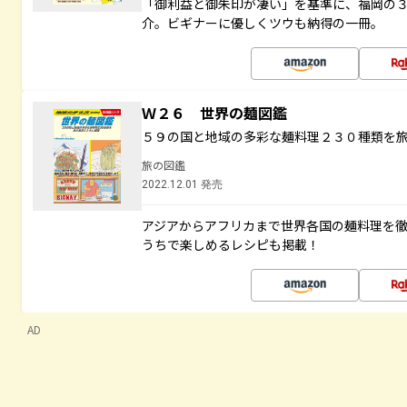
「御利益と御朱印が凄い」を基準に、福岡の
介。ビギナーに優しくツウも納得の一冊。
Ｗ２６ 世界の麺図鑑
５９の国と地域の多彩な麺料理２３０種類を
旅の図鑑
2022.12.01 発売
アジアからアフリカまで世界各国の麺料理を
うちで楽しめるレシピも掲載！
AD