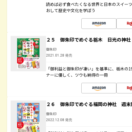
読めば必ず食べたくなる世界と日本のスイー
おして歴史や文化を学ぼう
２５ 御朱印でめぐる栃木 日光の神社
御朱印
2021.01.28 発売
「御利益と御朱印が凄い」を基準に、栃木の1
ナーに優しく、ツウも納得の一冊
２６ 御朱印でめぐる福岡の神社 週末
御朱印
2022.12.08 発売