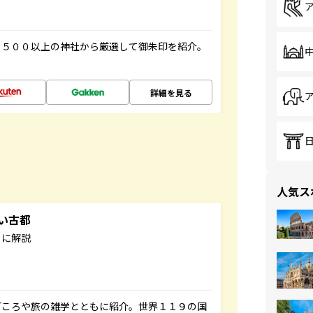
１５００以上の神社から厳選して御朱印を紹介。
詳細を見る
人気ス
しい古都
もに解説
どころや旅の雑学とともに紹介。世界１１９の国