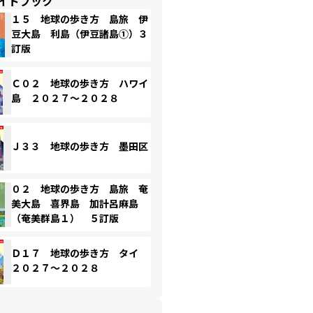
イドブック
１５ 地球の歩き方 島旅 伊
豆大島 利島（伊豆諸島①）３
訂版
Ｃ０２ 地球の歩き方 ハワイ
島 ２０２７～２０２８
Ｊ３３ 地球の歩き方 墨田区
０２ 地球の歩き方 島旅 奄
美大島 喜界島 加計呂麻島
（奄美群島１） ５訂版
Ｄ１７ 地球の歩き方 タイ
２０２７～２０２８