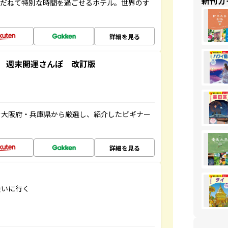
新刊ガ
ゆだねて特別な時間を過ごせるホテル。世界のす
詳細を見る
 週末開運さんぽ 改訂版
を大阪府・兵庫県から厳選し、紹介したビギナー
詳細を見る
会いに行く