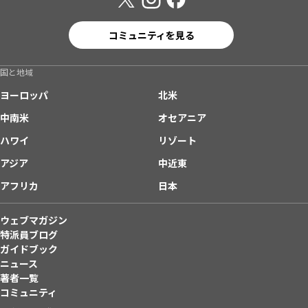
コミュニティを見る
国と地域
ヨーロッパ
北米
中南米
オセアニア
ハワイ
リゾート
アジア
中近東
アフリカ
日本
ウェブマガジン
特派員ブログ
ガイドブック
ニュース
著者一覧
コミュニティ