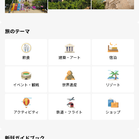
旅のテーマ
飲食
建築・アート
宿泊
イベント・観戦
世界遺産
リゾート
アクティビティ
鉄道・フライト
ショップ
新刊ガイドブック