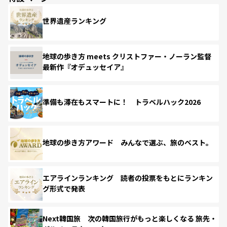
世界遺産ランキング
地球の歩き方 meets クリストファー・ノーラン監督
最新作『オデュッセイア』
準備も滞在もスマートに！ トラベルハック2026
地球の歩き方アワード みんなで選ぶ、旅のベスト。
エアラインランキング 読者の投票をもとにランキン
グ形式で発表
Next韓国旅 次の韓国旅行がもっと楽しくなる 旅先・