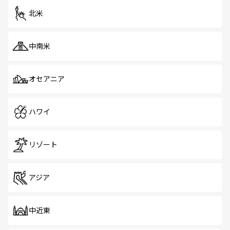
ツ一覧
を参照してほしい。
北米
中南米
オセアニア
ハワイ
リゾート
アジア
中近東