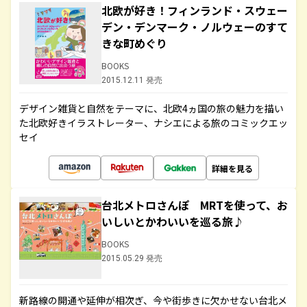
北欧が好き！フィンランド・スウェー
デン・デンマーク・ノルウェーのすて
きな町めぐり
BOOKS
2015.12.11 発売
デザイン雑貨と自然をテーマに、北欧4ヵ国の旅の魅力を描い
た北欧好きイラストレーター、ナシエによる旅のコミックエッ
セイ
詳細を見る
台北メトロさんぽ MRTを使って、お
いしいとかわいいを巡る旅♪
BOOKS
2015.05.29 発売
新路線の開通や延伸が相次ぎ、今や街歩きに欠かせない台北メ