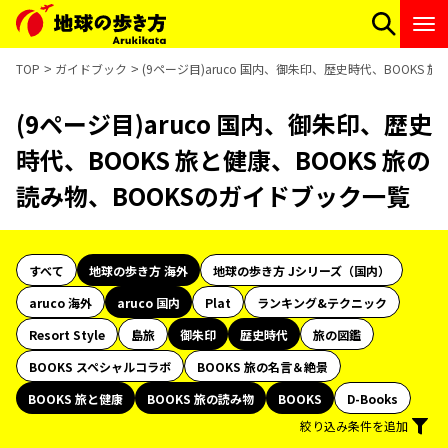
TOP
ガイドブック
(9ページ目)aruco 国内、御朱印、歴史時代、BOOKS 
(9ページ目)aruco 国内、御朱印、歴史
時代、BOOKS 旅と健康、BOOKS 旅の
読み物、BOOKSのガイドブック一覧
すべて
地球の歩き方 海外
地球の歩き方 Jシリーズ（国内）
aruco 海外
aruco 国内
Plat
ランキング&テクニック
Resort Style
島旅
御朱印
歴史時代
旅の図鑑
BOOKS スペシャルコラボ
BOOKS 旅の名言＆絶景
BOOKS 旅と健康
BOOKS 旅の読み物
BOOKS
D-Books
絞り込み条件を追加