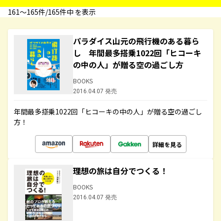
161〜165件/165件中 を表示
パラダイス山元の飛行機のある暮ら
し 年間最多搭乗1022回「ヒコーキ
の中の人」が贈る空の過ごし方
BOOKS
2016.04.07 発売
年間最多搭乗1022回「ヒコーキの中の人」が贈る空の過ごし
方！
詳細を見る
理想の旅は自分でつくる！
BOOKS
2016.04.07 発売