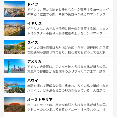
せる。地方によって風土や気候が異なるスペインはその個
ドイツ
で、幅広い魅力が詰まっている。華麗な宮殿、歴史的な大
性で訪れる人を魅了する。 なお、新着のスペイン情報は
コ
聖堂、美しいビーチ、そして豊かな自然が、訪れる者を心
ドイツは、豊かな歴史と多彩な文化が交差するヨーロッパ
ンテンツ一覧
を参照してほしい。
から魅了する。また、フランスは美食の国としても知ら
の中心に位置する国。中世の街並みが残るロマンチック街
れ、フランス料理はユネスコ無形文化遺産にも登録されて
道から、未来を先取りするようなモダンな都市まで多様な
イギリス
いる。シャンパンの発祥地であるランス、プロヴァンスの
顔を持つこの国は、どこを歩いても飽きることがない。ベ
香り高いラベンダー畑など、多彩な楽しみ方が可能だ。さ
ルリンの文化的活気、バイエルン州のアルプスの絶景、そ
イギリスは、古きよき伝統と最先端が共存する国。ウェス
らに、パリ以外の地域にも魅力が溢れており、どの街角に
してライン川沿いのワイン畑といった風景は必見。ビール
トミンスター寺院や大英博物館のようなランドマーク、歴
も豊かな歴史と文化が息づいている。パリ以外の個性あふ
とソーセージを味わいながら地元の人と過ごす楽しい時間
史ある大学都市、美しい丘陵地帯や牧歌的な風景など、エ
れる地方に足を運ぶとそれぞれで全く異なる文化を体験で
スイス
は、お酒好きな人にはぜひ体験してほしい。 なお、新着の
リアごとに異なる魅力がある。また、優雅なアフタヌーン
きるだろう。 なお、新着のフランス情報は
コンテンツ一覧
ドイツ情報は
コンテンツ一覧
を参照してほしい。
ティー、ビール好きにはたまらない英国パブ、サッカー観
スイスの国土面積は九州ほどの広さだが、運行時刻が正確
を参照してほしい。
戦など、本場だからこそできる体験も豊富。イギリスを旅
な交通網が整備されており、初心者でも安心して個人旅行
して楽しみつくそう。 なお、新着のイギリス情報は
コンテ
を楽しめる。日本同様に時刻表どおりの旅が可能だ。中世
アメリカ
ンツ一覧
を参照してほしい。
の建物がそのまま残る町や、スイスならではのユニークな
博物館もあり、アルプス観光だけでなく町歩きも満喫する
アメリカ合衆国は、広大な土地と多様な文化が魅力の国。
ことができる。国民の所得が高いため物価も高いが、旅行
東海岸の都市部から西海岸のカリフォルニアまで、訪れる
者向けの交通パス提供のサービスもあり、うまく活用すれ
場所ごとに異なる風景と体験が待っている。ニューヨーク
ハワイ
ば市内交通費無料で観光を楽しむこともできる。 なお、新
のような巨大都市は、観光、ショッピング、エンターテイ
着のスイス情報は
コンテンツ一覧
を参照してほしい。
ンメントが詰まった刺激的なスポットだ。一方、アメリカ
年間を通じて温暖な気候に恵まれ、多くの島で構成される
西部には大自然が広がり、グランドキャニオンやイエロー
ハワイは、どの島も独自の魅力をもっている。大自然の神
ストーン国立公園といった絶景が堪能できる。さらに、南
秘を感じたいなら、火山が生み出した壮大な景観を誇るハ
オーストラリア
部のニューオーリンズでは、音楽と美食が融合した独特の
ワイ島は見逃せない。また、定番の観光地といえばオアフ
文化が魅力。旅行者はアメリカの各地域で異なる魅力を楽
島だが、静かな自然を求めるならマウイ島やカウアイ島が
オーストラリアは、壮大な自然と多様な文化が魅力の国。
しみながら、その多様性と豊かな歴史を感じることができ
おすすめ。エメラルドグリーンに輝く海をはじめ、豊かな
シドニーのシンボルであるシドニー・オペラハウス、オー
るだろう。車でのロードトリップや列車の旅も、アメリカ
文化や歴史が息づいている。「アロハスピリット」と呼ば
ストラリア東海岸北部に広がる大サンゴ礁地帯グレートバ