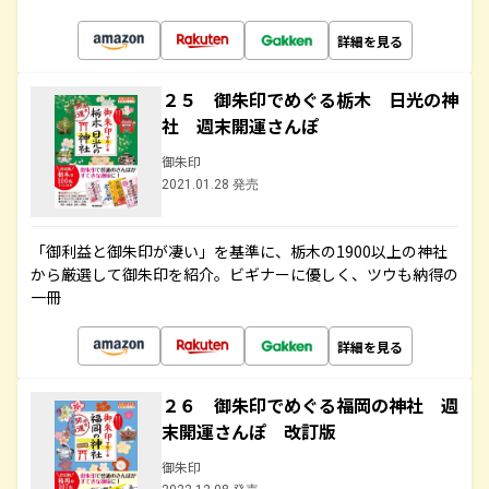
詳細を見る
２５ 御朱印でめぐる栃木 日光の神
社 週末開運さんぽ
御朱印
2021.01.28 発売
「御利益と御朱印が凄い」を基準に、栃木の1900以上の神社
から厳選して御朱印を紹介。ビギナーに優しく、ツウも納得の
一冊
詳細を見る
２６ 御朱印でめぐる福岡の神社 週
末開運さんぽ 改訂版
御朱印