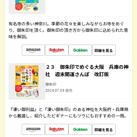
有名寺の多い神奈川。季節の花々を楽しみながらお寺をめぐ
り、御朱印を頂く。御朱印の頂き方から御朱印に込められた意
味を解説。
詳細を見る
２３ 御朱印でめぐる大阪 兵庫の神
社 週末開運さんぽ 改訂版
御朱印
2024.07.04 発売
『凄い御利益』と『凄い御朱印』のある神社を大阪府・兵庫県
から厳選し、紹介したビギナーにもツウにもおすすめの一冊。
詳細を見る