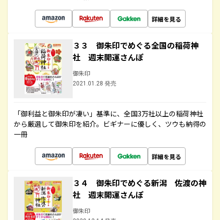
詳細を見る
３３ 御朱印でめぐる全国の稲荷神
社 週末開運さんぽ
御朱印
2021.01.28 発売
「御利益と御朱印が凄い」基準に、全国3万社以上の稲荷神社
から厳選して御朱印を紹介。ビギナーに優しく、ツウも納得の
一冊
詳細を見る
３４ 御朱印でめぐる新潟 佐渡の神
社 週末開運さんぽ
御朱印