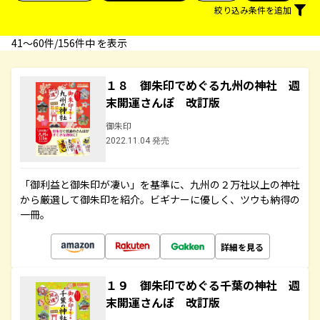
絞り込み条件を追加
41〜60件/156件中 を表示
１８ 御朱印でめぐる九州の神社 週
末開運さんぽ 改訂版
御朱印
2022.11.04 発売
「御利益と御朱印が凄い」を基準に、九州の２万社以上の神社
から厳選して御朱印を紹介。ビギナーに優しく、ツウも納得の
一冊。
詳細を見る
１９ 御朱印でめぐる千葉の神社 週
末開運さんぽ 改訂版