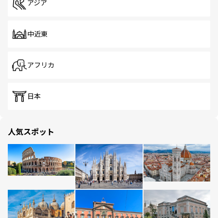
アジア
中近東
アフリカ
日本
人気スポット