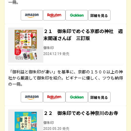
一冊。
詳細を見る
２１ 御朱印でめぐる京都の神社 週
末開運さんぽ 三訂版
御朱印
2024.12.19 発売
「御利益と御朱印が凄い」を基準に、京都の１５００以上の神
社から厳選して御朱印を紹介。ビギナーに優しく、ツウも納得
の一冊。
詳細を見る
２２ 御朱印でめぐる神奈川のお寺
御朱印
2020.05.20 発売