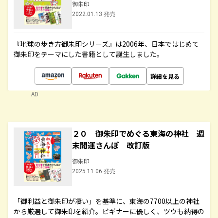
御朱印
2022.01.13 発売
『地球の歩き方御朱印シリーズ』は2006年、日本ではじめて
御朱印をテーマにした書籍として誕生しました。
詳細を見る
AD
２０ 御朱印でめぐる東海の神社 週
末開運さんぽ 改訂版
御朱印
2025.11.06 発売
「御利益と御朱印が凄い」を基準に、東海の7700以上の神社
から厳選して御朱印を紹介。ビギナーに優しく、ツウも納得の