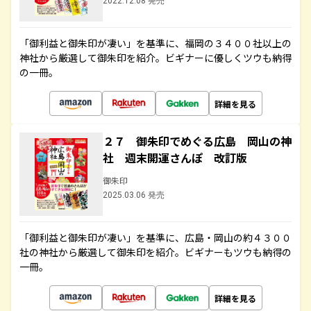
2022.12.08 発売
「御利益と御朱印が凄い」を基準に、福岡の３４００社以上の
神社から厳選して御朱印を紹介。ビギナーに優しくツウも納得
の一冊。
詳細を見る
２７ 御朱印でめぐる広島 岡山の神
社 週末開運さんぽ 改訂版
御朱印
2025.03.06 発売
「御利益と御朱印が凄い」を基準に、広島・岡山の約４３００
社の神社から厳選して御朱印を紹介。ビギナーもツウも納得の
一冊。
詳細を見る