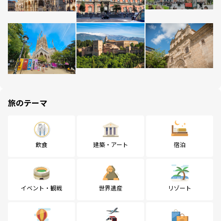
旅のテーマ
飲食
建築・アート
宿泊
イベント・観戦
世界遺産
リゾート