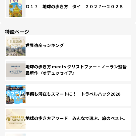
Ｄ１７ 地球の歩き方 タイ ２０２７～２０２８
特設ページ
世界遺産ランキング
地球の歩き方 meets クリストファー・ノーラン監督
最新作『オデュッセイア』
準備も滞在もスマートに！ トラベルハック2026
地球の歩き方アワード みんなで選ぶ、旅のベスト。