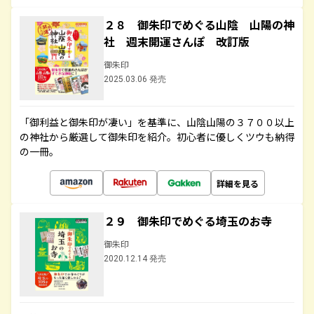
２８ 御朱印でめぐる山陰 山陽の神
社 週末開運さんぽ 改訂版
御朱印
2025.03.06 発売
「御利益と御朱印が凄い」を基準に、山陰山陽の３７００以上
の神社から厳選して御朱印を紹介。初心者に優しくツウも納得
の一冊。
詳細を見る
２９ 御朱印でめぐる埼玉のお寺
御朱印
2020.12.14 発売