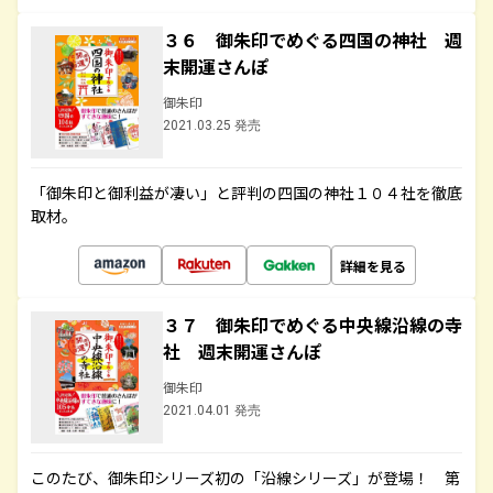
３６ 御朱印でめぐる四国の神社 週
末開運さんぽ
御朱印
2021.03.25 発売
「御朱印と御利益が凄い」と評判の四国の神社１０４社を徹底
取材。
詳細を見る
３７ 御朱印でめぐる中央線沿線の寺
社 週末開運さんぽ
御朱印
2021.04.01 発売
このたび、御朱印シリーズ初の「沿線シリーズ」が登場！ 第