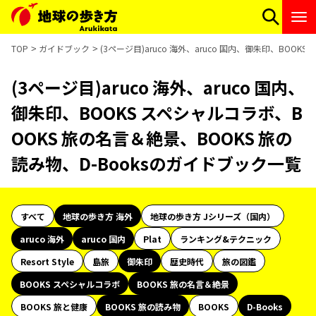
TOP
ガイドブック
(3ページ目)aruco 海外、aruco 国内、御朱印、BOO
(3ページ目)aruco 海外、aruco 国内、
御朱印、BOOKS スペシャルコラボ、B
OOKS 旅の名言＆絶景、BOOKS 旅の
読み物、D-Booksのガイドブック一覧
すべて
地球の歩き方 海外
地球の歩き方 Jシリーズ（国内）
aruco 海外
aruco 国内
Plat
ランキング&テクニック
Resort Style
島旅
御朱印
歴史時代
旅の図鑑
BOOKS スペシャルコラボ
BOOKS 旅の名言＆絶景
BOOKS 旅と健康
BOOKS 旅の読み物
BOOKS
D-Books