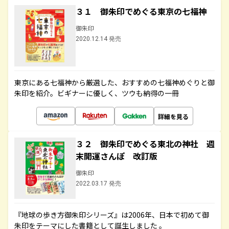
３１ 御朱印でめぐる東京の七福神
御朱印
2020.12.14 発売
東京にある七福神から厳選した、おすすめの七福神めぐりと御
朱印を紹介。ビギナーに優しく、ツウも納得の一冊
詳細を見る
３２ 御朱印でめぐる東北の神社 週
末開運さんぽ 改訂版
御朱印
2022.03.17 発売
『地球の歩き方御朱印シリーズ』は2006年、日本で初めて御
朱印をテーマにした書籍として誕生しました 。