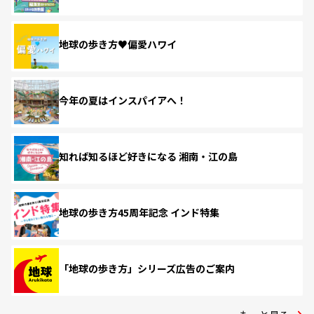
地球の歩き方♥偏愛ハワイ
今年の夏はインスパイアへ！
知れば知るほど好きになる 湘南・江の島
地球の歩き方45周年記念 インド特集
「地球の歩き方」シリーズ広告のご案内