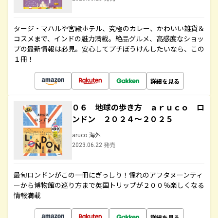
タージ・マハルや宮殿ホテル、究極のカレー、かわいい雑貨＆
コスメまで、インドの魅力満載。絶品グルメ、高感度なショッ
プの最新情報は必見。安心してプチぼうけんしたいなら、この
１冊！
詳細を見る
０６ 地球の歩き方 ａｒｕｃｏ ロ
ンドン ２０２４～２０２５
aruco 海外
2023.06.22 発売
最旬ロンドンがこの一冊にぎっしり！憧れのアフタヌーンティ
ーから博物館の巡り方まで英国トリップが２００％楽しくなる
情報満載
詳細を見る