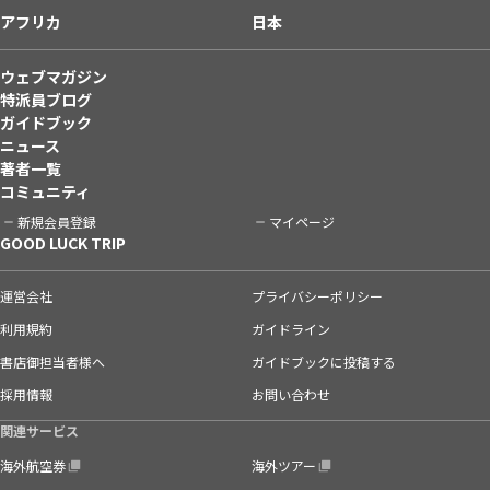
アフリカ
日本
ウェブマガジン
特派員ブログ
ガイドブック
ニュース
著者一覧
コミュニティ
新規会員登録
マイページ
GOOD LUCK TRIP
運営会社
プライバシーポリシー
利用規約
ガイドライン
書店御担当者様へ
ガイドブックに投稿する
採用情報
お問い合わせ
関連サービス
海外航空券
海外ツアー