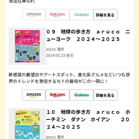
当社在庫切れ
詳細を見る
０９ 地球の歩き方 ａｒｕｃｏ ニ
ューヨーク ２０２４～２０２５
aruco 海外
2024.05.23 発売
新感覚の展望台やアートスポット、進化系グルメなどいつも世
界のトレンドを発信するＮＹの最旬がこの一冊に！
詳細を見る
１０ 地球の歩き方 ａｒｕｃｏ ホ
ーチミン ダナン ホイアン ２０
２４～２０２５
aruco 海外