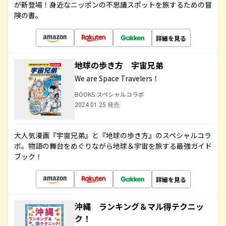
が新登場！身近なニッポンの不思議スポットを旅するための冒
険の書。
詳細を見る
地球の歩き方 宇宙兄弟
We are Space Travelers！
BOOKS スペシャルコラボ
2024.01.25 発売
大人気漫画『宇宙兄弟』と『地球の歩き方』のスペシャルコラ
ボ。物語の舞台をめぐりながら地球＆宇宙を旅する最強ガイド
ブック！
詳細を見る
沖縄 ランキング＆マル得テクニッ
ク！