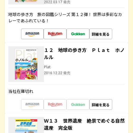
2022.03.17 発売
地球の歩き方 旅の図鑑シリーズ 第１２弾！ 世界は多彩なカ
レーであふれている！
詳細を見る
１２ 地球の歩き方 Ｐｌａｔ ホノ
ルル
Plat
2016.12.22 発売
当社在庫切れ
詳細を見る
Ｗ１３ 世界遺産 絶景でめぐる自然
遺産 完全版