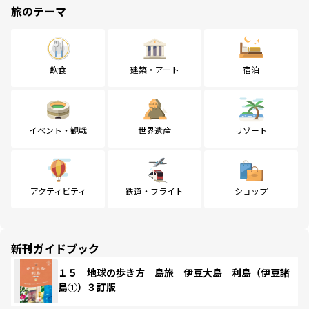
旅のテーマ
飲食
建築・アート
宿泊
イベント・観戦
世界遺産
リゾート
アクティビティ
鉄道・フライト
ショップ
新刊ガイドブック
１５ 地球の歩き方 島旅 伊豆大島 利島（伊豆諸
島①）３訂版