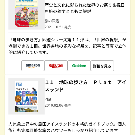
歴史と文化に彩られた世界のお祭り＆祝日
を旅の雑学とともに解説
旅の図鑑
2021.10.21 発売
「地球の歩き方」図鑑シリーズ第１１弾は、「世界の祝祭」が
堪能できる１冊。世界各地の多彩な祝祭を、記事と写真で立体
的に紹介しています。
詳細を見る
１１ 地球の歩き方 Ｐｌａｔ アイ
スランド
Plat
2019.02.06 発売
人気急上昇中の島国アイスランドの本格的ガイドブック。個人
旅行も実現可能な旅のハウツーもしっかり紹介しています。