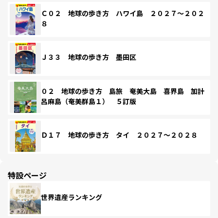
Ｃ０２ 地球の歩き方 ハワイ島 ２０２７～２０２
８
Ｊ３３ 地球の歩き方 墨田区
０２ 地球の歩き方 島旅 奄美大島 喜界島 加計
呂麻島（奄美群島１） ５訂版
Ｄ１７ 地球の歩き方 タイ ２０２７～２０２８
特設ページ
世界遺産ランキング