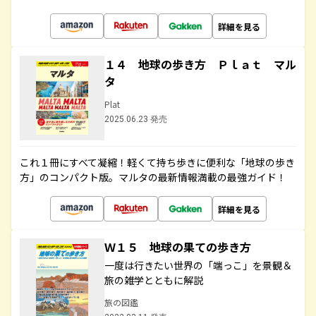
詳細を見る
１４ 地球の歩き方 Ｐｌａｔ マル
タ
Plat
2025.06.23 発売
これ１冊にすべて凝縮！軽くて持ち歩きに便利な「地球の歩き
方」のコンパクト版。マルタの最新情報満載の最強ガイド！
詳細を見る
Ｗ１５ 地球の果ての歩き方
一度は行きたい世界の「端っこ」を景観＆
旅の雑学とともに解説
旅の図鑑