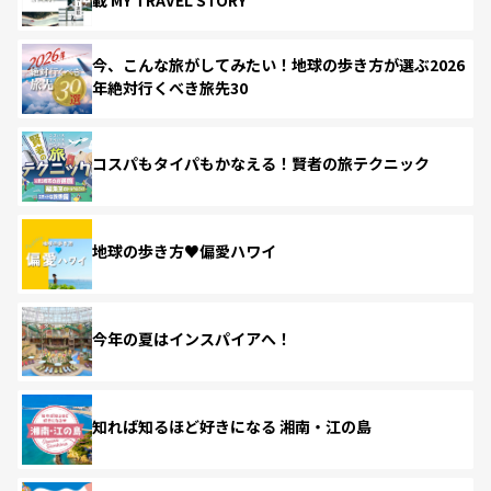
今、こんな旅がしてみたい！地球の歩き方が選ぶ2026
年絶対行くべき旅先30
コスパもタイパもかなえる！賢者の旅テクニック
地球の歩き方♥偏愛ハワイ
今年の夏はインスパイアへ！
知れば知るほど好きになる 湘南・江の島