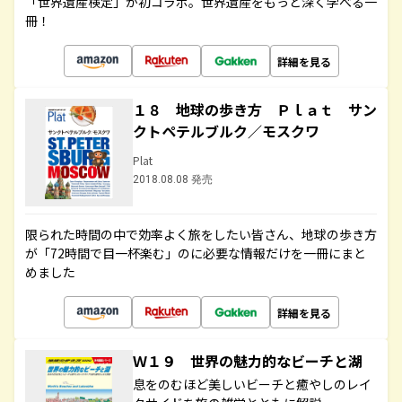
「世界遺産検定」が初コラボ。世界遺産をもっと深く学べる一
冊！
詳細を見る
１８ 地球の歩き方 Ｐｌａｔ サン
クトペテルブルク／モスクワ
Plat
2018.08.08 発売
限られた時間の中で効率よく旅をしたい皆さん、地球の歩き方
が「72時間で目一杯楽む」のに必要な情報だけを一冊にまと
めました
詳細を見る
Ｗ１９ 世界の魅力的なビーチと湖
息をのむほど美しいビーチと癒やしのレイ