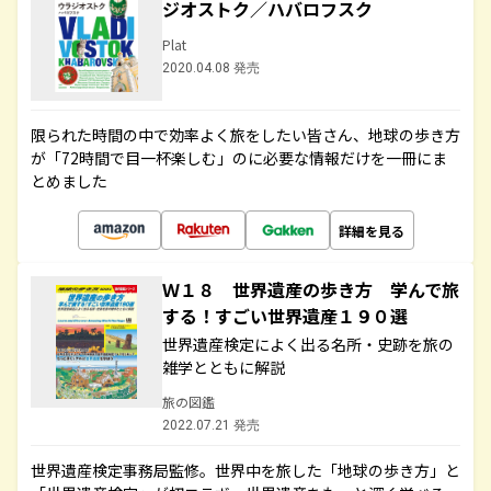
ジオストク／ハバロフスク
Plat
2020.04.08 発売
限られた時間の中で効率よく旅をしたい皆さん、地球の歩き方
が「72時間で目一杯楽しむ」のに必要な情報だけを一冊にま
とめました
詳細を見る
Ｗ１８ 世界遺産の歩き方 学んで旅
する！すごい世界遺産１９０選
世界遺産検定によく出る名所・史跡を旅の
雑学とともに解説
旅の図鑑
2022.07.21 発売
世界遺産検定事務局監修。世界中を旅した「地球の歩き方」と