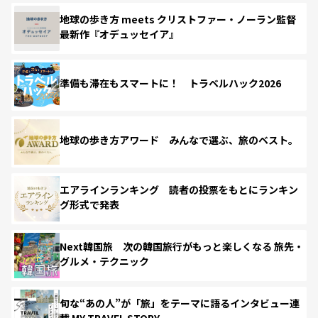
地球の歩き方 meets クリストファー・ノーラン監督
最新作『オデュッセイア』
準備も滞在もスマートに！ トラベルハック2026
地球の歩き方アワード みんなで選ぶ、旅のベスト。
エアラインランキング 読者の投票をもとにランキン
グ形式で発表
Next韓国旅 次の韓国旅行がもっと楽しくなる 旅先・
グルメ・テクニック
旬な“あの人”が「旅」をテーマに語るインタビュー連
載 MY TRAVEL STORY