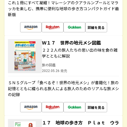
これ１冊にすべて凝縮！マレーシアのクアラルンプールとマラ
ッカを楽しむ、携帯に便利な地球の歩き方コンパクトガイド最
新版
詳細を見る
Ｗ１７ 世界の地元メシ図鑑
２２２人の旅人たちの思い出の味を食の雑
学とともに解説
旅の図鑑
2022.05.26 発売
ＳＮＳグループ「食べるぞ！世界の地元メシ」が書籍化！旅の
記憶とともに綴られる旅人による旅人のためのリアルな旅メシ
の記録
詳細を見る
１７ 地球の歩き方 Ｐｌａｔ ウラ