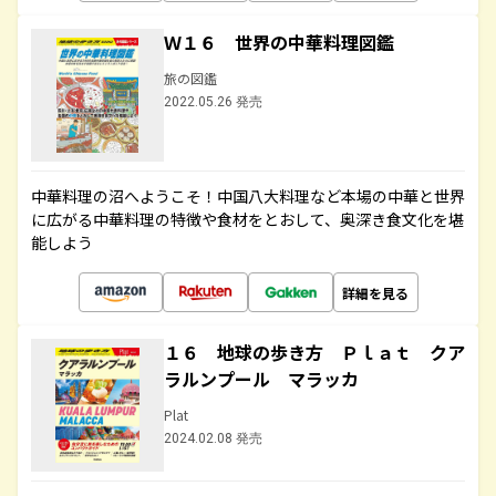
Ｗ１６ 世界の中華料理図鑑
旅の図鑑
2022.05.26 発売
中華料理の沼へようこそ！中国八大料理など本場の中華と世界
に広がる中華料理の特徴や食材をとおして、奥深き食文化を堪
能しよう
詳細を見る
１６ 地球の歩き方 Ｐｌａｔ クア
ラルンプール マラッカ
Plat
2024.02.08 発売