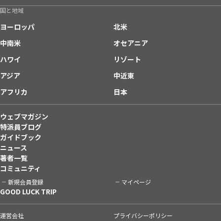
国と地域
ヨーロッパ
北米
中南米
オセアニア
ハワイ
リゾート
アジア
中近東
アフリカ
日本
ウェブマガジン
特派員ブログ
ガイドブック
ニュース
著者一覧
コミュニティ
新規会員登録
マイページ
GOOD LUCK TRIP
運営会社
プライバシーポリシー