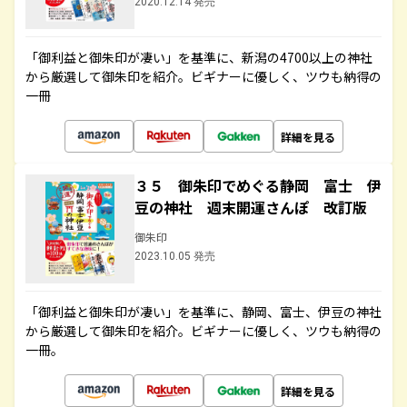
2020.12.14 発売
「御利益と御朱印が凄い」を基準に、新潟の4700以上の神社
から厳選して御朱印を紹介。ビギナーに優しく、ツウも納得の
一冊
詳細を見る
３５ 御朱印でめぐる静岡 富士 伊
豆の神社 週末開運さんぽ 改訂版
御朱印
2023.10.05 発売
「御利益と御朱印が凄い」を基準に、静岡、富士、伊豆の神社
から厳選して御朱印を紹介。ビギナーに優しく、ツウも納得の
一冊。
詳細を見る