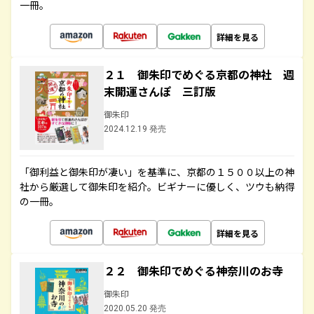
一冊。
詳細を見る
２１ 御朱印でめぐる京都の神社 週
末開運さんぽ 三訂版
御朱印
2024.12.19 発売
「御利益と御朱印が凄い」を基準に、京都の１５００以上の神
社から厳選して御朱印を紹介。ビギナーに優しく、ツウも納得
の一冊。
詳細を見る
２２ 御朱印でめぐる神奈川のお寺
御朱印
2020.05.20 発売