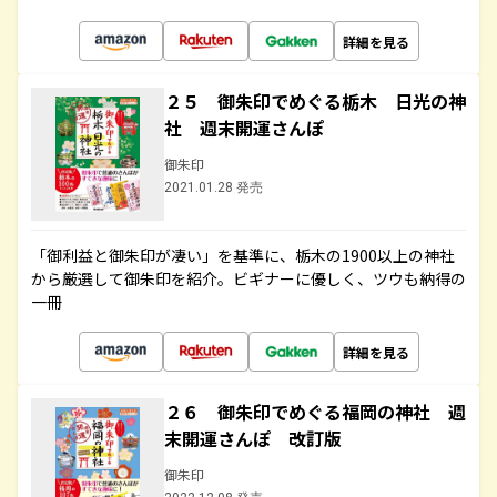
詳細を見る
２５ 御朱印でめぐる栃木 日光の神
社 週末開運さんぽ
御朱印
2021.01.28 発売
「御利益と御朱印が凄い」を基準に、栃木の1900以上の神社
から厳選して御朱印を紹介。ビギナーに優しく、ツウも納得の
一冊
詳細を見る
２６ 御朱印でめぐる福岡の神社 週
末開運さんぽ 改訂版
御朱印