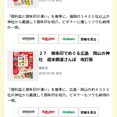
2022.12.08 発売
「御利益と御朱印が凄い」を基準に、福岡の３４００社以上の
神社から厳選して御朱印を紹介。ビギナーに優しくツウも納得
の一冊。
詳細を見る
２７ 御朱印でめぐる広島 岡山の神
社 週末開運さんぽ 改訂版
御朱印
2025.03.06 発売
「御利益と御朱印が凄い」を基準に、広島・岡山の約４３００
社の神社から厳選して御朱印を紹介。ビギナーもツウも納得の
一冊。
詳細を見る