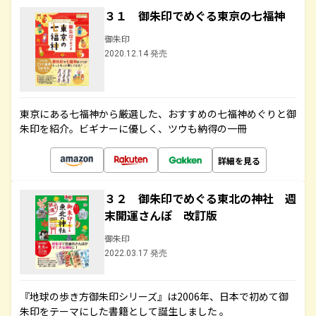
３１ 御朱印でめぐる東京の七福神
御朱印
2020.12.14 発売
東京にある七福神から厳選した、おすすめの七福神めぐりと御
朱印を紹介。ビギナーに優しく、ツウも納得の一冊
詳細を見る
３２ 御朱印でめぐる東北の神社 週
末開運さんぽ 改訂版
御朱印
2022.03.17 発売
『地球の歩き方御朱印シリーズ』は2006年、日本で初めて御
朱印をテーマにした書籍として誕生しました 。