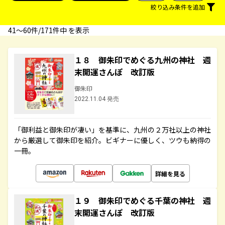
絞り込み条件を追加
41〜60件/171件中 を表示
１８ 御朱印でめぐる九州の神社 週
末開運さんぽ 改訂版
御朱印
2022.11.04 発売
「御利益と御朱印が凄い」を基準に、九州の２万社以上の神社
から厳選して御朱印を紹介。ビギナーに優しく、ツウも納得の
一冊。
詳細を見る
１９ 御朱印でめぐる千葉の神社 週
末開運さんぽ 改訂版