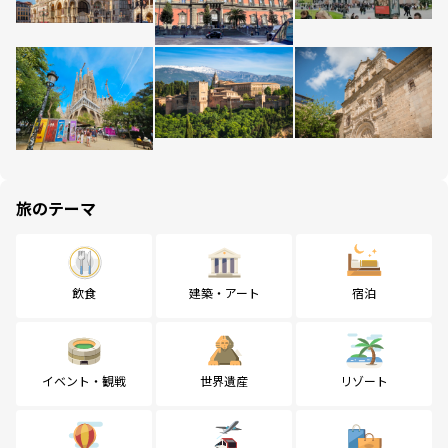
旅のテーマ
飲食
建築・アート
宿泊
イベント・観戦
世界遺産
リゾート