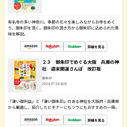
有名寺の多い神奈川。季節の花々を楽しみながらお寺をめぐ
り、御朱印を頂く。御朱印の頂き方から御朱印に込められた意
味を解説。
詳細を見る
２３ 御朱印でめぐる大阪 兵庫の神
社 週末開運さんぽ 改訂版
御朱印
2024.07.04 発売
『凄い御利益』と『凄い御朱印』のある神社を大阪府・兵庫県
から厳選し、紹介したビギナーにもツウにもおすすめの一冊。
詳細を見る