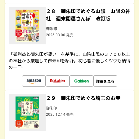
２８ 御朱印でめぐる山陰 山陽の神
社 週末開運さんぽ 改訂版
御朱印
2025.03.06 発売
「御利益と御朱印が凄い」を基準に、山陰山陽の３７００以上
の神社から厳選して御朱印を紹介。初心者に優しくツウも納得
の一冊。
詳細を見る
２９ 御朱印でめぐる埼玉のお寺
御朱印
2020.12.14 発売