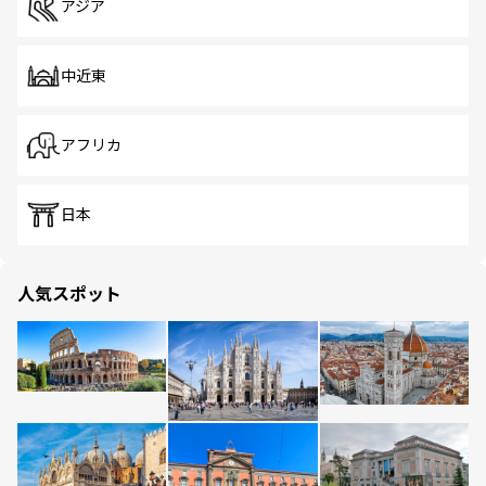
アジア
中近東
アフリカ
日本
人気スポット