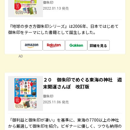
御朱印
2022.01.13 発売
『地球の歩き方御朱印シリーズ』は2006年、日本ではじめて
御朱印をテーマにした書籍として誕生しました。
詳細を見る
AD
２０ 御朱印でめぐる東海の神社 週
末開運さんぽ 改訂版
御朱印
2025.11.06 発売
「御利益と御朱印が凄い」を基準に、東海の7700以上の神社
から厳選して御朱印を紹介。ビギナーに優しく、ツウも納得の