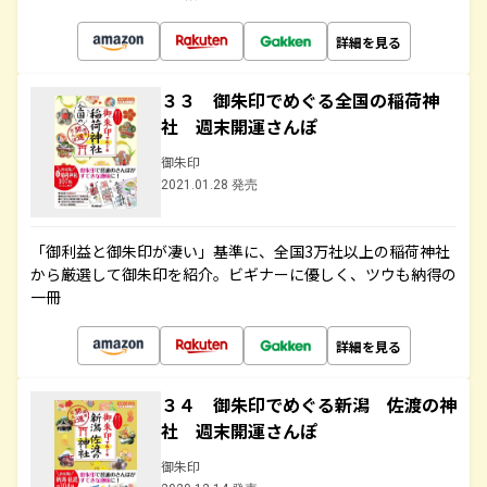
詳細を見る
３３ 御朱印でめぐる全国の稲荷神
社 週末開運さんぽ
御朱印
2021.01.28 発売
「御利益と御朱印が凄い」基準に、全国3万社以上の稲荷神社
から厳選して御朱印を紹介。ビギナーに優しく、ツウも納得の
一冊
詳細を見る
３４ 御朱印でめぐる新潟 佐渡の神
社 週末開運さんぽ
御朱印