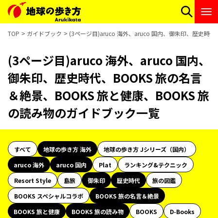
TOP
ガイドブック
(3ページ目)aruco 海外、aruco 国内、御朱印、歴史
(3ページ目)aruco 海外、aruco 国内、
御朱印、歴史時代、BOOKS 旅の名言
＆絶景、BOOKS 旅と健康、BOOKS 旅
の読み物のガイドブック一覧
すべて
地球の歩き方 海外
地球の歩き方 Jシリーズ（国内）
aruco 海外
aruco 国内
Plat
ランキング&テクニック
Resort Style
島旅
御朱印
歴史時代
旅の図鑑
BOOKS スペシャルコラボ
BOOKS 旅の名言＆絶景
BOOKS 旅と健康
BOOKS 旅の読み物
BOOKS
D-Books