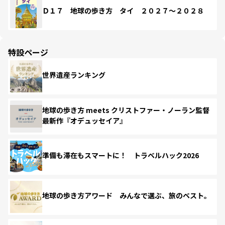
Ｄ１７ 地球の歩き方 タイ ２０２７～２０２８
特設ページ
世界遺産ランキング
地球の歩き方 meets クリストファー・ノーラン監督
最新作『オデュッセイア』
準備も滞在もスマートに！ トラベルハック2026
地球の歩き方アワード みんなで選ぶ、旅のベスト。