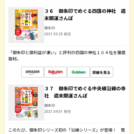
３６ 御朱印でめぐる四国の神社 週
末開運さんぽ
御朱印
2021.03.25 発売
「御朱印と御利益が凄い」と評判の四国の神社１０４社を徹底
取材。
詳細を見る
３７ 御朱印でめぐる中央線沿線の寺
社 週末開運さんぽ
御朱印
2021.04.01 発売
このたび、御朱印シリーズ初の「沿線シリーズ」が登場！ 第