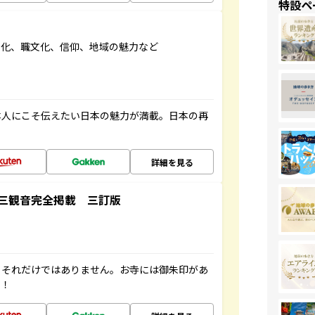
特設ペ
文化、職文化、信仰、地域の魅力など
本人にこそ伝えたい日本の魅力が満載。日本の再
詳細を見る
三観音完全掲載 三訂版
。それだけではありません。お寺には御朱印があ
す！