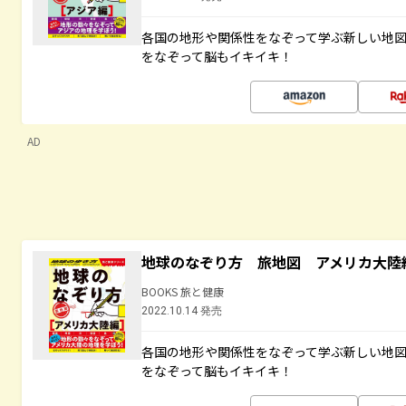
各国の地形や関係性をなぞって学ぶ新しい地
をなぞって脳もイキイキ！
AD
地球のなぞり方 旅地図 アメリカ大陸
BOOKS 旅と健康
2022.10.14 発売
各国の地形や関係性をなぞって学ぶ新しい地
をなぞって脳もイキイキ！