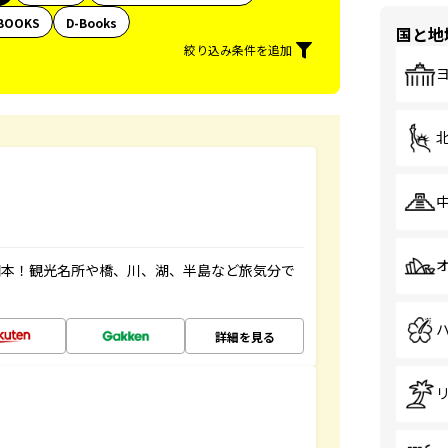
BOOKS
D-Books
国と地
絞り込み条件を追加
図本！観光名所や橋、川、湖、半島など旅気分で
詳細を見る