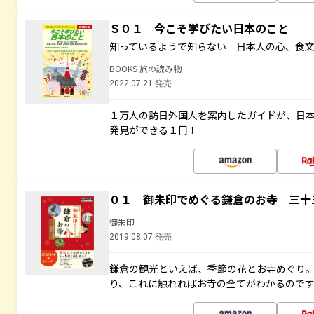
Ｓ０１ 今こそ学びたい日本のこと
知っているようで知らない 日本人の心、食
BOOKS 旅の読み物
2022.07.21 発売
１万人の訪日外国人を案内したガイドが、日
発見ができる１冊！
０１ 御朱印でめぐる鎌倉のお寺 三十
御朱印
2019.08.07 発売
鎌倉の観光といえば、季節の花とお寺めぐり
り、これに触れればお寺の全てがわかるので