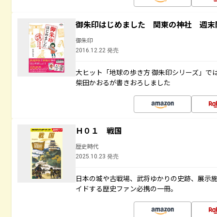
御朱印はじめました 関東の神社 週末
御朱印
2016.12.22 発売
大ヒット「地球の歩き方 御朱印シリーズ」で
柴田かおるが書きおろしました
Ｈ０１ 戦国
歴史時代
2025.10.23 発売
日本の城や古戦場、武将ゆかりの史跡、展示
イドする歴史ファン必携の一冊。