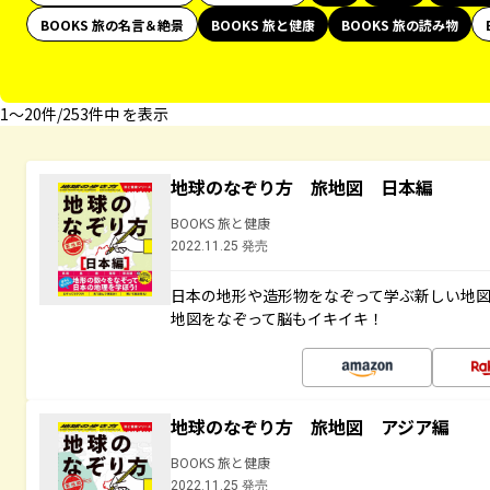
BOOKS 旅の名言＆絶景
BOOKS 旅と健康
BOOKS 旅の読み物
1〜20件/253件中 を表示
地球のなぞり方 旅地図 日本編
BOOKS 旅と健康
2022.11.25 発売
日本の地形や造形物をなぞって学ぶ新しい地
地図をなぞって脳もイキイキ！
地球のなぞり方 旅地図 アジア編
BOOKS 旅と健康
2022.11.25 発売