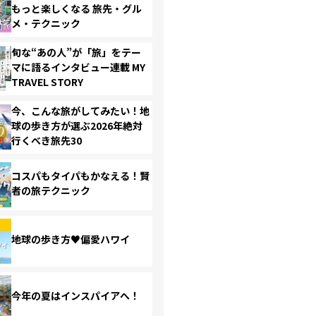
もっと楽しくなる 旅先・グル
メ・テクニック
旬な“あの人”が「旅」をテー
マに語るインタビュー連載 MY
TRAVEL STORY
今、こんな旅がしてみたい！地
球の歩き方が選ぶ2026年絶対
行くべき旅先30
コスパもタイパもかなえる！賢
者の旅テクニック
地球の歩き方♥偏愛ハワイ
今年の夏はインスパイアへ！