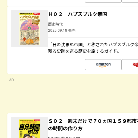
Ｈ０２ ハプスブルク帝国
歴史時代
2025.09.18 発売
「日の沈まぬ帝国」と称されたハプスブルク
残る史跡を巡る歴史を旅するガイド。
AD
Ｓ０２ 週末だけで７０ヵ国１５９都市
の時間の作り方