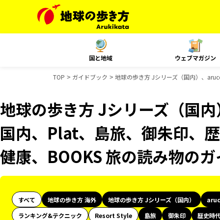
国と地域
ウェブマガジン
TOP
ガイドブック
地球の歩き方 Jシリーズ（国内）、aruc
地球の歩き方 Jシリーズ（国内）、
国内、Plat、島旅、御朱印、歴
健康、BOOKS 旅の読み物の
すべて
地球の歩き方 海外
地球の歩き方 Jシリーズ（国内）
aru
ランキング&テクニック
Resort Style
島旅
御朱印
歴史時