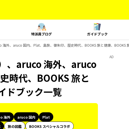
特派員ブログ
ガイドブック
o 海外、aruco 国内、Plat、島旅、御朱印、歴史時代、BOOKS 旅と健康、BOO
AD
aruco 海外、aruco
史時代、BOOKS 旅と
ガイドブック一覧
co 海外
aruco 国内
Plat
代
旅の図鑑
BOOKS スペシャルコラボ