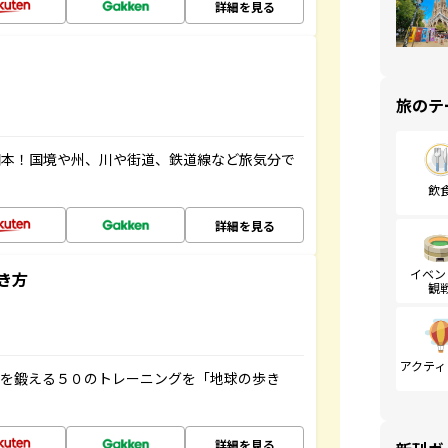
詳細を見る
旅のテ
図本！国境や州、川や街道、鉄道線など旅気分で
飲
詳細を見る
イベン
き方
観
アクティ
脳を鍛える５０のトレーニングを「地球の歩き
詳細を見る