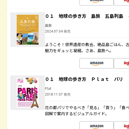
０１ 地球の歩き方 島旅 五島列島 
島旅
2024.07.04 発売
ようこそ！世界遺産の教会、絶品島ごはん、
魅力をギュッと凝縮。さあ、島旅へ。
０１ 地球の歩き方 Ｐｌａｔ パリ
Plat
2018.11.07 発売
花の都パリでやるべき「見る」「買う」「食
図解で案内するビジュアルガイド。