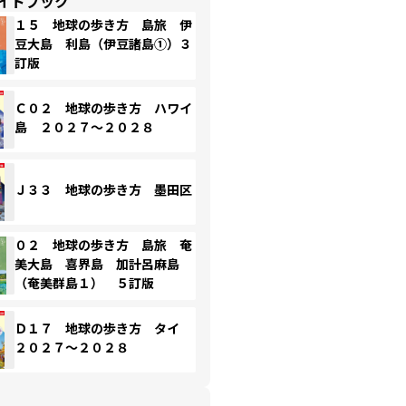
イドブック
１５ 地球の歩き方 島旅 伊
豆大島 利島（伊豆諸島①）３
訂版
Ｃ０２ 地球の歩き方 ハワイ
島 ２０２７～２０２８
Ｊ３３ 地球の歩き方 墨田区
０２ 地球の歩き方 島旅 奄
美大島 喜界島 加計呂麻島
（奄美群島１） ５訂版
Ｄ１７ 地球の歩き方 タイ
２０２７～２０２８