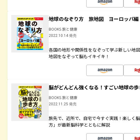
地球のなぞり方 旅地図 ヨーロッパ編
BOOKS 旅と健康
2022.10.14 発売
各国の地形や関係性をなぞって学ぶ新しい地
地図をなぞって脳もイキイキ！
脳がどんどん強くなる！すごい地球の歩
BOOKS 旅と健康
2022.11.25 発売
旅先で、近所で、自宅で今すぐ実践！楽しく
方」が最新脳科学とともに解説