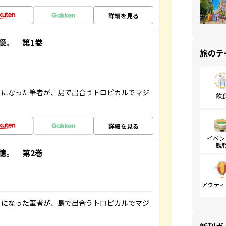
詳細を見る
憶。 第1巻
旅のテ
とになった筆者が、島で出合うトロピカルでマジ
飲
詳細を見る
イベン
観
憶。 第2巻
アクティ
とになった筆者が、島で出合うトロピカルでマジ