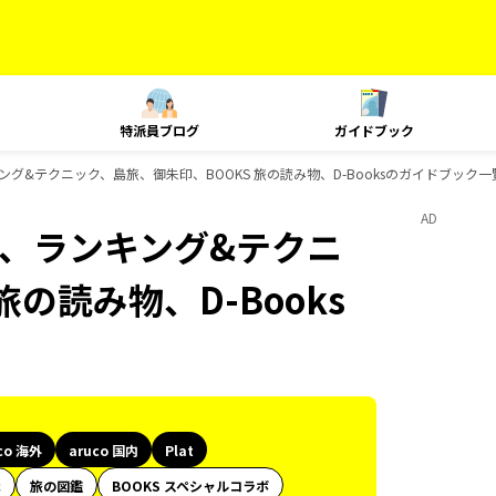
特派員ブログ
ガイドブック
、ランキング&テクニック、島旅、御朱印、BOOKS 旅の読み物、D-Booksのガイドブック一
AD
Plat、ランキング&テクニ
の読み物、D-Books
co 海外
aruco 国内
Plat
代
旅の図鑑
BOOKS スペシャルコラボ