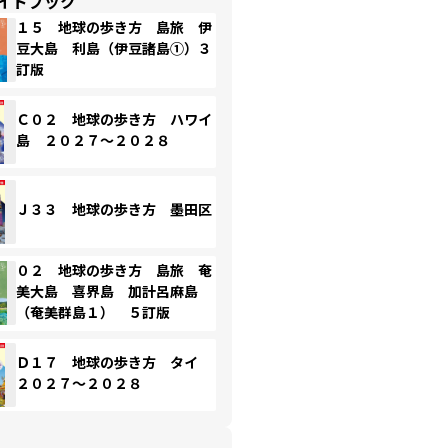
イドブック
１５ 地球の歩き方 島旅 伊
豆大島 利島（伊豆諸島①）３
訂版
Ｃ０２ 地球の歩き方 ハワイ
島 ２０２７～２０２８
Ｊ３３ 地球の歩き方 墨田区
０２ 地球の歩き方 島旅 奄
美大島 喜界島 加計呂麻島
（奄美群島１） ５訂版
Ｄ１７ 地球の歩き方 タイ
２０２７～２０２８