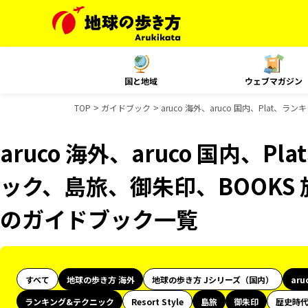
国と地域
ウェブマガジン
TOP
ガイドブック
aruco 海外、aruco 国内、Plat
aruco 海外、aruco 国内、
ック、島旅、御朱印、BOOKS 旅
のガイドブック一覧
すべて
地球の歩き方 海外
地球の歩き方 Jシリーズ（国内）
aru
ランキング&テクニック
Resort Style
島旅
御朱印
歴史時