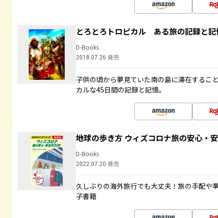
とろとろトロピカル ある旅の記録と記
D-Books
2018.07.26 発売
子供の頃から夢見ていた南の島に滞在するこ
カルな45日間の記録と記憶。
地球の歩き方 ウィズコロナ旅の安心・安
D-Books
2022.07.20 発売
久しぶりの海外旅行でも大丈夫！旅の手配や準
子書籍