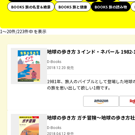
BOOKS 旅の名言＆絶景
BOOKS 旅と健康
BOOKS 旅の読み物
1〜20件/223件中 を表示
地球の歩き方 3 インド・ネパール 1982
D-Books
2018.12.20 発売
1981年、旅人のバイブルとして登場した地
の旅を思い出して欲しい1冊です。
地球の歩き方 ガチ冒険～地球の歩き方
D-Books
2018.04.12 発売