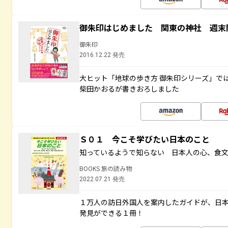
御朱印はじめました 関東の神社 週末
御朱印
2016.12.22 発売
大ヒット「地球の歩き方 御朱印シリーズ」で
柴田かおるが書きおろしました
Ｓ０１ 今こそ学びたい日本のこと
知っているようで知らない 日本人の心、食
BOOKS 旅の読み物
2022.07.21 発売
１万人の訪日外国人を案内したガイドが、日
発見ができる１冊！