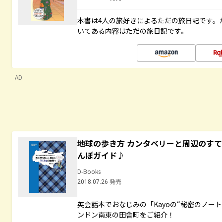
本書は4人の旅好きによるただの旅日記です。
いてある内容はただの旅日記です。
AD
地球の歩き方 カンタベリーと周辺のす
んぽガイド♪
D-Books
2018.07.26 発売
英会話本でおなじみの「Kayoの“秘密のノー
ンドン南東の田舎町をご紹介！