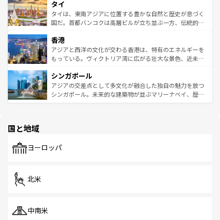
タイ
リティに包まれながら、韓国の多彩な魅力を心ゆくまで味
急速な発展と共に伝統が息づく。ハノイの古い町並みやホ
わってみてほしい。 なお、新着の韓国情報は
コンテンツ一
ーチミン市のフランス統治時代の建物も、独特の雰囲気を
タイは、東南アジアに位置する豊かな自然と歴史が息づく
覧
を参照してほしい。
醸し出している。また、バラエティの豊かさとおいしさで
国だ。首都バンコクは高層ビルが立ち並ぶ一方、伝統的な
世界中の食通を魅了してやまないベトナム料理も魅力のひ
寺院や市場がいたるところに点在し、古きよき文化と現代
香港
とつ。フォーやバインミー、ベトナムコーヒーなどは、ぜ
の活気が交差している。北部ではチェンマイなどの山岳地
ひ現地で味わいたい。どの地域を訪れてもあたたかい人々
帯で自然と触れ合い、南部ではプーケットやクラビの美し
アジアと西洋の文化が交わる香港は、特有のエネルギーを
が旅行者を迎えてくれるので、きっと忘れられない旅にな
いビーチでリゾート気分を楽しむことができる。タイ料理
もっている。ヴィクトリア湾に広がる壮大な景色、近未来
るはずだ。 なお、新着のベトナム情報は
コンテンツ一覧
を
は世界的に有名で、屋台から高級レストランまで味覚を刺
的なアートスポット、そして歴史と現代が融合した町並
参照してほしい。
シンガポール
激する。気候は一年中温暖で、どの季節にも異なる楽しみ
み、どこを訪れても感動するはず。観光スポットが密集し
が待っている。親しみやすいタイの人々、仏教を中心とし
ており、効率よく見どころを回れるのも魅力。息をのむよ
アジアの交差点として多文化が融合した独自の魅力を放つ
た文化、そして多様な観光資源が、訪れる旅人を魅了し続
うな絶景から文化的な体験まで、香港を存分に楽しみ尽く
シンガポール。未来的な建築物が並ぶマリーナベイ、歴史
ける。 なお、新着のタイ情報は
コンテンツ一覧
を参照して
そう。 なお、新着の香港情報は
コンテンツ一覧
を参照して
と伝統を感じられるエスニックタウン、多数の緑豊かな公
ほしい。
ほしい。
園や自然保護区など、自然が調和した近代的な景観と文化
の多様性あふれるカラフルな町は、どこを歩いても新しい
国と地域
発見がある。さらに、治安のよさや充実した公共交通機関
も、旅行者にとっては魅力的なポイント。グルメも豊富
で、ホーカーズは地元の風情を楽しめる外せないスポット
ヨーロッパ
だ。訪れる人を飽きさせないシンガポールで、多様な魅力
を体感しよう。 なお、新着のシンガポール情報は
コンテン
ツ一覧
を参照してほしい。
北米
中南米