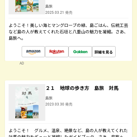
島旅
2025.03.21 発売
ようこそ！美しい海とマングローブの緑、島ごはん、伝統工芸
など島の人が教えてくれた石垣と八重山の魅力を凝縮。さあ、
島旅へ。
詳細を見る
AD
２１ 地球の歩き方 島旅 対馬
島旅
2023.03.30 発売
ようこそ！ グルメ、温泉、絶景など、島の人が教えてくれた
対馬の魅力をギュッと凝縮したガイドブック。さあ、島旅へ。