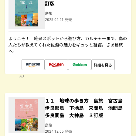
訂版
島旅
2025.02.21 発売
ようこそ！ 絶景スポットから遊び方、カルチャーまで、島の
人たちが教えてくれた佐渡の魅力をギュッと凝縮。さあ島旅
へ。
詳細を見る
AD
１１ 地球の歩き方 島旅 宮古島
伊良部島 下地島 来間島 池間島
多良間島 大神島 ３訂版
島旅
2024.12.05 発売