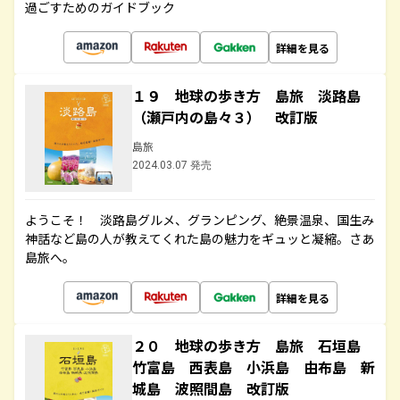
過ごすためのガイドブック
詳細を見る
１９ 地球の歩き方 島旅 淡路島
（瀬戸内の島々３） 改訂版
島旅
2024.03.07 発売
ようこそ！ 淡路島グルメ、グランピング、絶景温泉、国生み
神話など島の人が教えてくれた島の魅力をギュッと凝縮。さあ
島旅へ。
詳細を見る
２０ 地球の歩き方 島旅 石垣島
竹富島 西表島 小浜島 由布島 新
城島 波照間島 改訂版