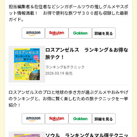
担当編集者＆在住者などシンガポールツウの推しグルメやスポ
ット情報満載！ お得で便利な旅ワザ３００超も収録した最新
ガイド。
詳細を見る
ロスアンゼルス ランキング＆お得な
旅テク！
ランキング&テクニック
2026.03.19 発売
ロスアンゼルスのプロと地球の歩き方が選ぶグルメやおみやげ
のランキングと、お得に賢く楽しむための旅テクニックを一挙
紹介！
詳細を見る
ソウル ランキング＆マル得テクニッ