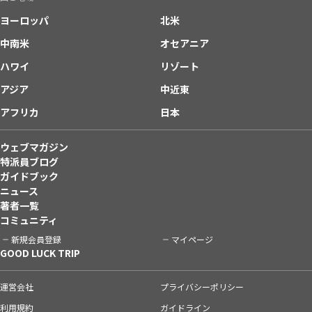
ヨーロッパ
北米
中南米
オセアニア
ハワイ
リゾート
アジア
中近東
アフリカ
日本
ウェブマガジン
特派員ブログ
ガイドブック
ニュース
著者一覧
コミュニティ
新規会員登録
マイページ
GOOD LUCK TRIP
運営会社
プライバシーポリシー
利用規約
ガイドライン