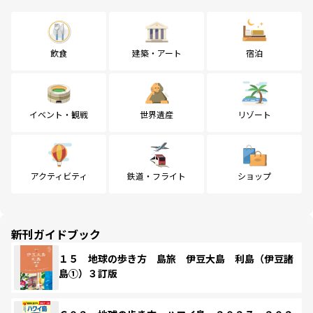
飲食
建築・アート
宿泊
イベント・観戦
世界遺産
リゾート
アクティビティ
鉄道・フライト
ショップ
新刊ガイドブック
１５ 地球の歩き方 島旅 伊豆大島 利島（伊豆諸
島①）３訂版