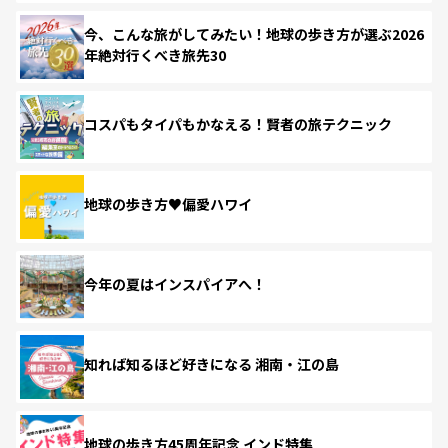
今、こんな旅がしてみたい！地球の歩き方が選ぶ2026
年絶対行くべき旅先30
コスパもタイパもかなえる！賢者の旅テクニック
地球の歩き方♥偏愛ハワイ
今年の夏はインスパイアへ！
知れば知るほど好きになる 湘南・江の島
地球の歩き方45周年記念 インド特集