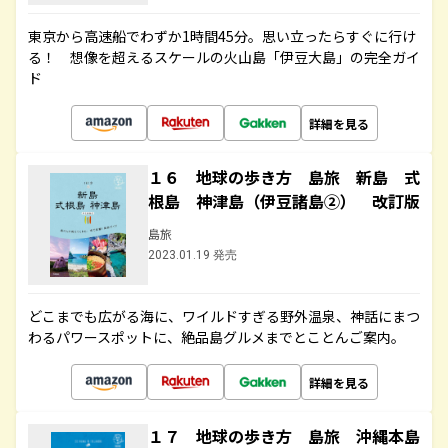
東京から高速船でわずか1時間45分。思い立ったらすぐに行け
る！ 想像を超えるスケールの火山島「伊豆大島」の完全ガイ
ド
詳細を見る
１６ 地球の歩き方 島旅 新島 式
根島 神津島（伊豆諸島②） 改訂版
島旅
2023.01.19 発売
どこまでも広がる海に、ワイルドすぎる野外温泉、神話にまつ
わるパワースポットに、絶品島グルメまでとことんご案内。
詳細を見る
１７ 地球の歩き方 島旅 沖縄本島