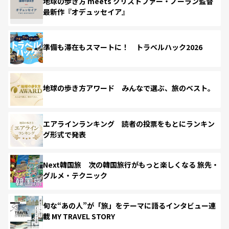
地球の歩き方 meets クリストファー・ノーラン監督
最新作『オデュッセイア』
準備も滞在もスマートに！ トラベルハック2026
地球の歩き方アワード みんなで選ぶ、旅のベスト。
エアラインランキング 読者の投票をもとにランキン
グ形式で発表
Next韓国旅 次の韓国旅行がもっと楽しくなる 旅先・
グルメ・テクニック
旬な“あの人”が「旅」をテーマに語るインタビュー連
載 MY TRAVEL STORY