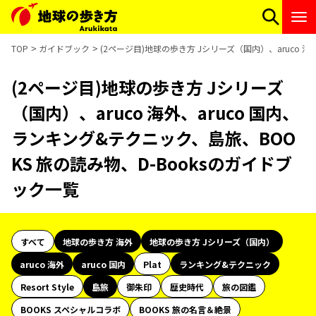
TOP
ガイドブック
(2ページ目)地球の歩き方 Jシリーズ（国内）、aruco 海
(2ページ目)地球の歩き方 Jシリーズ
（国内）、aruco 海外、aruco 国内、
ランキング&テクニック、島旅、BOO
KS 旅の読み物、D-Booksのガイドブ
ック一覧
すべて
地球の歩き方 海外
地球の歩き方 Jシリーズ（国内）
aruco 海外
aruco 国内
Plat
ランキング&テクニック
Resort Style
島旅
御朱印
歴史時代
旅の図鑑
BOOKS スペシャルコラボ
BOOKS 旅の名言＆絶景