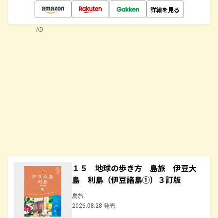
詳細を見る
AD
１５ 地球の歩き方 島旅 伊豆大
島 利島（伊豆諸島①）３訂版
島旅
2026.08.28 発売