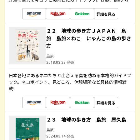
詳細を見る
２２ 地球の歩き方ＪＡＰＡＮ 島
旅 島旅×ねこ にゃんこの島の歩き
方
島旅
2018.03.28 発売
日本各地にあるネコたちと出合える島を訪ねる本格的ガイドブ
ック。ネコポイント、見どころ、休憩場所など具体的情報満
載!
詳細を見る
２３ 地球の歩き方 島旅 屋久島
島旅
2024.03.14 発売