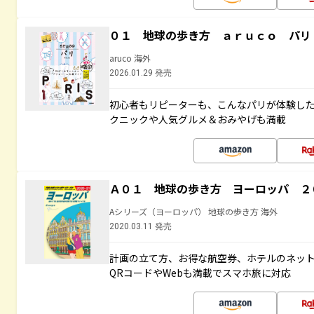
０１ 地球の歩き方 ａｒｕｃｏ パリ
aruco 海外
2026.01.29 発売
初心者もリピーターも、こんなパリが体験し
クニックや人気グルメ＆おみやげも満載
Ａ０１ 地球の歩き方 ヨーロッパ ２
Aシリーズ（ヨーロッパ） 地球の歩き方 海外
2020.03.11 発売
計画の立て方、お得な航空券、ホテルのネッ
QRコードやWebも満載でスマホ旅に対応