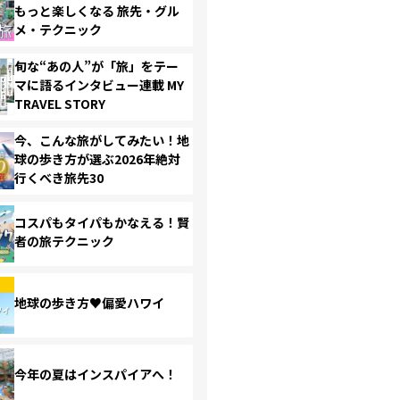
もっと楽しくなる 旅先・グル
メ・テクニック
旬な“あの人”が「旅」をテー
マに語るインタビュー連載 MY
TRAVEL STORY
今、こんな旅がしてみたい！地
球の歩き方が選ぶ2026年絶対
行くべき旅先30
コスパもタイパもかなえる！賢
者の旅テクニック
地球の歩き方♥偏愛ハワイ
今年の夏はインスパイアへ！