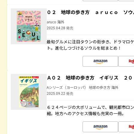
０２ 地球の歩き方 ａｒｕｃｏ ソウ
aruco 海外
2025.04.28 発売
最旬グルメに注目タウンの街歩き、ドラマロ
ト。進化しつづけるソウルを総まとめ！
Ａ０２ 地球の歩き方 イギリス ２０
Aシリーズ（ヨーロッパ） 地球の歩き方 海外
2025.09.22 発売
６２４ページの大ボリュームで、観光都市ロ
縮。地方へのアクセス情報も充実の一冊。