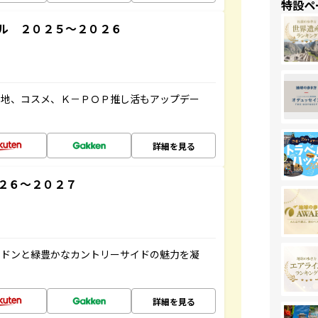
特設ペ
ル ２０２５～２０２６
ケ地、コスメ、Ｋ－ＰＯＰ推し活もアップデー
詳細を見る
２６～２０２７
ンドンと緑豊かなカントリーサイドの魅力を凝
詳細を見る