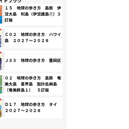
イドブック
１５ 地球の歩き方 島旅 伊
豆大島 利島（伊豆諸島①）３
訂版
Ｃ０２ 地球の歩き方 ハワイ
島 ２０２７～２０２８
Ｊ３３ 地球の歩き方 墨田区
０２ 地球の歩き方 島旅 奄
美大島 喜界島 加計呂麻島
（奄美群島１） ５訂版
Ｄ１７ 地球の歩き方 タイ
２０２７～２０２８