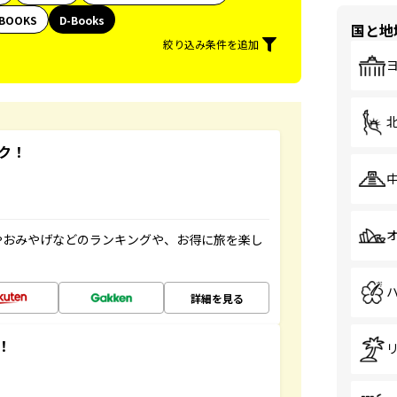
BOOKS
D-Books
国と地
絞り込み条件を追加
ク！
やおみやげなどのランキングや、お得に旅を楽し
詳細を見る
！