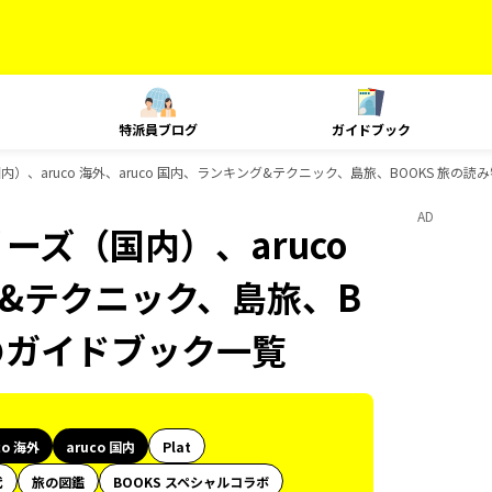
特派員ブログ
ガイドブック
内）、aruco 海外、aruco 国内、ランキング&テクニック、島旅、BOOKS 旅の読み
AD
ーズ（国内）、aruco
グ&テクニック、島旅、B
sのガイドブック一覧
co 海外
aruco 国内
Plat
代
旅の図鑑
BOOKS スペシャルコラボ