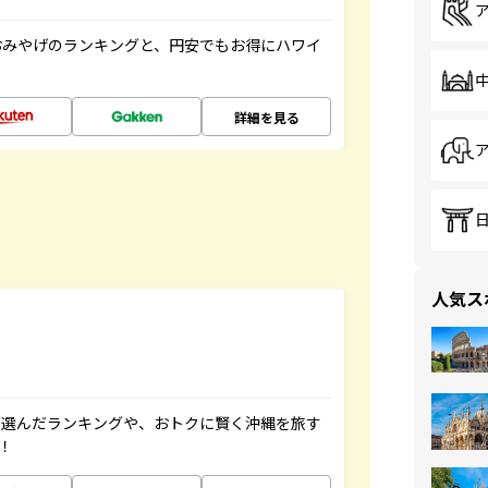
おみやげのランキングと、円安でもお得にハワイ
詳細を見る
人気ス
が選んだランキングや、おトクに賢く沖縄を旅す
！