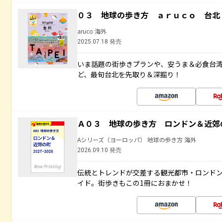
０３ 地球の歩き方 ａｒｕｃｏ 台北
aruco 海外
2025.07.18 発売
いま話題の街歩きプランや、安うま＆必食台
ど、最旬台北を先取り＆深掘り！
Ａ０３ 地球の歩き方 ロンドン＆近郊
Aシリーズ（ヨーロッパ） 地球の歩き方 海外
2026.09.10 発売
伝統とトレンドが交差する観光都市・ロンド
イド。街歩きもこの1冊におまかせ！