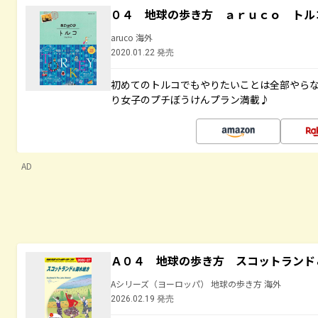
０４ 地球の歩き方 ａｒｕｃｏ トル
aruco 海外
2020.01.22 発売
初めてのトルコでもやりたいことは全部やらな
り女子のプチぼうけんプラン満載♪
AD
Ａ０４ 地球の歩き方 スコットランド
Aシリーズ（ヨーロッパ） 地球の歩き方 海外
2026.02.19 発売