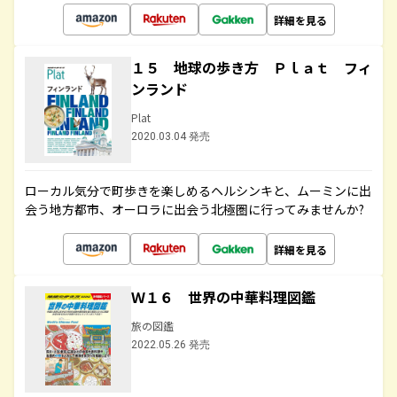
詳細を見る
１５ 地球の歩き方 Ｐｌａｔ フィ
ンランド
Plat
2020.03.04 発売
ローカル気分で町歩きを楽しめるヘルシンキと、ムーミンに出
会う地方都市、オーロラに出会う北極圏に行ってみませんか?
詳細を見る
Ｗ１６ 世界の中華料理図鑑
旅の図鑑
2022.05.26 発売