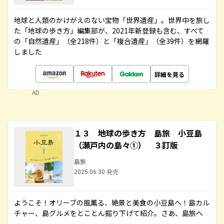
地球と人類のかけがえのない宝物「世界遺産」。世界中を旅し
た「地球の歩き方」編集部が、2021年新登録も含む、すべて
の「自然遺産」（全218件）と「複合遺産」（全39件）を網羅
しました
詳細を見る
AD
１３ 地球の歩き方 島旅 小豆島
（瀬戸内の島々①） ３訂版
島旅
2025.06.30 発売
ようこそ！オリーブの風薫る、絶景と美食の小豆島へ！島カル
チャー、島グルメをとことん掘り下げて紹介。さあ、島旅へ