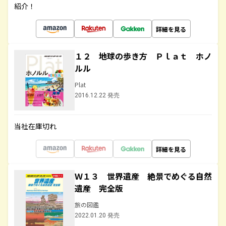
紹介！
詳細を見る
１２ 地球の歩き方 Ｐｌａｔ ホノ
ルル
Plat
2016.12.22 発売
当社在庫切れ
詳細を見る
Ｗ１３ 世界遺産 絶景でめぐる自然
遺産 完全版
旅の図鑑
2022.01.20 発売