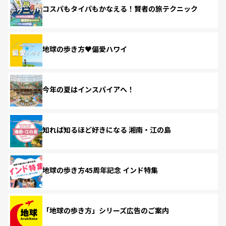
コスパもタイパもかなえる！賢者の旅テクニック
地球の歩き方♥偏愛ハワイ
今年の夏はインスパイアへ！
知れば知るほど好きになる 湘南・江の島
地球の歩き方45周年記念 インド特集
「地球の歩き方」シリーズ広告のご案内