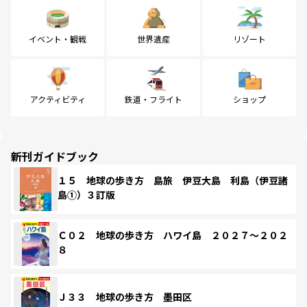
イベント・観戦
世界遺産
リゾート
アクティビティ
鉄道・フライト
ショップ
新刊ガイドブック
１５ 地球の歩き方 島旅 伊豆大島 利島（伊豆諸
島①）３訂版
Ｃ０２ 地球の歩き方 ハワイ島 ２０２７～２０２
８
Ｊ３３ 地球の歩き方 墨田区