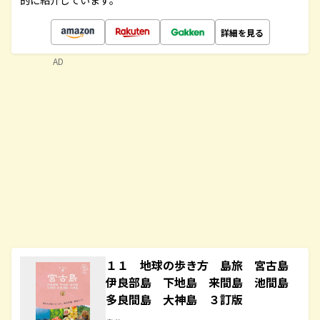
的に紹介しています。
詳細を見る
AD
１１ 地球の歩き方 島旅 宮古島
伊良部島 下地島 来間島 池間島
多良間島 大神島 ３訂版