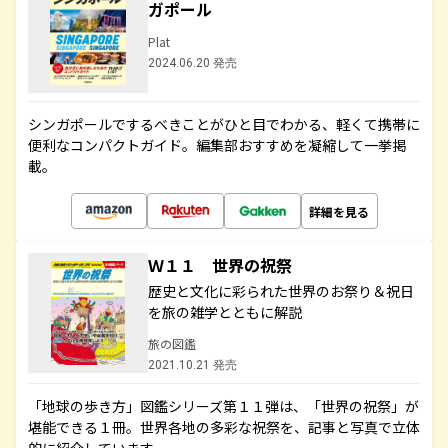
ガポール
Plat
2024.06.20 発売
シンガポールでするべきことがひと目でわかる、軽くて携帯に
便利なコンパクトガイド。編集部おすすめを凝縮して一挙掲
載。
詳細を見る
Ｗ１１ 世界の祝祭
歴史と文化に彩られた世界のお祭り＆祝日
を旅の雑学とともに解説
旅の図鑑
2021.10.21 発売
「地球の歩き方」図鑑シリーズ第１１弾は、「世界の祝祭」が
堪能できる１冊。世界各地の多彩な祝祭を、記事と写真で立体