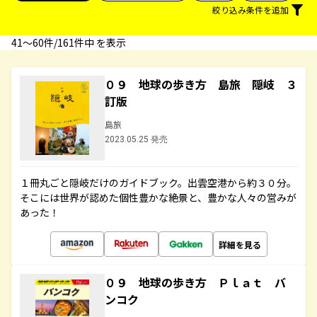
絞り込み条件を追加
41〜60件/161件中 を表示
０９ 地球の歩き方 島旅 隠岐 ３
訂版
島旅
2023.05.25 発売
１冊丸ごと隠岐だけのガイドブック。出雲空港から約３０分。
そこには世界が認めた個性豊かな絶景と、豊かな人々の営みが
あった！
詳細を見る
０９ 地球の歩き方 Ｐｌａｔ バ
ンコク