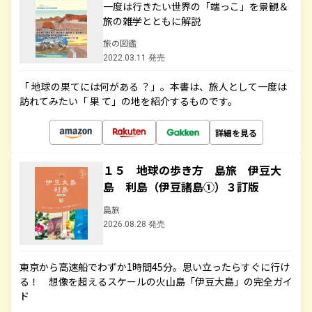
一度は行きたい世界の「端っこ」を景観＆
旅の雑学とともに解説
旅の図鑑
2022.03.11 発売
「 地球の果てには何がある ？」。本書は、旅人として一度は
訪れてみたい「 果 て」の地を紹介するものです。
詳細を見る
１５ 地球の歩き方 島旅 伊豆大
島 利島（伊豆諸島①）３訂版
島旅
2026.08.28 発売
東京から高速船でわずか1時間45分。思い立ったらすぐに行け
る！ 想像を超えるスケールの火山島「伊豆大島」の完全ガイ
ド