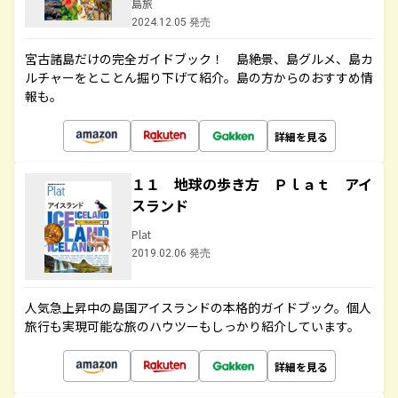
島旅
2024.12.05 発売
宮古諸島だけの完全ガイドブック！ 島絶景、島グルメ、島カ
ルチャーをとことん掘り下げて紹介。島の方からのおすすめ情
報も。
詳細を見る
１１ 地球の歩き方 Ｐｌａｔ アイ
スランド
Plat
2019.02.06 発売
人気急上昇中の島国アイスランドの本格的ガイドブック。個人
旅行も実現可能な旅のハウツーもしっかり紹介しています。
詳細を見る