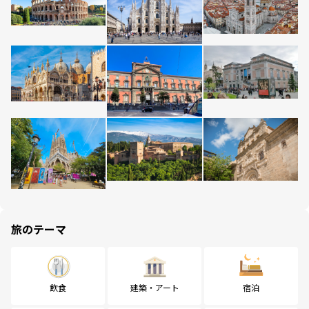
旅のテーマ
飲食
建築・アート
宿泊