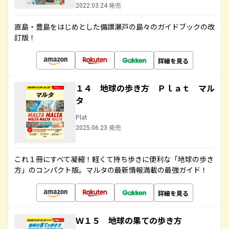
2022.03.24 発売
直島・豊島をはじめとした備讃瀬戸の島々のガイドブックの改
訂版！
詳細を見る
１４ 地球の歩き方 Ｐｌａｔ マル
タ
Plat
2025.06.23 発売
これ１冊にすべて凝縮！軽くて持ち歩きに便利な「地球の歩き
方」のコンパクト版。マルタの最新情報満載の最強ガイド！
詳細を見る
Ｗ１５ 地球の果ての歩き方