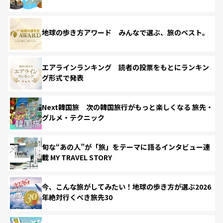
地球の歩き方アワード みんなで選ぶ、旅のベスト。
エアラインランキング 読者の投票をもとにランキン
グ形式で発表
Next韓国旅 次の韓国旅行がもっと楽しくなる 旅先・
グルメ・テクニック
旬な“あの人”が「旅」をテーマに語るインタビュー連
載 MY TRAVEL STORY
今、こんな旅がしてみたい！地球の歩き方が選ぶ2026
年絶対行くべき旅先30